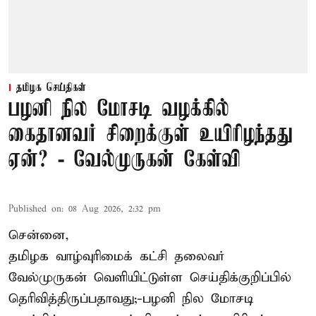
தமிழக செய்திகள்
பழனி நில மோசடி வழக்கில்
கைதானவர் சிறைக்குள் உயிரிழந்தது
ஏன்? - வேல்முருகன் கேள்வி
Published on
:
08 Aug 2026, 2:32 pm
சென்னை,
தமிழக வாழ்வுரிமைக் கட்சி தலைவர்
வேல்முருகன்
வெளியிட்டுள்ள செய்திக்குறிப்பில்
தெரிவித்திருப்பதாவது;-
பழனி நில மோசடி