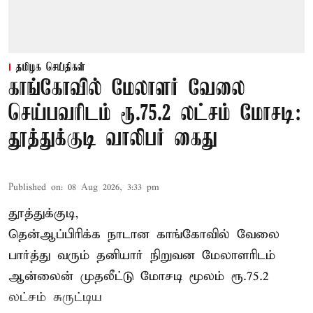
தமிழக செய்திகள்
காங்கோவில் மேலாளர் வேலை
செய்பவரிடம் ரூ.75.2 லட்சம் மோசடி:
தூத்துக்குடி வாலிபர் கைது
Published on
:
08 Aug 2026, 3:33 pm
தூத்துக்குடி,
தென்ஆப்பிரிக்க நாடான
காங்கோ
வில் வேலை
பார்த்து வரும் தனியார் நிறுவன மேலாளரிடம்
ஆன்லைன் முதலீட்டு மோசடி மூலம் ரூ.75.2
லட்சம் சுருட்டிய