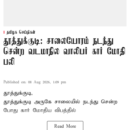
தமிழக செய்திகள்
தூத்துக்குடி: சாலையோரம் நடந்து
சென்ற வடமாநில வாலிபர் கார் மோதி
பலி
Published on
:
08 Aug 2026, 1:09 pm
தூத்துக்குடி,
தூத்துக்குடி
அருகே சாலையில் நடந்து சென்ற
போது கார் மோதிய விபத்தில்
Read More