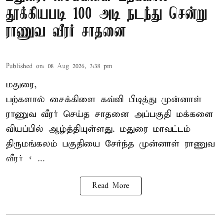
தூக்கியபடி 100 அடி நடந்து சென்று
ராணுவ வீரர் சாதனை
Published on
:
08 Aug 2026, 3:38 pm
மதுரை,
பற்களால் சைக்கிளை கவ்வி பிடித்து முன்னாள்
ராணுவ வீரர் செய்த சாதனை அப்பகுதி மக்களை
வியப்பில் ஆழ்த்தியுள்ளது. மதுரை மாவட்டம்
திருமங்கலம் பகுதியை சேர்ந்த
முன்னாள் ராணுவ
வீரர் < ...
Read More