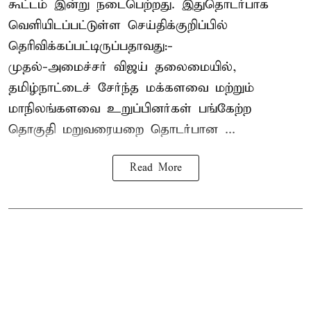
கூட்டம் இன்று நடைபெற்றது. இதுதொடர்பாக
வெளியிடப்பட்டுள்ள செய்திக்குறிப்பில்
தெரிவிக்கப்பட்டிருப்பதாவது:-
முதல்-அமைச்சர் விஜய் தலைமையில்,
தமிழ்நாட்டைச் சேர்ந்த மக்களவை மற்றும்
மாநிலங்களவை உறுப்பினர்கள் பங்கேற்ற
தொகுதி மறுவரையறை தொடர்பான ...
Read More