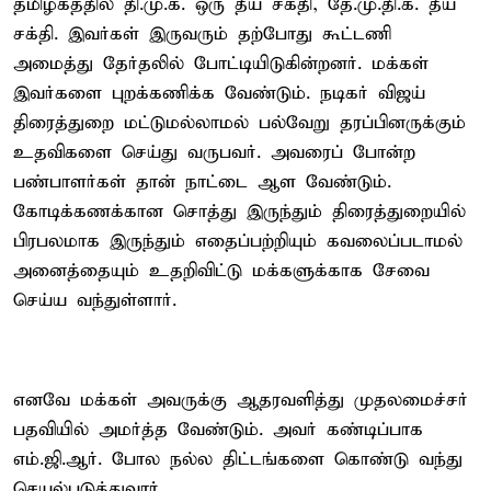
தமிழகத்தில் தி.மு.க. ஒரு தீய சக்தி, தே.மு.தி.க. தீய
சக்தி. இவர்கள் இருவரும் தற்போது கூட்டணி
அமைத்து தேர்தலில் போட்டியிடுகின்றனர். மக்கள்
இவர்களை புறக்கணிக்க வேண்டும். நடிகர் விஜய்
திரைத்துறை மட்டுமல்லாமல் பல்வேறு தரப்பினருக்கும்
உதவிகளை செய்து வருபவர். அவரைப் போன்ற
பண்பாளர்கள் தான் நாட்டை ஆள வேண்டும்.
கோடிக்கணக்கான சொத்து இருந்தும் திரைத்துறையில்
பிரபலமாக இருந்தும் எதைப்பற்றியும் கவலைப்படாமல்
அனைத்தையும் உதறிவிட்டு மக்களுக்காக சேவை
செய்ய வந்துள்ளார்.
எனவே மக்கள் அவருக்கு ஆதரவளித்து முதலமைச்சர்
பதவியில் அமர்த்த வேண்டும். அவர் கண்டிப்பாக
எம்.ஜி.ஆர். போல நல்ல திட்டங்களை கொண்டு வந்து
செயல்படுத்துவார்.