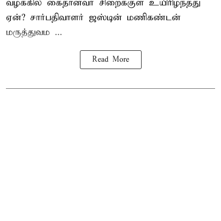
வழக்கில் கைதானவர் சிறைக்குள் உயிரிழந்தது
ஏன்? சார்பதிவாளர் ஜஸ்டின் மணிகண்டன்
மருத்துவம ...
Read More