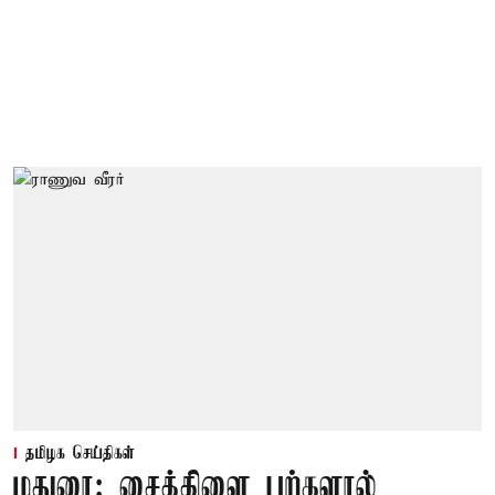
தமிழக செய்திகள்
மதுரை: சைக்கிளை பற்களால்