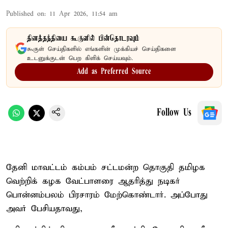
Published on
:
11 Apr 2026, 11:54 am
தினத்தந்தியை கூகுளில் பின்தொடரவும்
கூகுள் செய்திகளில் எங்களின் முக்கியச் செய்திகளை
உடனுக்குடன் பெற கிளிக் செய்யவும்.
Add as Preferred Source
Follow Us
தேனி மாவட்டம் கம்பம் சட்டமன்ற தொகுதி தமிழக
வெற்றிக் கழக வேட்பாளரை ஆதரித்து நடிகர்
பொன்னம்பலம் பிரசாரம் மேற்கொண்டார். அப்போது
அவர் பேசியதாவது,