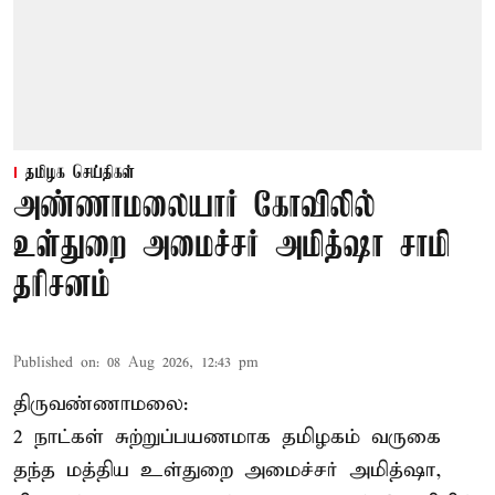
தமிழக செய்திகள்
அண்ணாமலையார் கோவிலில்
உள்துறை அமைச்சர் அமித்ஷா சாமி
தரிசனம்
Published on
:
08 Aug 2026, 12:43 pm
திருவண்ணாமலை:
2 நாட்கள் சுற்றுப்பயணமாக தமிழகம் வருகை
தந்த மத்திய உள்துறை அமைச்சர் அமித்ஷா,