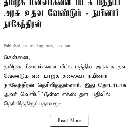
தமிழக மீனவர்களை மீட்க மத்திய
அரசு உதவ வேண்டும் - நயினார்
நாகேந்திரன்
Published on
:
08 Aug 2026, 1:14 pm
சென்னை,
தமிழக மீனவர்களை
மீட்க மத்திய அரசு உதவ
வேண்டும் என பாஜக தலைவர் நயினார்
நாகேந்திரன் தெரிவித்துள்ளார். இது தொடர்பாக
அவர் வெளியிட்டுள்ள எக்ஸ் தள பதிவில்
தெரிவித்திருப்பதாவது:-
Read More