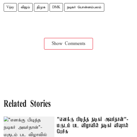
Vijay
விஜய்
திமுக
DMK
நடிகர் பொன்னம்பலம்
Show Comments
Related Stories
"எனக்கு பிடித்த நடிகர் அவர்தான்"-
மகுடம் பட விழாவில் நடிகர் விஷால்
பேச்சு