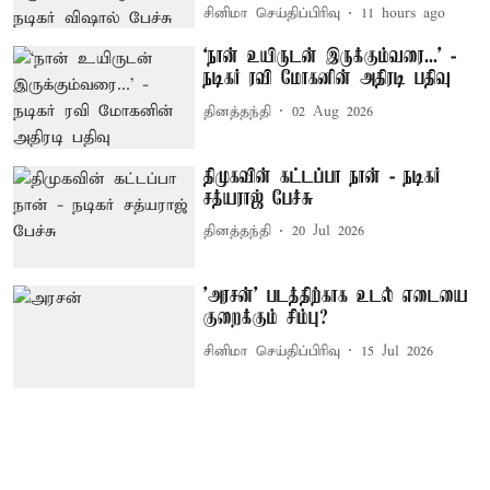
சினிமா செய்திப்பிரிவு
11 hours ago
‘நான் உயிருடன் இருக்கும்வரை...’ -
நடிகர் ரவி மோகனின் அதிரடி பதிவு
தினத்தந்தி
02 Aug 2026
திமுகவின் கட்டப்பா நான் - நடிகர்
சத்யராஜ் பேச்சு
தினத்தந்தி
20 Jul 2026
'அரசன்' படத்திற்காக உடல் எடையை
குறைக்கும் சிம்பு?
சினிமா செய்திப்பிரிவு
15 Jul 2026