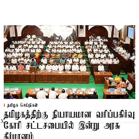
தமிழக செய்திகள்
தமிழகத்திற்கு நியாயமான வரிப்பகிர்வு
X
கோரி சட்டசபையில் இன்று அரசு
தீர்மானம்