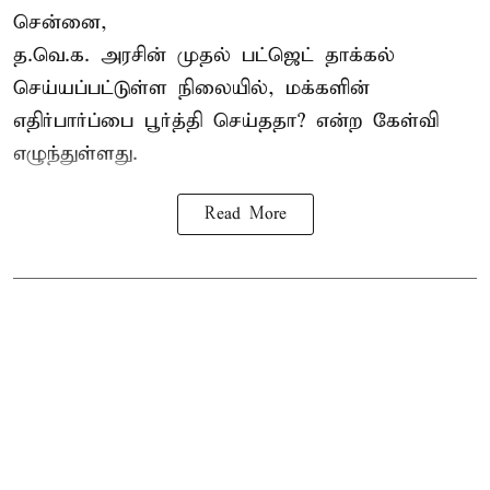
சென்னை,
த.வெ.க. அரசின் முதல் பட்ஜெட் தாக்கல்
செய்யப்பட்டுள்ள நிலையில், மக்களின்
எதிர்பார்ப்பை பூர்த்தி செய்ததா? என்ற கேள்வி
எழுந்துள்ளது.
Read More