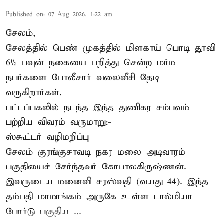
Published on
:
07 Aug 2026, 1:22 am
சேலம்,
சேலத்தில் பெண் முகத்தில் மிளகாய் பொடி தூவி
6½ பவுன் நகையை பறித்து சென்ற மர்ம
நபர்களை போலீசார் வலைவீசி தேடி
வருகிறார்கள்.
பட்டப்பகலில் நடந்த இந்த துணிகர சம்பவம்
பற்றிய விவரம் வருமாறு:-
ஸ்கூட்டர் வழிமறிப்பு
சேலம் குரங்குசாவடி நகர மலை அடிவாரம்
பகுதியைச் சேர்ந்தவர் கோபாலகிருஷ்ணன்.
இவருடைய மனைவி சரஸ்வதி (வயது 44). இந்த
தம்பதி மாமாங்கம் அருகே உள்ள டால்மியா
போர்டு பகுதிய ...