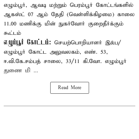
எழும்பூர், ஆவடி மற்றும் பெரம்பூர் கோட்டங்களில்
ஆகஸ்ட் 07 ஆம் தேதி (வெள்ளிக்கிழமை) காலை
11.00 மணிக்கு மின் நுகர்வோர் குறைதீர்க்கும்
கூட்டம்
எழும்பூர் கோட்டம்:
செயற்பொறியாளர் இ&ப/
எழும்பூர் கோட்ட அலுவலகம், எண். 53,
ஈ.வி.கே.சம்பத் சாலை, 33/11 கி.வோ. எழும்பூர்
துணை மி ...
Read More