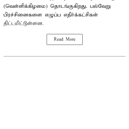
(வெள்ளிக்கிழமை) தொடங்குகிறது. பல்வேறு
பிரச்சினைகளை எழுப்ப எதிர்க்கட்சிகள்
திட்டமிட்டுள்ளன.
Read More