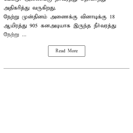
அதிகரித்து வருகிறது.
நேற்று முன்தினம் அணைக்கு வினாடிக்கு 18
ஆயிரத்து 905 கனஅடியாக இருந்த நீர்வரத்து
நேற்று ...
Read More