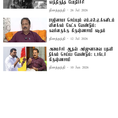
காத்திருந்த பேரதிர்ச்சி
தினத்தந்தி
26 Jul 2026
ராஜினாமா செய்யும் எம்.எல்.ஏ.க்களிடம்
விளக்கம் கேட்க வேண்டும்:
கவர்னருக்கு கிருஷ்ணசாமி கடிதம்
தினத்தந்தி
12 Jul 2026
அமைச்சர் ஆதவ் அர்ஜுனாவை பதவி
நீக்கம் செய்ய வேண்டும்: டாக்டர்
கிருஷ்ணசாமி
தினத்தந்தி
10 Jun 2026