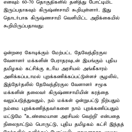
எனவும் 60-70 தொகுதிகளில் தனித்து போட்டியிட
இருப்பதாகவும் கிருஷ்ண்சாமி கூறியுள்ளார். இது
தொடர்பாக கிருஷ்ணசாமி வெளியிட்ட அறிக்கையில்
கூறியிருப்பதாவது:
ஒன்றரை கோடிக்கும் மேற்பட்ட தேவேந்திரகுல
வேளாளர் மக்களின் பேராதரவுடன் இயங்கும் புதிய
தமிழகம் கட்சிக்கு உரிய அரசியல் அங்கீகாரம்
அளிக்கப்படாமல் புறக்கணிக்கப்பட்டுள்ளச் சூழலில்,
இத்தேர்தலில் தேவேந்திரகுல வேளாளர் சமூக
மக்களின் தலைவர் கிருஷ்ணசாமியின் கரத்தை
வலுப்படுத்துவதும், நம் மக்கள் ஒன்றுபட்டு நிற்பதும்
நம்மை புறக்கணித்தவர்களை நாம் புறக்கணிப்பதும்
மட்டுமே "உண்மையான அரசியல் வெற்றி' என்பதை
நிலைநாட்டும் பொருட்டு, புதிய தமிழகம் கட்சி இந்தத்