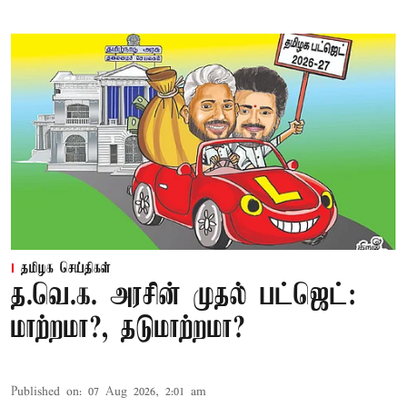
தமிழக செய்திகள்
த.வெ.க. அரசின் முதல் பட்ஜெட்:
மாற்றமா?, தடுமாற்றமா?
Published on
:
07 Aug 2026, 2:01 am