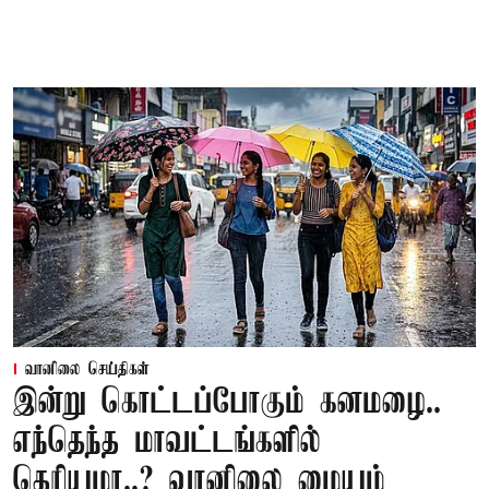
வானிலை செய்திகள்
இன்று கொட்டப்போகும் கனமழை..
எந்தெந்த மாவட்டங்களில்
தெரியுமா..? வானிலை மையம்