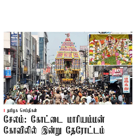
தமிழக செய்திகள்
சேலம்: கோட்டை மாரியம்மன்
கோவிலில் இன்று தேரோட்டம்