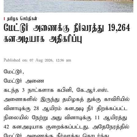
தமிழக செய்திகள்
மேட்டூர் அணைக்கு நீர்வரத்து 19,264
கனஅடியாக அதிகரிப்பு
Published on
:
07 Aug 2026, 12:56 am
மேட்டூர்,
மேட்டூர் அணை
கடந்த 3 நாட்களாக கபினி, கே.ஆர்.எஸ்.
அணைகளில் இருந்து தமிழகத் துக்கு காவிரியில்
வினாடிக்கு 28 ஆயிரம் கனஅடி நீர் திறக்கப்பட்ட
நிலையில் நேற்று அது வினாடிக்கு 11 ஆயிரத்து
42 கனஅடியாக குறைக்கப்பட்டது. அதேநேரத்தில்
மேட்டூர் அணைக்கு நீர்வரத்து தொடர்ந்து