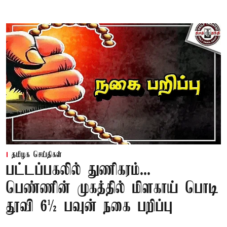
தமிழக செய்திகள்
பட்டப்பகலில் துணிகரம்...
பெண்ணின் முகத்தில் மிளகாய் பொடி
தூவி 6½ பவுன் நகை பறிப்பு