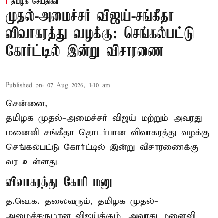
தமிழக செய்திகள்
முதல்-அமைச்சர் விஜய்-சங்கீதா
விவாகரத்து வழக்கு: செங்கல்பட்டு
கோர்ட்டில் இன்று விசாரணை
Published on
:
07 Aug 2026, 1:10 am
சென்னை,
தமிழக முதல்-அமைச்சர் விஜய் மற்றும் அவரது
மனைவி சங்கீதா தொடர்பான விவாகரத்து வழக்கு
செங்கல்பட்டு கோர்ட்டில் இன்று விசாரணைக்கு
வர உள்ளது.
விவாகரத்து கோரி மனு
த.வெ.க. தலைவரும், தமிழக முதல்-
அமைச்சருமான விஜய்க்கும், அவரது மனைவி