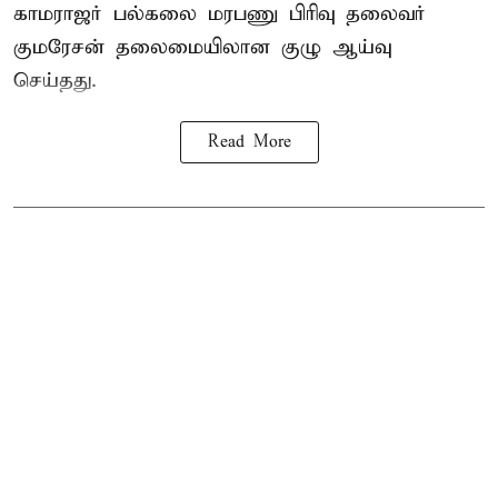
காமராஜர் பல்கலை மரபணு பிரிவு தலைவர்
குமரேசன் தலைமையிலான குழு ஆய்வு
செய்தது.
Read More