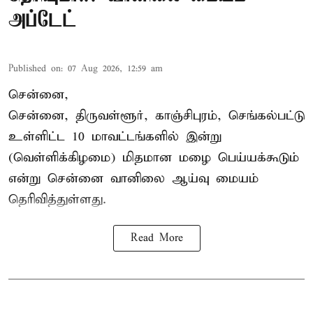
அப்டேட்
Published on
:
07 Aug 2026, 12:59 am
சென்னை,
சென்னை, திருவள்ளூர், காஞ்சிபுரம், செங்கல்பட்டு
உள்ளிட்ட 10 மாவட்டங்களில் இன்று
(வெள்ளிக்கிழமை) மிதமான மழை பெய்யக்கூடும்
என்று சென்னை வானிலை ஆய்வு மையம்
தெரிவித்துள்ளது.
Read More