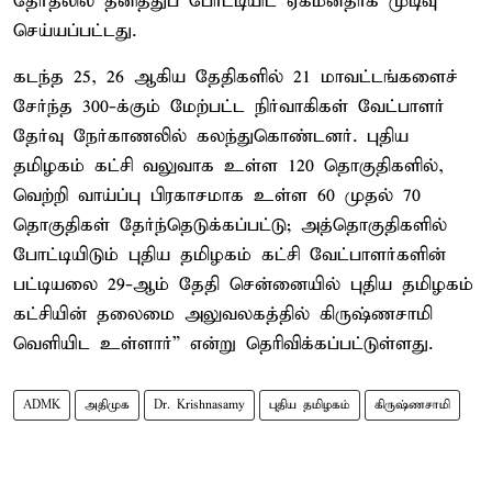
தேர்தலில் தனித்துப் போட்டியிட ஏகமனதாக முடிவு
செய்யப்பட்டது.
கடந்த 25, 26 ஆகிய தேதிகளில் 21 மாவட்டங்களைச்
சேர்ந்த 300-க்கும் மேற்பட்ட நிர்வாகிகள் வேட்பாளர்
தேர்வு நேர்காணலில் கலந்துகொண்டனர். புதிய
தமிழகம் கட்சி வலுவாக உள்ள 120 தொகுதிகளில்,
வெற்றி வாய்ப்பு பிரகாசமாக உள்ள 60 முதல் 70
தொகுதிகள் தேர்ந்தெடுக்கப்பட்டு; அத்தொகுதிகளில்
போட்டியிடும் புதிய தமிழகம் கட்சி வேட்பாளர்களின்
பட்டியலை 29-ஆம் தேதி சென்னையில் புதிய தமிழகம்
கட்சியின் தலைமை அலுவலகத்தில் கிருஷ்ணசாமி
வெளியிட உள்ளார்” என்று தெரிவிக்கப்பட்டுள்ளது.
ADMK
அதிமுக
Dr. Krishnasamy
புதிய தமிழகம்
கிருஷ்ணசாமி