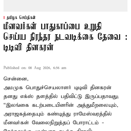
தமிழக செய்திகள்
மீனவர்கள் பாதுகாப்பை உறுதி
செய்ய நிரந்தர நடவடிக்கை தேவை :
டிடிவி தினகரன்
Published on
:
08 Aug 2026, 6:56 am
சென்னை,
அமமுக பொதுச்செயலாளர் டிடிவி தினகரன்
தனது எக்ஸ் தளத்தில் பதிவிட்டு இருப்பதாவது;
“இலங்கை கடற்படையினரின் அத்துமீறலையும்,
அராஜகத்தையும் கண்டித்து ராமேஸ்வரத்தில்
மீனவர்கள் வேலைநிறுத்தப் போராட்டம் -