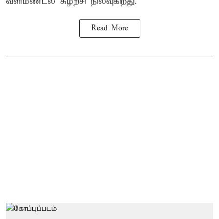
வளிமண்டல சுழற்சி நிலவுகிறது.
Read More