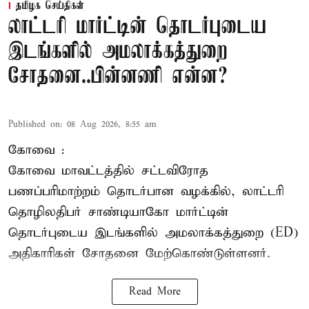
தமிழக செய்திகள்
லாட்டரி மார்ட்டின் தொடர்புடைய
இடங்களில் அமலாக்கத்துறை
சோதனை..பின்னணி என்ன?
Published on
:
08 Aug 2026, 8:55 am
கோவை :
கோவை
மாவட்டத்தில் சட்டவிரோத
பணப்பரிமாற்றம் தொடர்பான வழக்கில், லாட்டரி
தொழிலதிபர் சாண்டியாகோ மார்ட்டின்
தொடர்புடைய இடங்களில் அமலாக்கத்துறை (ED)
அதிகாரிகள் சோதனை மேற்கொண்டுள்ளனர்.
Read More