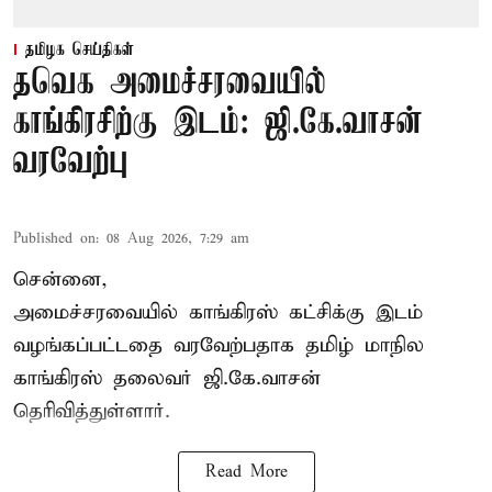
தமிழக செய்திகள்
தவெக அமைச்சரவையில்
காங்கிரசிற்கு இடம்: ஜி.கே.வாசன்
வரவேற்பு
Published on
:
08 Aug 2026, 7:29 am
சென்னை,
அமைச்சரவையில் காங்கிரஸ் கட்சிக்கு இடம்
வழங்கப்பட்டதை வரவேற்பதாக தமிழ் மாநில
காங்கிரஸ் தலைவர் ஜி.கே.வாசன்
தெரிவித்துள்ளார்.
Read More