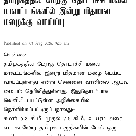
தமிழகத்தில் மேற்கு தொடர்ச்சி மலை
மாவட்டங்களில் இன்று மிதமான
மழைக்கு வாய்ப்பு
Published on
:
08 Aug 2026, 9:25 am
சென்னை,
தமிழகத்தில் மேற்கு தொடர்ச்சி மலை
மாவட்டங்களில் இன்று மிதமான மழை பெய்ய
வாய்ப்புள்ளது என்று சென்னை வானிலை ஆய்வு
மையம் தெரிவித்துள்ளது. இதுதொடர்பாக
வெளியிடப்பட்டுள்ள அறிக்கையில்
தெரிவிக்கப்பட்டிருப்பதாவது:-
சுமார் 5.8 கி.மீ. முதல் 7.6 கி.மீ. உயரம் வரை
வட கடலோர தமிழக பகுதிகளின் மேல் ஒரு