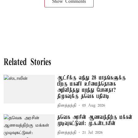
Show Comments
Related Stories
ஆட்சிக்கு வந்து 28 மாதங்களுக்கு
பிறகு மகளிர் உரிமைத்தொகை
அறிவித்தது மறந்து போனதா?
திமுகவுக்கு தவெக பதிலடி
தினத்தந்தி
05 Aug 2026
தவெக அரசின் ஆணவத்திற்கு மக்கள்
முடிவுகட்டுவர்: மு.க.ஸ்டாலின்
தினத்தந்தி
21 Jul 2026