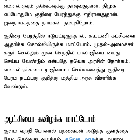
எம்.எல்.ஏவும் தவெகவுக்கு தாவுவதுதான். திமுக
எப்போதுமே குதிரை பேரத்துக்கு எதிரானதுதான்.
ஜனநாயகத்தை நாங்கள் நம்புகிறோம்.
குதிரை பேரத்தில் ஈடுபட்டிருந்தால், கூட்டணி கட்சிகளை
ஆதரிக்க சொல்லியிருக்க மாட்டோம். முதல்-அமைச்சர்
கரூர் செல்லும் முன் செந்தில் பாலாஜியை கைது
செய்ய வேண்டும் என்பதே தவெக அரசின் நோக்கம்.
எம்.எல்.ஏக்களை ராஜினாமா செய்யவைத்து குதிரை
பேரம் நடப்பது குறித்து மத்திய அரசு விசாரிக்க
வேண்டும்.
ஆட்சியை கவிழக்க மாட்டோம்
குளம் வற்றி போனால் பறவைகள் அடுத்த குளத்தை
தேடி செல்வது வழக்கம்.
தவெக அரசு
க்கு ஆதரவு