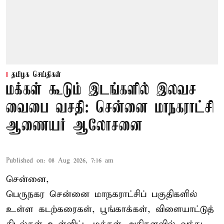
தமிழக செய்திகள்
மக்கள் கூடும் இடங்களில் இலவச
வைபை வசதி: சென்னை மாநகராட்சி
ஆணையர் ஆலோசனை
Published on
:
08 Aug 2026, 7:16 am
சென்னை,
பெருநகர சென்னை மாநகராட்சிப் பகுதிகளில்
உள்ள கடற்கரைகள், பூங்காக்கள், விளையாட்டுத்