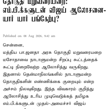
தொகுதி மறுவரையறை:
எம்.பி.க்களுடன் விஜய் ஆலோசனை-
யார் யார் பங்கேற்பு?
Published on
:
08 Aug 2026, 9:42 am
சென்னை,
மத்திய பா.ஜனதா அரசு தொகுதி மறுவரையறை
மசோதாவை நாடாளுமன்ற சிறப்பு கூட்டத்தைக்
கூட்டி நிறைவேற்ற ஆலோசித்து வருகிறது.
இதனால் தென்மாநிலங்களில் நாடாளுமன்ற
தொகுதிகளின் எண்ணிக்கை குறையும் என்ற
அச்சம் நிலவுகிறது. இந்த விவகாரம் குறித்து
ஆலோசித்து உரிய முடிவெடுக்கத் தமிழக
எம்.பி.க்களுடன் முதல்-அமைச்சர் விஜய்