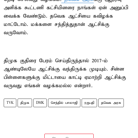
அளிக்க கூட்டணி கட்சியினரை நாங்கள் ஏன் அனுப்பி
வைக்க வேண்டும். தவெக ஆட்சியை கவிழக்க
மாட்டோம். மக்களை சந்தித்துதான் ஆட்சிக்கு
வருவோம்.
திமுக குதிரை பேரம் செய்திருந்தால் 2017-ம்
ஆண்டிலேயே ஆட்சிக்கு வந்திருக்க முடியும். சின்ன
பிள்ளைகளுக்கு மிட்டாயை காட்டி ஏமாற்றி ஆட்சிக்கு
வருவது எங்கள் வழக்கமல்ல என்றார்.
TVK
திமுக
DMK
செந்தில் பாலாஜி
ரகுபதி
தவெக அரசு