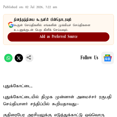
Published on
:
02 Jul 2026, 7:22 am
தினத்தந்தியை கூகுளில் பின்தொடரவும்
கூகுள் செய்திகளில் எங்களின் முக்கியச் செய்திகளை
உடனுக்குடன் பெற கிளிக் செய்யவும்.
Add as Preferred Source
Follow Us
புதுக்கோட்டை,
புதுக்கோட்டையில் திமுக முன்னாள் அமைச்சர் ரகுபதி
செய்தியாளர் சந்திப்பில் கூறியதாவது:-
குதிரைபேர அரசியலுக்கு எடுத்துக்காட்டு ஒவ்வொரு