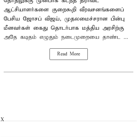
தேர்தலுக்கு முன்பாக கடந்த திராவிட
ஆட்சியாளர்களை குறைகூறி வீரவசனங்களைப்
பேசிய ஜோசப் விஜய், முதலமைச்சரான பின்பு
மீனவர்கள் கைது தொடர்பாக மத்திய அரசிற்கு
அதே கடிதம் எழுதும் நடைமுறையை தாண்ட ...
Read More
X