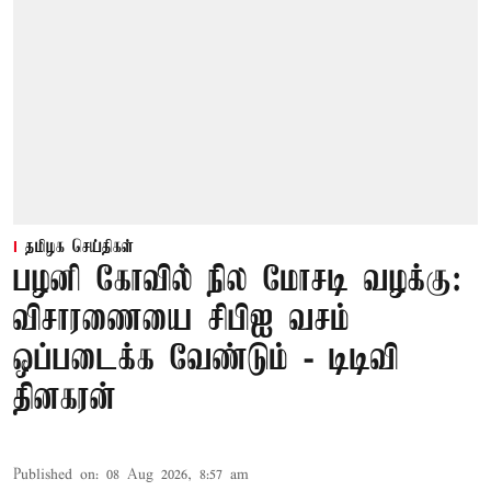
தமிழக செய்திகள்
பழனி கோவில் நில மோசடி வழக்கு:
விசாரணையை சிபிஐ வசம்
ஒப்படைக்க வேண்டும் - டிடிவி
தினகரன்
Published on
:
08 Aug 2026, 8:57 am