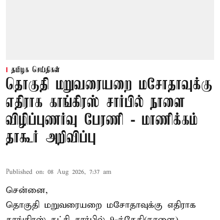
தமிழக செய்திகள்
தொகுதி மறுவரையறை மசோதாவுக்கு
எதிராக காங்கிரஸ் சார்பில் நாளை
விழிப்புணர்வு பேரணி - மாணிக்கம்
தாகூர் அறிவிப்பு
Published on
:
08 Aug 2026, 7:37 am
சென்னை,
தொகுதி மறுவரையறை மசோதாவுக்கு எதிராக
காங்கிரஸ் கட்சி சார்பில் 9-ந்தேதி(நாளை)