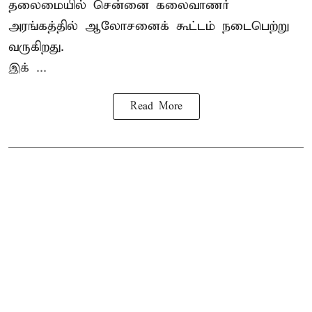
தலைமையில் சென்னை கலைவாணர்
அரங்கத்தில் ஆலோசனைக் கூட்டம் நடைபெற்று
வருகிறது.
இக் ...
Read More