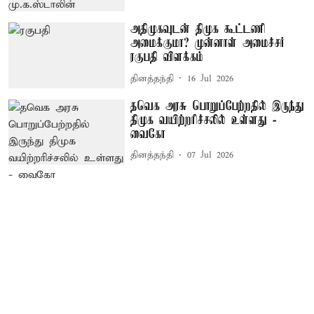
அதிமுகவுடன் திமுக கூட்டணி
அமைக்குமா? முன்னாள் அமைச்சர்
ரகுபதி விளக்கம்
தினத்தந்தி
16 Jul 2026
தவெக அரசு பொறுப்பேற்றதில் இருந்து
திமுக வயிற்றரிச்சலில் உள்ளது -
வைகோ
தினத்தந்தி
07 Jul 2026