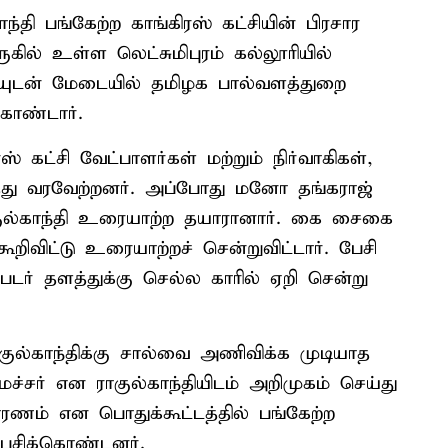
்தி பங்கேற்ற காங்கிரஸ் கட்சியின் பிரசார
கில் உள்ள லெட்சுமிபுரம் கல்லூரியில்
ந்தியுடன் மேடையில் தமிழக பால்வளத்துறை
ொண்டார்.
ஸ் கட்சி வேட்பாளர்கள் மற்றும் நிர்வாகிகள்,
த்து வரவேற்றனர். அப்போது மனோ தங்கராஜ்
ுல்காந்தி உரையாற்ற தயாரானார். கை சைகை
றிவிட்டு உரையாற்றச் சென்றுவிட்டார். பேசி
்படர் தளத்துக்கு செல்ல காரில் ஏறி சென்று
ல்காந்திக்கு சால்வை அணிவிக்க முடியாத
சர் என ராகுல்காந்தியிடம் அறிமுகம் செய்து
ரணம் என பொதுக்கூட்டத்தில் பங்கேற்ற
 பேசிக்கொண்டனர்.