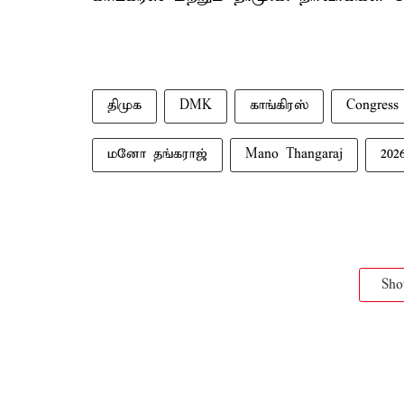
திமுக
DMK
காங்கிரஸ்
Congress
மனோ தங்கராஜ்
Mano Thangaraj
202
Sh