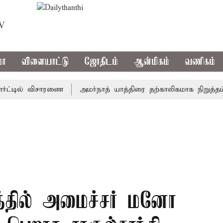
TV
மா
விளையாட்டு
ஜோதிடம்
ஆன்மிகம்
வணிகம்
்டில் விசாரணை
அமர்நாத் யாத்திரை தற்காலிகமாக நிறுத்தம்
த்தில் அமைச்சர் மனோ