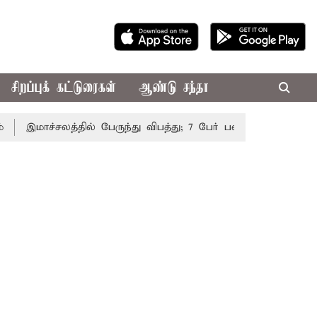
சிறப்புக் கட்டுரைகள்
ஆண்டு சந்தா
இமாச்சலத்தில் பேருந்து விபத்து; 7 பேர் பலி - பிரதமர் மோடி இர