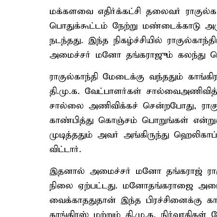
மக்களவை எதிர்க்கட்சி தலைவர் ராகுல்காந
பொதுக்கூட்டம் நேற்று மண்டைக்காடு அரு
நடந்தது. இந்த நிகழ்ச்சியில் ராகுல்கா
அமைச்சர் மனோ தங்கராஜும் கலந்து க
ராகுல்காந்தி மேடைக்கு வந்ததும் காங்கிர
தி.மு.க. வேட்பாளர்கள் சால்வைஅணிவி
சால்லை அணிவிக்கச் சென்றபோது, ராக
காண்பித்து கொஞ்சம் பொறுங்கள் என்றுகூ
முடித்ததும் அவர் அங்கிருந்து ஹெலிகாப
விட்டார்.
இதனால் அமைச்சர் மனோ தங்கராஜ் ராகு
நிலை ஏற்பட்டது. மனோதங்கராஜை அமைச்
வைக்காததுதான் இந்த பிரச்சினைக்கு கா
காங்கிரஸ் மற்றும் தி.மு.க. நிர்வாகிகள்