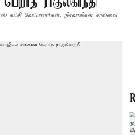
பெறாத ராகுல்காந்தி
ரஸ் கட்சி வேட்பாளர்கள், நிர்வாகிகள் சால்வை
R