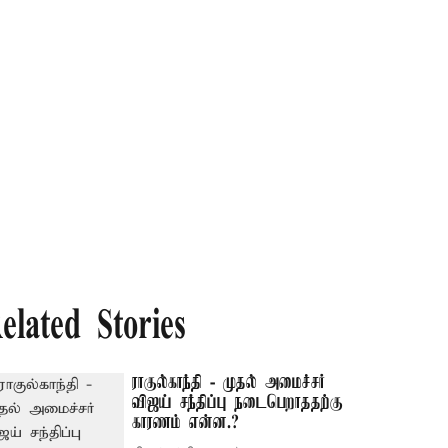
elated Stories
ராகுல்காந்தி - முதல் அமைச்சர்
விஜய் சந்திப்பு நடைபெறாததற்கு
காரணம் என்ன.?