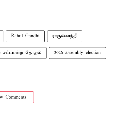
Rahul Gandhi
ராகுல்காந்தி
6 சட்டமன்ற தேர்தல்
2026 assembly election
ow Comments