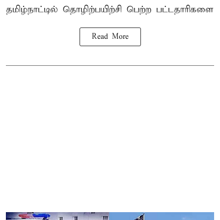
தமிழ்நாட்டில்
தொழிற்பயிற்சி
பெற்ற
பட்டதாரிகளை
Read More