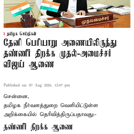
தமிழக செய்திகள்
தேனி பெரியாறு அணையிலிருந்து
தண்ணீர் திறக்க முதல்-அமைச்சர்
விஜய் ஆணை
Published on
:
07 Aug 2026, 12:47 pm
சென்னை,
தமிழக நீர்வளத்துறை வெளியிட்டுள்ள
அறிக்கையில் தெரிவித்திருப்பதாவது:-
தண்ணீர் திறக்க ஆணை