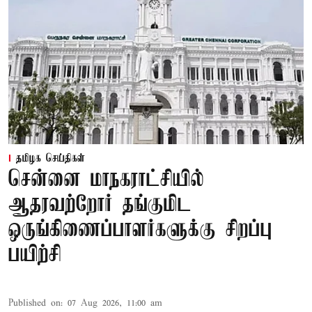
தமிழக செய்திகள்
சென்னை மாநகராட்சியில்
ஆதரவற்றோர் தங்குமிட
ஒருங்கிணைப்பாளர்களுக்கு சிறப்பு
பயிற்சி
Published on
:
07 Aug 2026, 11:00 am