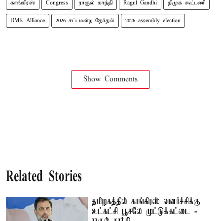
காங்கிரஸ்
Congress
ராகுல் காந்தி
Ragul Gandhi
திமுக கூட்டணி
DMK Alliance
2026 சட்டமன்ற தேர்தல்
2026 assembly election
Show Comments
Related Stories
தமிழகத்தில் காங்கிரஸ் வளர்ச்சிக்கு
உட்கட்சி பூசலே முட்டுக்கட்டை -