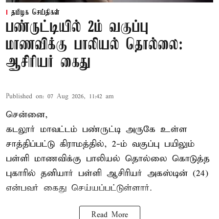
தமிழக செய்திகள்
பண்ருட்டியில் 2ம் வகுப்பு
மாணவிக்கு பாலியல் தொல்லை:
ஆசிரியர் கைது
Published on
:
07 Aug 2026, 11:42 am
சென்னை,
கடலூர் மாவட்டம் பண்ருட்டி அருகே உள்ள
சாத்திப்பட்டு கிராமத்தில், 2-ம் வகுப்பு பயிலும்
பள்ளி மாணவிக்கு
பாலியல் தொல்லை
கொடுத்த
புகாரில் தனியார் பள்ளி ஆசிரியர் அகஸ்டின் (24)
என்பவர் கைது செய்யப்பட்டுள்ளார்.
Read More