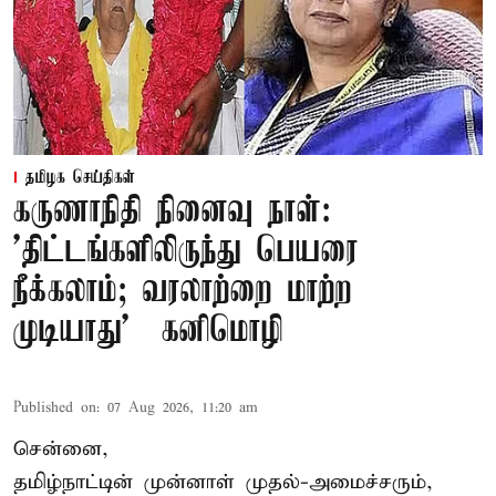
தமிழக செய்திகள்
கருணாநிதி நினைவு நாள்:
'திட்டங்களிலிருந்து பெயரை
நீக்கலாம்; வரலாற்றை மாற்ற
முடியாது' – கனிமொழி
Published on
:
07 Aug 2026, 11:20 am
சென்னை,
தமிழ்நாட்டின் முன்னாள் முதல்-அமைச்சரும்,