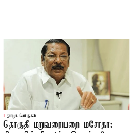
தமிழக செய்திகள்
தொகுதி மறுவரையறை மசோதா: