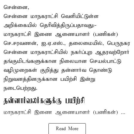
சென்னை,
சென்னை மாநகராட்சி வெளியிட்டுள்ள
அறிக்கையில் தெரிவித்திருப்பதாவது:-
மாநகராட்சி இணை ஆணையாளர் (பணிகள்)
செ.சரவணன், ஐ.ஏ.எஸ்., தலைமையில், பெருநகர
சென்னை மாநகராட்சியில் நகர்ப்புற ஆதரவற்றோர்
தங்குமிடங்களுக்கான நிலையான செயல்பாட்டு
வழிமுறைகள் குறித்து தன்னார்வ தொண்டு
நிறுவனத்தினருக்கான பயிற்சி இன்று
நடைபெற்றது.
தன்னார்வலர்களுக்கு பயிற்சி
மாநகராட்சி இணை ஆணையாளர் (பணிகள்) ...
Read More