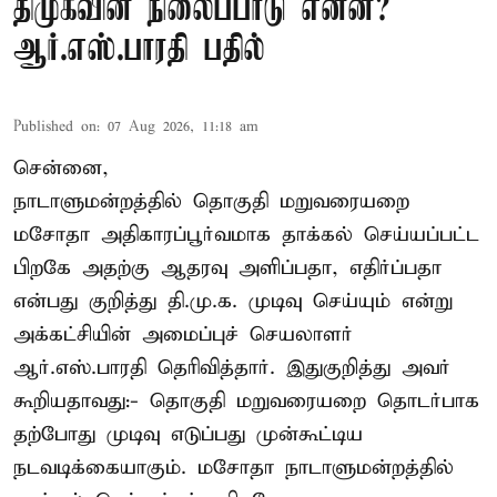
திமுகவின் நிலைப்பாடு என்ன?
ஆர்.எஸ்.பாரதி பதில்
Published on
:
07 Aug 2026, 11:18 am
சென்னை,
நாடாளுமன்றத்தில் தொகுதி மறுவரையறை
மசோதா அதிகாரப்பூர்வமாக தாக்கல் செய்யப்பட்ட
பிறகே அதற்கு ஆதரவு அளிப்பதா, எதிர்ப்பதா
என்பது குறித்து தி.மு.க. முடிவு செய்யும் என்று
அக்கட்சியின் அமைப்புச் செயலாளர்
ஆர்.எஸ்.பாரதி தெரிவித்தார். இதுகுறித்து அவர்
கூறியதாவது:- தொகுதி மறுவரையறை தொடர்பாக
தற்போது முடிவு எடுப்பது முன்கூட்டிய
நடவடிக்கையாகும். மசோதா நாடாளுமன்றத்தில்