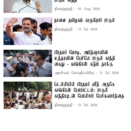
ராகுல் காந்தி
தினத்தந்தி
01 Aug 2026
நாளை தமிழகம் வருகிறார் ராகுல்
தினத்தந்தி
31 Jul 2026
பிரதமர் மோடி, அமித்ஷாவின்
உத்தரவின் பேரிலே ராகுல் காந்தி
கைது - காங்கிரஸ் கடும் தாக்கு
அரசியல் செய்திப்பிரிவு
21 Jul 2026
டெல்லியில் பிரதமர் வீடு அருகே
காங்கிரஸ் போராட்டம்: ராகுல்
காந்தியுடன் போலீசார் பேச்சுவார்த்தை
தினத்தந்தி
21 Jul 2026