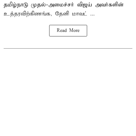
தமிழ்நாடு
முதல்-அமைச்சர் விஜய்
அவர்களின்
உத்தரவிற்கிணங்க, தேனி மாவட் ...
Read More