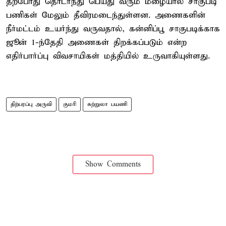
தற்போது தொடர்ந்து பெய்து வரும் மழையால் சாகுபடி
பணிகள் மேலும் தீவிரமடைந்துள்ளன. அணைகளின்
நீர்மட்டம் உயர்ந்து வருவதால், கன்னிப்பூ சாகுபடிக்காக
ஜூன் 1-ந்தேதி அணைகள் திறக்கப்படும் என்ற
எதிர்பார்ப்பு விவசாயிகள் மத்தியில் உருவாகியுள்ளது.
திற்பரப்பு அருவி
குமரி
சுற்றுலா பயணி
Show Comments