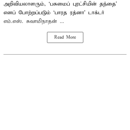
அறிவியலாளரும், ‘பசுமைப் புரட்சியின் தந்தை’
எனப் போற்றப்படும் ‘பாரத ரத்னா’ டாக்டர்
எம்.எஸ். சுவாமிநாதன் ...
Read More