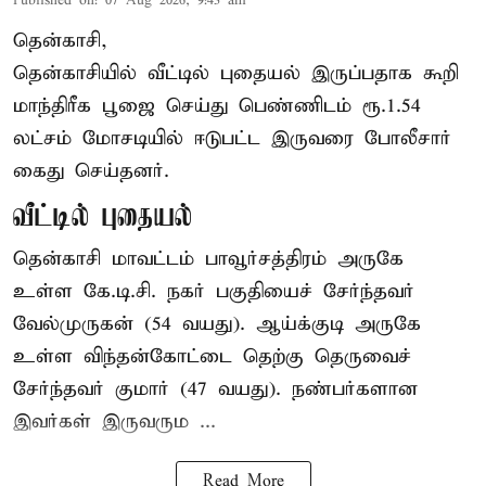
Published on
:
07 Aug 2026, 9:43 am
தென்காசி,
தென்காசியில் வீட்டில் புதையல் இருப்பதாக கூறி
மாந்திரீக பூஜை செய்து பெண்ணிடம் ரூ.1.54
லட்சம் மோசடியில் ஈடுபட்ட இருவரை போலீசார்
கைது செய்தனர்.
வீட்டில் புதையல்
தென்காசி மாவட்டம் பாவூர்சத்திரம் அருகே
உள்ள கே.டி.சி. நகர் பகுதியைச் சேர்ந்தவர்
வேல்முருகன் (54 வயது). ஆய்க்குடி அருகே
உள்ள விந்தன்கோட்டை தெற்கு தெருவைச்
சேர்ந்தவர் குமார் (47 வயது). நண்பர்களான
இவர்கள் இருவரும ...
Read More