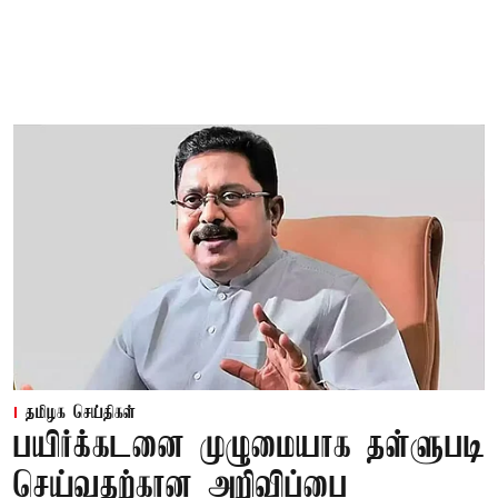
தமிழக செய்திகள்
பயிர்க்கடனை முழுமையாக தள்ளுபடி
செய்வதற்கான அறிவிப்பை