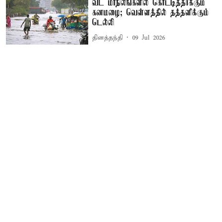
வட மாநிலங்களில் கொட்டித்தீர்க்கும்
கனமழை; வெள்ளத்தில் தத்தளிக்கும்
டெல்லி
தினத்தந்தி
09 Jul 2026