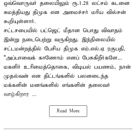
ஒவ்வொருவர் தலையிலும் ரூ.1.28 லட்சம் கடனை
சுமத்தியது திமுக என அமைச்சர் மரிய வில்சன்
கூறியுள்ளார்.
சட்டசபையில் பட்ஜெட் மீதான பொது விவாதம்
இன்று நடைபெற்று வருகிறது. இந்நிலையில்
சட்டமன்றத்தில் பேசிய திமுக எம்.எல்.ஏ ரகுபதி,
"அப்பாவைக் காணோம் எனப் பேசுகிறீர்களே...
மகளிர் உரிமைத்தொகை, விடியல் பயணம், நான்
முதல்வன் என திட்டங்களில் பலனடைந்த
மக்களின் மனங்களில் எங்களின் தலைவர்
வாழ்கிறார ...
Read More