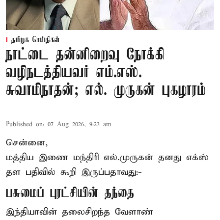
தமிழக செய்திகள்
நாட்டை தன்னிறைவு நோக்கி
வழிநடத்தியவர் எம்.எஸ்.
சுவாமிநாதன்; எல். முருகன் புகழாரம்
Published on
:
07 Aug 2026, 9:23 am
சென்னை,
மத்திய இணை மந்திரி
எல்.முருகன்
தனது எக்ஸ்
தள பதிவில் கூறி இருப்பதாவது:-
பசுமைப் புரட்சியின் தந்தை
இந்தியாவின் தலைசிறந்த வேளாண்