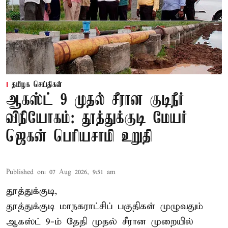
தமிழக செய்திகள்
ஆகஸ்ட் 9 முதல் சீரான குடிநீர்
விநியோகம்: தூத்துக்குடி மேயர்
ஜெகன் பெரியசாமி உறுதி
Published on
:
07 Aug 2026, 9:51 am
தூத்துக்குடி,
தூத்துக்குடி மாநகராட்சி
ப் பகுதிகள் முழுவதும்
ஆகஸ்ட் 9-ம் தேதி முதல் சீரான முறையில்