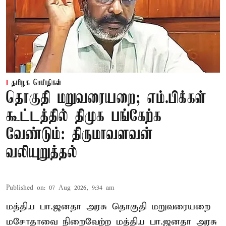
தமிழக செய்திகள்
தொகுதி மறுவரையறை; எம்.பிக்கள்
கூட்டத்தில் திமுக பங்கேற்க
வேண்டும்: திருமாவளவன்
வலியுறுத்தல்
Published on
:
07 Aug 2026, 9:34 am
மத்திய பா.ஜனதா அரசு தொகுதி மறுவரையறை
மசோதாவை நிறைவேற்ற மத்திய பா.ஜனதா அரசு