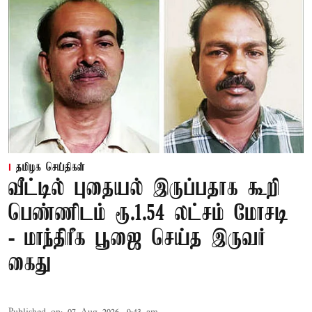
தமிழக செய்திகள்
வீட்டில் புதையல் இருப்பதாக கூறி
பெண்ணிடம் ரூ.1.54 லட்சம் மோசடி
- மாந்திரீக பூஜை செய்த இருவர்
கைது