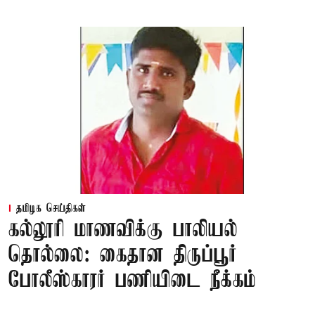
தமிழக செய்திகள்
கல்லூரி மாணவிக்கு பாலியல்
தொல்லை: கைதான திருப்பூர்
போலீஸ்காரர் பணியிடை நீக்கம்