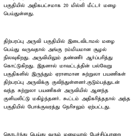
பகுதியில் அதிகபட்சமாக 20 மில்லி மீட்டர் மழை
பெய்துள்ளது.
திற்பரப்பு அருவி பகுதியில் இடைவிடாமல் மழை
பெய்து வருவதால் அங்கு ரம்மியமான சூழல்
நிலவுகிறது. அருவியிலும் தண்ணீர் ஆர்ப்பரித்து
கொட்டுகிறது. இதனால் மாவட்டத்தின் பல்வேறு
பகுதிகளில் இருந்தும் ஏராளமான சுற்றுலா பயணிகள்
திற்பரப்பு அருவிக்கு குவிந்துள்ளனர்.குடும்பத்துடன்
வந்த சுற்றுலா பயணிகள் அருவியில் ஆனந்த
குளியலிட்டு மகிழ்ந்தனர். கூட்டம் அதிகரித்ததால் அந்த
பகுதியில் போக்குவரத்து நெரிசலும் ஏற்பட்டது.
தொடர்ந்து பெய்து வரும் மழையால் பேச்சிப்பாறை