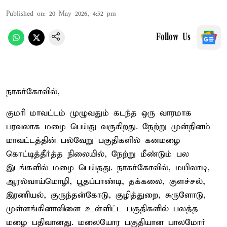
Published on
:
20 May 2026, 4:52 pm
Follow Us
நாகர்கோவில்,
குமரி மாவட்டம் முழுவதும் கடந்த ஒரு வாரமாக
பரவலாக மழை பெய்து வருகிறது. நேற்று முன்தினம்
மாவட்டத்தின் பல்வேறு பகுதிகளில் கனமழை
கொட்டித்தீர்த்த நிலையில், நேற்று மீண்டும் பல
இடங்களில் மழை பெய்தது. நாகர்கோவில், மயிலாடி,
ஆரல்வாய்மொழி, பூதப்பாண்டி, தக்கலை, குளச்சல்,
இரணியல், குருந்தன்கோடு, குழித்துறை, சுருளோடு,
முள்ளங்கினாவிளை உள்ளிட்ட பகுதிகளில் பலத்த
மழை பதிவானது. மலையோர பகுதியான பாலமோர்