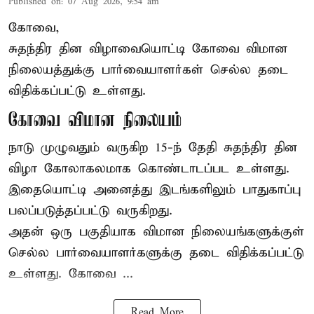
Published on
:
07 Aug 2026, 9:54 am
கோவை,
சுதந்திர தின விழாவையொட்டி கோவை விமான
நிலையத்துக்கு பார்வையாளர்கள் செல்ல தடை
விதிக்கப்பட்டு உள்ளது.
கோவை விமான நிலையம்
நாடு முழுவதும் வருகிற 15-ந் தேதி சுதந்திர தின
விழா கோலாகலமாக கொண்டாடப்பட உள்ளது.
இதையொட்டி அனைத்து இடங்களிலும் பாதுகாப்பு
பலப்படுத்தப்பட்டு வருகிறது.
அதன் ஒரு பகுதியாக விமான நிலையங்களுக்குள்
செல்ல பார்வையாளர்களுக்கு தடை விதிக்கப்பட்டு
உள்ளது. கோவை ...
Read More