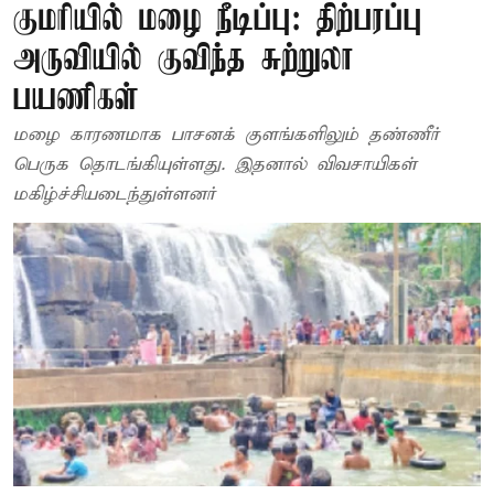
குமரியில் மழை நீடிப்பு: திற்பரப்பு
அருவியில் குவிந்த சுற்றுலா
பயணிகள்
மழை காரணமாக பாசனக் குளங்களிலும் தண்ணீர்
பெருக தொடங்கியுள்ளது. இதனால் விவசாயிகள்
மகிழ்ச்சியடைந்துள்ளனர்