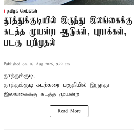
தமிழக செய்திகள்
தூத்துக்குடியில் இருந்து இலங்கைக்கு
கடத்த முயன்ற ஆடுகள், புறாக்கள்,
படகு பறிமுதல்
Published on
:
07 Aug 2026, 9:29 am
தூத்துக்குடி,
தூத்துக்குடி
கடற்கரை பகுதியில் இருந்து
இலங்கை
க்கு கடத்த முயன்ற
Read More