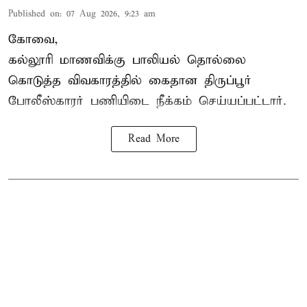
Published on
:
07 Aug 2026, 9:23 am
கோவை,
கல்லூரி மாணவிக்கு பாலியல் தொல்லை
கொடுத்த விவகாரத்தில் கைதான திருப்பூர்
போலீஸ்காரர் பணியிடை நீக்கம் செய்யப்பட்டார்.
Read More