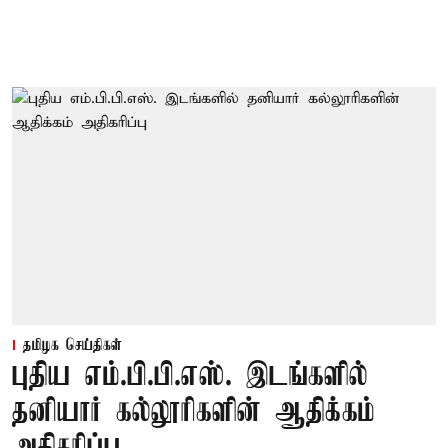
தமிழக செய்திகள்
புதிய எம்.பி.பி.எஸ். இடங்களில்
தனியார் கல்லூரிகளின் ஆதிக்கம்