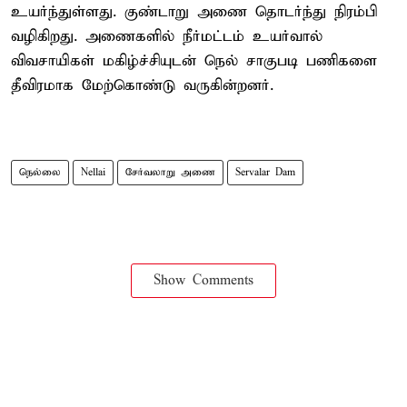
உயர்ந்துள்ளது. குண்டாறு அணை தொடர்ந்து நிரம்பி
வழிகிறது. அணைகளில் நீர்மட்டம் உயர்வால்
விவசாயிகள் மகிழ்ச்சியுடன் நெல் சாகுபடி பணிகளை
தீவிரமாக மேற்கொண்டு வருகின்றனர்.
நெல்லை
Nellai
சேர்வலாறு அணை
Servalar Dam
Show Comments