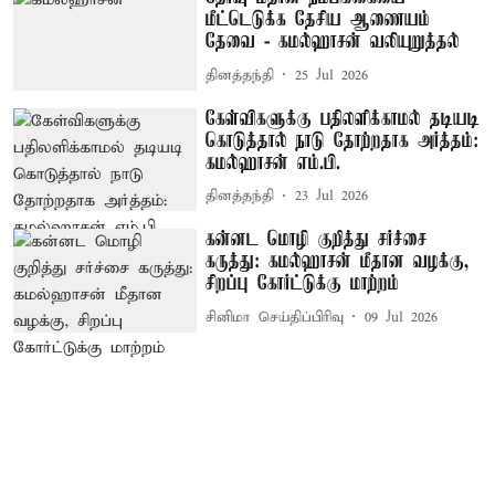
மீட்டெடுக்க தேசிய ஆணையம்
தேவை - கமல்ஹாசன் வலியுறுத்தல்
தினத்தந்தி
25 Jul 2026
கேள்விகளுக்கு பதிலளிக்காமல் தடியடி
கொடுத்தால் நாடு தோற்றதாக அர்த்தம்:
கமல்ஹாசன் எம்.பி.
தினத்தந்தி
23 Jul 2026
கன்னட மொழி குறித்து சர்ச்சை
கருத்து: கமல்ஹாசன் மீதான வழக்கு,
சிறப்பு கோர்ட்டுக்கு மாற்றம்
சினிமா செய்திப்பிரிவு
09 Jul 2026