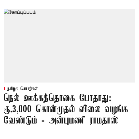
தமிழக செய்திகள்
நெல் ஊக்கத்தொகை போதாது:
ரூ.3,000 கொள்முதல் விலை வழங்க
வேண்டும் - அன்புமணி ராமதாஸ்