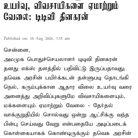
உயர்வு, விவசாயிகளை ஏமாற்றும்
வேலை: டிடிவி தினகரன்
Published on
:
10 Aug 2026, 7:35 am
சென்னை,
அமமுக பொதுச்செயலாளர் டிடிவி தினகரன்
தனது எக்ஸ் தளத்தில் பதிவிட்டு இருப்பதாவது;
தவெக அரசின் பயிர்க்கடன் தள்ளுபடி தொடங்கி
நெல், கரும்புக்கான ஆதார விலை உயர்வு வரை
அனைத்து அறிவிப்புகளுமே விவசாயிகளையும்,
மக்களையும் ஏமாற்றும் வேலை - தேர்தல்
வாக்குறுதியில் சொல்வது ஒன்று ஆட்சிக்கு வந்த
பின்பு செய்வது வேறு என்பதையே அடிப்படைக்
கொள்கையாகக் கொண்டிருக்கும் தவெக அரசின்