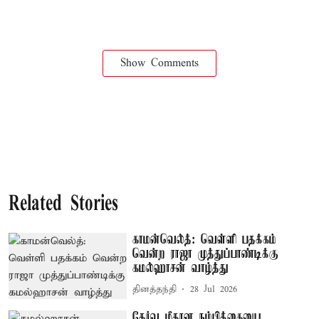
Show Comments
Related Stories
காமன்வெல்த்: வெள்ளி பதக்கம்
வென்ற ராஜா முத்துப்பாண்டிக்கு
கமல்ஹாசன் வாழ்த்து
தினத்தந்தி
28 Jul 2026
தேர்வு மீதான நம்பிக்கையை