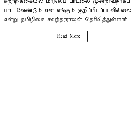
சுற்றறிக்கையில் மாநிலப் பாடலை மூன்றாவதாகப்
பாட வேண்டும் என எங்கும் குறிப்பிடப்படவில்லை
என்று தமிழிசை சவுந்தரராஜன் தெரிவித்துள்ளார்.
Read More