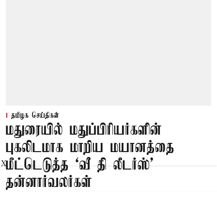
தமிழக செய்திகள்
மதுரையில் மதுப்பிரியர்களின்
புகலிடமாக மாறிய மயானத்தை
மீட்டெடுத்த ‘வீ தி லீடர்ஸ்’
X
தன்னார்வலர்கள்
Published on
:
10 Aug 2026, 7:12 am