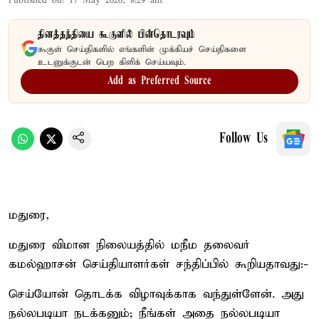
Published on
:
17 May 2026, 8:29 am
தினத்தந்தியை கூகுளில் பின்தொடரவும்
கூகுள் செய்திகளில் எங்களின் முக்கியச் செய்திகளை
உடனுக்குடன் பெற கிளிக் செய்யவும்.
Add as Preferred Source
Follow Us
மதுரை,
மதுரை விமான நிலையத்தில் மநீம தலைவர்
கமல்ஹாசன் செய்தியாளர்கள் சந்திப்பில் கூறியதாவது:-
செய்யோன் தொடக்க விழாவுக்காக வந்துள்ளேன். அது
நல்லபடியா நடக்கனும்; நீங்கள் அதை நல்லபடியா