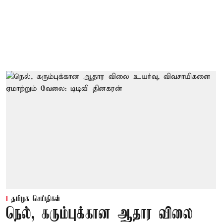
தமிழக செய்திகள்
நெல், கரும்புக்கான ஆதார விலை