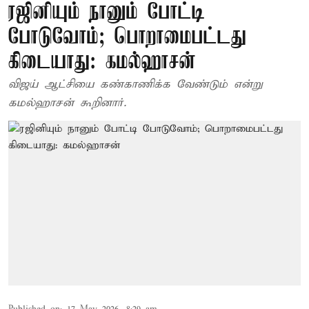
ரஜினியும் நானும் போட்டி
போடுவோம்; பொறாமைபட்டது
கிடையாது: கமல்ஹாசன்
விஜய் ஆட்சியை கண்காணிக்க வேண்டும் என்று
கமல்ஹாசன் கூறினார்.