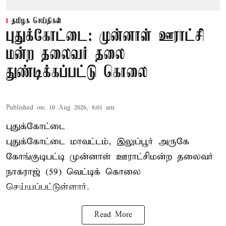
தமிழக செய்திகள்
புதுக்கோட்டை: முன்னாள் ஊராட்சி
மன்ற தலைவர் தலை
துண்டிக்கப்பட்டு கொலை
Published on
:
10 Aug 2026, 8:01 am
புதுக்கோட்டை
புதுக்கோட்டை மாவட்டம், இலுப்பூர் அருகே
கோங்குடிபட்டி முன்னாள் ஊராட்சிமன்ற தலைவர்
நாகராஜ் (59) வெட்டிக் கொலை
செய்யப்பட்டுள்ளார்.
Read More