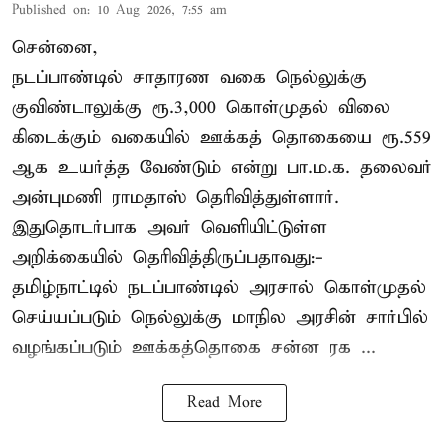
Published on
:
10 Aug 2026, 7:55 am
சென்னை,
நடப்பாண்டில் சாதாரண வகை நெல்லுக்கு
குவிண்டாலுக்கு ரூ.3,000 கொள்முதல் விலை
கிடைக்கும் வகையில் ஊக்கத் தொகையை ரூ.559
ஆக உயர்த்த வேண்டும் என்று பா.ம.க. தலைவர்
அன்புமணி ராமதாஸ் தெரிவித்துள்ளார்.
இதுதொடர்பாக அவர் வெளியிட்டுள்ள
அறிக்கையில் தெரிவித்திருப்பதாவது:-
தமிழ்நாட்டில் நடப்பாண்டில் அரசால் கொள்முதல்
செய்யப்படும் நெல்லுக்கு மாநில அரசின் சார்பில்
வழங்கப்படும் ஊக்கத்தொகை சன்ன ரக ...
Read More