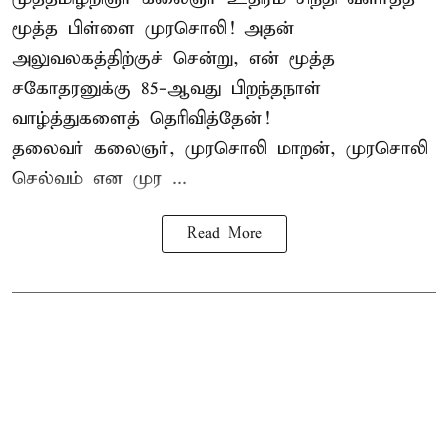
மூத்த பிள்ளை முரசொலி! அதன்
அலுவலகத்திற்குச் சென்று, என் மூத்த
சகோதரனுக்கு 85-ஆவது பிறந்தநாள்
வாழ்த்துகளைத் தெரிவித்தேன்!
தலைவர் கலைஞர், முரசொலி மாறன், முரசொலி
செல்வம் என முர ...
Read More