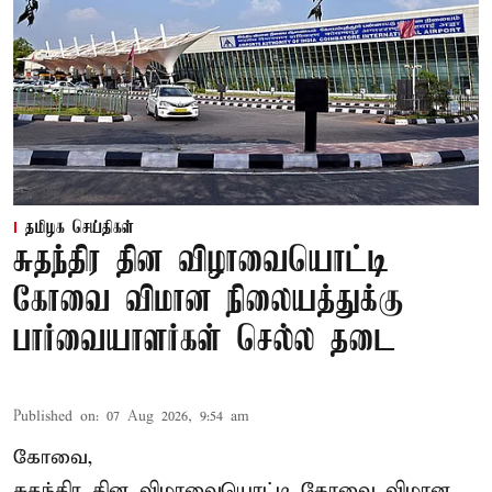
தமிழக செய்திகள்
சுதந்திர தின விழாவையொட்டி
கோவை விமான நிலையத்துக்கு
பார்வையாளர்கள் செல்ல தடை
Published on
:
07 Aug 2026, 9:54 am
கோவை,
சுதந்திர தின விழாவையொட்டி கோவை விமான