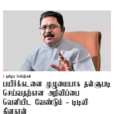
தமிழக செய்திகள்
பயிர்க்கடனை முழுமையாக தள்ளுபடி
செய்வதற்கான அறிவிப்பை
வெளியிட வேண்டும் - டிடிவி
தினகரன்