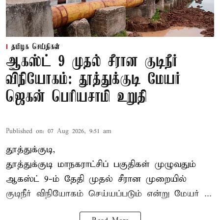
தமிழக செய்திகள்
ஆகஸ்ட் 9 முதல் சீரான குடிநீர்
விநியோகம்: தூத்துக்குடி மேயர்
ஜெகன் பெரியசாமி உறுதி
Published on
:
07 Aug 2026, 9:51 am
தூத்துக்குடி,
தூத்துக்குடி மாநகராட்சி
ப் பகுதிகள் முழுவதும்
ஆகஸ்ட் 9-ம் தேதி முதல் சீரான முறையில்
குடிநீர் விநியோகம் செய்யப்படும் என்று மேயர் ...