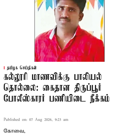
தமிழக செய்திகள்
கல்லூரி மாணவிக்கு பாலியல்
தொல்லை: கைதான திருப்பூர்
போலீஸ்காரர் பணியிடை நீக்கம்
Published on
:
07 Aug 2026, 9:23 am
கோவை,