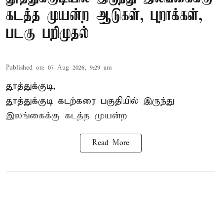
கடத்த முயன்ற ஆடுகள், புறாக்கள்,
படகு பறிமுதல்
Published on
:
07 Aug 2026, 9:29 am
தூத்துக்குடி,
தூத்துக்குடி
கடற்கரை பகுதியில் இருந்து
இலங்கை
க்கு கடத்த முயன்ற
Read More