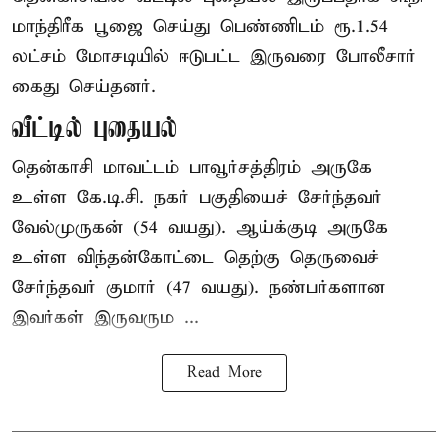
மாந்திரீக பூஜை செய்து பெண்ணிடம் ரூ.1.54
லட்சம் மோசடியில் ஈடுபட்ட இருவரை போலீசார்
கைது செய்தனர்.
வீட்டில் புதையல்
தென்காசி மாவட்டம் பாவூர்சத்திரம் அருகே
உள்ள கே.டி.சி. நகர் பகுதியைச் சேர்ந்தவர்
வேல்முருகன் (54 வயது). ஆய்க்குடி அருகே
உள்ள விந்தன்கோட்டை தெற்கு தெருவைச்
சேர்ந்தவர் குமார் (47 வயது). நண்பர்களான
இவர்கள் இருவரும ...
Read More