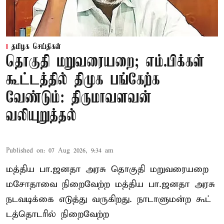
தமிழக செய்திகள்
தொகுதி மறுவரையறை; எம்.பிக்கள்
கூட்டத்தில் திமுக பங்கேற்க
வேண்டும்: திருமாவளவன்
வலியுறுத்தல்
Published on
:
07 Aug 2026, 9:34 am
மத்திய பா.ஜனதா அரசு தொகுதி மறுவரையறை
மசோதாவை நிறைவேற்ற மத்திய பா.ஜனதா அரசு
நடவடிக்கை எடுத்து வருகிறது. நாடாளுமன்ற கூட்
டத்தொடரில் நிறைவேற்ற