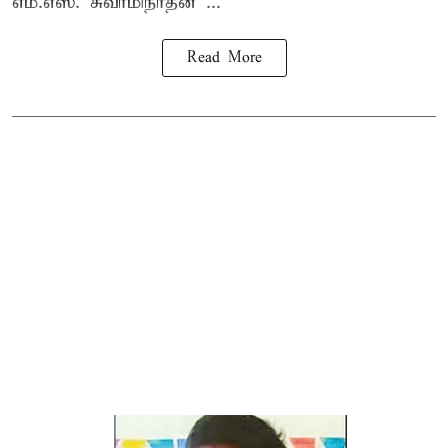
எம்.எஸ். சுவாமிநாதன் ...
Read More