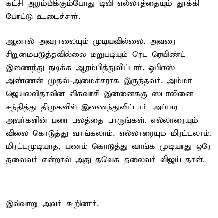
கட்சி ஆரம்பிக்கும்போது டிவி எல்லாத்தையும் தூக்கி
போட்டு உடைச்சார்.
ஆனால் அவராலையும் முடியவில்லை. அவரை
சிறுமைபடுத்தவில்லை மறுபடியும் ரெட் ரெயிண்ட்
இணைந்து நடிக்க ஆரம்பித்துவிட்டார். ஓபிஎஸ்
அண்ணன் முதல்-அமைச்சராக இருந்தவர். அம்மா
ஜெயலலிதாவின் விசுவாசி இன்னைக்கு ஸ்டாலினை
சந்தித்து திமுகவில் இணைந்துவிட்டார். அப்படி
அவர்களின் பண பலத்தை பாருங்கள். எல்லாரையும்
விலை கொடுத்து வாங்கலாம். எல்லாரையும் மிரட்டலாம்.
மிரட்டமுடியாத, பணம் கொடுத்து வாங்க முடியாது ஒரே
தலைவர் என்றால் அது தவெக தலைவர் விஜய் தான்.
இவ்வாறு அவர் கூறினார்.