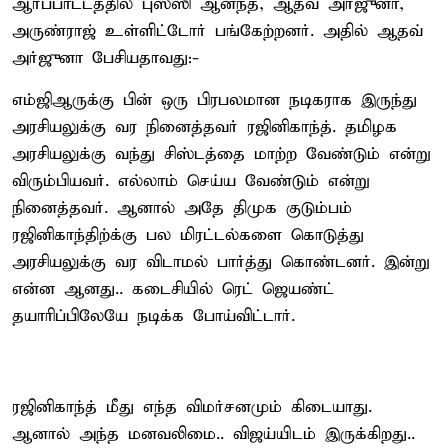
ஆர்ப்பாட்டத்தில் புஸ்ஸி ஆனந்த், ஆதவ் அர்ஜுனா,
அருண்ராஜ் உள்ளிட்டோர் பங்கேற்றனர். அதில் ஆதவ்
அர்ஜுனா பேசியதாவது:-
எம்ஜிஆருக்கு பின் ஒரு பிரபலமான நடிகராக இருந்து
அரசியலுக்கு வர நினைத்தவர் ரஜினிகாந்த். தமிழக
அரசியலுக்கு வந்து சிஸ்டத்தை மாற்ற வேண்டும் என்று
விரும்பியவர். எல்லாம் செய்ய வேண்டும் என்று
நினைத்தவர். ஆனால் அதே திமுக குடும்பம்
ரஜினிகாந்திற்க்கு பல மிரட்டல்களை கொடுத்து
அரசியலுக்கு வர விடாமல் பார்த்து கொண்டனர். இன்று
என்ன ஆனது.. கடைசியில் ரெட் ஜெயண்ட்
தயாரிப்பிலேயே நடிக்க போய்விட்டார்.
ரஜினிகாந்த் மீது எந்த விமர்சனமும் கிடையாது.
ஆனால் அந்த மனவலிமை.. விஜய்யிடம் இருக்கிறது..