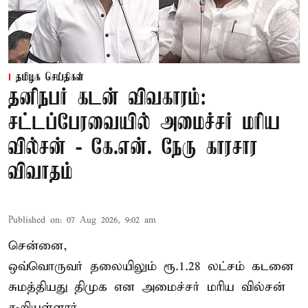
தமிழக செய்திகள்
தனிநபர் கடன் விவகாரம்:
சட்டப்பேரவையில் அமைச்சர் மரிய
வில்சன் - கே.என். நேரு காரசார
விவாதம்
Published on
:
07 Aug 2026, 9:02 am
சென்னை,
ஒவ்வொருவர் தலையிலும் ரூ.1.28 லட்சம் கடனை
சுமத்தியது திமுக என அமைச்சர் மரிய வில்சன்
கூறியுள்ளார்.