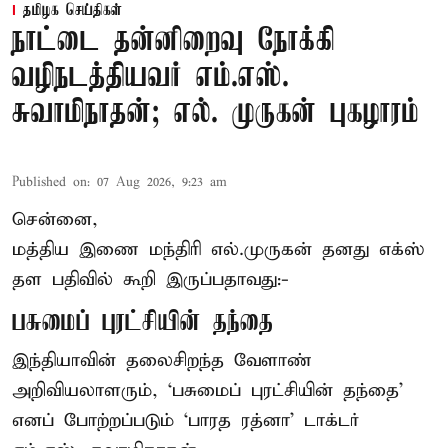
தமிழக செய்திகள்
நாட்டை தன்னிறைவு நோக்கி
வழிநடத்தியவர் எம்.எஸ்.
சுவாமிநாதன்; எல். முருகன் புகழாரம்
Published on
:
07 Aug 2026, 9:23 am
சென்னை,
மத்திய இணை மந்திரி
எல்.முருகன்
தனது எக்ஸ்
தள பதிவில் கூறி இருப்பதாவது:-
பசுமைப் புரட்சியின் தந்தை
இந்தியாவின் தலைசிறந்த வேளாண்
அறிவியலாளரும், ‘பசுமைப் புரட்சியின் தந்தை’
எனப் போற்றப்படும் ‘பாரத ரத்னா’ டாக்டர்