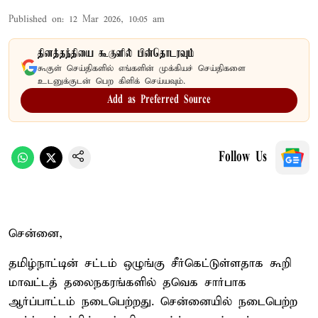
Published on
:
12 Mar 2026, 10:05 am
தினத்தந்தியை கூகுளில் பின்தொடரவும்
கூகுள் செய்திகளில் எங்களின் முக்கியச் செய்திகளை
உடனுக்குடன் பெற கிளிக் செய்யவும்.
Add as Preferred Source
Follow Us
சென்னை,
தமிழ்நாட்டின் சட்டம் ஒழுங்கு சீர்கெட்டுள்ளதாக கூறி
மாவட்டத் தலைநகரங்களில் தவெக சார்பாக
ஆர்ப்பாட்டம் நடைபெற்றது. சென்னையில் நடைபெற்ற