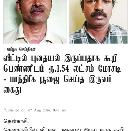
தமிழக செய்திகள்
வீட்டில் புதையல் இருப்பதாக கூறி
பெண்ணிடம் ரூ.1.54 லட்சம் மோசடி
- மாந்திரீக பூஜை செய்த இருவர்
கைது
Published on
:
07 Aug 2026, 9:43 am
தென்காசி,
தென்காசியில் வீட்டில் புதையல் இருப்பதாக கூறி