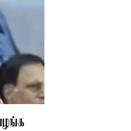
வழங்க