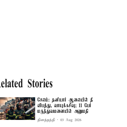
elated Stories
சேலம்: தனியார் ஆலையில் தீ
விபத்து, வாயுக்கசிவு; 11 பேர்
மருத்துவமனையில் அனுமதி
தினத்தந்தி
03 Aug 2026