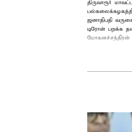
திருவாரூர் மாவட்
பல்கலைக்கழகத்த
ஜனாதிபதி வருகைத
டிரோன் பறக்க தடை
மோகனச்சந்திரன் வ