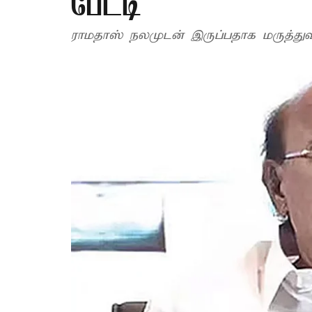
பேட்டி
ராமதாஸ் நலமுடன் இருப்பதாக மருத்துவர்