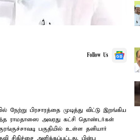
Follow Us
ல் நேற்று பிரசாரத்தை முடித்து விட்டு இறங்கிய
ழுந்த ராமதாஸை அவரது கட்சி தொண்டர்கள்
ுரங்குச்சாவடி பகுதியில் உள்ள தனியார்
 சிகிச்சை அளிக்கப்பட்டது. பின்பு