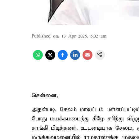
Published on
:
13 Apr 2026, 5:02 am
சென்னை,
அதன்படி, சேலம் மாவட்டம் பள்ளப்பட்டியி
போது மயக்கமடைந்து கீழே சரிந்து வி
தாங்கி பிடித்தனர். உடனடியாக சேலம், க
மருத்துவமனையில் ராமதாஸுக்கு முதலுதவி