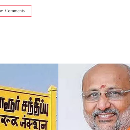
ow Comments