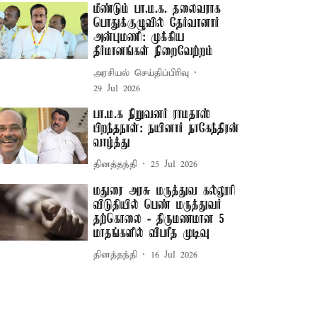
மீண்டும் பா.ம.க. தலைவராக
பொதுக்குழுவில் தேர்வானார்
அன்புமணி: முக்கிய
தீர்மானங்கள் நிறைவேற்றம்
அரசியல் செய்திப்பிரிவு
29 Jul 2026
பா.ம.க நிறுவனர் ராமதாஸ்
பிறந்தநாள்: நயினார் நாகேந்திரன்
வாழ்த்து
தினத்தந்தி
25 Jul 2026
மதுரை அரசு மருத்துவ கல்லூரி
விடுதியில் பெண் மருத்துவர்
தற்கொலை - திருமணமான 5
மாதங்களில் விபரீத முடிவு
தினத்தந்தி
16 Jul 2026