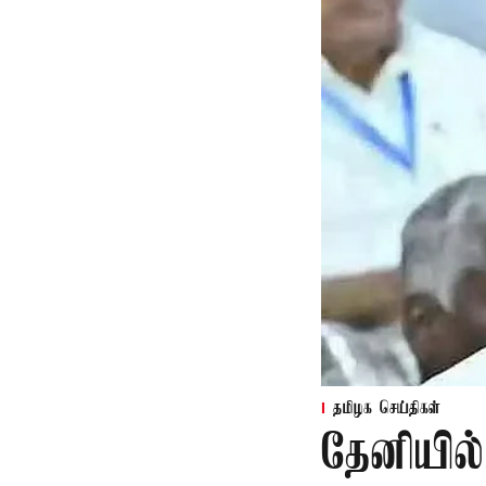
தமிழக செய்திகள்
தேனியில்