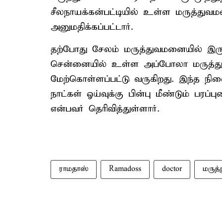
சீலநாயக்கன்பட்டியில் உள்ள மருத்துவம
அனுமதிக்கப்பட்டார்.
தற்போது சேலம் மருத்துவமனையில் இருந
சென்னையில் உள்ள அப்போலா மருத்துவ
மேற்கொள்ளப்பட்டு வருகிறது. இந்த நில
நாட்கள் ஓய்வுக்கு பின்பு மீண்டும் பரப்
என்பவர் தெரிவித்துள்ளார்.
ராமதாஸ்
Ramadoss
doctor
மருத்