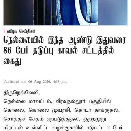
தமிழக செய்திகள்
நெல்லையில் இந்த ஆண்டு இதுவரை
86 பேர் தடுப்பு காவல் சட்டத்தில்
கைது
Published on
:
06 Aug 2026, 4:33 pm
திருநெல்வேலி,
நெல்லை மாவட்டம், வீரவநல்லூர் பகுதியில்
கொலை, கொலை முயற்சி, தொடர் தாக்குதல்,
சொத்துச் சேதம் ஏற்படுத்துதல், குற்றமுறு
மிரட்டல் உள்ளிட்ட வழக்குகளில் ஈடுபட்ட 2 பேர்