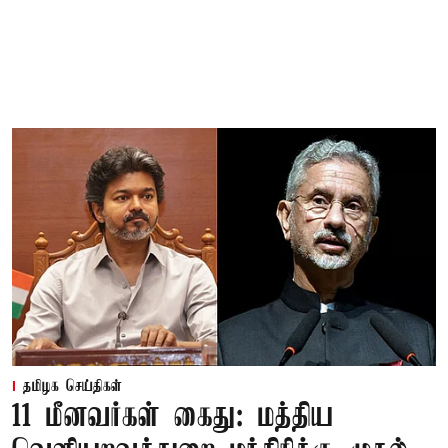
தமிழக செய்திகள்
11 மீனவர்கள் கைது: மத்திய