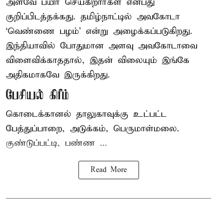
அளவே பயிர் செய்கிறார்கள் என்பது
குறிப்பிடத்தக்கது. தமிழ்நாட்டில் அவகோடா
‘வெண்ணை பழம்’ என்று அழைக்கப்படுகிறது.
இந்தியாவில் போதுமான அளவு அவகோடாவை
விளைவிக்காததால், இதன் விலையும் இங்கே
அதிகமாகவே இருக்கிறது.
பேசியல் கிரீம்
கொடைக்கானல் தாலுகாவுக்கு உட்பட்ட
பேத்துப்பாறை, அடுக்கம், பெருமாள்மலை.
குண்டுப்பட்டி, பண்ண ...
Read More