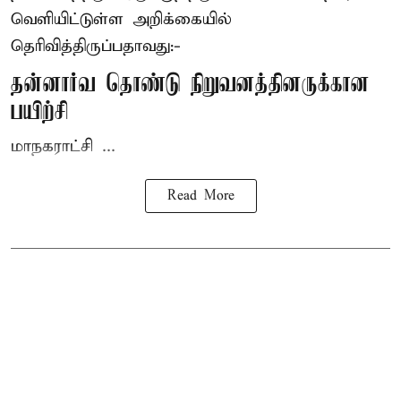
வெளியிட்டுள்ள அறிக்கையில்
தெரிவித்திருப்பதாவது:-
தன்னார்வ தொண்டு நிறுவனத்தினருக்கான
பயிற்சி
மாநகராட்சி ...
Read More