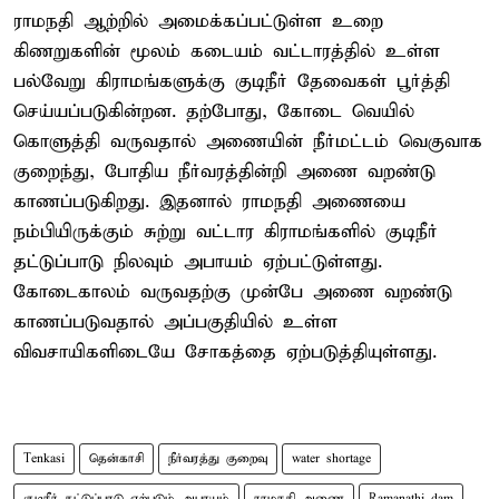
ராமநதி ஆற்றில் அமைக்கப்பட்டுள்ள உறை
கிணறுகளின் மூலம் கடையம் வட்டாரத்தில் உள்ள
பல்வேறு கிராமங்களுக்கு குடிநீர் தேவைகள் பூர்த்தி
செய்யப்படுகின்றன. தற்போது, கோடை வெயில்
கொளுத்தி வருவதால் அணையின் நீர்மட்டம் வெகுவாக
குறைந்து, போதிய நீர்வரத்தின்றி அணை வறண்டு
காணப்படுகிறது. இதனால் ராமநதி அணையை
நம்பியிருக்கும் சுற்று வட்டார கிராமங்களில் குடிநீர்
தட்டுப்பாடு நிலவும் அபாயம் ஏற்பட்டுள்ளது.
கோடைகாலம் வருவதற்கு முன்பே அணை வறண்டு
காணப்படுவதால் அப்பகுதியில் உள்ள
விவசாயிகளிடையே சோகத்தை ஏற்படுத்தியுள்ளது.
Tenkasi
தென்காசி
நீர்வரத்து குறைவு
water shortage
குடிநீர் தட்டுப்பாடு ஏற்படும் அபாயம்
ராமநதி அணை
Ramanathi dam