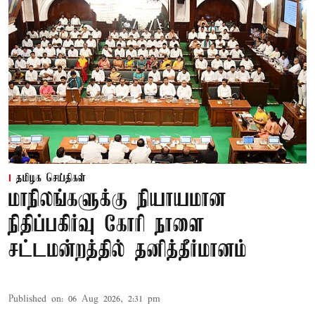
தமிழக செய்திகள்
மாநிலங்களுக்கு நியாயமான
நிதிப்பகிர்வு கோரி நாளை
சட்டமன்றத்தில் தனித்தீர்மானம்
Published on
:
06 Aug 2026, 2:31 pm