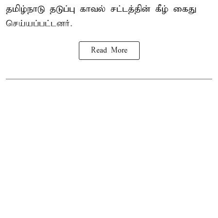
தமிழ்நாடு தடுப்பு காவல் சட்டத்தின் கீழ்
கைது
செய்யப்பட்டனர்.
Read More