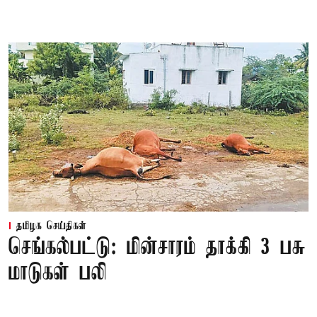
தமிழக செய்திகள்
செங்கல்பட்டு: மின்சாரம் தாக்கி 3 பசு
மாடுகள் பலி