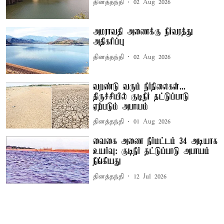
தினத்தந்தி
02 Aug 2026
அமராவதி அணைக்கு நீர்வரத்து
அதிகரிப்பு
தினத்தந்தி
02 Aug 2026
வறண்டு வரும் நீர்நிலைகள்...
திருச்சியில் குடிநீர் தட்டுப்பாடு
ஏற்படும் அபாயம்
தினத்தந்தி
01 Aug 2026
வைகை அணை நீர்மட்டம் 34 அடியாக
உயர்வு: குடிநீர் தட்டுப்பாடு அபாயம்
நீங்கியது
தினத்தந்தி
12 Jul 2026