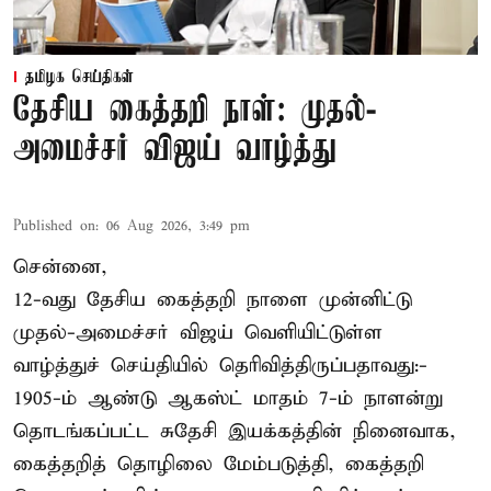
தமிழக செய்திகள்
தேசிய கைத்தறி நாள்: முதல்-
அமைச்சர் விஜய் வாழ்த்து
Published on
:
06 Aug 2026, 3:49 pm
சென்னை,
12-வது தேசிய கைத்தறி நாளை முன்னிட்டு
முதல்-அமைச்சர் விஜய் வெளியிட்டுள்ள
வாழ்த்துச் செய்தியில் தெரிவித்திருப்பதாவது:-
1905-ம் ஆண்டு ஆகஸ்ட் மாதம் 7-ம் நாளன்று
தொடங்கப்பட்ட சுதேசி இயக்கத்தின் நினைவாக,
கைத்தறித் தொழிலை மேம்படுத்தி, கைத்தறி