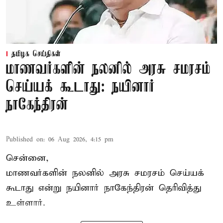
தமிழக செய்திகள்
மாணவர்களின் நலனில் அரசு சமரசம்
செய்யக் கூடாது: நயினார்
நாகேந்திரன்
Published on
:
06 Aug 2026, 4:15 pm
சென்னை,
மாணவர்களின் நலனில் அரசு சமரசம் செய்யக்
கூடாது என்று நயினார் நாகேந்திரன் தெரிவித்து
உள்ளார்.