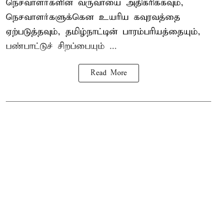
நெசவாளர்களின் வருவாயை அதிகரிக்கவும்,
நெசவாளர்களுக்கென உயரிய கவுரவத்தை
ஏற்படுத்தவும், தமிழ்நாட்டின் பாரம்பரியத்தையும்,
பண்பாட்டுச் சிறப்பையும் ...
Read More