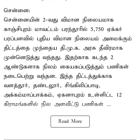
சென்னை:
சென்னையின் 2-வது விமான நிலையமாக
காஞ்சிபுரம் மாவட்டம் பரந்தூரில் 5,750 ஏக்கர்
பரப்பளவில் புதிய விமான நிலையம் அமைக்கும்
திட்டத்தை முந்தைய தி.மு.க. அரசு தீவிரமாக
முன்னெடுத்து வந்தது. இதற்காக கடந்த 2
ஆண்டுகளாக நிலம் கையகப்படுத்தும் பணிகள்
நடைபெற்று வந்தன. இந்த திட்டத்துக்காக
வளத்தூர், தண்டலூர், சிங்கிலிப்பாடி,
அக்கம்மாப்பாக்கம், ஏகனாபுரம் உள்ளிட்ட 12
கிராமங்களில் நில அளவீட்டு பணிகள் ...
Read More