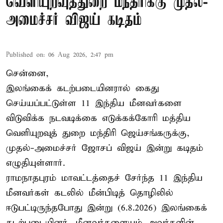
வெளியுறவுத்துறை மந்திரிக்கு முதல்-
அமைச்சர் விஜய் கடிதம்
Published on
:
06 Aug 2026, 2:47 pm
சென்னை,
இலங்கைக் கடற்படையினரால் கைது
செய்யப்பட்டுள்ள 11 இந்திய மீனவர்களை
விடுவிக்க நடவடிக்கை எடுக்கக்கோரி மத்திய
வெளியுறவுத் துறை மந்திரி ஜெய்சங்கருக்கு,
முதல்-அமைச்சர் ஜோசப் விஜய் இன்று கடிதம்
எழுதியுள்ளார்.
ராமநாதபுரம் மாவட்டத்தைச் சேர்ந்த 11 இந்திய
மீனவர்கள் கடலில் மீன்பிடித் தொழிலில்
ஈடுபட்டிருந்தபோது இன்று (6.8.2026) இலங்கைக்
கடற்படையினர், மீனவர்களையும் அவர்களின்