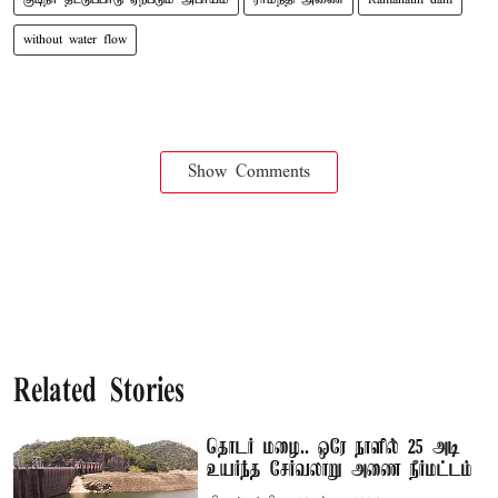
without water flow
Show Comments
Related Stories
தொடர் மழை.. ஒரே நாளில் 25 அடி
உயர்ந்த சேர்வலாறு அணை நீர்மட்டம்