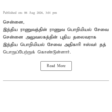
Published on
:
06 Aug 2026, 3:01 pm
சென்னை,
இந்திய ராணுவத்தின் ராணுவ பொறியியல் சேவை
சென்னை அலுவலகத்தின் புதிய தலைவராக
இந்திய பொறியியல் சேவை அதிகாரி ஈஸ்வர் தத்
பொறுப்பேற்றுக் கொண்டுள்ளார்.
Read More