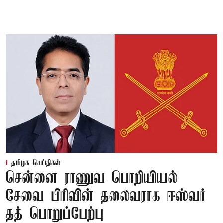
தமிழக செய்திகள்
சென்னை ராணுவ பொறியியல்
சேவை பிரிவின் தலைவராக ஈஸ்வர்
தத் பொறுப்பேற்பு