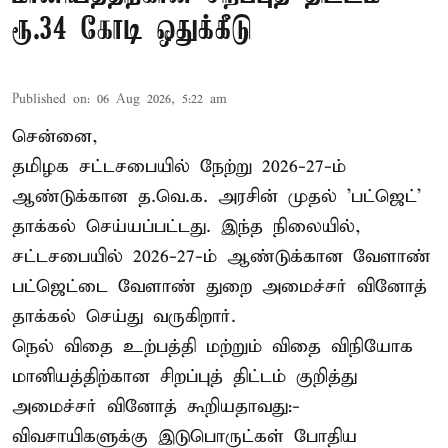
ரூ.34 கோடி ஒதுக்கீடு
Published on
:
06 Aug 2026, 5:22 am
சென்னை,
தமிழக சட்டசபையில் நேற்று 2026-27-ம்
ஆண்டுக்கான த.வெ.க. அரசின் முதல் 'பட்ஜெட்'
தாக்கல் செய்யப்பட்டது. இந்த நிலையில்,
சட்டசபையில் 2026-27-ம் ஆண்டுக்கான வேளாண்
பட்ஜெட்டை வேளாண் துறை அமைச்சர் வினோத்
தாக்கல் செய்து வருகிறார்.
நெல் விதை உற்பத்தி மற்றும் விதை விநியோக
மானியத்திற்கான சிறப்புத் திட்டம் குறித்து
அமைச்சர் வினோத் கூறியதாவது:-
விவசாயிகளுக்கு இடுபொருட்கள் போதிய