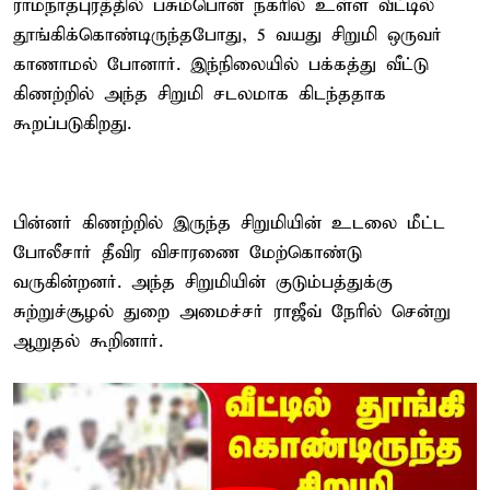
ராமநாதபுரத்தில் பசும்பொன் நகரில் உள்ள வீட்டில்
தூங்கிக்கொண்டிருந்தபோது, 5 வயது சிறுமி ஒருவர்
காணாமல் போனார். இந்நிலையில் பக்கத்து வீட்டு
கிணற்றில் அந்த சிறுமி சடலமாக கிடந்ததாக
கூறப்படுகிறது.
பின்னர் கிணற்றில் இருந்த சிறுமியின் உடலை மீட்ட
போலீசார் தீவிர விசாரணை மேற்கொண்டு
வருகின்றனர். அந்த சிறுமியின் குடும்பத்துக்கு
சுற்றுச்சூழல் துறை அமைச்சர் ராஜீவ் நேரில் சென்று
ஆறுதல் கூறினார்.