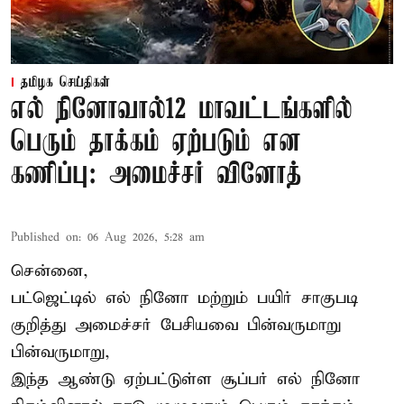
தமிழக செய்திகள்
எல் நினோவால்12 மாவட்டங்களில்
பெரும் தாக்கம் ஏற்படும் என
கணிப்பு: அமைச்சர் வினோத்
Published on
:
06 Aug 2026, 5:28 am
சென்னை,
பட்ஜெட்டில் எல் நினோ மற்றும் பயிர் சாகுபடி
குறித்து அமைச்சர் பேசியவை பின்வருமாறு
பின்வருமாறு,
இந்த ஆண்டு ஏற்பட்டுள்ள சூப்பர் எல் நினோ