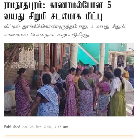
ராமநாதபுரம்: காணாமல்போன 5
வயது சிறுமி சடலமாக மீட்பு
வீட்டில் தூங்கிக்கொண்டிருந்தபோது, 5 வயது சிறுமி
காணாமல் போனதாக கூறப்படுகிறது.
Published on
:
28 Jun 2026, 7:37 am