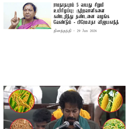
ராமநாதபுரம் 5 வயது சிறுமி
உயிரிழப்பு: குற்றவாளிகளை
கண்டறிந்து தண்டனை வழங்க
வேண்டும் - பிரேமலதா விஜயகாந்த்
தினத்தந்தி
29 Jun 2026