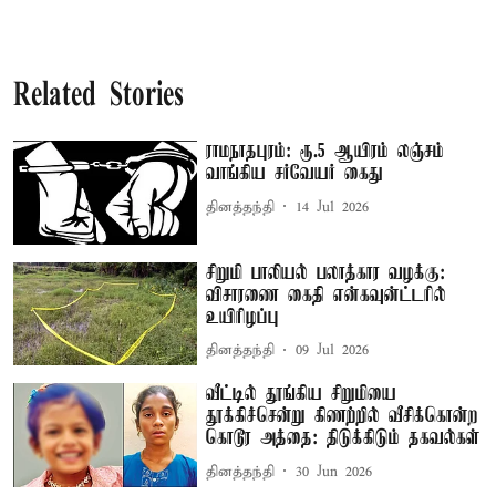
Related Stories
ராமநாதபுரம்: ரூ.5 ஆயிரம் லஞ்சம்
வாங்கிய சர்வேயர் கைது
தினத்தந்தி
14 Jul 2026
சிறுமி பாலியல் பலாத்கார வழக்கு:
விசாரணை கைதி என்கவுன்ட்டரில்
உயிரிழப்பு
தினத்தந்தி
09 Jul 2026
வீட்டில் தூங்கிய சிறுமியை
தூக்கிச்சென்று கிணற்றில் வீசிக்கொன்ற
கொடூர அத்தை: திடுக்கிடும் தகவல்கள்
தினத்தந்தி
30 Jun 2026