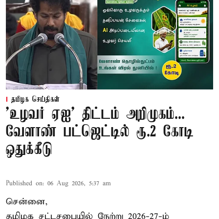
தமிழக செய்திகள்
'உழவர் ஏஐ' திட்டம் அறிமுகம்...
வேளாண் பட்ஜெட்டில் ரூ.2 கோடி
ஒதுக்கீடு
Published on
:
06 Aug 2026, 5:37 am
சென்னை,
தமிழக சட்டசபையில் நேற்று 2026-27-ம்