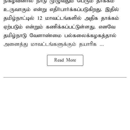
நிகழ்வினால் நாடு முழுவதும் பெரும் தாக்கம்
உருவாகும் என்று எதிர்பார்க்கப்படுகிறது. இதில்
தமிழ்நாட்டில் 12 மாவட்டங்களில் அதிக தாக்கம்
ஏற்படும் என்றும் கணிக்கப்பட்டுள்ளது. எனவே
தமிழ்நாடு வேளாண்மை பல்கலைக்கழகத்தால்
அனைத்து மாவட்டங்களுக்கும் தயாரிக ...
Read More