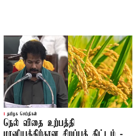
தமிழக செய்திகள்
நெல் விதை உற்பத்தி
மானியத்திற்கான சிறப்புத் திட்டம் -