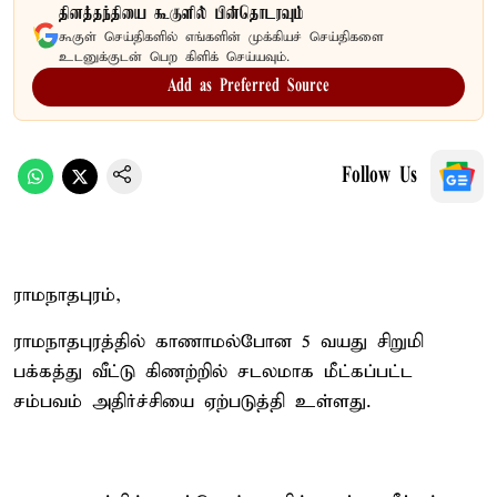
தினத்தந்தியை கூகுளில் பின்தொடரவும்
கூகுள் செய்திகளில் எங்களின் முக்கியச் செய்திகளை
உடனுக்குடன் பெற கிளிக் செய்யவும்.
Add as Preferred Source
Follow Us
ராமநாதபுரம்,
ராமநாதபுரத்தில் காணாமல்போன 5 வயது சிறுமி
பக்கத்து வீட்டு கிணற்றில் சடலமாக மீட்கப்பட்ட
சம்பவம் அதிர்ச்சியை ஏற்படுத்தி உள்ளது.