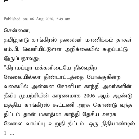
Published on
:
06 Aug 2026, 5:49 am
சென்னை,
தமிழ்நாடு காங்கிரஸ் தலைவர் மாணிக்கம் தாகூர்
எம்.பி. வெளியிட்டுள்ள அறிக்கையில் கூறப்பட்டு
இருப்பதாவது;
”கிராமப்புற மக்களிடையே நிலவுகிற
வேலையில்லா திண்டாட்டத்தை போக்குகின்ற
வகையில் அன்னை சோனியா காந்தி அவர்களின்
தீவிர முயற்சியின் காரணமாக 2006 ஆம் ஆண்டு
மத்திய காங்கிரஸ் கூட்டணி அரசு கொண்டு வந்த
திட்டம் தான் மகாத்மா காந்தி தேசிய ஊரக
வேலை வாய்ப்பு உறுதி திட்டம். ஒரு நிதியாண்டில்
1 ...