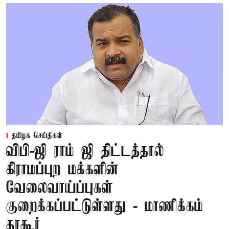
தமிழக செய்திகள்
விபி-ஜி ராம் ஜி திட்டத்தால்
கிராமப்புற மக்களின்
வேலைவாய்ப்புகள்
குறைக்கப்பட்டுள்ளது - மாணிக்கம்
தாகூர்