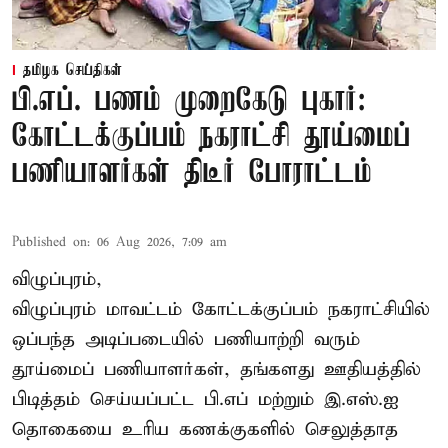
தமிழக செய்திகள்
பி.எப். பணம் முறைகேடு புகார்:
கோட்டக்குப்பம் நகராட்சி தூய்மைப்
பணியாளர்கள் திடீர் போராட்டம்
Published on
:
06 Aug 2026, 7:09 am
விழுப்புரம்,
விழுப்புரம் மாவட்டம்
கோட்டக்குப்பம் நகராட்சியில்
ஒப்பந்த அடிப்படையில் பணியாற்றி வரும்
தூய்மைப் பணியாளர்கள்
, தங்களது ஊதியத்தில்
பிடித்தம் செய்யப்பட்ட பி.எப் மற்றும் இ.எஸ்.ஐ
தொகையை உரிய கணக்குகளில் செலுத்தாத