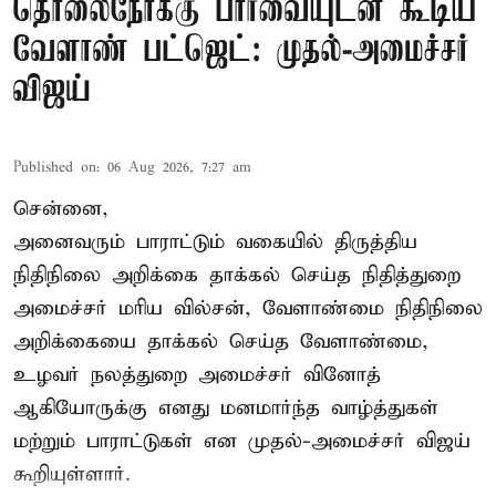
தொலைநோக்கு பார்வையுடன் கூடிய
வேளாண் பட்ஜெட்: முதல்-அமைச்சர்
விஜய்
Published on
:
06 Aug 2026, 7:27 am
சென்னை,
அனைவரும் பாராட்டும் வகையில் திருத்திய
நிதிநிலை அறிக்கை தாக்கல் செய்த நிதித்துறை
அமைச்சர் மரிய வில்சன், வேளாண்மை நிதிநிலை
அறிக்கையை தாக்கல் செய்த வேளாண்மை,
உழவர் நலத்துறை அமைச்சர் வினோத்
ஆகியோருக்கு எனது மனமார்ந்த வாழ்த்துகள்
மற்றும் பாராட்டுகள் என முதல்-அமைச்சர் விஜய்
கூறியுள்ளார்.