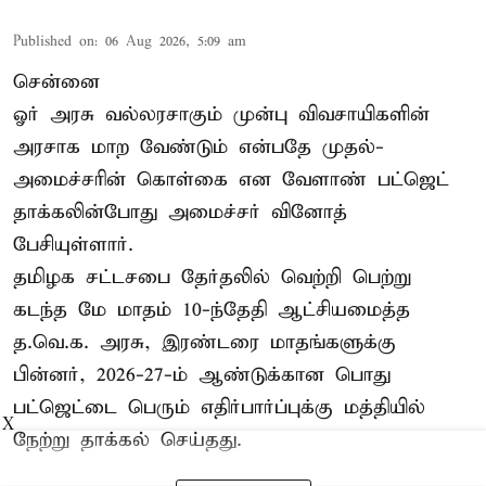
Published on
:
06 Aug 2026, 5:09 am
சென்னை
ஓர் அரசு வல்லரசாகும் முன்பு விவசாயிகளின்
அரசாக மாற வேண்டும் என்பதே முதல்-
அமைச்சரின் கொள்கை என வேளாண் பட்ஜெட்
தாக்கலின்போது அமைச்சர் வினோத்
பேசியுள்ளார்.
தமிழக சட்டசபை தேர்தலில் வெற்றி பெற்று
கடந்த மே மாதம் 10-ந்தேதி ஆட்சியமைத்த
த.வெ.க. அரசு, இரண்டரை மாதங்களுக்கு
பின்னர், 2026-27-ம் ஆண்டுக்கான பொது
பட்ஜெட்டை பெரும் எதிர்பார்ப்புக்கு மத்தியில்
X
நேற்று தாக்கல் செய்தது.