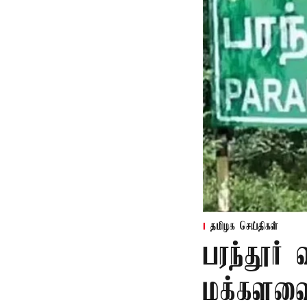
தமிழக செய்திகள்
பரந்தூர்
மக்களவை