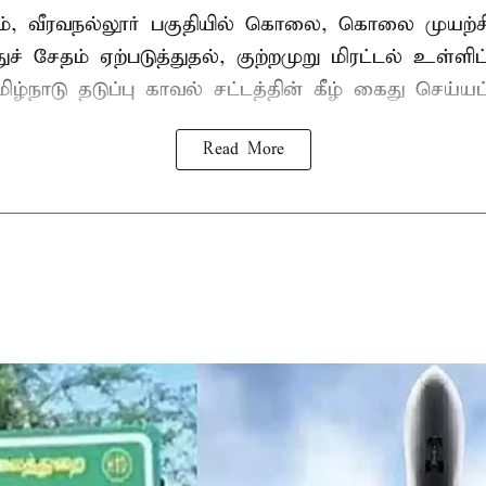
், வீரவநல்லூர் பகுதியில் கொலை, கொலை முயற்ச
ுச் சேதம் ஏற்படுத்துதல், குற்றமுறு மிரட்டல் உள்ளி
ிழ்நாடு தடுப்பு காவல் சட்டத்தின் கீழ்
கைது
செய்யப்
Read More