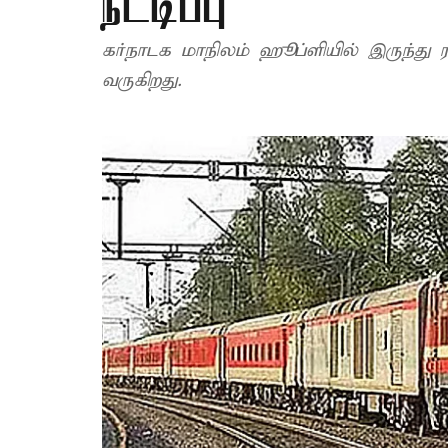
நீட்டிப்பு
கர்நாடக மாநிலம் ஹூப்ளியில் இருந்து ரா
வருகிறது.