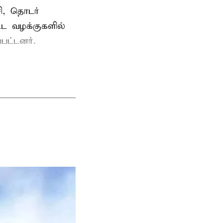
ி, தொடர்
ட்ட வழக்குகளில்
பட்டனர்.