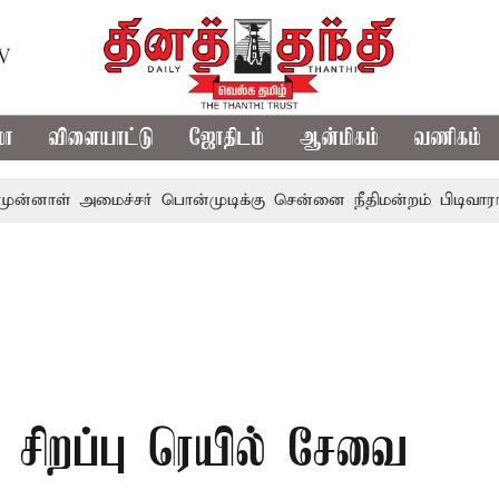
TV
மா
விளையாட்டு
ஜோதிடம்
ஆன்மிகம்
வணிகம்
 அமைச்சர் பொன்முடிக்கு சென்னை நீதிமன்றம் பிடிவாராண்ட்
 சிறப்பு ரெயில் சேவை