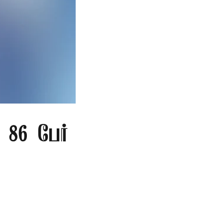
86 பேர்