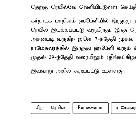
தெற்கு ரெயில்வே வெளியிட்டுள்ள செய்திக்
கர்நாடக மாநிலம் ஹூப்ளியில் இருந்து ரா
ரெயில் இயக்கப்பட்டு வருகிறது. இந்த ரெ
அதன்படி வருகிற ஜூன் 7-ந்தேதி முதல் 
ராமேசுவரத்தில் இருந்து ஹூப்ளி வரும் ச
முதல் 29-ந்தேதி வரையிலும் (திங்கட்கிழம
இவ்வாறு அதில் கூறப்பட்டு உள்ளது.
சிறப்பு ரெயில்
Rameswaram
ராமேசுவர