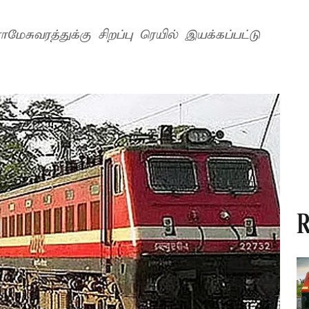
மேசுவரத்துக்கு சிறப்பு ரெயில் இயக்கப்பட்டு
R