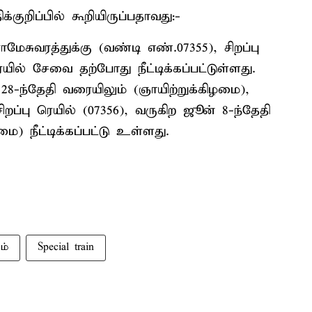
குறிப்பில் கூறியிருப்பதாவது:-
மேசுவரத்துக்கு (வண்டி எண்.07355), சிறப்பு
யில் சேவை தற்போது நீட்டிக்கப்பட்டுள்ளது.
28-ந்தேதி வரையிலும் (ஞாயிற்றுக்கிழமை),
ிறப்பு ரெயில் (07356), வருகிற ஜூன் 8-ந்தேதி
ை) நீட்டிக்கப்பட்டு உள்ளது.
ம்
Special train