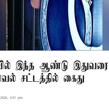
ில் இந்த ஆண்டு இதுவரை 
காவல் சட்டத்தில் கைது
2026, 4:33 pm