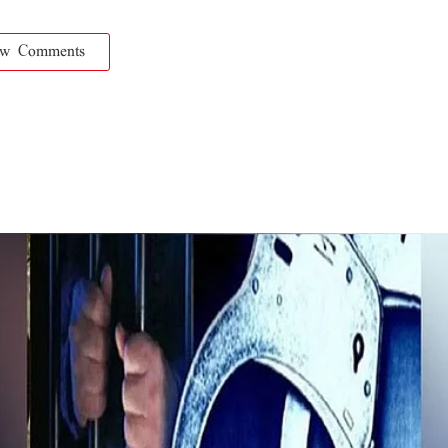
ow Comments