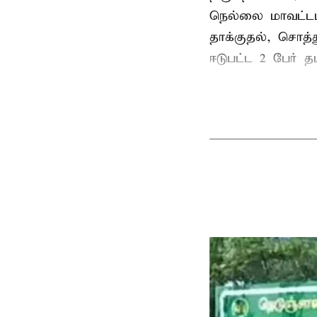
நெல்லை மாவட்டம
தாக்குதல், சொத்த
ஈடுபட்ட 2 பேர் தம