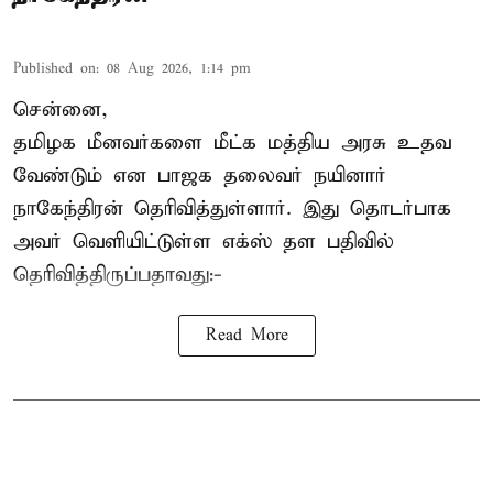
Published on
:
08 Aug 2026, 1:14 pm
சென்னை,
தமிழக மீனவர்களை
மீட்க மத்திய அரசு உதவ
வேண்டும் என பாஜக தலைவர் நயினார்
நாகேந்திரன் தெரிவித்துள்ளார். இது தொடர்பாக
அவர் வெளியிட்டுள்ள எக்ஸ் தள பதிவில்
தெரிவித்திருப்பதாவது:-
Read More