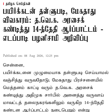
தமிழக செய்திகள்
பயிர்க்கடன் தள்ளுபடி, மேகதாது
விவகாரம்: த.வெ.க. அரசைக்
கண்டித்து 14-ந்தேதி ஆர்ப்பாட்டம் -
எடப்பாடி பழனிசாமி அறிவிப்பு
Published on
:
08 Aug 2026, 12:25 pm
சென்னை,
பயிர்க்கடனை முழுமையாக தள்ளுபடி செய்யாமல்
வஞ்சித்து வருவதோடு; மேகதாது பிரச்சனையில்
மெத்தனம் காட்டி வரும் த.வெ.க. அரசைக்
கண்டித்து அதிமுக சார்பில் அனைத்து வருவாய்
மாவட்டத் தலைநகரங்களிலும் வருகிற 14-ந்தேதி
கண்டன ஆர்ப்பாட்டம் நடைபெறும் என்று