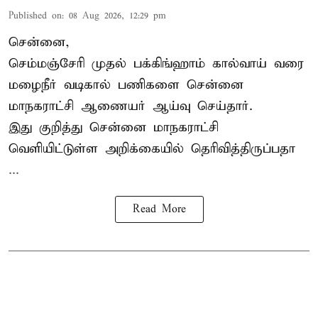
Published on
:
08 Aug 2026, 12:29 pm
சென்னை,
செம்மஞ்சேரி முதல் பக்கிங்ஹாம் கால்வாய் வரை
மழைநீர் வடிகால் பணிகளை சென்னை
மாநகராட்சி ஆணையர் ஆய்வு செய்தார்.
இது குறித்து
சென்னை மாநகராட்சி
வெளியிட்டுள்ள அறிக்கையில் தெரிவித்திருப்பதா
...
Read More