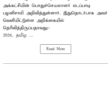
அக்கட்சியின் பொதுச்செயலாளர் எடப்பாடி
பழனிசாமி அறிவித்துள்ளார். இதுதொடர்பாக அவர்
வெளியிட்டுள்ள அறிக்கையில்
தெரிவித்திருப்பதாவது:-
2026, தமிழ ...
Read More