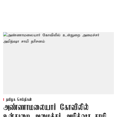
தமிழக செய்திகள்
அண்ணாமலையார் கோவிலில்