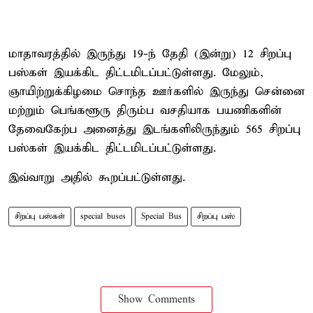
மாதாவரத்தில் இருந்து 19-ந் தேதி (இன்று) 12 சிறப்பு
பஸ்கள் இயக்கிட திட்டமிடப்பட்டுள்ளது. மேலும்,
ஞாயிற்றுக்கிழமை சொந்த ஊர்களில் இருந்து சென்னை
மற்றும் பெங்களூரு திரும்ப வசதியாக பயணிகளின்
தேவைகேற்ப அனைத்து இடங்களிலிருந்தும் 565 சிறப்பு
பஸ்கள் இயக்கிட திட்டமிடப்பட்டுள்ளது.
இவ்வாறு அதில் கூறப்பட்டுள்ளது.
சிறப்பு பஸ்கள்
special buses
Special Bus
சிறப்பு பஸ்
Show Comments