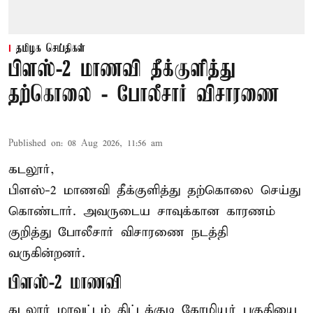
தமிழக செய்திகள்
பிளஸ்-2 மாணவி தீக்குளித்து
தற்கொலை - போலீசார் விசாரணை
Published on
:
08 Aug 2026, 11:56 am
கடலூர்,
பிளஸ்-2 மாணவி தீக்குளித்து தற்கொலை செய்து
கொண்டார். அவருடைய சாவுக்கான காரணம்
குறித்து போலீசார் விசாரணை நடத்தி
வருகின்றனர்.
பிளஸ்-2 மாணவி
கடலூர் மாவட்டம் திட்டக்குடி கோழியூர் பகுதியை