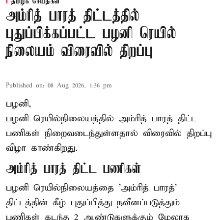
தமிழக செய்திகள்
அம்ரித் பாரத் திட்டத்தில்
புதுப்பிக்கப்பட்ட பழனி ரெயில்
நிலையம் விரைவில் திறப்பு
Published on
:
08 Aug 2026, 1:36 pm
பழனி,
பழனி ரெயில்நிலையத்தில் அம்ரித் பாரத் திட்ட
பணிகள் நிறைவடைந்துள்ளதால் விரைவில் திறப்பு
விழா காண்கிறது.
அம்ரித் பாரத் திட்ட பணிகள்
பழனி ரெயில்நிலையத்தை 'அம்ரித் பாரத்'
திட்டத்தின் கீழ் புதுப்பித்து நவீனப்படுத்தும்
பணிகள் கடந்த 2 ஆண்டுகளுக்கும் மேலாக