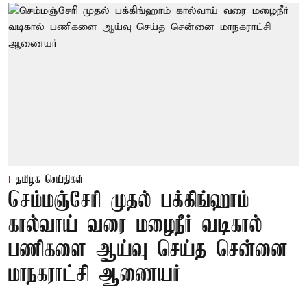
தமிழக செய்திகள்
செம்மஞ்சேரி முதல் பக்கிங்ஹாம்
கால்வாய் வரை மழைநீர் வடிகால்
பணிகளை ஆய்வு செய்த சென்னை
மாநகராட்சி ஆணையர்