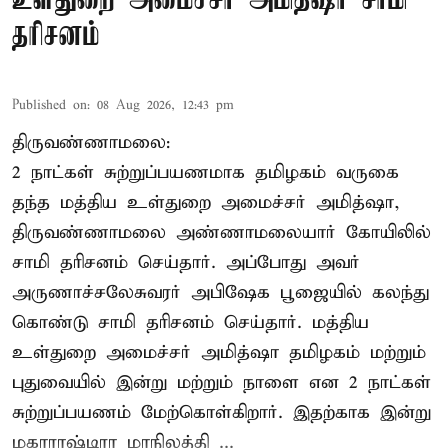
உள்துறை அமைச்சர் அமித்ஷா சாமி
தரிசனம்
Published on
:
08 Aug 2026, 12:43 pm
திருவண்ணாமலை:
2 நாட்கள் சுற்றுப்பயணமாக தமிழகம் வருகை
தந்த மத்திய உள்துறை அமைச்சர் அமித்ஷா,
திருவண்ணாமலை அண்ணாமலையார் கோயிலில்
சாமி தரிசனம் செய்தார். அப்போது அவர்
அருணாச்சலேசுவரர் அபிஷேக பூஜையில் கலந்து
கொண்டு சாமி தரிசனம் செய்தார். மத்திய
உள்துறை அமைச்சர் அமித்ஷா தமிழகம் மற்றும்
புதுவையில் இன்று மற்றும் நாளை என 2 நாட்கள்
சுற்றுப்பயணம் மேற்கொள்கிறார். இதற்காக இன்று
மகாராஷ்டிரா மாநிலத்தி ...