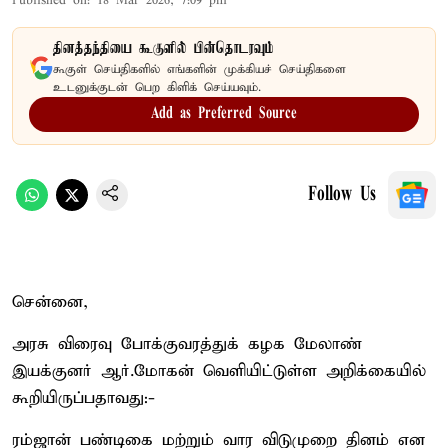
Published on
:
18 Mar 2026, 7:09 pm
தினத்தந்தியை கூகுளில் பின்தொடரவும்
கூகுள் செய்திகளில் எங்களின் முக்கியச் செய்திகளை
உடனுக்குடன் பெற கிளிக் செய்யவும்.
Add as Preferred Source
Follow Us
சென்னை,
அரசு விரைவு போக்குவரத்துக் கழக மேலாண்
இயக்குனர் ஆர்.மோகன் வெளியிட்டுள்ள அறிக்கையில்
கூறியிருப்பதாவது:-
ரம்ஜான் பண்டிகை மற்றும் வார விடுமுறை தினம் என