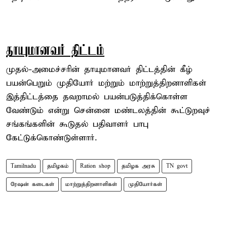
தாயுமானவர் திட்டம்
முதல்-அமைச்சரின் தாயுமானவர் திட்டத்தின் கீழ்
பயன்பெறும் முதியோர் மற்றும் மாற்றுத்திறனாளிகள்
இத்திட்டத்தை தவறாமல் பயன்படுத்திக்கொள்ள
வேண்டும் என்று சென்னை மண்டலத்தின் கூட்டுறவுச்
சங்கங்களின் கூடுதல் பதிவாளர் பாபு
கேட்டுக்கொண்டுள்ளார்.
Tamilnadu
தமிழகம்
Ration shop
தமிழக அரசு
TN govt
ரேஷன் கடைகள்
மாற்றுத்திறனாளிகள்
முதியோர்கள்