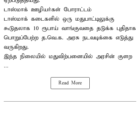
ஏற்படுத்தியது.
டாஸ்மாக் ஊழியர்கள் போராட்டம்
டாஸ்மாக் கடைகளில் ஒரு மதுபாட்டிலுக்கு
கூடுதலாக 10 ரூபாய் வாங்குவதை தடுக்க புதிதாக
பொறுப்பேற்ற த.வெ.க. அரசு நடவடிக்கை எடுத்து
வருகிறது.
இந்த நிலையில் மதுவிற்பனையில் அரசின் குளற
...
Read More