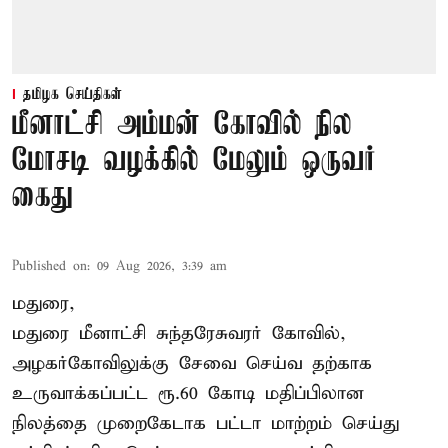
தமிழக செய்திகள்
மீனாட்சி அம்மன் கோவில் நில
மோசடி வழக்கில் மேலும் ஒருவர்
கைது
Published on
:
09 Aug 2026, 3:39 am
மதுரை,
மதுரை மீனாட்சி சுந்தரேசுவரர் கோவில்,
அழகர்கோவிலுக்கு சேவை செய்வ தற்காக
உருவாக்கப்பட்ட ரூ.60 கோடி மதிப்பிலான
நிலத்தை முறைகேடாக பட்டா மாற்றம் செய்து