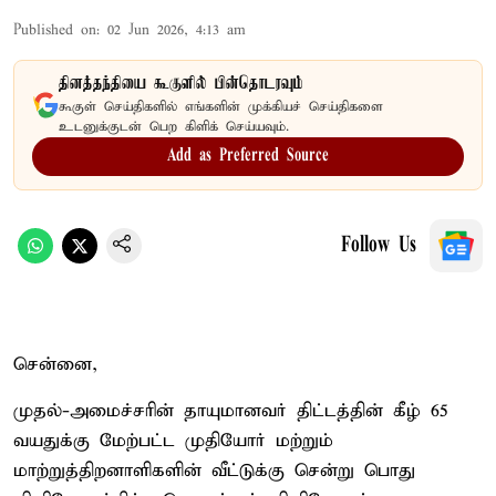
Published on
:
02 Jun 2026, 4:13 am
தினத்தந்தியை கூகுளில் பின்தொடரவும்
கூகுள் செய்திகளில் எங்களின் முக்கியச் செய்திகளை
உடனுக்குடன் பெற கிளிக் செய்யவும்.
Add as Preferred Source
Follow Us
சென்னை,
முதல்-அமைச்சரின் தாயுமானவர் திட்டத்தின் கீழ் 65
வயதுக்கு மேற்பட்ட முதியோர் மற்றும்
மாற்றுத்திறனாளிகளின் வீட்டுக்கு சென்று பொது