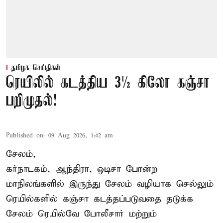
தமிழக செய்திகள்
ரெயிலில் கடத்திய 3½ கிலோ கஞ்சா
பறிமுதல்!
Published on
:
09 Aug 2026, 1:42 am
சேலம்,
கர்நாடகம், ஆந்திரா, ஒடிசா போன்ற
மாநிலங்களில் இருந்து சேலம் வழியாக செல்லும்
ரெயில்களில் கஞ்சா கடத்தப்படுவதை தடுக்க
சேலம் ரெயில்வே போலீசார் மற்றும்