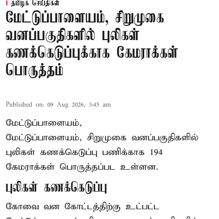
தமிழக செய்திகள்
மேட்டுப்பாளையம், சிறுமுகை
வனப்பகுதிகளில் புலிகள்
கணக்கெடுப்புக்காக கேமராக்கள்
பொருத்தம்
Published on
:
09 Aug 2026, 3:45 am
மேட்டுப்பாளையம்,
மேட்டுப்பாளையம், சிறுமுகை வனப்பகுதிகளில்
புலிகள் கணக்கெடுப்பு பணிக்காக 194
கேமராக்கள் பொருத்தப்பட உள்ளன.
புலிகள் கணக்கெடுப்பு
கோவை வன கோட்டத்திற்கு உட்பட்ட