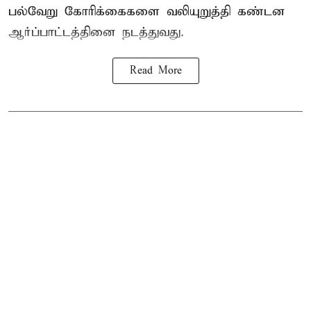
பல்வேறு கோரிக்கைகளை வலியுறுத்தி கண்டன
ஆர்ப்பாட்டத்தினை நடத்துவது.
Read More