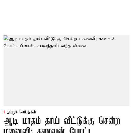
தமிழக செய்திகள்
ஆடி மாதம் தாய் வீட்டுக்கு சென்ற
மனைவி; கணவன் போட்ட