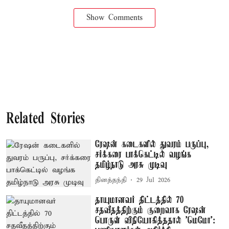
Show Comments
Related Stories
ரேஷன் கடைகளில் துவரம் பருப்பு,
சர்க்கரை பாக்கெட்டில் வழங்க
தமிழ்நாடு அரசு முடிவு
தினத்தந்தி
29 Jul 2026
தாயுமானவர் திட்டத்தில் 70
சதவீதத்திற்கும் குறைவாக ரேஷன்
பொருள் விநியோகித்ததால் 'மெமோ':