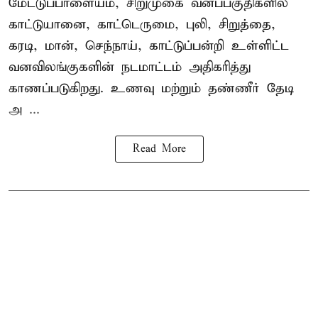
மேட்டுப்பாளையம், சிறுமுகை வனப்பகுதிகளில்
காட்டுயானை, காட்டெருமை, புலி, சிறுத்தை,
கரடி, மான், செந்நாய், காட்டுப்பன்றி உள்ளிட்ட
வனவிலங்குகளின் நடமாட்டம் அதிகரித்து
காணப்படுகிறது. உணவு மற்றும் தண்ணீர் தேடி
அ ...
Read More