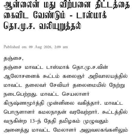
ஆன்லைன் மது விற்பனை திட்டத்தை
கைவிட வேண்டும் - டாஸ்மாக்
தொ.மு.ச. வலியுறுத்தல்
Published on
:
09 Aug 2026, 2:09 am
தஞ்சை,
தஞ்சை மாவட்ட டாஸ்மாக் தொ.மு.ச.வின்
ஆலோசனைக் கூட்டம் கலைஞர் அறிவாலயத்தில்
மாவட்ட தலைவர் சேவியர் தலைமையில் நேற்று
நடைபெற்றது. மாவட்ட செயலாளர்
கிருஷ்ணமூர்த்தி முன்னிலை வகித்தார். மாவட்ட
பொருளாளர் கமலநாதன் வரவேற்றார். கூட்டத்தில்
வருகின்ற 13-ந் தேதி தமிழகம் முழுவதும்
அனைத்து மாவட்ட மேலாளர் அலுவலகங்களிலும்