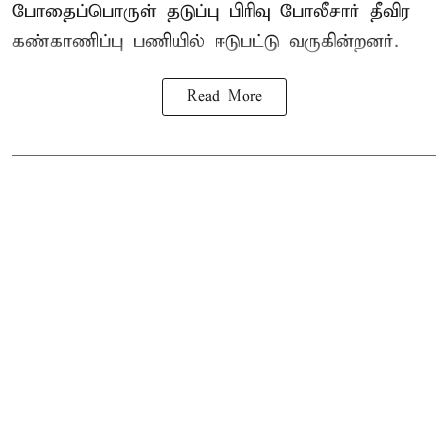
போதைப்பொருள் தடுப்பு பிரிவு போலீசார் தீவிர
கண்காணிப்பு பணியில் ஈடுபட்டு வருகின்றனர்.
Read More