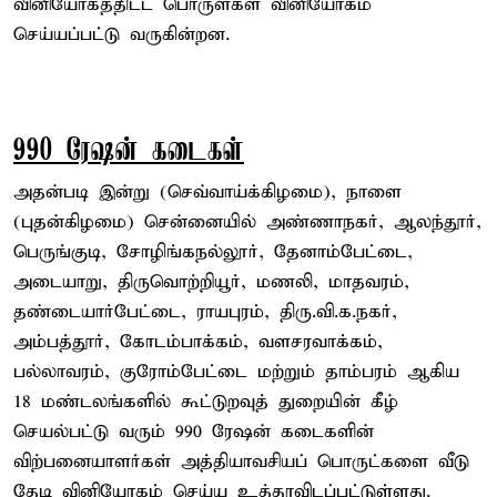
வினியோகத்திட்ட பொருள்கள் வினியோகம்
செய்யப்பட்டு வருகின்றன.
990 ரேஷன் கடைகள்
அதன்படி இன்று (செவ்வாய்க்கிழமை), நாளை
(புதன்கிழமை) சென்னையில் அண்ணாநகர், ஆலந்தூர்,
பெருங்குடி, சோழிங்கநல்லூர், தேனாம்பேட்டை,
அடையாறு, திருவொற்றியூர், மணலி, மாதவரம்,
தண்டையார்பேட்டை, ராயபுரம், திரு.வி.க.நகர்,
அம்பத்தூர், கோடம்பாக்கம், வளசரவாக்கம்,
பல்லாவரம், குரோம்பேட்டை மற்றும் தாம்பரம் ஆகிய
18 மண்டலங்களில் கூட்டுறவுத் துறையின் கீழ்
செயல்பட்டு வரும் 990 ரேஷன் கடைகளின்
விற்பனையாளர்கள் அத்தியாவசியப் பொருட்களை வீடு
தேடி வினியோகம் செய்ய உத்தரவிடப்பட்டுள்ளது.