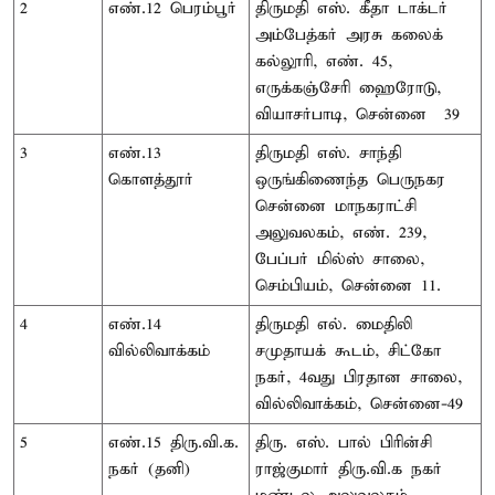
2
எண்.12 பெரம்பூர்
திருமதி எஸ். கீதா டாக்டர்
அம்பேத்கர் அரசு கலைக்
கல்லூரி, எண். 45,
எருக்கஞ்சேரி ஹைரோடு,
வியாசர்பாடி, சென்னை – 39
3
எண்.13
திருமதி எஸ். சாந்தி
கொளத்தூர்
ஒருங்கிணைந்த பெருநகர
சென்னை மாநகராட்சி
அலுவலகம், எண். 239,
பேப்பர் மில்ஸ் சாலை,
செம்பியம், சென்னை 11.
4
எண்.14
திருமதி எல். மைதிலி
வில்லிவாக்கம்
சமுதாயக் கூடம், சிட்கோ
நகர், 4வது பிரதான சாலை,
வில்லிவாக்கம், சென்னை-49
5
எண்.15 திரு.வி.க.
திரு. எஸ். பால் பிரின்சி
நகர் (தனி)
ராஜ்குமார் திரு.வி.க நகர்