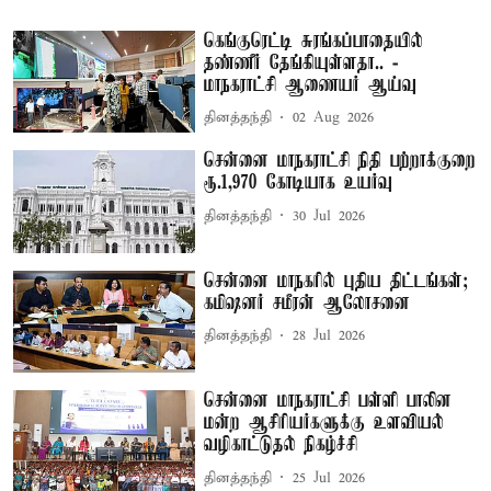
கெங்குரெட்டி சுரங்கப்பாதையில்
தண்ணீர் தேங்கியுள்ளதா.. -
மாநகராட்சி ஆணையர் ஆய்வு
தினத்தந்தி
02 Aug 2026
சென்னை மாநகராட்சி நிதி பற்றாக்குறை
ரூ.1,970 கோடியாக உயர்வு
தினத்தந்தி
30 Jul 2026
சென்னை மாநகரில் புதிய திட்டங்கள்;
கமிஷனர் சமீரன் ஆலோசனை
தினத்தந்தி
28 Jul 2026
சென்னை மாநகராட்சி பள்ளி பாலின
மன்ற ஆசிரியர்களுக்கு உளவியல்
வழிகாட்டுதல் நிகழ்ச்சி
தினத்தந்தி
25 Jul 2026