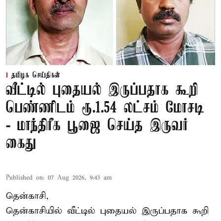
தமிழக செய்திகள்
வீட்டில் புதையல் இருப்பதாக கூறி
பெண்ணிடம் ரூ.1.54 லட்சம் மோசடி
- மாந்திரீக பூஜை செய்த இருவர்
கைது
Published on
:
07 Aug 2026, 9:43 am
தென்காசி,
தென்காசியில் வீட்டில் புதையல் இருப்பதாக கூறி