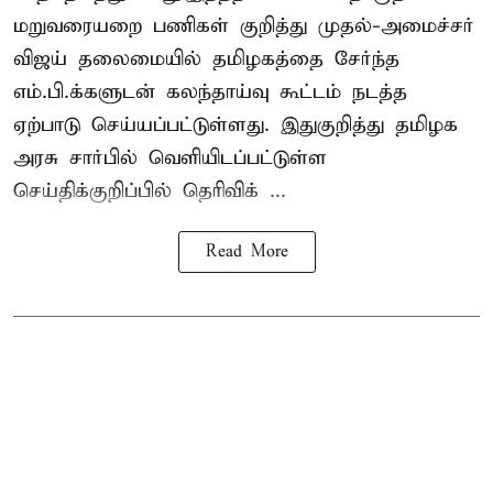
மறுவரையறை பணிகள் குறித்து முதல்-அமைச்சர்
விஜய் தலைமையில் தமிழகத்தை சேர்ந்த
எம்.பி.க்களுடன் கலந்தாய்வு கூட்டம் நடத்த
ஏற்பாடு செய்யப்பட்டுள்ளது. இதுகுறித்து தமிழக
அரசு சார்பில் வெளியிடப்பட்டுள்ள
செய்திக்குறிப்பில் தெரிவிக் ...
Read More