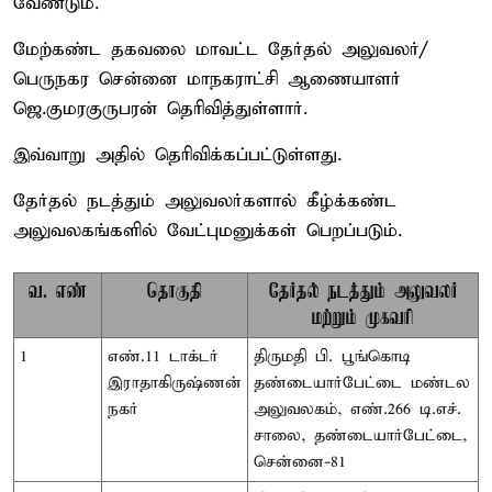
வேண்டும்.
மேற்கண்ட தகவலை மாவட்ட தேர்தல் அலுவலர்/
பெருநகர சென்னை மாநகராட்சி ஆணையாளர்
ஜெ.குமரகுருபரன் தெரிவித்துள்ளார்.
இவ்வாறு அதில் தெரிவிக்கப்பட்டுள்ளது.
தேர்தல் நடத்தும் அலுவலர்களால் கீழ்க்கண்ட
அலுவலகங்களில் வேட்புமனுக்கள் பெறப்படும்.
வ. எண்
தொகுதி
தேர்தல் நடத்தும் அலுவலர்
மற்றும் முகவரி
1
எண்.11 டாக்டர்
திருமதி பி. பூங்கொடி
இராதாகிருஷ்ணன்
தண்டையார்பேட்டை மண்டல
நகர்
அலுவலகம், எண்.266 டி.எச்.
சாலை, தண்டையார்பேட்டை,
சென்னை-81