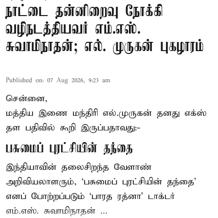
நாட்டை தன்னிறைவு நோக்கி
வழிநடத்தியவர் எம்.எஸ்.
சுவாமிநாதன்; எல். முருகன் புகழாரம்
Published on
:
07 Aug 2026, 9:23 am
சென்னை,
மத்திய இணை மந்திரி
எல்.முருகன்
தனது எக்ஸ்
தள பதிவில் கூறி இருப்பதாவது:-
பசுமைப் புரட்சியின் தந்தை
இந்தியாவின் தலைசிறந்த வேளாண்
அறிவியலாளரும், ‘பசுமைப் புரட்சியின் தந்தை’
எனப் போற்றப்படும் ‘பாரத ரத்னா’ டாக்டர்
எம்.எஸ். சுவாமிநாதன் ...