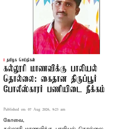
தமிழக செய்திகள்
கல்லூரி மாணவிக்கு பாலியல்
தொல்லை: கைதான திருப்பூர்
போலீஸ்காரர் பணியிடை நீக்கம்
Published on
:
07 Aug 2026, 9:23 am
கோவை,
கல்லூரி மாணவிக்கு பாலியல் தொல்லை