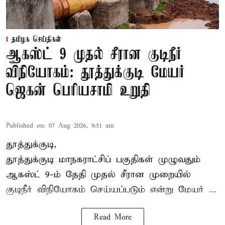
தமிழக செய்திகள்
ஆகஸ்ட் 9 முதல் சீரான குடிநீர்
விநியோகம்: தூத்துக்குடி மேயர்
ஜெகன் பெரியசாமி உறுதி
Published on
:
07 Aug 2026, 9:51 am
தூத்துக்குடி,
தூத்துக்குடி மாநகராட்சி
ப் பகுதிகள் முழுவதும்
ஆகஸ்ட் 9-ம் தேதி முதல் சீரான முறையில்
குடிநீர் விநியோகம் செய்யப்படும் என்று மேயர் ...
Read More