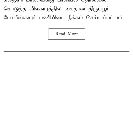
கொடுத்த விவகாரத்தில் கைதான திருப்பூர்
போலீஸ்காரர் பணியிடை நீக்கம் செய்யப்பட்டார்.
Read More