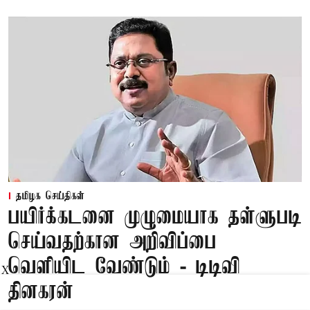
தமிழக செய்திகள்
பயிர்க்கடனை முழுமையாக தள்ளுபடி
செய்வதற்கான அறிவிப்பை
வெளியிட வேண்டும் - டிடிவி
X
தினகரன்