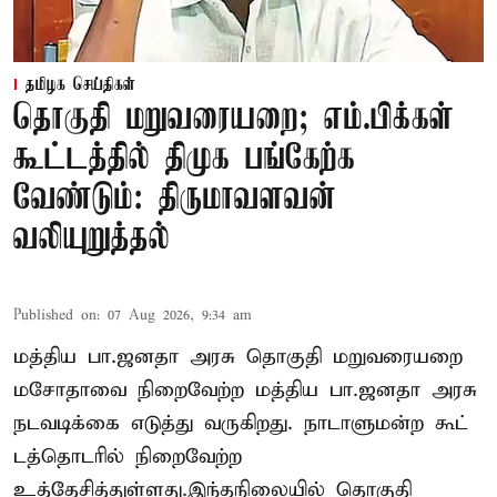
தமிழக செய்திகள்
தொகுதி மறுவரையறை; எம்.பிக்கள்
கூட்டத்தில் திமுக பங்கேற்க
வேண்டும்: திருமாவளவன்
வலியுறுத்தல்
Published on
:
07 Aug 2026, 9:34 am
மத்திய பா.ஜனதா அரசு தொகுதி மறுவரையறை
மசோதாவை நிறைவேற்ற மத்திய பா.ஜனதா அரசு
நடவடிக்கை எடுத்து வருகிறது. நாடாளுமன்ற கூட்
டத்தொடரில் நிறைவேற்ற
உத்தேசித்துள்ளது.இந்தநிலையில் தொகுதி