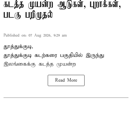
கடத்த முயன்ற ஆடுகள், புறாக்கள்,
படகு பறிமுதல்
Published on
:
07 Aug 2026, 9:29 am
தூத்துக்குடி,
தூத்துக்குடி
கடற்கரை பகுதியில் இருந்து
இலங்கை
க்கு கடத்த முயன்ற
Read More