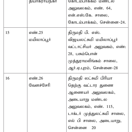
தியாகராயநகர்
கோடம்பாக்கம் மண்டல
அலுவலகம், எண். 64,
என்.எஸ்.கே. சாலை,
கோடம்பாக்கம், சென்னை-24.
15
எண்.25
திருமதி பி. எஸ்.
மயிலாப்பூர்
விஜயலட்சுமி மயிலாப்பூர்
வட்டாட்சியர் அலுவகம், எண்:
28, பசும்பொன்
முத்துராமலிங்கம் சாலை,
ஆர்.ஏ.புரம், சென்னை-28
16
எண்.26
திருமதி லட்சுமி பிரியா
வேளச்சேரி
தெற்கு வட்டார துணை
ஆணையர் அலுவலகம்,
அடையாறு மண்டல
அலுவலகம், எண். 115,
டாக்டர் முத்துலட்சுமி சாலை,
எல் பி சாலை, அடையாறு,
சென்னை – 20