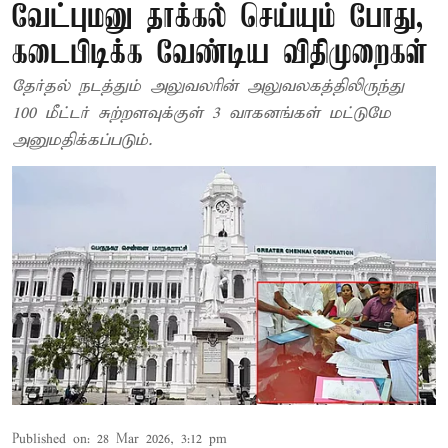
வேட்புமனு தாக்கல் செய்யும் போது,
கடைபிடிக்க வேண்டிய விதிமுறைகள்
தேர்தல் நடத்தும் அலுவலரின் அலுவலகத்திலிருந்து
100 மீட்டர் சுற்றளவுக்குள் 3 வாகனங்கள் மட்டுமே
அனுமதிக்கப்படும்.
Published on
:
28 Mar 2026, 3:12 pm