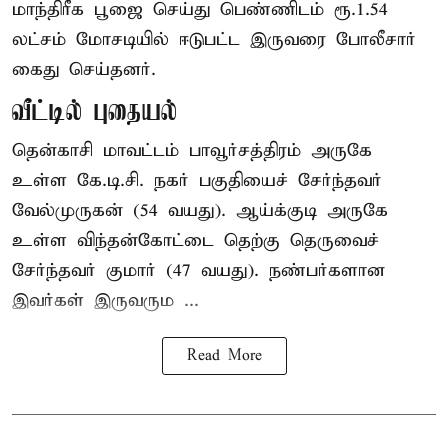
மாந்திரீக பூஜை செய்து பெண்ணிடம் ரூ.1.54
லட்சம் மோசடியில் ஈடுபட்ட இருவரை போலீசார்
கைது செய்தனர்.
வீட்டில் புதையல்
தென்காசி மாவட்டம் பாவூர்சத்திரம் அருகே
உள்ள கே.டி.சி. நகர் பகுதியைச் சேர்ந்தவர்
வேல்முருகன் (54 வயது). ஆய்க்குடி அருகே
உள்ள விந்தன்கோட்டை தெற்கு தெருவைச்
சேர்ந்தவர் குமார் (47 வயது). நண்பர்களான
இவர்கள் இருவரும ...
Read More