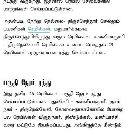
நடந்து வருகிறது. இதனால் ரெயில் சேவைகளில்
மாற்றங்கள் செய்யப்பட்டுள்ளன.
அதன்படி, நேற்று நெல்லை- திருச்செந்தூர் செல்லும்
பயணிகள்
ரெயில்கள்
, மறுமார்க்கமாக
திருச்செந்தூரிலிருந்து வரும் ரெயில்கள், கன்னியாகுமரி
- திருநெல்வேலி ரெயில்கள் உள்பட மொத்தம் 29
ரெயில்கள் முழுமையாக ரத்து செய்யப்பட்டன.
பகுதி நேரம் ரத்து
இது தவிர, 26 ரெயில்கள் பகுதி நேரம் ரத்து
செய்யப்பட்டுள்ளன. புதுச்சேரி - கன்னியாகுமரி, ஜாம்
நகர் - திருநெல்வேலி, கோவை-நாகர்கோவில் போன்ற
பல ரெயில்கள் விருதுநகர், திண்டுக்கல், மணியாச்சி
வரை மட்டுமே இயக்கப்பட்டது. அங்கிருந்தே மீண்டும்