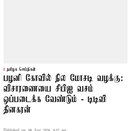
தமிழக செய்திகள்
பழனி கோவில் நில மோசடி வழக்கு:
விசாரணையை சிபிஐ வசம்
ஒப்படைக்க வேண்டும் - டிடிவி
தினகரன்
Published on
:
08 Aug 2026, 8:57 am