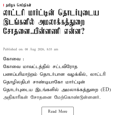
தமிழக செய்திகள்
லாட்டரி மார்ட்டின் தொடர்புடைய
இடங்களில் அமலாக்கத்துறை
சோதனை..பின்னணி என்ன?
Published on
:
08 Aug 2026, 8:55 am
கோவை :
கோவை
மாவட்டத்தில் சட்டவிரோத
பணப்பரிமாற்றம் தொடர்பான வழக்கில், லாட்டரி
தொழிலதிபர் சாண்டியாகோ மார்ட்டின்
தொடர்புடைய இடங்களில் அமலாக்கத்துறை (ED)
அதிகாரிகள் சோதனை மேற்கொண்டுள்ளனர்.
Read More