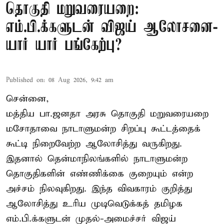
தொகுதி மறுவரையறை:
எம்.பி.க்களுடன் விஜய் ஆலோசனை-
யார் யார் பங்கேற்பு?
Published on
:
08 Aug 2026, 9:42 am
சென்னை,
மத்திய பா.ஜனதா அரசு தொகுதி மறுவரையறை
மசோதாவை நாடாளுமன்ற சிறப்பு கூட்டத்தைக்
கூட்டி நிறைவேற்ற ஆலோசித்து வருகிறது.
இதனால் தென்மாநிலங்களில் நாடாளுமன்ற
தொகுதிகளின் எண்ணிக்கை குறையும் என்ற
அச்சம் நிலவுகிறது. இந்த விவகாரம் குறித்து
ஆலோசித்து உரிய முடிவெடுக்கத் தமிழக
எம்.பி.க்களுடன் முதல்-அமைச்சர் விஜய்