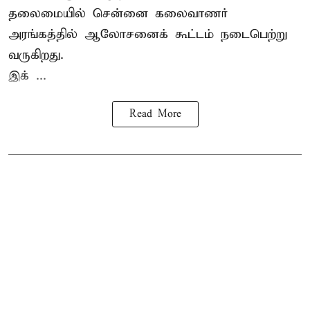
தலைமையில் சென்னை கலைவாணர்
அரங்கத்தில் ஆலோசனைக் கூட்டம் நடைபெற்று
வருகிறது.
இக் ...
Read More