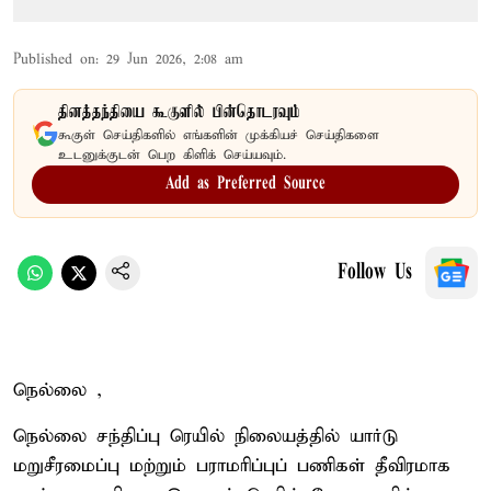
Published on
:
29 Jun 2026, 2:08 am
தினத்தந்தியை கூகுளில் பின்தொடரவும்
கூகுள் செய்திகளில் எங்களின் முக்கியச் செய்திகளை
உடனுக்குடன் பெற கிளிக் செய்யவும்.
Add as Preferred Source
Follow Us
நெல்லை ,
நெல்லை சந்திப்பு ரெயில் நிலையத்தில் யார்டு
மறுசீரமைப்பு மற்றும் பராமரிப்புப் பணிகள் தீவிரமாக