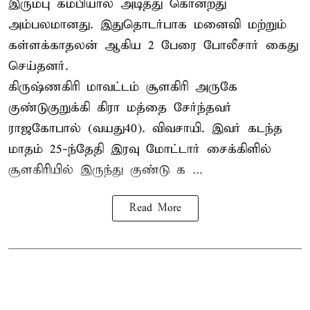
இரும்பு கம்பியால் அடித்து கொன்றது
அம்பலமானது. இதுதொடர்பாக மனைவி மற்றும்
கள்ளக்காதலன் ஆகிய 2 பேரை போலீசார் கைது
செய்தனர்.
கிருஷ்ணகிரி மாவட்டம் சூளகிரி அருகே
குண்டுகுறுக்கி கிரா மத்தை சேர்ந்தவர்
ராஜகோபால் (வயது40). விவசாயி. இவர் கடந்த
மாதம் 25-ந்தேதி இரவு மோட்டார் சைக்கிளில்
சூளகிரியில் இருந்து குண்டு க ...
Read More