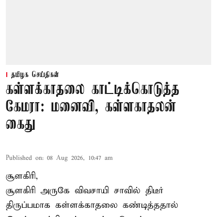
தமிழக செய்திகள்
கள்ளக்காதலை காட்டிக்கொடுத்த
கேமரா: மனைவி, கள்ளகாதலன்
கைது
Published on
:
08 Aug 2026, 10:47 am
சூளகிரி,
சூளகிரி அருகே விவசாயி சாவில் திடீர்
திருப்பமாக கள்ளக்காதலை கண்டித்ததால்