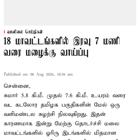
வானிலை செய்திகள்
18 மாவட்டங்களில் இரவு 7 மணி
வரை மழைக்கு வாய்ப்பு
Published on
:
08 Aug 2026, 10:36 am
சென்னை,
சுமார் 5.8 கி.மீ. முதல் 7.6 கி.மீ. உயரம் வரை
வட கடலோர தமிழக பகுதிகளின் மேல் ஒரு
வளிமண்டல சுழற்சி நிலவுகிறது. இதன்
காரணமாக இன்று மேற்கு தொடர்ச்சி மலை
மாவட்டங்களில் ஓரிரு இடங்களில் மிதமான