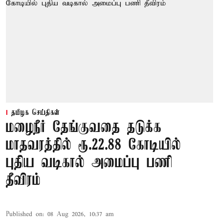
தமிழக செய்திகள்
மழைநீர் தேங்குவதை தடுக்க
மாதவரத்தில் ரூ.22.88 கோடியில்
புதிய வடிகால் அமைப்பு பணி
தீவிரம்
Published on
:
08 Aug 2026, 10:37 am