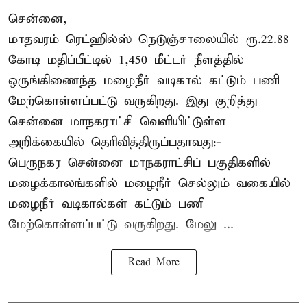
சென்னை,
மாதவரம் ரெட்ஹில்ஸ் நெடுஞ்சாலையில் ரூ.22.88
கோடி மதிப்பீட்டில் 1,450 மீட்டர் நீளத்தில்
ஒருங்கிணைந்த மழைநீர் வடிகால் கட்டும் பணி
மேற்கொள்ளப்பட்டு வருகிறது. இது குறித்து
சென்னை மாநகராட்சி வெளியிட்டுள்ள
அறிக்கையில் தெரிவித்திருப்பதாவது:-
பெருநகர சென்னை மாநகராட்சிப் பகுதிகளில்
மழைக்காலங்களில் மழைநீர் செல்லும் வகையில்
மழைநீர் வடிகால்கள் கட்டும் பணி
மேற்கொள்ளப்பட்டு வருகிறது. மேலு ...
Read More