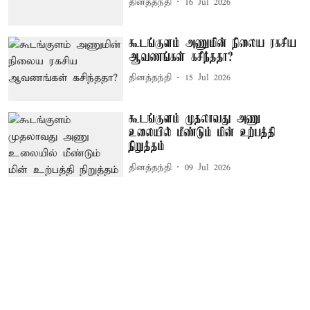
தினத்தந்தி
16 Jul 2026
கூடங்குளம் அணுமின் நிலைய ரகசிய
ஆவணங்கள் கசிந்ததா?
தினத்தந்தி
15 Jul 2026
கூடங்குளம் முதலாவது அணு
உலையில் மீண்டும் மின் உற்பத்தி
நிறுத்தம்
தினத்தந்தி
09 Jul 2026