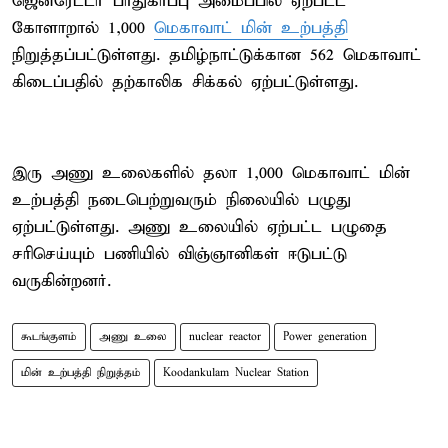
ஜெனரேட்டர் பாதுகாப்பு அமைப்பில் ஏற்பட்ட
கோளாறால் 1,000
மெகாவாட் மின் உற்பத்தி
நிறுத்தப்பட்டுள்ளது. தமிழ்நாட்டுக்கான 562 மெகாவாட்
கிடைப்பதில் தற்காலிக சிக்கல் ஏற்பட்டுள்ளது.
இரு அணு உலைகளில் தலா 1,000 மெகாவாட் மின்
உற்பத்தி நடைபெற்றுவரும் நிலையில் பழுது
ஏற்பட்டுள்ளது. அணு உலையில் ஏற்பட்ட பழுதை
சரிசெய்யும் பணியில் விஞ்ஞானிகள் ஈடுபட்டு
வருகின்றனர்.
கூடங்குளம்
அணு உலை
nuclear reactor
Power generation
மின் உற்பத்தி நிறுத்தம்
Koodankulam Nuclear Station