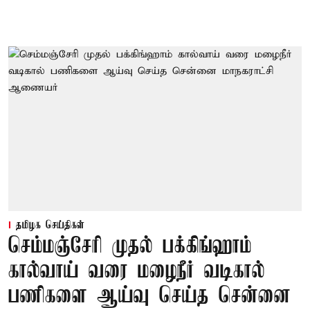
தமிழக செய்திகள்
செம்மஞ்சேரி முதல் பக்கிங்ஹாம்
கால்வாய் வரை மழைநீர் வடிகால்
பணிகளை ஆய்வு செய்த சென்னை