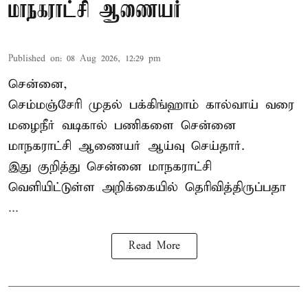
மாநகராட்சி ஆணையர்
Published on
:
08 Aug 2026, 12:29 pm
சென்னை,
செம்மஞ்சேரி முதல் பக்கிங்ஹாம் கால்வாய் வரை
மழைநீர் வடிகால் பணிகளை சென்னை
மாநகராட்சி ஆணையர் ஆய்வு செய்தார்.
இது குறித்து
சென்னை மாநகராட்சி
வெளியிட்டுள்ள அறிக்கையில் தெரிவித்திருப்பதா
...
Read More