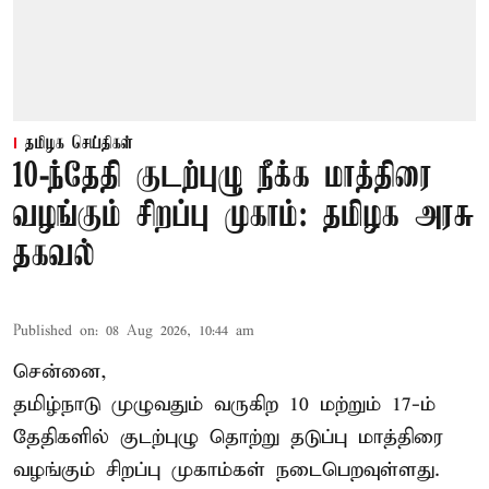
தமிழக செய்திகள்
10-ந்தேதி குடற்புழு நீக்க மாத்திரை
வழங்கும் சிறப்பு முகாம்: தமிழக அரசு
தகவல்
Published on
:
08 Aug 2026, 10:44 am
சென்னை,
தமிழ்நாடு
முழுவதும் வருகிற 10 மற்றும் 17-ம்
தேதிகளில் குடற்புழு தொற்று தடுப்பு மாத்திரை
வழங்கும் சிறப்பு முகாம்கள் நடைபெறவுள்ளது.