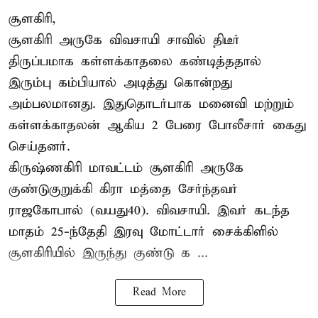
சூளகிரி,
சூளகிரி அருகே விவசாயி சாவில் திடீர்
திருப்பமாக கள்ளக்காதலை கண்டித்ததால்
இரும்பு கம்பியால் அடித்து கொன்றது
அம்பலமானது. இதுதொடர்பாக மனைவி மற்றும்
கள்ளக்காதலன் ஆகிய 2 பேரை போலீசார் கைது
செய்தனர்.
கிருஷ்ணகிரி மாவட்டம் சூளகிரி அருகே
குண்டுகுறுக்கி கிரா மத்தை சேர்ந்தவர்
ராஜகோபால் (வயது40). விவசாயி. இவர் கடந்த
மாதம் 25-ந்தேதி இரவு மோட்டார் சைக்கிளில்
சூளகிரியில் இருந்து குண்டு க ...
Read More