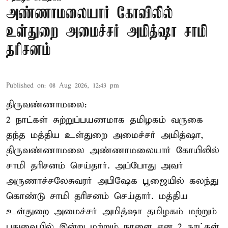
அண்ணாமலையார் கோவிலில்
உள்துறை அமைச்சர் அமித்ஷா சாமி
தரிசனம்
Published on
:
08 Aug 2026, 12:43 pm
திருவண்ணாமலை:
2 நாட்கள் சுற்றுப்பயணமாக தமிழகம் வருகை
தந்த மத்திய உள்துறை அமைச்சர் அமித்ஷா,
திருவண்ணாமலை அண்ணாமலையார் கோயிலில்
சாமி தரிசனம் செய்தார். அப்போது அவர்
அருணாச்சலேசுவரர் அபிஷேக பூஜையில் கலந்து
கொண்டு சாமி தரிசனம் செய்தார். மத்திய
உள்துறை அமைச்சர் அமித்ஷா தமிழகம் மற்றும்
புதுவையில் இன்று மற்றும் நாளை என 2 நாட்கள்