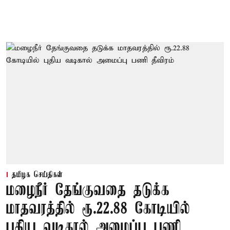
தமிழக செய்திகள்
மழைநீர் தேங்குவதை தடுக்க
மாதவரத்தில் ரூ.22.88 கோடியில்
புதிய வடிகால் அமைப்பு பணி