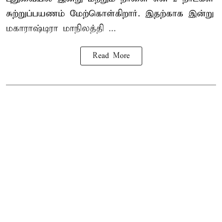
சுற்றுப்பயணம் மேற்கொள்கிறார். இதற்காக இன்று
மகாராஷ்டிரா மாநிலத்தி ...
Read More