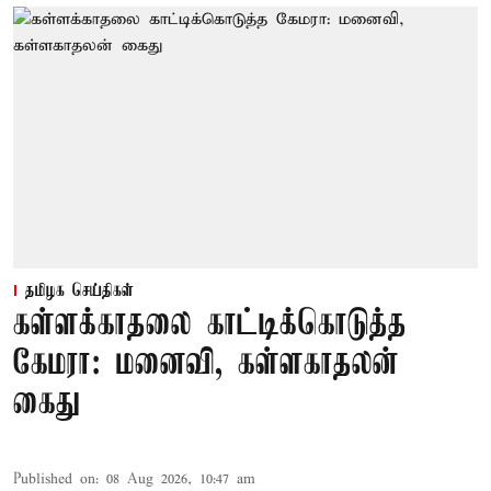
தமிழக செய்திகள்
கள்ளக்காதலை காட்டிக்கொடுத்த
கேமரா: மனைவி, கள்ளகாதலன்
கைது
Published on
:
08 Aug 2026, 10:47 am