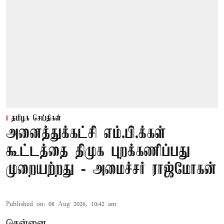
தமிழக செய்திகள்
அனைத்துக்கட்சி எம்.பி.க்கள்
கூட்டத்தை திமுக புறக்கணிப்பது
முறையற்றது - அமைச்சர் ராஜ்மோகன்
Published on
:
08 Aug 2026, 10:42 am
சென்னை,