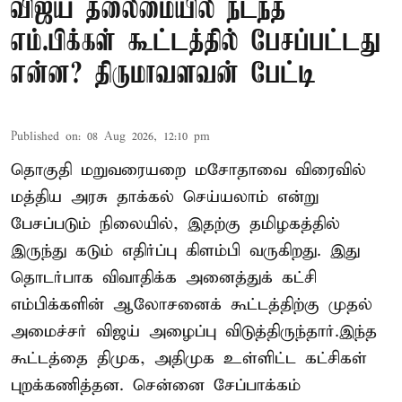
விஜய் தலைமையில் நடந்த
எம்.பிக்கள் கூட்டத்தில் பேசப்பட்டது
என்ன? திருமாவளவன் பேட்டி
Published on
:
08 Aug 2026, 12:10 pm
தொகுதி மறுவரையறை மசோதாவை விரைவில்
மத்திய அரசு தாக்கல் செய்யலாம் என்று
பேசப்படும் நிலையில், இதற்கு தமிழகத்தில்
இருந்து கடும் எதிர்ப்பு கிளம்பி வருகிறது. இது
தொடர்பாக விவாதிக்க அனைத்துக் கட்சி
எம்பிக்களின் ஆலோசனைக் கூட்டத்திற்கு முதல்
அமைச்சர் விஜய் அழைப்பு விடுத்திருந்தார்.இந்த
கூட்டத்தை திமுக, அதிமுக உள்ளிட்ட கட்சிகள்
புறக்கணித்தன. சென்னை சேப்பாக்கம்