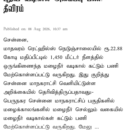
தீவிரம்
Published on
:
08 Aug 2026, 10:37 am
சென்னை,
மாதவரம் ரெட்ஹில்ஸ் நெடுஞ்சாலையில் ரூ.22.88
கோடி மதிப்பீட்டில் 1,450 மீட்டர் நீளத்தில்
ஒருங்கிணைந்த மழைநீர் வடிகால் கட்டும் பணி
மேற்கொள்ளப்பட்டு வருகிறது. இது குறித்து
சென்னை மாநகராட்சி வெளியிட்டுள்ள
அறிக்கையில் தெரிவித்திருப்பதாவது:-
பெருநகர சென்னை மாநகராட்சிப் பகுதிகளில்
மழைக்காலங்களில் மழைநீர் செல்லும் வகையில்
மழைநீர் வடிகால்கள் கட்டும் பணி
மேற்கொள்ளப்பட்டு வருகிறது. மேலு ...