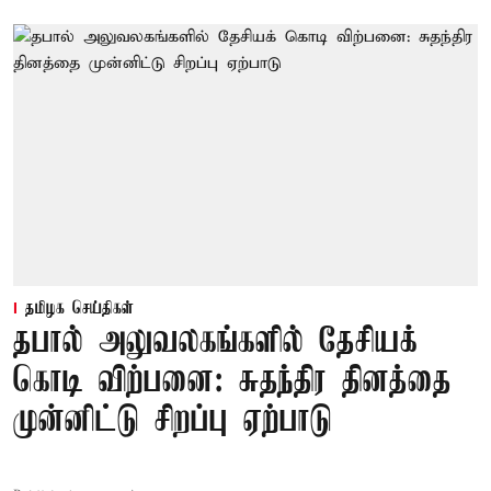
தமிழக செய்திகள்
தபால் அலுவலகங்களில் தேசியக்
கொடி விற்பனை: சுதந்திர தினத்தை
முன்னிட்டு சிறப்பு ஏற்பாடு