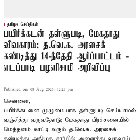
தமிழக செய்திகள்
பயிர்க்கடன் தள்ளுபடி, மேகதாது
விவகாரம்: த.வெ.க. அரசைக்
கண்டித்து 14-ந்தேதி ஆர்ப்பாட்டம் -
எடப்பாடி பழனிசாமி அறிவிப்பு
Published on
:
08 Aug 2026, 12:25 pm
சென்னை,
பயிர்க்கடனை முழுமையாக தள்ளுபடி செய்யாமல்
வஞ்சித்து வருவதோடு; மேகதாது பிரச்சனையில்
மெத்தனம் காட்டி வரும் த.வெ.க. அரசைக்
கண்டித்து அதிமுக சார்பில் அனைத்து வருவாய்