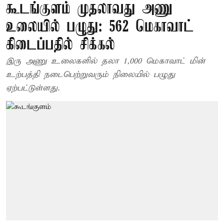
கூடங்குளம் முதலாவது அணு
உலையில் பழுது: 562 மெகாவாட்
கிடைப்பதில் சிக்கல்
இரு அணு உலைகளில் தலா 1,000 மெகாவாட் மின்
உற்பத்தி நடைபெற்றுவரும் நிலையில் பழுது
ஏற்பட்டுள்ளது.