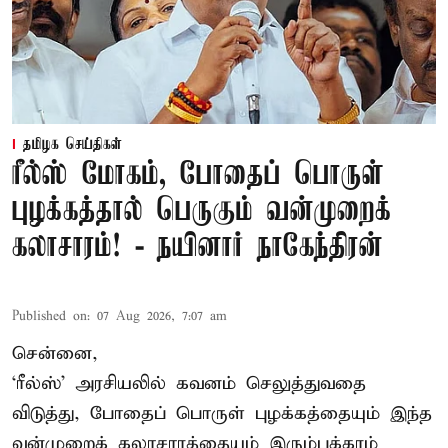
தமிழக செய்திகள்
ரீல்ஸ் மோகம், போதைப் பொருள்
புழக்கத்தால் பெருகும் வன்முறைக்
கலாசாரம்! - நயினார் நாகேந்திரன்
Published on
:
07 Aug 2026, 7:07 am
சென்னை,
‘ரீல்ஸ்’ அரசியலில் கவனம் செலுத்துவதை
விடுத்து, போதைப் பொருள் புழக்கத்தையும் இந்த
வன்முறைக் கலாசாரத்தையும் இரும்புக்கரம்