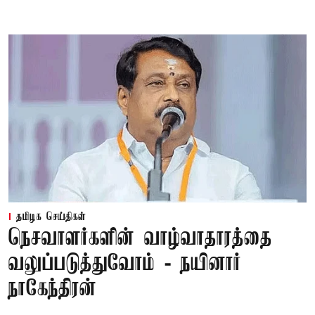
தமிழக செய்திகள்
நெசவாளர்களின் வாழ்வாதாரத்தை
வலுப்படுத்துவோம் - நயினார்
நாகேந்திரன்