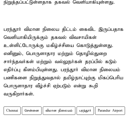
நிறுத்தப்பட்டுள்ளதாக தகவல் வெளியாகியுள்ளது.
பரந்தூர் விமான நிலைய திட்டம் கைவிட இருப்பதாக
வெளியாகியிருக்கும் தகவல் விவசாயிகள்
உள்ளிட்டோருக்கு மகிழ்ச்சியை கொடுத்துள்ளது.
எனினும், பொருளாதார மற்றும் தொழில்துறை
சார்ந்தவர்கள் மற்றும் வல்லுநர்கள் தரப்பில் கடும்
எதிர்ப்பு கிளம்பியுள்ளது. பரந்தூர் விமான நிலையம்
பணிகளை நிறுத்துவதால் தமிழ்நாட்டிற்கு மிகப்பெரிய
பொருளாதார வீழ்ச்சி ஏற்படும் என்று கூறி
வருகிறார்கள்.
Chennai
சென்னை
விமான நிலையம்
பரந்தூர்
Parandur Airport