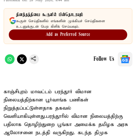
Published on
:
28 May 2026, 8:44 am
தினத்தந்தியை கூகுளில் பின்தொடரவும்
கூகுள் செய்திகளில் எங்களின் முக்கியச் செய்திகளை
உடனுக்குடன் பெற கிளிக் செய்யவும்.
Add as Preferred Source
Follow Us
காஞ்சிபுரம் மாவட்டம் பரந்தூர் விமான
நிலையத்திற்கான பூர்வாங்க பணிகள்
நிறுத்தப்பட்டுள்ளதாக தகவல்
வெளியாகியுள்ளது.பரந்தூரில் விமான நிலையத்திற்கு
பதிலாக தொழிற்துறை பூங்கா அமைக்க தமிழக அரசு
ஆலோசனை நடத்தி வருகிறது. கடந்த திமுக