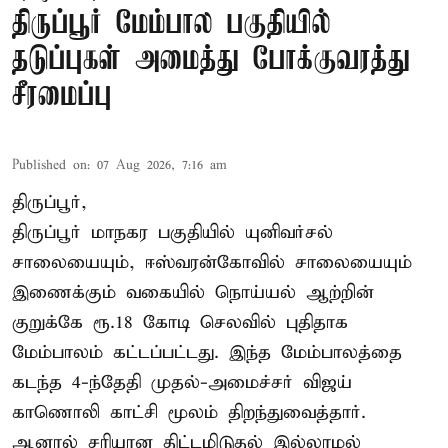
திருப்பூர் மேம்பால பகுதியில்
தடுப்புகள் அமைத்து போக்குவரத்து
சீரமைப்பு
Published on
:
07 Aug 2026, 7:16 am
திருப்பூர்,
திருப்பூர் மாநகர பகுதியில் யுனிவர்சல்
சாலையையும், ஈஸ்வரன்கோவில் சாலையையும்
இணைக்கும் வகையில் நொய்யல் ஆற்றின்
குறுக்கே ரூ.18 கோடி செலவில் புதிதாக
மேம்பாலம் கட்டப்பட்டது. இந்த மேம்பாலத்தை
கடந்த 4-ந்தேதி முதல்-அமைச்சர் விஜய்
காணொலி காட்சி மூலம் திறந்துவைத்தார்.
ஆனால் சரியான திட்டமிடுதல் இல்லாமல்