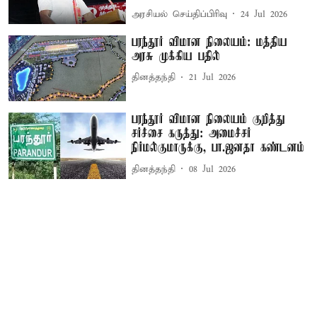
அரசியல் செய்திப்பிரிவு
24 Jul 2026
பரந்தூர் விமான நிலையம்: மத்திய
அரசு முக்கிய பதில்
தினத்தந்தி
21 Jul 2026
பரந்தூர் விமான நிலையம் குறித்து
சர்ச்சை கருத்து: அமைச்சர்
நிர்மல்குமாருக்கு, பா.ஜனதா கண்டனம்
தினத்தந்தி
08 Jul 2026