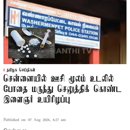
தமிழக செய்திகள்
சென்னையில் ஊசி மூலம் உடலில்
போதை மருந்து செலுத்திக் கொண்ட
இளைஞர் உயிரிழப்பு
Published on
:
07 Aug 2026, 6:27 am