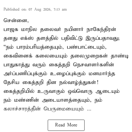
Published on
:
07 Aug 2026, 7:13 am
சென்னை,
பாஜக மாநில தலைவர் நயினார் நாகேந்திரன்
தனது எக்ஸ் தளத்தில் பதிவிட்டு இருப்பதாவது;
“நம் பாரம்பரியத்தையும், பண்பாட்டையும்,
கைவினைக் கலையையும் தலைமுறைகள் தாண்டி
பாதுகாத்து வரும் கைத்தறி நெசவாளர்களின்
அர்ப்பணிப்புக்கும் உழைப்புக்கும் மனமார்ந்த
தேசிய கைத்தறி தின நல்வாழ்த்துகள்!
கைத்தறியில் உருவாகும் ஒவ்வொரு ஆடையும்
நம் மண்ணின் அடையாளத்தையும், நம்
கலாச்சாரத்தின் பெருமையையும் ...
Read More