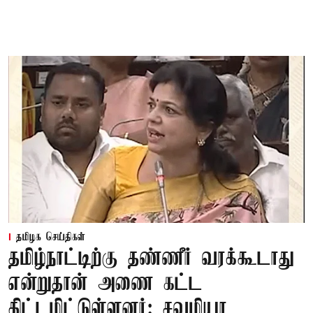
தமிழக செய்திகள்
தமிழ்நாட்டிற்கு தண்ணீர் வரக்கூடாது
என்றுதான் அணை கட்ட
திட்டமிட்டுள்ளனர்: சவுமியா