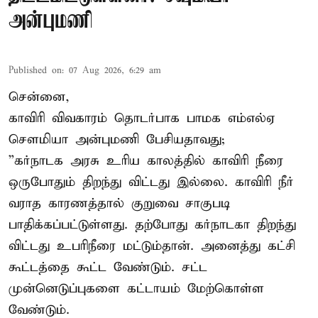
அன்புமணி
Published on
:
07 Aug 2026, 6:29 am
சென்னை,
காவிரி விவகாரம் தொடர்பாக பாமக எம்எல்ஏ
சௌமியா அன்புமணி பேசியதாவது;
”கர்நாடக அரசு உரிய காலத்தில் காவிரி நீரை
ஒருபோதும் திறந்து விட்டது இல்லை. காவிரி நீர்
வராத காரணத்தால் குறுவை சாகுபடி
பாதிக்கப்பட்டுள்ளது. தற்போது கர்நாடகா திறந்து
விட்டது உபரிநீரை மட்டும்தான். அனைத்து கட்சி
கூட்டத்தை கூட்ட வேண்டும். சட்ட
முன்னெடுப்புகளை கட்டாயம் மேற்கொள்ள
வேண்டும்.