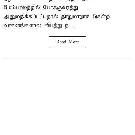
மேம்பாலத்தில் போக்குவரத்து
அனுமதிக்கப்பட்டதால் தாறுமாறாக சென்ற
வாகனங்களால் விபத்து ந ...
Read More