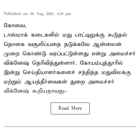
Published on
:
08 Aug 2026, 4:29 pm
கோவை,
டாஸ்மாக் கடைகளில் மது பாட்டிலுக்கு கூடுதல்
தொகை வசூலிப்பதை தடுக்கவே ஆன்லைன்
முறை கொண்டு வரப்பட்டுள்ளது என்று அமைச்சர்
விக்னேஷ் தெரிவித்துள்ளார். கோயம்புத்தூரில்
இன்று செய்தியாளர்களைச் சந்தித்த மதுவிலக்கு
மற்றும் ஆயத்தீர்வைகள் துறை அமைச்சர்
விக்னேஷ் கூறியதாவது:-
Read More