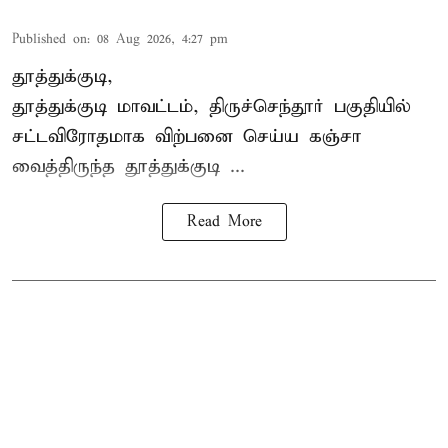
Published on
:
08 Aug 2026, 4:27 pm
தூத்துக்குடி,
தூத்துக்குடி மாவட்டம்,
திருச்செந்தூர்
பகுதியில்
சட்டவிரோதமாக விற்பனை செய்ய
கஞ்சா
வைத்திருந்த தூத்துக்குடி ...
Read More