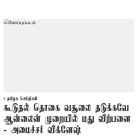
தமிழக செய்திகள்
கூடுதல் தொகை வசூலை தடுக்கவே
ஆன்லைன் முறையில் மது விற்பனை
- அமைச்சர் விக்னேஷ்