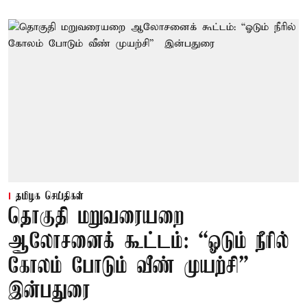
தமிழக செய்திகள்
தொகுதி மறுவரையறை
ஆலோசனைக் கூட்டம்: “ஓடும் நீரில்
கோலம் போடும் வீண் முயற்சி” –
இன்பதுரை