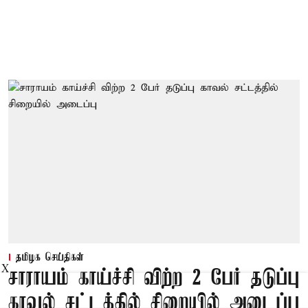
தமிழக செய்திகள்
X
சாராயம் காய்ச்சி விற்ற 2 பேர் தடுப்பு
காவல் சட்டத்தில் சிறையில் அடைப்பு