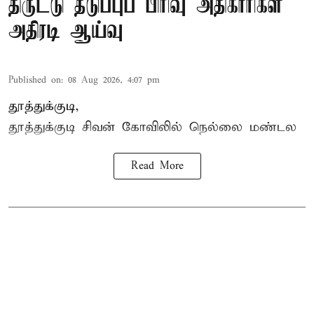
திருட்டு தடுப்புப் பிரிவு அதிகாரிகள்
அதிரடி ஆய்வு
Published on
:
08 Aug 2026, 4:07 pm
தூத்துக்குடி,
தூத்துக்குடி
சிவன் கோவிலில்
நெல்லை மண்டல
Read More