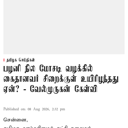
தமிழக செய்திகள்
பழனி நில மோசடி வழக்கில்
கைதானவர் சிறைக்குள் உயிரிழந்தது
ஏன்? - வேல்முருகன் கேள்வி
Published on
:
08 Aug 2026, 2:32 pm
சென்னை,