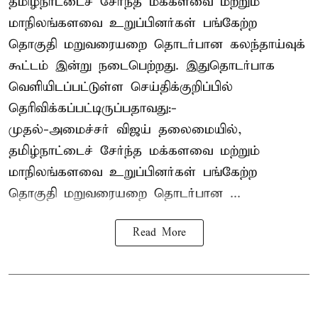
தமிழ்நாட்டைச் சேர்ந்த மக்களவை மற்றும்
மாநிலங்களவை உறுப்பினர்கள் பங்கேற்ற
தொகுதி மறுவரையறை தொடர்பான கலந்தாய்வுக்
கூட்டம் இன்று நடைபெற்றது. இதுதொடர்பாக
வெளியிடப்பட்டுள்ள செய்திக்குறிப்பில்
தெரிவிக்கப்பட்டிருப்பதாவது:-
முதல்-அமைச்சர் விஜய் தலைமையில்,
தமிழ்நாட்டைச் சேர்ந்த மக்களவை மற்றும்
மாநிலங்களவை உறுப்பினர்கள் பங்கேற்ற
தொகுதி மறுவரையறை தொடர்பான ...
Read More