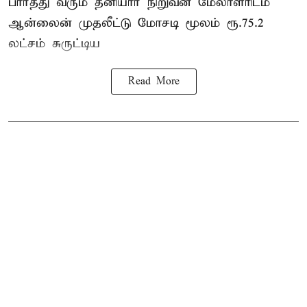
பார்த்து வரும் தனியார் நிறுவன மேலாளரிடம்
ஆன்லைன் முதலீட்டு மோசடி மூலம் ரூ.75.2
லட்சம் சுருட்டிய
Read More