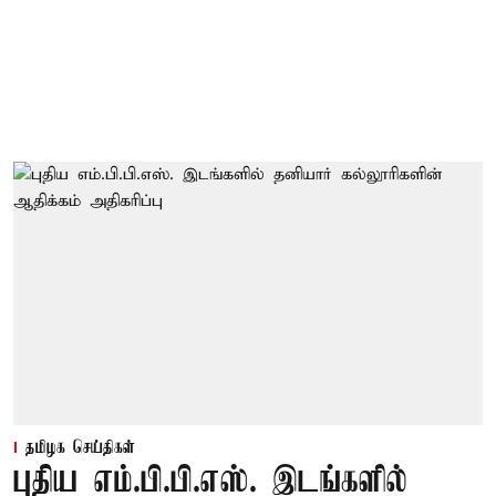
தமிழக செய்திகள்
புதிய எம்.பி.பி.எஸ். இடங்களில்