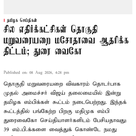
தமிழக செய்திகள்
சில எதிர்க்கட்சிகள் தொகுதி
மறுவரையறை மசோதாவை ஆதரிக்க
திட்டம்; துரை வைகோ
Published on
:
08 Aug 2026, 4:28 pm
தொகுதி மறுவரையறை விவகாரம் தொடர்பாக
முதல் அமைச்சர் விஜய் தலைமையில் இன்று
தமிழக எம்பிக்கள் கூட்டம் நடைபெற்றது. இந்தக்
கூட்டத்தில் பங்கேற்ற பிறகு மதிமுக எம்பி
துரைவைகோ செய்தியாளர்களிடம் பேசியதாவது:
39 எம்.பி.க்களை வைத்துக் கொண்டே நமது