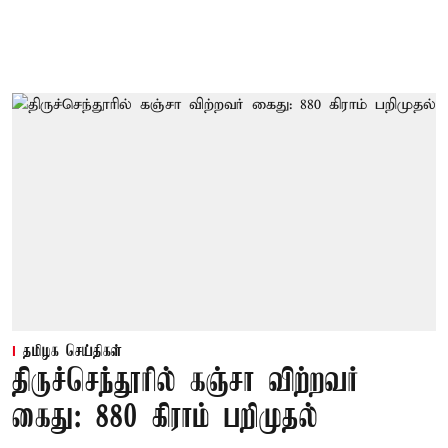
தமிழக செய்திகள்
திருச்செந்தூரில் கஞ்சா விற்றவர்
கைது: 880 கிராம் பறிமுதல்