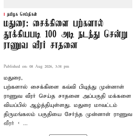
தமிழக செய்திகள்
மதுரை: சைக்கிளை பற்களால்
தூக்கியபடி 100 அடி நடந்து சென்று
ராணுவ வீரர் சாதனை
Published on
:
08 Aug 2026, 3:38 pm
மதுரை,
பற்களால் சைக்கிளை கவ்வி பிடித்து முன்னாள்
ராணுவ வீரர் செய்த சாதனை அப்பகுதி மக்களை
வியப்பில் ஆழ்த்தியுள்ளது. மதுரை மாவட்டம்
திருமங்கலம் பகுதியை சேர்ந்த
முன்னாள் ராணுவ
வீரர் < ...