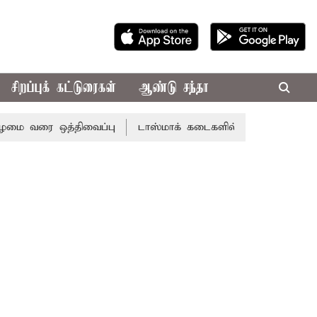
சிறப்புக் கட்டுரைகள்
ஆண்டு சந்தா
 ஒத்திவைப்பு
டாஸ்மாக் கடைகளில் கூடுதல் விலைக்கு மதுவி