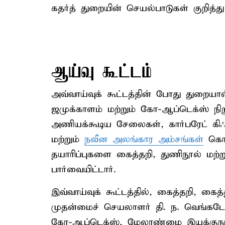
கதர்த் துறையின் செயல்பாடுகள் குறித்த
ஆய்வு கூட்டம்
அவ்வாய்வுக் கூட்டத்தின் போது துறையா
ஜமுக்காளம் மற்றும் கோ-ஆப்டெக்ஸ் நி
அணியக்கூடிய சேலைகள், கார்பரேட் கிஃப
மற்றும்
நவீன அலங்கார அம்சங்கள்
கொண
தயாரிப்புகளை கைத்தறி, துணிநூல் மற்ற
பார்வையிட்டார்.
இவ்வாய்வுக் கூட்டத்தில், கைத்தறி, கைத
முதன்மைச் செயலாளர் தி. ந. வெங்க
கோ-ஆப்டெக்ஸ், மேலாண்மை இயக்குநர் க