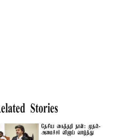
elated Stories
தேசிய கைத்தறி நாள்: முதல்-
அமைச்சர் விஜய் வாழ்த்து