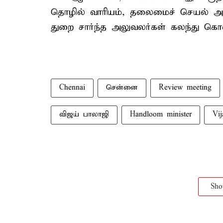
தொழில் வாரியம், தலைமைச் செயல் அலு
துறை சார்ந்த அலுவலர்கள் கலந்து கொ
Chennai
சென்னை
Review meeting
விஜய் பாலாஜி
Handloom minister
Vij
Sh