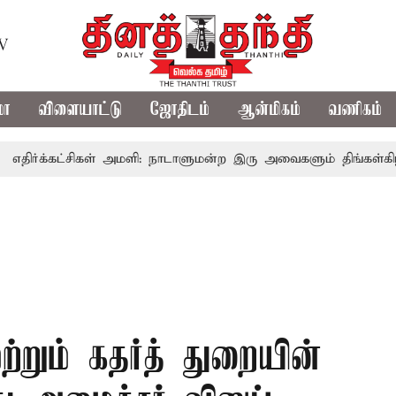
TV
மா
விளையாட்டு
ஜோதிடம்
ஆன்மிகம்
வணிகம்
்கட்சிகள் அமளி: நாடாளுமன்ற இரு அவைகளும் திங்கள்கிழமை வரை
ற்றும் கதர்த் துறையின்