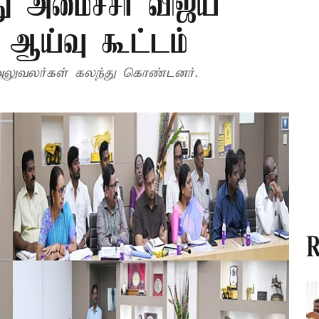
து அமைச்சர் விஜய்
 ஆய்வு கூட்டம்
த அலுவலர்கள் கலந்து கொண்டனர்.
R