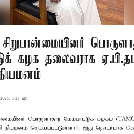
ு சிறுபான்மையினர் பொருளா
டுக் கழக தலைவராக ஏ.பி.தம
 நியமனம்
2026, 5:28 am
பான்மையினர் பொருளாதார மேம்பாட்டுக் கழகம் (T
ாரி நியமனம் செய்யப்பட்டுள்ளார். இது தொடர்பாக வெ