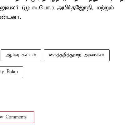
வலர் (மு.கூ.பொ.) அமிர்தஜோதி, மற்றும்
ண்டனர்.
ஆய்வு கூட்டம்
கைத்தறித்துறை அமைச்சர்
ay Balaji
ow Comments