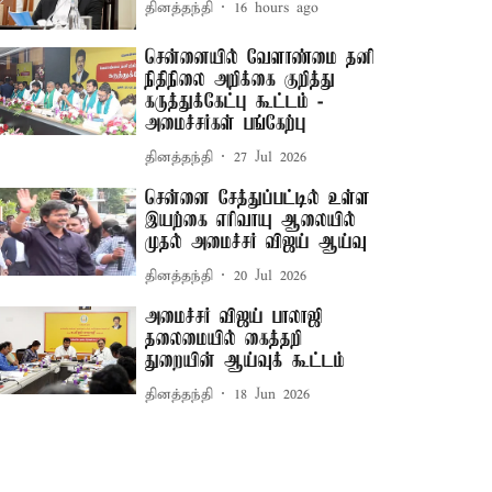
தினத்தந்தி
16 hours ago
சென்னையில் வேளாண்மை தனி
நிதிநிலை அறிக்கை குறித்து
கருத்துக்கேட்பு கூட்டம் -
அமைச்சர்கள் பங்கேற்பு
தினத்தந்தி
27 Jul 2026
சென்னை சேத்துப்பட்டில் உள்ள
இயற்கை எரிவாயு ஆலையில்
முதல் அமைச்சர் விஜய் ஆய்வு
தினத்தந்தி
20 Jul 2026
அமைச்சர் விஜய் பாலாஜி
தலைமையில் கைத்தறி
துறையின் ஆய்வுக் கூட்டம்
தினத்தந்தி
18 Jun 2026