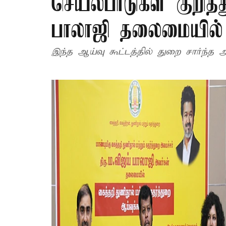
செயல்பாடுகள் குறித்
பாலாஜி தலைமையில்
இந்த ஆய்வு கூட்டத்தில் துறை சார்ந்