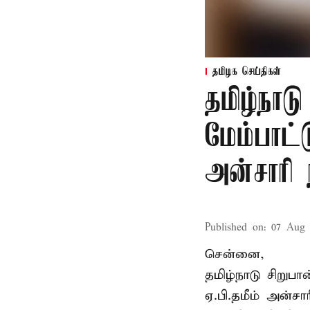
தமிழக செய்திகள்
தமிழ்நாட
மேம்பாட்
அன்சாரி
Published on
:
07 Aug 
சென்னை,
தமிழ்நாடு சிறு
ஏ.பி.தமீம் அன்ச