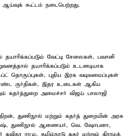
ு ஆய்வுக் கூட்டம் நடைபெற்றது.
ல் தயாரிக்கப்படும் வேட்டி சேலைகள், பவானி
றுவனத்தால் தயாரிக்கப்படும் உடனடியாக
்ட் தொகுப்புகள், புதிய இரக வடிவமைப்புகள்
்ட குர்திகள், இதர உடைகள் ஆகிய
ும் கதர்த்துறை அமைச்சர் விஜய் பாலாஜி
்திறன், துணிநூல் மற்றும் கதர்த் துறையின் அரசு
டேஷ், துணிநூல் ஆணையர், வெ. ஷோபனா,
விதா ராமு, தமிழ்நாடு கதர் மற்றும் கிராமத்