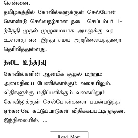
சென்னை,
தமிழகத்தில் கோவில்களுக்குள் செல்போன்
கொண்டு செல்வதற்கான தடை செப்டம்பர் 1-
ந்தேதி முதல் முழுமையாக அமலுக்கு வர
உள்ளது என இந்து சமய அறநிலையத்துறை
தெரிவித்துள்ளது.
தடை உத்தரவு
கோவில்களின் ஆன்மீக சூழல் மற்றும்
அமைதியை பேணிக்காக்கும் வகையிலும்,
விதிகளுக்கு மதிப்பளிக்கும் வகையிலும்
கோவிலுக்குள் செல்போன்களை பயன்படுத்த
ஏற்கனவே கட்டுப்பாடுகள் விதிக்கப்பட்டிருந்தன.
இந்நிலையில், ...
Read More