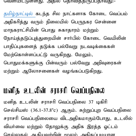
வெளியிட்டுள்ளது. அதில் தெரிவித்திருப்பதாவது:-
தமிழ்நாட்டில்
கடந்த சில நாட்களாக கோடை வெப்பம்
அதிகரித்து வரும் நிலையில் பெருநகர சென்னை
மாநகராட்சியின் பொது சுகாதாரம் மற்றும்
நோய்த்தடுப்புத்துறையின் சார்பில் கோடை வெயிலின்
பாதிப்புகளைத் தடுக்க பல்வேறு நடவடிக்கைகள்
மேற்கொள்ளப்பட்டு வருகிறது. மேலும்,
பொதுமக்களுக்கு பின்வரும் பல்வேறு அறிவுரைகள்
மற்றும் ஆலோசனைகள் வழங்கப்படுகிறது.
மனித உடலின் சராசரி வெப்பநிலை
மனித உடலின் சராசரி வெப்பநிலை 37 டிகிரி
செல்சியஸ் (36.1-37.8°c) ஆகும். சுற்றுப்புற வெப்பநிலை
சராசரி வெப்பநிலையை விடஅதிகமாகும்போது, உடலில்
வியர்வை மற்றும் தோலுக்கு அதிக இரத்த ஓட்டம்
செல்லுதல் ஆகியவற்றின் மூலம் அதிகப்படியான