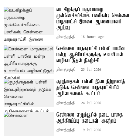
வடகிழக்குப் பருவமழை
முன்னெச்சரிக்கை பணிகள்: சென்னை
மாநகராட்சி இணை ஆணையாளர்
ஆய்வு
தினத்தந்தி
18 hours ago
சென்னை மாநகராட்சி பள்ளி பாலின
மன்ற ஆசிரியர்களுக்கு உளவியல்
வழிகாட்டுதல் நிகழ்ச்சி
தினத்தந்தி
25 Jul 2026
குழந்தைகள் பள்ளி இடைநிற்றலைத்
தடுக்க சென்னை மாநகராட்சியில்
ஆலோசனைக் கூட்டம்
தினத்தந்தி
24 Jul 2026
சென்னை எழும்பூரில் நடை பாதை
ஆக்கிரமிப்பு கடைகள் அகற்றம்
தினத்தந்தி
19 Jul 2026