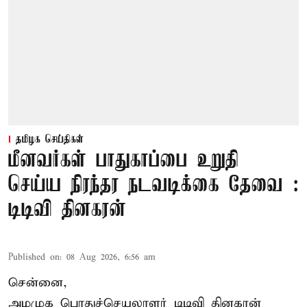
தமிழக செய்திகள்
மீனவர்கள் பாதுகாப்பை உறுதி
செய்ய நிரந்தர நடவடிக்கை தேவை :
டிடிவி தினகரன்
Published on
:
08 Aug 2026, 6:56 am
சென்னை,
அமமுக பொதுச்செயலாளர் டிடிவி தினகரன்