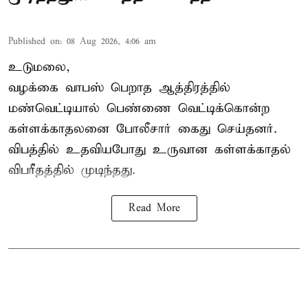
Published on
:
08 Aug 2026, 4:06 am
உடுமலை,
வழக்கை வாபஸ் பெறாத ஆத்திரத்தில்
மண்வெட்டியால் பெண்ணை வெட்டிக்கொன்ற
கள்ளக்காதலனை போலீசார் கைது செய்தனர்.
விபத்தில் உதவியபோது உருவான கள்ளக்காதல்
விபரீதத்தில் முடிந்தது.
Read More