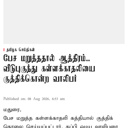
தமிழக செய்திகள்
பேச மறுத்ததால் ஆத்திரம்..
வீடுபுகுந்து கள்ளக்காதலியை
குத்திக்கொன்ற வாலிபர்
Published on
:
08 Aug 2026, 6:53 am
மதுரை,
பேச மறுத்த கள்ளக்காதலி கத்தியால் குத்திக்
கொலை செய்யப்பட்டார். தப்பி ஓடிய வாலிபரை