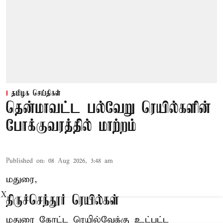
தமிழக செய்திகள்
தென்மாவட்ட பல்வேறு ரெயில்களின்
போக்குவரத்தில் மாற்றம்
Published on
:
08 Aug 2026, 3:48 am
மதுரை,
X
திருச்செந்தூர் ரெயில்கள்
மதுரை கோட்ட ரெயில்வேக்கு உட்பட்ட