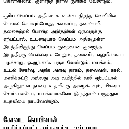
கொள்ளலாம். குளிர்ந்த நீரால் குளிக்க வேண்டும்.
சூரிய வெப்பம் அதிகமாக உள்ள திறந்த வெளியில்
வேலை செய்யும்போது, களைப்பு, தலைவலி,
தலைசுற்றல் போன்ற அறிகுறிகள் ஒருவருக்கு
ஏற்பட்டால், உடனடியாக வெப்பம் அதிகமுள்ள
இடத்திலிருந்து வெப்பம் குறைவான குறைந்த
இடத்திற்கு செல்லவும். மேலும், தண்ணீர், எலுமிச்சைப்
பழச்சாறு, ஓ.ஆர்.எஸ். பருக வேண்டும். மயக்கம்,
உடல் சோர்வு, அதிக அளவு தாகம், தலைவலி, கால்,
மணிக்கட்டு அல்லது அடி வயிற்றில் வலி ஏற்பட்டால்
அருகிலுள்ள நபரை உதவிக்கு அழைக்கவும், மிகவும்
சோர்வாகவோ, மயக்கமாகவோ இருந்தால் மருத்துவ
உதவியை நாடவேண்டும்.
கோடை வெயினால்