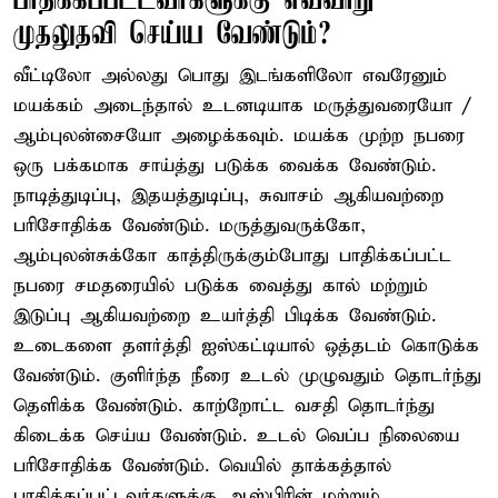
பாதிக்கப்பட்டவர்களுக்கு எவ்வாறு
முதலுதவி செய்ய வேண்டும்?
வீட்டிலோ அல்லது பொது இடங்களிலோ எவரேனும்
மயக்கம் அடைந்தால் உடனடியாக மருத்துவரையோ /
ஆம்புலன்சையோ அழைக்கவும். மயக்க முற்ற நபரை
ஒரு பக்கமாக சாய்த்து படுக்க வைக்க வேண்டும்.
நாடித்துடிப்பு, இதயத்துடிப்பு, சுவாசம் ஆகியவற்றை
பரிசோதிக்க வேண்டும். மருத்துவருக்கோ,
ஆம்புலன்சுக்கோ காத்திருக்கும்போது பாதிக்கப்பட்ட
நபரை சமதரையில் படுக்க வைத்து கால் மற்றும்
இடுப்பு ஆகியவற்றை உயர்த்தி பிடிக்க வேண்டும்.
உடைகளை தளர்த்தி ஐஸ்கட்டியால் ஒத்தடம் கொடுக்க
வேண்டும். குளிர்ந்த நீரை உடல் முழுவதும் தொடர்ந்து
தெளிக்க வேண்டும். காற்றோட்ட வசதி தொடர்ந்து
கிடைக்க செய்ய வேண்டும். உடல் வெப்ப நிலையை
பரிசோதிக்க வேண்டும். வெயில் தாக்கத்தால்
பாதிக்கப்பட்டவர்களுக்கு ஆஸ்பிரின் மற்றும்