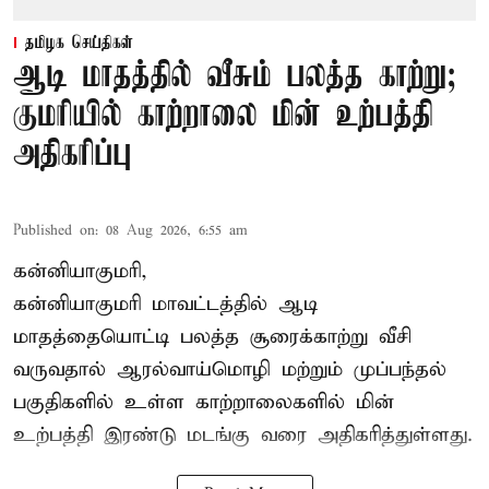
தமிழக செய்திகள்
ஆடி மாதத்தில் வீசும் பலத்த காற்று;
குமரியில் காற்றாலை மின் உற்பத்தி
அதிகரிப்பு
Published on
:
08 Aug 2026, 6:55 am
கன்னியாகுமரி,
கன்னியாகுமரி மாவட்டத்தில் ஆடி
மாதத்தையொட்டி பலத்த சூரைக்காற்று வீசி
வருவதால் ஆரல்வாய்மொழி மற்றும் முப்பந்தல்
பகுதிகளில் உள்ள காற்றாலைகளில் மின்
உற்பத்தி இரண்டு மடங்கு வரை அதிகரித்துள்ளது.