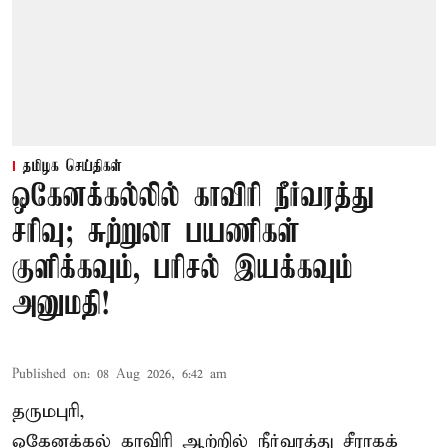
தமிழக செய்திகள்
ஒகேனக்கல்லில் காவிரி நீர்வரத்து
சரிவு; சுற்றுலா பயணிகள்
குளிக்கவும், பரிசல் இயக்கவும்
அனுமதி!
Published on
:
08 Aug 2026, 6:42 am
தருமபுரி,
ஒகேனக்கல் காவிரி ஆற்றில் நீர்வரத்து சீராகக்