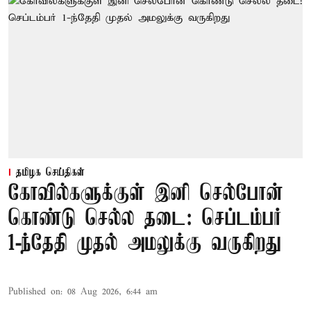
தமிழக செய்திகள்
கோவில்களுக்குள் இனி செல்போன்
கொண்டு செல்ல தடை: செப்டம்பர்
1-ந்தேதி முதல் அமலுக்கு வருகிறது
Published on
:
08 Aug 2026, 6:44 am