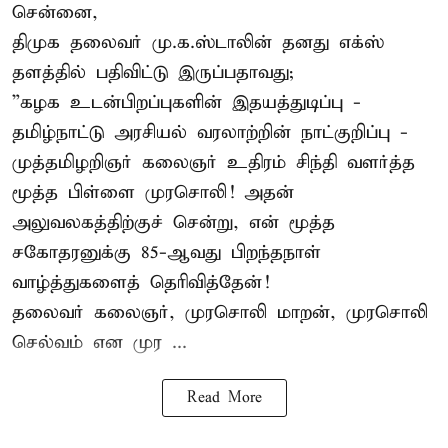
சென்னை,
திமுக தலைவர் மு.க.ஸ்டாலின் தனது எக்ஸ்
தளத்தில் பதிவிட்டு இருப்பதாவது;
”கழக உடன்பிறப்புகளின் இதயத்துடிப்பு -
தமிழ்நாட்டு அரசியல் வரலாற்றின் நாட்குறிப்பு -
முத்தமிழறிஞர் கலைஞர் உதிரம் சிந்தி வளர்த்த
மூத்த பிள்ளை முரசொலி! அதன்
அலுவலகத்திற்குச் சென்று, என் மூத்த
சகோதரனுக்கு 85-ஆவது பிறந்தநாள்
வாழ்த்துகளைத் தெரிவித்தேன்!
தலைவர் கலைஞர், முரசொலி மாறன், முரசொலி
செல்வம் என முர ...
Read More