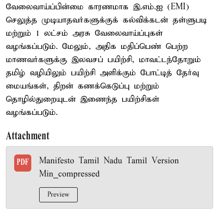
வேலைவாய்ப்பின்மை காரணமாக இ.எம்.ஐ (EMI)
செலுத்த முடியாதவர்களுக்குக் கல்விக்கடன் தள்ளுபடி
மற்றும் 1 லட்சம் அரசு வேலைவாய்ப்புகள்
வழங்கப்படும். மேலும், அதிக மதிப்பெண் பெற்ற
மாணவர்களுக்கு இலவசப் பயிற்சி, மாவட்டந்தோறும்
தமிழ் வழியிலும் பயிற்சி அளிக்கும் போட்டித் தேர்வு
மையங்கள், திறன் கணக்கெடுப்பு மற்றும்
தொழில்துறையுடன் இணைந்த பயிற்சிகள்
வழங்கப்படும்.
Attachment
Manifesto Tamil Nadu Tamil Version
PDF
Min_compressed
Preview