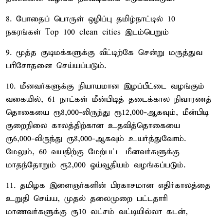
8. போதைப் பொருள் ஒழிப்பு தமிழ்நாட்டில் 10
நகரங்கள் Top 100 clean cities இடம்பெறும்
9. மூத்த குடிமக்களுக்கு வீட்டிற்கே சென்று மருத்துவ
பரிசோதனை செய்யப்படும்.
10. மீனவர்களுக்கு நியாயமான இழப்பீட்டை வழங்கும்
வகையில், 61 நாட்கள் மீன்பிடித் தடைக்கால நிவாரணத்
தொகையை ரூ8,000-லிருந்து ரூ12,000-ஆகவும், மீன்பிடி
குறைநிலை காலத்திற்கான உதவித்தொகையை
ரூ6,000-லிருந்து ரூ8,000-ஆகவும் உயர்த்துவோம்.
மேலும், 60 வயதிற்கு மேற்பட்ட மீனவர்களுக்கு
மாதந்தோறும் ரூ2,000 ஓய்வூதியம் வழங்கப்படும்.
11. தமிழக இளைஞர்களின் பிரகாசமான எதிர்காலத்தை
உறுதி செய்ய, முதல் தலைமுறை பட்டதாரி
மாணவர்களுக்கு ரூ10 லட்சம் வட்டியில்லா கடன்,