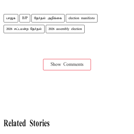
பாஜக
BJP
தேர்தல் அறிக்கை
election manifesto
2026 சட்டமன்ற தேர்தல்
2026 assembly election
Show Comments
Related Stories