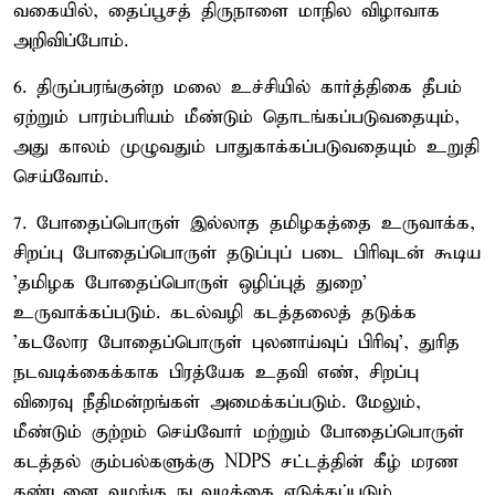
வகையில், தைப்பூசத் திருநாளை மாநில விழாவாக
அறிவிப்போம்.
6. திருப்பரங்குன்ற மலை உச்சியில் கார்த்திகை தீபம்
ஏற்றும் பாரம்பரியம் மீண்டும் தொடங்கப்படுவதையும்,
அது காலம் முழுவதும் பாதுகாக்கப்படுவதையும் உறுதி
செய்வோம்.
7. போதைப்பொருள் இல்லாத தமிழகத்தை உருவாக்க,
சிறப்பு போதைப்பொருள் தடுப்புப் படை பிரிவுடன் கூடிய
'தமிழக போதைப்பொருள் ஒழிப்புத் துறை'
உருவாக்கப்படும். கடல்வழி கடத்தலைத் தடுக்க
'கடலோர போதைப்பொருள் புலனாய்வுப் பிரிவு', துரித
நடவடிக்கைக்காக பிரத்யேக உதவி எண், சிறப்பு
விரைவு நீதிமன்றங்கள் அமைக்கப்படும். மேலும்,
மீண்டும் குற்றம் செய்வோர் மற்றும் போதைப்பொருள்
கடத்தல் கும்பல்களுக்கு NDPS சட்டத்தின் கீழ் மரண
தண்டனை வழங்க நடவடிக்கை எடுக்கப்படும்.