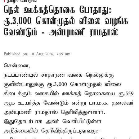
தமிழக செய்திகள்
நெல் ஊக்கத்தொகை போதாது:
ரூ.3,000 கொள்முதல் விலை வழங்க
வேண்டும் - அன்புமணி ராமதாஸ்
Published on
:
10 Aug 2026, 7:55 am
சென்னை,
நடப்பாண்டில் சாதாரண வகை நெல்லுக்கு
குவிண்டாலுக்கு ரூ.3,000 கொள்முதல் விலை
கிடைக்கும் வகையில் ஊக்கத் தொகையை ரூ.559
ஆக உயர்த்த வேண்டும் என்று பா.ம.க. தலைவர்
அன்புமணி ராமதாஸ் தெரிவித்துள்ளார்.
இதுதொடர்பாக அவர் வெளியிட்டுள்ள
அறிக்கையில் தெரிவித்திருப்பதாவது:-