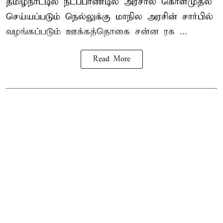
தமிழ்நாட்டில் நடப்பாண்டில் அரசால் கொள்முதல்
செய்யப்படும் நெல்லுக்கு மாநில அரசின் சார்பில்
வழங்கப்படும் ஊக்கத்தொகை சன்ன ரக ...
Read More