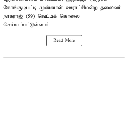
கோங்குடிபட்டி முன்னாள் ஊராட்சிமன்ற தலைவர்
நாகராஜ் (59) வெட்டிக் கொலை
செய்யப்பட்டுள்ளார்.
Read More