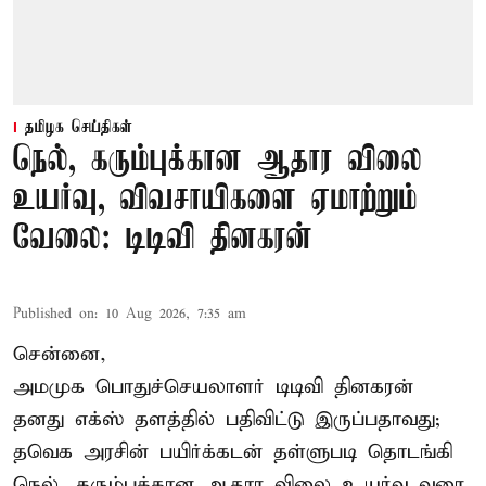
தமிழக செய்திகள்
நெல், கரும்புக்கான ஆதார விலை
உயர்வு, விவசாயிகளை ஏமாற்றும்
வேலை: டிடிவி தினகரன்
Published on
:
10 Aug 2026, 7:35 am
சென்னை,
அமமுக பொதுச்செயலாளர் டிடிவி தினகரன்
தனது எக்ஸ் தளத்தில் பதிவிட்டு இருப்பதாவது;
தவெக அரசின் பயிர்க்கடன் தள்ளுபடி தொடங்கி
நெல், கரும்புக்கான ஆதார விலை உயர்வு வரை