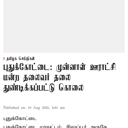
தமிழக செய்திகள்
புதுக்கோட்டை: முன்னாள் ஊராட்சி
மன்ற தலைவர் தலை
துண்டிக்கப்பட்டு கொலை
Published on
:
10 Aug 2026, 8:01 am
புதுக்கோட்டை
புதுக்கோட்டை மாவட்டம், இலுப்பூர் அருகே