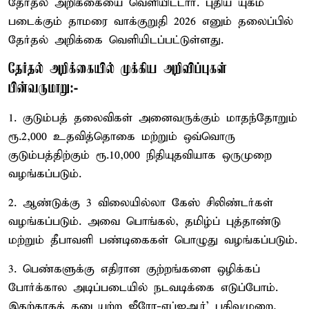
தேர்தல் அறிக்கையை வெளியிட்டார். புதிய யுகம்
படைக்கும் தாமரை வாக்குறுதி 2026 எனும் தலைப்பில்
தேர்தல் அறிக்கை வெளியிடப்பட்டுள்ளது.
தேர்தல் அறிக்கையில் முக்கிய அறிவிப்புகள்
பின்வருமாறு:-
1. குடும்பத் தலைவிகள் அனைவருக்கும் மாதந்தோறும்
ரூ.2,000 உதவித்தொகை மற்றும் ஒவ்வொரு
குடும்பத்திற்கும் ரூ.10,000 நிதியுதவியாக ஒருமுறை
வழங்கப்படும்.
2. ஆண்டுக்கு 3 விலையில்லா கேஸ் சிலிண்டர்கள்
வழங்கப்படும். அவை பொங்கல், தமிழ்ப் புத்தாண்டு
மற்றும் தீபாவளி பண்டிகைகள் பொழுது வழங்கப்படும்.
3. பெண்களுக்கு எதிரான குற்றங்களை ஒழிக்கப்
போர்க்கால அடிப்படையில் நடவடிக்கை எடுப்போம்.
இதற்காகத் தடையற்ற ஜீரோ-எப்ஐஆர்' பதிவுமுறை,