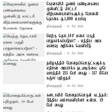
கேரளாவில் ஓணம் பண்டிகையை
முன்னிட்டு லாட்டரி
விற்பனையாளர்களுக்கு போனஸ்
தொகை ரூ.1,000 உயர்வு
தினத்தந்தி
31 Jul 2026
மேற்கு தொடர்ச்சி மலை பகுதி
பாதுகாக்கப்படுமா? - மத்திய அரசு
வரைவு அறிக்கை வெளியீடு
தினத்தந்தி
31 Jul 2026
தமிழகத்தில் போதைப்பொருட்களுக்கு
எதிரான அமலாக்க நடவடிக்கை: ஒரே
வாரத்தில் 255 பேர் கைது - 517 கிலோ
கஞ்சா பறிமுதல்
தினத்தந்தி
29 Jul 2026
கனடாவில் போதைப்பொருள் கடத்தல்:
இந்திய வம்சாவளியினர் உள்பட 19
பேர் கைது