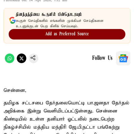
Published on
:
14 Apr 2026, 7:12 am
தினத்தந்தியை கூகுளில் பின்தொடரவும்
கூகுள் செய்திகளில் எங்களின் முக்கியச் செய்திகளை
உடனுக்குடன் பெற கிளிக் செய்யவும்.
Add as Preferred Source
Follow Us
சென்னை,
தமிழக சட்டசபை தேர்தலையொட்டி பா.ஜனதா தேர்தல்
அறிக்கை இன்று வெளியிடப்பட்டுள்ளது. சென்னை
கிண்டியில் உள்ள தனியார் ஓட்டலில் நடைபெற்ற
நிகழ்ச்சியில் மத்திய மந்திரி ஜே.பி.நட்டா பங்கேற்று