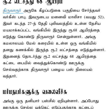
ரூ.2 லட்சத்து 68 ஆயிரம்
திருவாரூர்
அருகே கீழப்படுகை பகுதியை சேர்ந்தவர்
வர்கீஸ் பாபு. இவருடைய மனைவி மாலிசா (வயது 52).
இவர் கடந்த 27-ந் தேதி புலிவலத்தில் உள்ள தேசிய
மயமாக்கப்பட்ட வங்கியில் இருந்து ரூ.68 ஆயிரத்தை
எடுத்து கொண்டு திருவாரூர் சென்றுள்ளார். அங்கு
கமலாலயம் மேல் கரையில் உள்ள ஒரு வங்கியில்
தனது கணக்கில் இருந்த ரூ.2 லட்சத்தை எடுத்துள்ளார்.
இதனைத் தொடர்ந்து ரூ.2 லட்சத்து 68 ஆயிரத்தை
கட்டை பையில் வைத்துக்கொண்டு ஊருக்கு
செல்வதற்காக திருவாரூர் பழைய பஸ் நிலையம்
வந்தார்.
மர்மநபர்களுக்கு வலைவீச்சு
அங்கு ஒரு தனியார் பஸ்சில் ஏறியுள்ளார். அப்போது
ஊருக்கு செல்ல டிக்கெட் எடுப்பதற்காக கட்டைப்