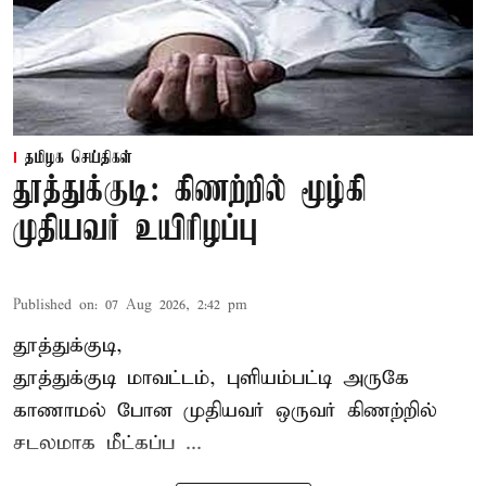
தமிழக செய்திகள்
தூத்துக்குடி: கிணற்றில் மூழ்கி
முதியவர் உயிரிழப்பு
Published on
:
07 Aug 2026, 2:42 pm
தூத்துக்குடி,
தூத்துக்குடி
மாவட்டம், புளியம்பட்டி அருகே
காணாமல் போன
முதியவர்
ஒருவர் கிணற்றில்
சடலமாக மீட்கப்ப ...