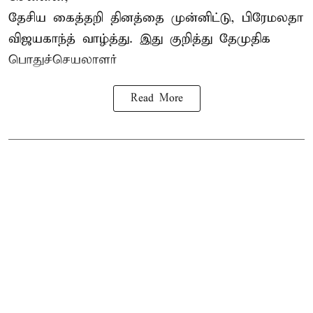
தேசிய கைத்தறி தினத்தை
முன்னிட்டு, பிரேமலதா
விஜயகாந்த் வாழ்த்து. இது குறித்து தேமுதிக
பொதுச்செயலாளர்
Read More