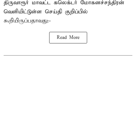
திருவாரூர் மாவட்ட கலெக்டர் மோகனச்சந்திரன்
வெளியிட்டுள்ள செய்தி குறிப்பில்
கூறியிருப்பதாவது:-
Read More