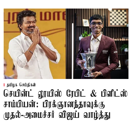
தமிழக செய்திகள்
செயின்ட் லூயிஸ் ரேபிட் & பிளிட்ஸ்
சாம்பியன்: பிரக்ஞானந்தாவுக்கு
முதல்-அமைச்சர் விஜய் வாழ்த்து