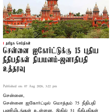
தமிழக செய்திகள்
சென்னை ஐகோர்ட்டுக்கு 15 புதிய
நீதிபதிகள் நியமனம்-ஜனாதிபதி
உத்தரவு
Published on
:
07 Aug 2026, 3:22 pm
சென்னை,
சென்னை ஐகோர்ட்டில் மொத்தம் 75 நீதிபதி
பணியிடங்கள் உள்ளன. இதில் 51 நீதிபதிகள்