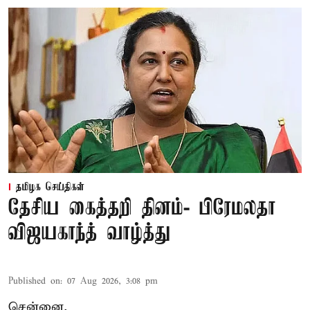
தமிழக செய்திகள்
தேசிய கைத்தறி தினம்- பிரேமலதா
விஜயகாந்த் வாழ்த்து
Published on
:
07 Aug 2026, 3:08 pm
சென்னை,