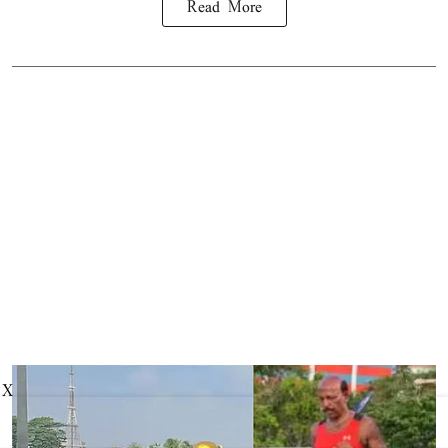
Read More
X