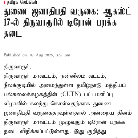
தமிழக செய்திகள்
துணை ஜனாதிபதி வருகை: ஆகஸ்ட்
17-ல் திருவாரூரில் டிரோன் பறக்க
தடை
Published on
:
07 Aug 2026, 3:57 pm
திருவாரூர்,
திருவாரூர் மாவட்டம், நன்னிலம் வட்டம்,
நீலக்குடியில் அமைந்துள்ள தமிழ்நாடு மத்தியப்
பல்கலைக்கழகத்தின் (CUTN) பட்டமளிப்பு
விழாவில் கலந்து கொள்வதற்காக துணை
ஜனாதிபதி வருகைதரவுள்ளதால் அன்றைய தினம்
திருவாரூர் மாவட்டம் முழுவதும் டிரோன் பறக்க
தடை விதிக்கப்பட்டுள்ளது. இது குறித்து