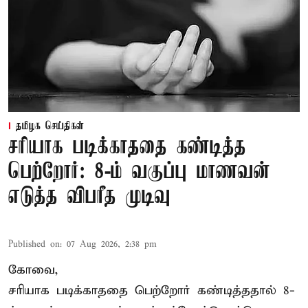
தமிழக செய்திகள்
சரியாக படிக்காததை கண்டித்த
பெற்றோர்: 8-ம் வகுப்பு மாணவன்
எடுத்த விபரீத முடிவு
Published on
:
07 Aug 2026, 2:38 pm
கோவை,
சரியாக படிக்காததை பெற்றோர் கண்டித்ததால் 8-