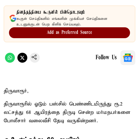
தினத்தந்தியை கூகுளில் பின்தொடரவும்
கூகுள் செய்திகளில் எங்களின் முக்கியச் செய்திகளை
உடனுக்குடன் பெற கிளிக் செய்யவும்.
Add as Preferred Source
Follow Us
திருவாரூர்,
திருவாரூரில் ஓடும் பஸ்சில் பெண்ணிடமிருந்து ரூ.2
லட்சத்து 68 ஆயிரத்தை திருடி சென்ற மர்மநபர்களை
போலீசார் வலைவீசி தேடி வருகின்றனர்.