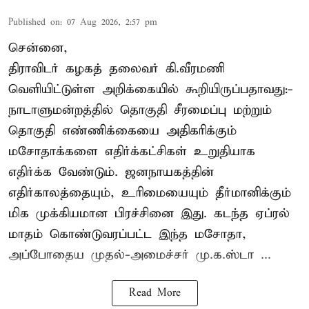
Published on
:
07 Aug 2026, 2:57 pm
சென்னை,
திராவிடர் கழகத் தலைவர் கி.வீரமணி
வெளியிட்டுள்ள அறிக்கையில் கூறியிருப்பதாவது:-
நாடாளுமன்றத்தில் தொகுதி சீரமைப்பு மற்றும்
தொகுதி எண்ணிக்கையை அதிகரிக்கும்
மசோதாக்களை எதிர்க்கட்சிகள் உறுதியாக
எதிர்க்க வேண்டும். ஜனநாயகத்தின்
எதிர்காலத்தையும், உரிமையையும் தீர்மானிக்கும்
மிக முக்கியமான பிரச்சினை இது. கடந்த ஏப்ரல்
மாதம் கொண்டுவரப்பட்ட இந்த மசோதா,
அப்போதைய முதல்-அமைச்சர் மு.க.ஸ்டா ...
Read More