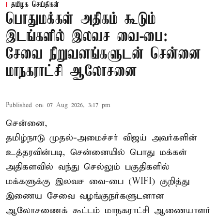
தமிழக செய்திகள்
பொதுமக்கள் அதிகம் கூடும்
இடங்களில் இலவச வை-பை:
சேவை நிறுவனங்களுடன் சென்னை
மாநகராட்சி ஆலோசனை
Published on
:
07 Aug 2026, 3:17 pm
சென்னை,
தமிழ்நாடு முதல்-அமைச்சர் விஜய் அவர்களின்
உத்தரவின்படி, சென்னையில் பொது மக்கள்
அதிகளவில் வந்து செல்லும் பகுதிகளில்
மக்களுக்கு இலவச வை-பை (WIFI) குறித்து
இணைய சேவை வழங்குநர்களுடனான
ஆலோசணைக் கூட்டம் மாநகராட்சி ஆணையாளர்