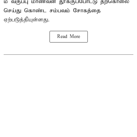
ம் வகுப்பு மாணவன் தூக்குப்போட்டு தற்கொலை
செய்து கொண்ட சம்பவம் சோகத்தை
ஏற்படுத்தியுள்ளது.
Read More