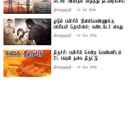
லட்சம் அபராதம் விதித்து நடவடிக்கை!
தினத்தந்தி
13 Jul 2026
ஓடும் பஸ்சில் இளம்பெண்ணுக்கு
பாலியல் தொல்லை: கண்டக்டர் கைது
தினத்தந்தி
24 Jun 2026
திருச்சி: பஸ்சில் சென்ற பெண்ணிடம்
2½ பவுன் நகை திருட்டு
தினத்தந்தி
19 Jun 2026