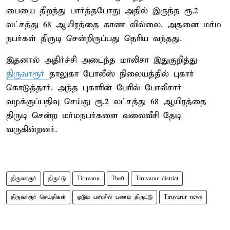
பையை திறந்து பார்த்தபோது அதில் இருந்த ரூ.2
லட்சத்து 68 ஆயிரத்தை காண வில்லை. அதனை மர்ம
நபர்கள் திருடி சென்றிருப்பது தெரிய வந்தது.
இதனால் அதிர்ச்சி அடைந்த மாலிசா இதுகுறித்து
திருவாரூர்
தாலுகா போலீஸ் நிலையத்தில் புகார்
கொடுத்தார். அந்த புகாரின் பேரில் போலீசார்
வழக்குப்பதிவு செய்து ரூ.2 லட்சத்து 68 ஆயிரத்தை
திருடி சென்ற மர்மநபர்களை வலைவீசி தேடி
வருகின்றனர்.
திருவாரூர்
திருட்டு
Tiruvarur
Theft
Tiruvarur district
திருவாரூர் செய்திகள்
ஓடும் பஸ்சில் பணம் திருட்டு
Tiruvarur news