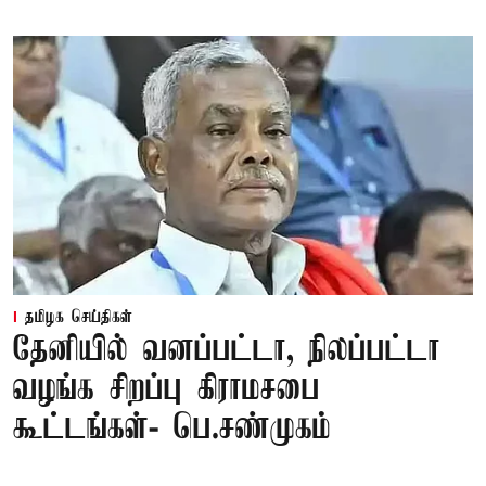
தமிழக செய்திகள்
தேனியில் வனப்பட்டா, நிலப்பட்டா
வழங்க சிறப்பு கிராமசபை
கூட்டங்கள்- பெ.சண்முகம்