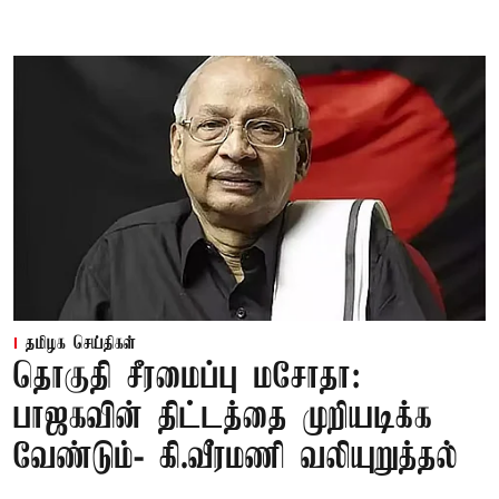
தமிழக செய்திகள்
தொகுதி சீரமைப்பு மசோதா:
பாஜகவின் திட்டத்தை முறியடிக்க
வேண்டும்- கி.வீரமணி வலியுறுத்தல்