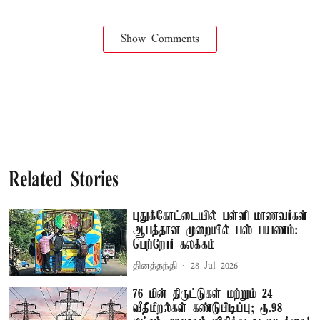
Show Comments
Related Stories
புதுக்கோட்டையில் பள்ளி மாணவர்கள்
ஆபத்தான முறையில் பஸ் பயணம்:
பெற்றோர் கலக்கம்
தினத்தந்தி
28 Jul 2026
76 மின் திருட்டுகள் மற்றும் 24
வீதிமீறல்கள் கண்டுபிடிப்பு; ரூ.98