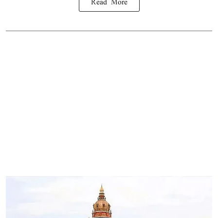
Read More