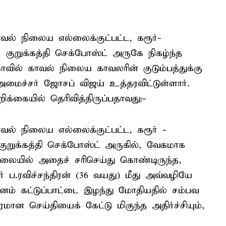
ாவல் நிலைய எல்லைக்குட்பட்ட, கரூர்-
 குறுக்கத்தி செக்போஸ்ட் அருகே நிகழ்ந்த
வில் காவல் நிலைய காவலரின் குடும்பத்துக்கு
-அமைச்சர் ஜோசப் விஜய் உத்தரவிட்டுள்ளார்.
்கையில் தெரிவித்திருப்பதாவது:-
ாவல் நிலைய எல்லைக்குட்பட்ட, கரூர் -
குறுக்கத்தி செக்போஸ்ட் அருகில், வேகமாக
ிலையில் அதைச் சரிசெய்து கொண்டிருந்த,
.ரவிச்சந்திரன் (36 வயது) மீது அவ்வழியே
ம் கட்டுப்பாட்டை இழந்து மோதியதில் சம்பவ
ான செய்தியைக் கேட்டு மிகுந்த அதிர்ச்சியும்,