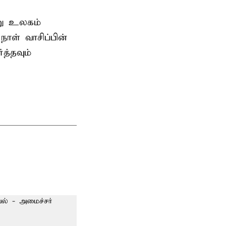
று உலகம்
ாள் வாசிப்பின்
த்தவும்