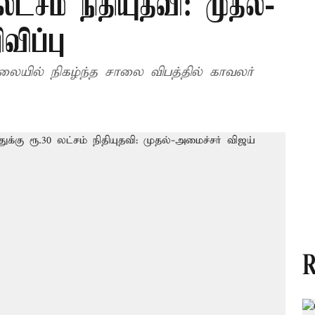
 லட்சம் நிதியுதவி: முதல்-
விப்பு
ாலையில் நிகழ்ந்த சாலை விபத்தில் காவலர்
R