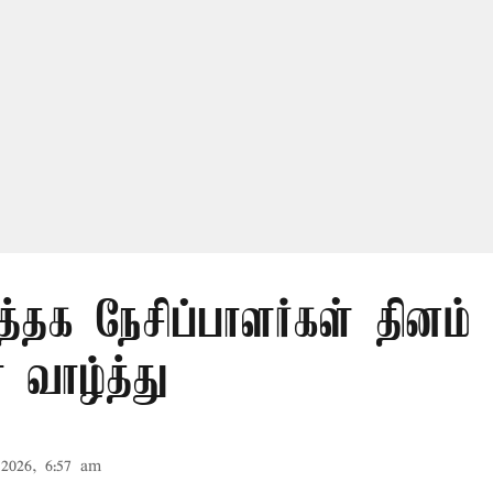
த்தக நேசிப்பாளர்கள் தினம் 
 வாழ்த்து
2026, 6:57 am