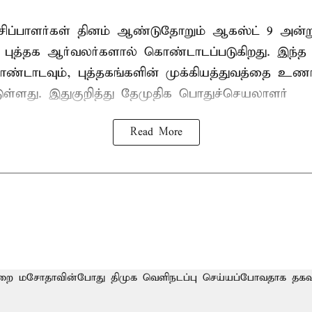
ேசிப்பாளர்கள் தினம் ஆண்டுதோறும் ஆகஸ்ட் 9 அன்
புத்தக ஆர்வலர்களால் கொண்டாடப்படுகிறது. இந்த ந
ொண்டாடவும், புத்தகங்களின் முக்கியத்துவத்தை உணர்
்டுள்ளது. இதுகுறித்து தேமுதிக பொதுச்செயலாளர்
Read More