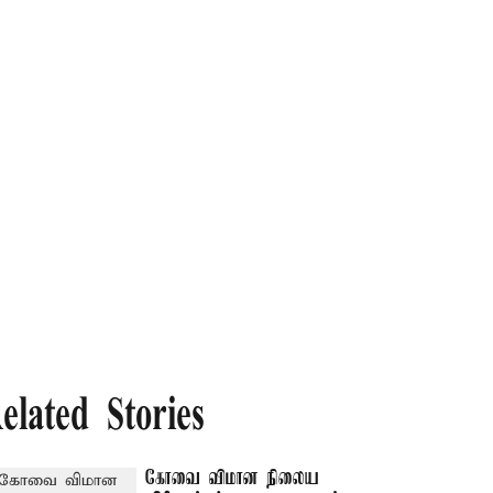
elated Stories
கோவை விமான நிலைய