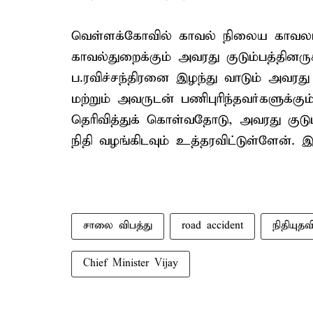
வெள்ளக்கோவில் காவல் நிலைய காவலர் ப.
காவல்துறைக்கும் அவரது குடும்பத்தினருக
ப.ரவிச்சந்திரனை இழந்து வாடும் அவரது 
மற்றும் அவருடன் பணிபுரிந்தவர்களுக்
தெரிவித்துக் கொள்வதோடு, அவரது குடும
நிதி வழங்கிடவும் உத்தரவிட்டுள்ளேன். இ
சாலை விபத்து
road accident
நிதியுதவ
Chief Minister Vijay