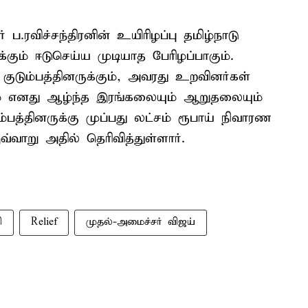
ரவிச்சந்திரனின் உயிரிழப்பு தமிழ்நாடு
்கும் ஈடுசெய்ய முடியாத பேரிழப்பாகும்.
குடும்பத்தினருக்கும், அவரது உறவினர்கள்
கும் எனது ஆழ்ந்த இரங்கலையும் ஆறுதலையும்
்பத்தினருக்கு முப்பது லட்சம் ரூபாய் நிவாரண
வ்வாறு அதில் தெரிவித்துள்ளார்.
ி
Relief
முதல்-அமைச்சர் விஜய்