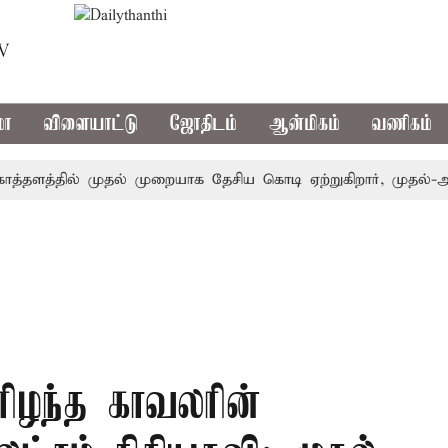
TV
மா
விளையாட்டு
ஜோதிடம்
ஆன்மிகம்
வணிகம்
த்தில் முதல் முறையாக தேசிய கொடி ஏற்றுகிறார், முதல்-அமைச்ச
ரிழந்த காவலரின்