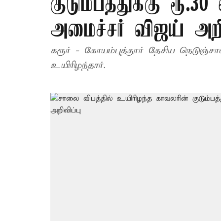
குடும்பத்துக்கு ரூ.30
அமைச்சர் விஜய் அறி
கரூர் - கோயம்புத்தூர் தேசிய நெடுஞ்ச
உயிரிழந்தார்.