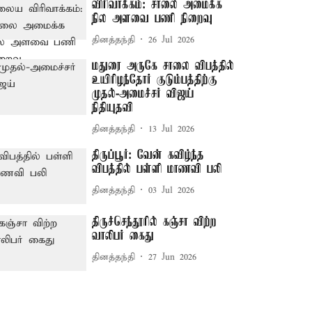
விரிவாக்கம்: சாலை அமைக்க
நில அளவை பணி நிறைவு
தினத்தந்தி
26 Jul 2026
மதுரை அருகே சாலை விபத்தில்
உயிரிழந்தோர் குடும்பத்திற்கு
முதல்-அமைச்சர் விஜய்
நிதியுதவி
தினத்தந்தி
13 Jul 2026
திருப்பூர்: வேன் கவிழ்ந்த
விபத்தில் பள்ளி மாணவி பலி
தினத்தந்தி
03 Jul 2026
திருச்செந்தூரில் கஞ்சா விற்ற
வாலிபர் கைது
தினத்தந்தி
27 Jun 2026