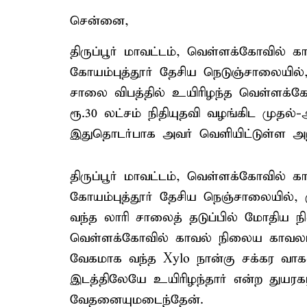
சென்னை,
திருப்பூர் மாவட்டம், வெள்ளக்கோவில் க
கோயம்புத்தூர் தேசிய நெடுஞ்சாலையில்,
சாலை விபத்தில் உயிரிழந்த வெள்ளக்கோ
ரூ.30 லட்சம் நிதியுதவி வழங்கிட முதல்
இதுதொடர்பாக அவர் வெளியிட்டுள்ள அறிக
திருப்பூர் மாவட்டம், வெள்ளக்கோவில் க
கோயம்புத்தூர் தேசிய நெஞ்சாலையில், 
வந்த லாரி சாலைத் தடுப்பில் மோதிய ந
வெள்ளக்கோவில் காவல் நிலைய காவலர் ப
வேகமாக வந்த Xylo நான்கு சக்கர வாகன
இடத்திலேயே உயிரிழந்தார் என்ற துயரகரம
வேதனையுமடைந்தேன்.