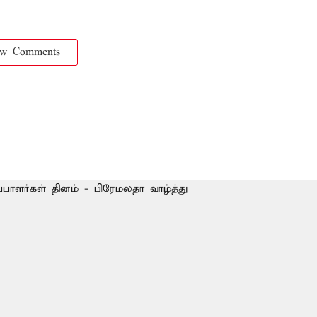
ow Comments