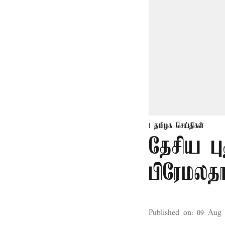
தமிழக செய்திகள்
தேசிய பு
பிரேமலதா
Published on
:
09 Aug 