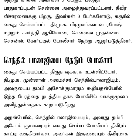
நேற்று காலை அவர்கள் 3 பேரும் பலத்த
பாதுகாப்புடன் சென்னை அழைத்துவரப்பட்டனர். தீவிர
விசாரணைக்கு பிறகு, இவர்கள் 3 பேர்களோடு, கரூரில்
கைது செய்யப்பட்ட தி.மு.க. பிரமுகர்களான ரமேஷ்
மற்றும் கார்த்தி ஆகியோரை சென்னை முதன்மை
செசன்ஸ் கோர்ட்டில் போலீசார் நேற்று ஆஜர்படுத்தினர்.
செந்தில் பாலாஜியை தேடும் போலீசார்
கைது செய்யப்பட்ட திருநாவுக்கரசு உள்ளிட்டோர்,
தி.மு.க. முன்னாள் அமைச்சர் செந்தில்பாலாஜியும்,
அவருடைய தம்பி அசோக்குமாரும் கூறியதன்பேரில்
இந்த பேரத்தை நடத்திய தாக போலீசில் வாக்குமூலம்
அளித்துள்ளதாக கூறப்படுகிறது.
அதன்பேரில், செந்தில்பாலாஜியையும், அவரது தம்பி
அசோக் குமாரையும் கைது செய்ய போலீசார் தீவிரம்
காட்டி வருகிறார்கள். அவர்கள் இருவரையும் தீவிரமாக