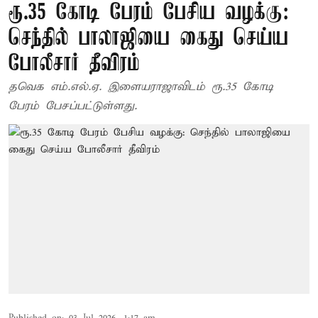
ரூ.35 கோடி பேரம் பேசிய வழக்கு:
செந்தில் பாலாஜியை கைது செய்ய
போலீசார் தீவிரம்
தவெக எம்.எல்.ஏ. இளையராஜாவிடம் ரூ.35 கோடி
பேரம் பேசப்பட்டுள்ளது.