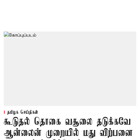
தமிழக செய்திகள்
கூடுதல் தொகை வசூலை தடுக்கவே
ஆன்லைன் முறையில் மது விற்பனை