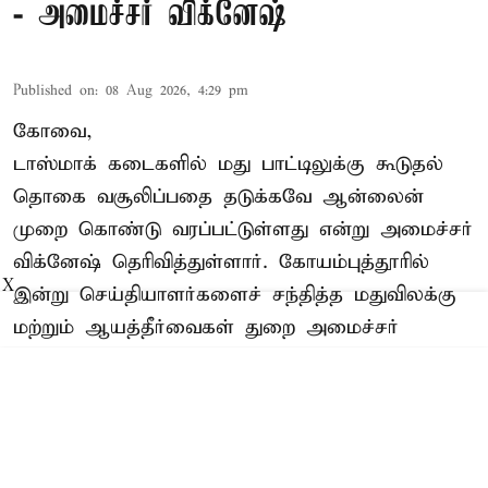
- அமைச்சர் விக்னேஷ்
Published on
:
08 Aug 2026, 4:29 pm
கோவை,
டாஸ்மாக் கடைகளில் மது பாட்டிலுக்கு கூடுதல்
தொகை வசூலிப்பதை தடுக்கவே ஆன்லைன்
முறை கொண்டு வரப்பட்டுள்ளது என்று அமைச்சர்
விக்னேஷ் தெரிவித்துள்ளார். கோயம்புத்தூரில்
X
இன்று செய்தியாளர்களைச் சந்தித்த மதுவிலக்கு
மற்றும் ஆயத்தீர்வைகள் துறை அமைச்சர்
விக்னேஷ் கூறியதாவது:-
Read More