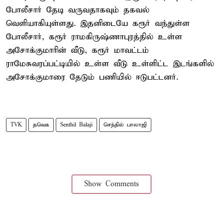
போலீசார் தேடி வருவதாகவும் தகவல்
வெளியாகியுள்ளது. இதனிடையே கரூர் வந்துள்ள
போலீசார், கரூர் ராமகிருஷ்ணாபுரத்தில் உள்ள
அசோக்குமாரின் வீடு, கரூர் மாவட்டம்
ராமேசுவரப்பட்டியில் உள்ள வீடு உள்ளிட்ட இடங்களில்
அசோக்குமாரை தேடும் பணியில் ஈடுபட்டனர்.
TVK
தவெக
Senthil Balaji
செந்தில் பாலாஜி
Show Comments