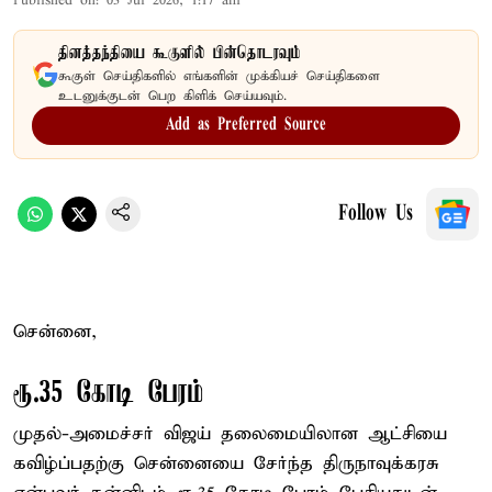
Published on
:
03 Jul 2026, 1:17 am
தினத்தந்தியை கூகுளில் பின்தொடரவும்
கூகுள் செய்திகளில் எங்களின் முக்கியச் செய்திகளை
உடனுக்குடன் பெற கிளிக் செய்யவும்.
Add as Preferred Source
Follow Us
சென்னை,
ரூ.35 கோடி பேரம்
முதல்-அமைச்சர் விஜய் தலைமையிலான ஆட்சியை
கவிழ்ப்பதற்கு சென்னையை சேர்ந்த திருநாவுக்கரசு