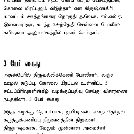
என்பவர் தன்னிடம் ரூ.35 கோடி பேரம் பேசியதுடன்,
கொலை மிரட்டலும் விடுத்தார் என கிருஷ்ணகிரி
மாவட்டம் ஊத்தங்கரை தொகுதி த.வெ.க. எம்.எல்.ஏ.
இளையராஜா, கடந்த 29-ந்தேதி சென்னை போலீஸ்
கமிஷனர் அலுவலகத்தில் புகார் செய்தார்.
3 பேர் கைது
அதன்பேரில் திருவல்லிக்கேணி போலீசார், லஞ்ச
ஊழல் தடுப்பு, கொலை மிரட்டல் உள்ளிட்ட 5
சட்டப்பிரிவுகளின்கீழ் வழக்குப்பதிவு செய்து விசாரணை
நடத்தினர். 3 பேர் கைது
இந்த வழக்கு தொடர்பாக, ஐ.பி.டி.எஸ். என்ற தேர்தல்
கருத்துக்கணிப்பு நிறுவனத்தின் நிறுவனர்
திருநாவுக்கரசு, மேலும் முன்னாள் அமைச்சர்