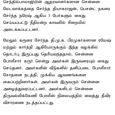
செந்தில்பாலாஜியின் ஆதரவாளர்களான சென்னை
மேடவாக்கத்தை சேர்ந்த தியாகராஜன், பெசன்ட் நகரை
சேர்ந்த நரேஷ் ஆகிய 3 பேர்களும் கைது
செய்யப்பட்டு நீதிமன்ற காவலில் சிறையில்
அடைக்கப்பட்டனர்.
மேலும் கரூரை சேர்ந்த தி.மு.க. பிரமுகர்களான ரமேஷ்
மற்றும் கார்த்தி ஆகியோருக்கும் இந்த வழக்கில்
தொடர்பு இருப்பது தெரியவந்ததால், சென்னை
போலீசார் கரூர் சென்று அவர்கள் இருவரையும் கைது
செய்தனர். அவர்களின் வீடுகளில் தனிப்படை போலீசார்
சோதனை நடத்தி, முக்கிய ஆவணங்களை
கைப்பற்றினார்கள். அவர்கள் இருவரும் சென்னை
அழைத்துவரப்பட்டனர். அவர்களிடம் சென்னை
திருவல்லிக்கேணி போலீஸ் நிலையத்தில் வைத்து தீவிர
விசாரணை நடத்தப்பட்டது.