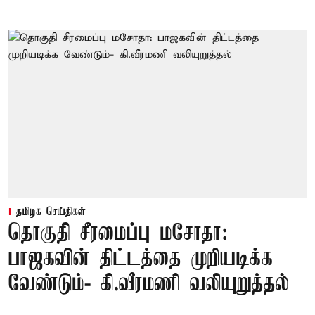
தமிழக செய்திகள்
தொகுதி சீரமைப்பு மசோதா:
பாஜகவின் திட்டத்தை முறியடிக்க
வேண்டும்- கி.வீரமணி வலியுறுத்தல்