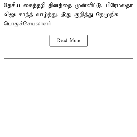
தேசிய கைத்தறி தினத்தை
முன்னிட்டு, பிரேமலதா
விஜயகாந்த் வாழ்த்து. இது குறித்து தேமுதிக
பொதுச்செயலாளர்
Read More