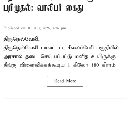
பறிமுதல்: வாலிபர் கைது
Published on
:
07 Aug 2026, 4:26 pm
திருநெல்வேலி,
திருநெல்வேலி
மாவட்டம், சீவலப்பேரி பகுதியில்
அரசால் தடை செய்யப்பட்டு மனித உயிருக்கு
தீங்கு விளைவிக்கக்கூடிய 1 கிலோ 180 கிராம்
Read More