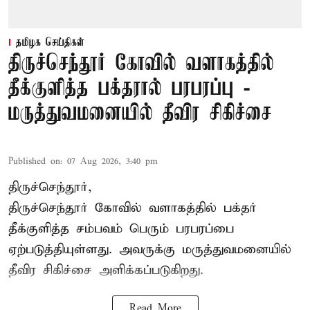
தமிழக செய்திகள்
திருச்செந்தூர் கோவில் வளாகத்தில்
தீக்குளித்த பக்தரால் பரபரப்பு -
மருத்துவமனையில் தீவிர சிகிச்சை
Published on
:
07 Aug 2026, 3:40 pm
திருச்செந்தூர்,
திருச்செந்தூர் கோவில் வளாகத்தில் பக்தர்
தீக்குளித்த சம்பவம் பெரும் பரபரப்பை
ஏற்படுத்தியுள்ளது. அவருக்கு மருத்துவமனையில்
தீவிர சிகிச்சை அளிக்கப்படுகிறது.
Read More