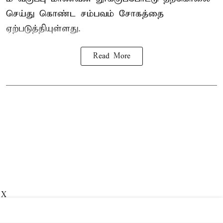
செய்து கொண்ட சம்பவம் சோகத்தை
ஏற்படுத்தியுள்ளது.
Read More
X