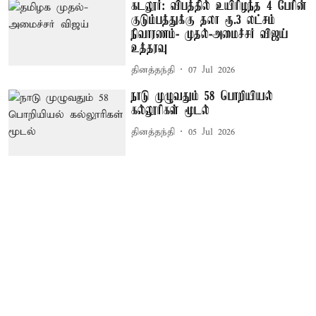
கடலூர்: விபத்தில் உயிரிழந்த 4 பேரின்
குடும்பத்துக்கு தலா ரூ.3 லட்சம்
நிவாரணம்- முதல்-அமைச்சர் விஜய்
உத்தரவு
தினத்தந்தி
07 Jul 2026
நாடு முழுவதும் 58 பொறியியல்
கல்லூரிகள் மூடல்
தினத்தந்தி
05 Jul 2026