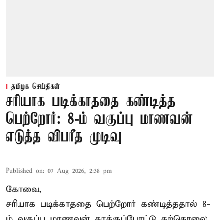
தமிழக செய்திகள்
சரியாக படிக்காததை கண்டித்த
பெற்றோர்: 8-ம் வகுப்பு மாணவன்
எடுத்த விபரீத முடிவு
Published on
:
07 Aug 2026, 2:38 pm
கோவை,
சரியாக படிக்காததை பெற்றோர் கண்டித்ததால் 8-
ம் வகுப்பு மாணவன் தூக்குப்போட்டு தற்கொலை