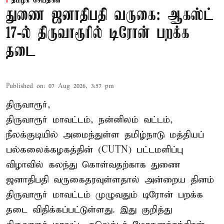
தமிழக செய்திகள்
துணை ஜனாதிபதி வருகை: ஆகஸ்ட்
17-ல் திருவாரூரில் டிரோன் பறக்க
தடை
Published on
:
07 Aug 2026, 3:57 pm
திருவாரூர்,
திருவாரூர் மாவட்டம், நன்னிலம் வட்டம்,
நீலக்குடியில் அமைந்துள்ள தமிழ்நாடு மத்தியப்
பல்கலைக்கழகத்தின் (CUTN) பட்டமளிப்பு
விழாவில் கலந்து கொள்வதற்காக துணை
ஜனாதிபதி வருகைதரவுள்ளதால் அன்றைய தினம்
திருவாரூர் மாவட்டம் முழுவதும் டிரோன் பறக்க
தடை விதிக்கப்பட்டுள்ளது. இது குறித்து