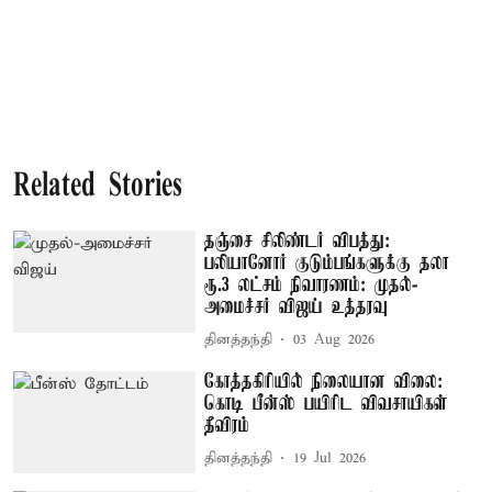
Related Stories
தஞ்சை சிலிண்டர் விபத்து:
பலியானோர் குடும்பங்களுக்கு தலா
ரூ.3 லட்சம் நிவாரணம்: முதல்-
அமைச்சர் விஜய் உத்தரவு
தினத்தந்தி
03 Aug 2026
கோத்தகிரியில் நிலையான விலை:
கொடி பீன்ஸ் பயிரிட விவசாயிகள்
தீவிரம்
தினத்தந்தி
19 Jul 2026