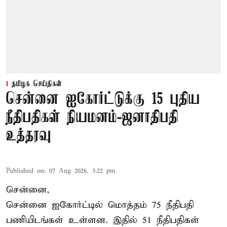
தமிழக செய்திகள்
சென்னை ஐகோர்ட்டுக்கு 15 புதிய
நீதிபதிகள் நியமனம்-ஜனாதிபதி
உத்தரவு
Published on
:
07 Aug 2026, 3:22 pm
சென்னை,
சென்னை ஐகோர்ட்டில் மொத்தம் 75 நீதிபதி
பணியிடங்கள் உள்ளன. இதில் 51 நீதிபதிகள்