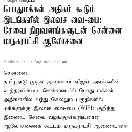
தமிழக செய்திகள்
பொதுமக்கள் அதிகம் கூடும்
இடங்களில் இலவச வை-பை:
சேவை நிறுவனங்களுடன் சென்னை
மாநகராட்சி ஆலோசனை
Published on
:
07 Aug 2026, 3:17 pm
சென்னை,
தமிழ்நாடு முதல்-அமைச்சர் விஜய் அவர்களின்
உத்தரவின்படி, சென்னையில் பொது மக்கள்
அதிகளவில் வந்து செல்லும் பகுதிகளில்
மக்களுக்கு இலவச வை-பை (WIFI) குறித்து
இணைய சேவை வழங்குநர்களுடனான
ஆலோசணைக் கூட்டம் மாநகராட்சி ஆணையாளர்