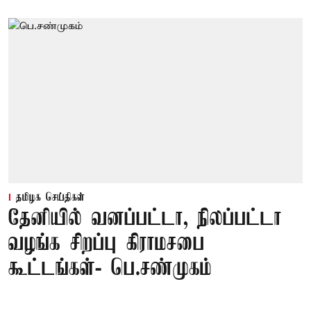
தமிழக செய்திகள்
தேனியில் வனப்பட்டா, நிலப்பட்டா
வழங்க சிறப்பு கிராமசபை
கூட்டங்கள்- பெ.சண்முகம்