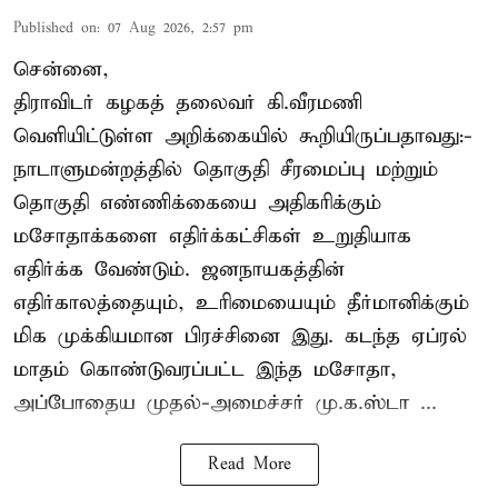
Published on
:
07 Aug 2026, 2:57 pm
சென்னை,
திராவிடர் கழகத் தலைவர் கி.வீரமணி
வெளியிட்டுள்ள அறிக்கையில் கூறியிருப்பதாவது:-
நாடாளுமன்றத்தில் தொகுதி சீரமைப்பு மற்றும்
தொகுதி எண்ணிக்கையை அதிகரிக்கும்
மசோதாக்களை எதிர்க்கட்சிகள் உறுதியாக
எதிர்க்க வேண்டும். ஜனநாயகத்தின்
எதிர்காலத்தையும், உரிமையையும் தீர்மானிக்கும்
மிக முக்கியமான பிரச்சினை இது. கடந்த ஏப்ரல்
மாதம் கொண்டுவரப்பட்ட இந்த மசோதா,
அப்போதைய முதல்-அமைச்சர் மு.க.ஸ்டா ...
Read More