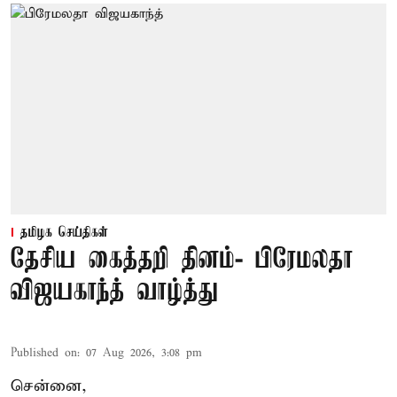
தமிழக செய்திகள்
தேசிய கைத்தறி தினம்- பிரேமலதா
விஜயகாந்த் வாழ்த்து
Published on
:
07 Aug 2026, 3:08 pm
சென்னை,