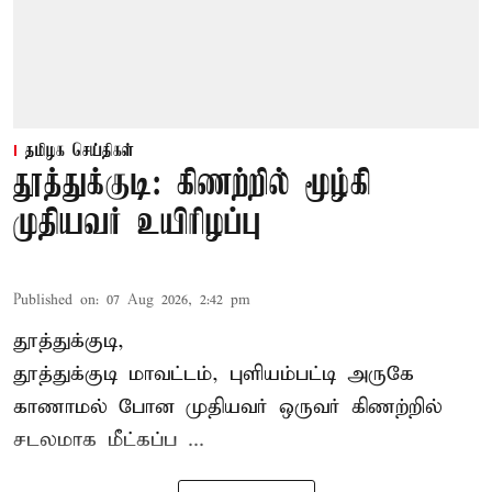
தமிழக செய்திகள்
தூத்துக்குடி: கிணற்றில் மூழ்கி
முதியவர் உயிரிழப்பு
Published on
:
07 Aug 2026, 2:42 pm
தூத்துக்குடி,
தூத்துக்குடி
மாவட்டம், புளியம்பட்டி அருகே
காணாமல் போன
முதியவர்
ஒருவர் கிணற்றில்
சடலமாக மீட்கப்ப ...