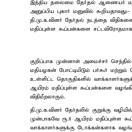
இந்திய தலைமை தேர்தல் ஆணையர் மற்ற
அனுப்பிய புகார் மனுவில் கூறியதாவது:
தி.மு.க.வினர் தேர்தல் நடத்தை விதிகளை
மதிப்புள்ள கூப்பன்களை சட்டவிரோதமாக
குறிப்பாக முன்னாள் அமைச்சர் செந்தில
மதியழகன் போட்டியிடும் பர்கூர் மற்றும் 
உள்ளிட்ட தொகுதிகளில் வாக்காளர்களுக்க
ஆயிரம் மதிப்புள்ள கூப்பன்களை வழங்கி 
விதிமீறலாகும்.
தி.மு.க.வினர் தேர்தலில் குறுக்கு வழிய
முன்பாகவே ரூ.8 ஆயிரம் மதிப்புள்ள கூப
வாக்காளர்களுக்கு டோக்கன்களாக வழங்க