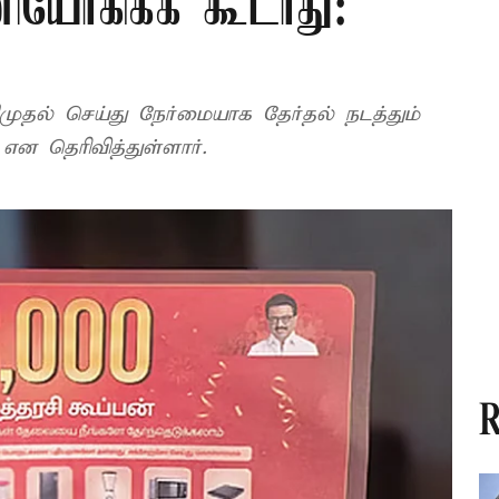
னியோகிக்க கூடாது:
ுதல் செய்து நேர்மையாக தேர்தல் நடத்தும்
ன தெரிவித்துள்ளார்.
R