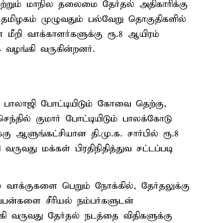
ும் மாநில தலைமை தேர்தல் அதிகாரிக்கு
- தமிழகம் முழுவதும் பல்வேறு தொகுதிகளில்
 மீறி வாக்காளர்களுக்கு ரூ.8 ஆயிரம்
 வழங்கி வருகின்றனர்.
் பாலாஜி போட்டியிடும் கோவை தெற்கு,
செந்தில் குமார் போட்டியிடும் பாலக்கோடு
ு ஆளுங்கட்சியான தி.மு.க. சார்பில் ரூ.8
வருவது மக்கள் பிரதிநிதித்துவ சட்டப்படி
ில் வாக்குகளை பெறும் நோக்கில், தேர்தலுக்கு
்பன்களை சீரியல் நம்பர்களுடன்
ி வருவது தேர்தல் நடத்தை விதிகளுக்கு