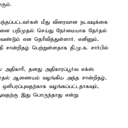
கும்.
தப்பட்டவர்கள் மீது விரைவான நடவடிக்கை
்களை பறிமுதல் செய்து நேர்மையாக தேர்தல்
ண்டும் என தெரிவித்துள்ளார். எனினும்,
ான்றிதழ் பெற்றுள்ளதாக தி.மு.க. சார்பில்
் அதிகாரி, தனது அதிகாரப்பூர்வ எக்ஸ்
தேர்தல் ஆணையம் வழங்கிய அந்த சான்றிதழ்,
ளிபரப்புவதற்காக வழங்கப்பட்டதாகவும்,
்துவதற்கு இது பொருந்தாது என்று