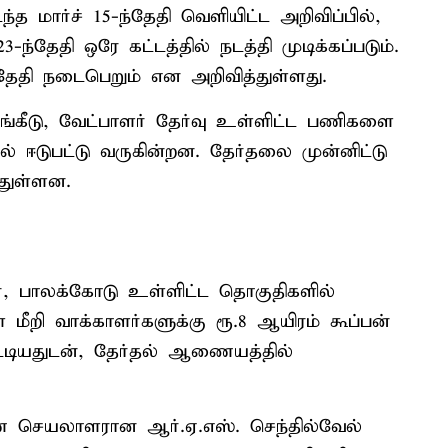
ார்ச் 15-ந்தேதி வெளியிட்ட அறிவிப்பில்,
ந்தேதி ஒரே கட்டத்தில் நடத்தி முடிக்கப்படும்.
ேதி நடைபெறும் என அறிவித்துள்ளது.
ங்கீடு, வேட்பாளர் தேர்வு உள்ளிட்ட பணிகளை
ில் ஈடுபட்டு வருகின்றன. தேர்தலை முன்னிட்டு
்துள்ளன.
், பாலக்கோடு உள்ளிட்ட தொகுதிகளில்
 மீறி வாக்காளர்களுக்கு ரூ.8 ஆயிரம் கூப்பன்
ட்டியதுடன், தேர்தல் ஆணையத்தில்
ை செயலாளரான ஆர்.ஏ.எஸ். செந்தில்வேல்