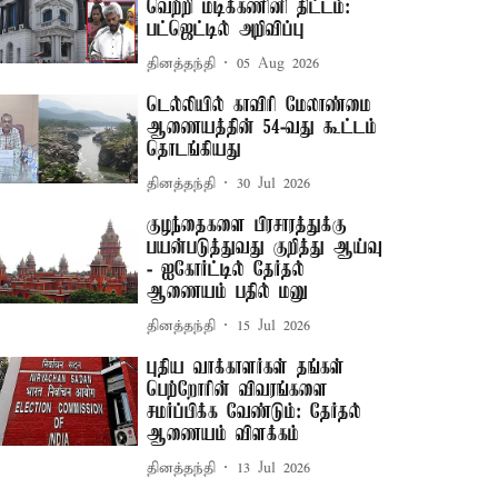
வெற்றி மடிக்கணினி திட்டம்:
பட்ஜெட்டில் அறிவிப்பு
தினத்தந்தி
05 Aug 2026
டெல்லியில் காவிரி மேலாண்மை
ஆணையத்தின் 54-வது கூட்டம்
தொடங்கியது
தினத்தந்தி
30 Jul 2026
குழந்தைகளை பிரசாரத்துக்கு
பயன்படுத்துவது குறித்து ஆய்வு
- ஐகோர்ட்டில் தேர்தல்
ஆணையம் பதில் மனு
தினத்தந்தி
15 Jul 2026
புதிய வாக்காளர்கள் தங்கள்
பெற்றோரின் விவரங்களை
சமர்ப்பிக்க வேண்டும்: தேர்தல்
ஆணையம் விளக்கம்
தினத்தந்தி
13 Jul 2026