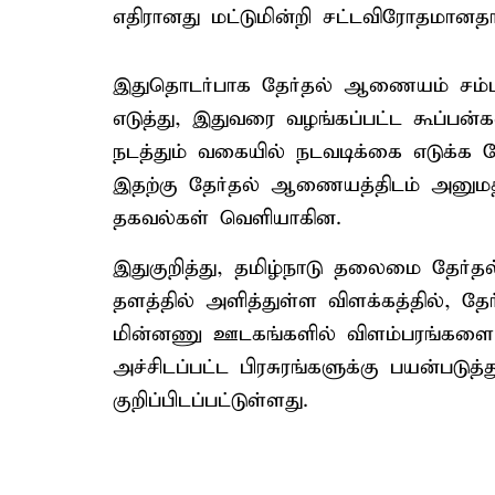
எதிரானது மட்டுமின்றி சட்டவிரோதமானதா
இதுதொடர்பாக தேர்தல் ஆணையம் சம்பந்
எடுத்து, இதுவரை வழங்கப்பட்ட கூப்பன
நடத்தும் வகையில் நடவடிக்கை எடுக்க வே
இதற்கு தேர்தல் ஆணையத்திடம் அனுமதி ச
தகவல்கள் வெளியாகின.
இதுகுறித்து, தமிழ்நாடு தலைமை தேர்தல
தளத்தில் அளித்துள்ள விளக்கத்தில், 
மின்னணு ஊடகங்களில் விளம்பரங்களை ஒ
அச்சிடப்பட்ட பிரசுரங்களுக்கு பயன்படுத
குறிப்பிடப்பட்டுள்ளது.