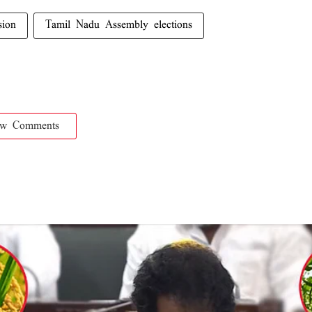
sion
Tamil Nadu Assembly elections
ow Comments