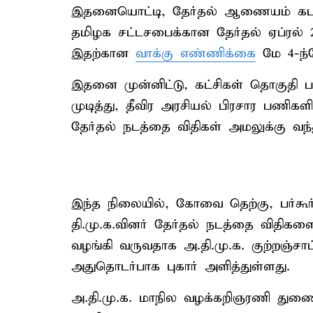
இதனையொட்டி, தேர்தல் ஆணையம் கடந்த ம
தமிழக சட்டசபைக்கான தேர்தல் ஏப்ரல் 23-
இதற்கான
வாக்கு எண்ணிக்கை
மே 4-ந்த
இதனை முன்னிட்டு, கட்சிகள் தொகுதி ப
முடித்து, தீவிர அரசியல் பிரசார பணிகள
தேர்தல் நடத்தை விதிகள் அமலுக்கு வந
இந்த நிலையில், கோவை தெற்கு, பர்கூர
தி.மு.க.வினர் தேர்தல் நடத்தை விதிகளை
வழங்கி வருவதாக அ.தி.மு.க. குற்றஞ்சா
அதுதொடர்பாக புகார் அளித்துள்ளது.
அ.தி.மு.க. மாநில வழக்கறிஞரணி துண