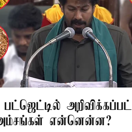
பட்ஜெட்டில் அறிவிக்கப்பட
 அம்சங்கள் என்னென்ன?