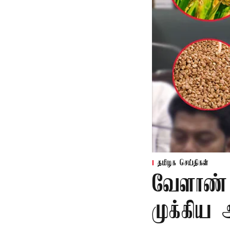
தமிழக செய்திகள்
வேளாண் 
முக்கிய