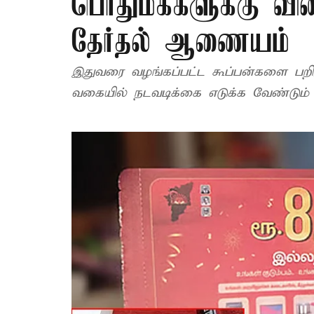
பொதுமக்களுக்கு வி
தேர்தல் ஆணையம்
இதுவரை வழங்கப்பட்ட கூப்பன்களை பறிம
வகையில் நடவடிக்கை எடுக்க வேண்டும் எ