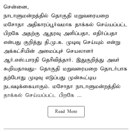
சென்னை,
நாடாளுமன்றத்தில் தொகுதி மறுவரையறை
மசோதா அதிகாரப்பூர்வமாக தாக்கல் செய்யப்பட்ட
பிறகே அதற்கு ஆதரவு அளிப்பதா, எதிர்ப்பதா
என்பது குறித்து தி.மு.க. முடிவு செய்யும் என்று
அக்கட்சியின் அமைப்புச் செயலாளர்
ஆர்.எஸ்.பாரதி தெரிவித்தார். இதுகுறித்து அவர்
கூறியதாவது:- தொகுதி மறுவரையறை தொடர்பாக
தற்போது முடிவு எடுப்பது முன்கூட்டிய
நடவடிக்கையாகும். மசோதா நாடாளுமன்றத்தில்
தாக்கல் செய்யப்பட்ட பிறகே ...
Read More