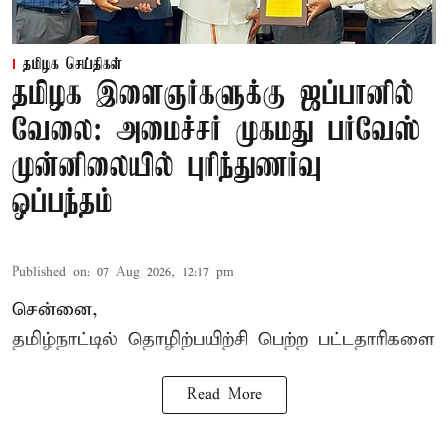
தமிழக செய்திகள்
தமிழக இளைஞர்களுக்கு ஜப்பானில்
வேலை: அமைச்சர் முகமது பர்வேஸ்
முன்னிலையில் புரிந்துணர்வு
ஒப்பந்தம்
Published on
:
07 Aug 2026, 12:17 pm
சென்னை,
தமிழ்நாட்டில்
தொழிற்பயிற்சி
பெற்ற
பட்டதாரிகளை
Read More