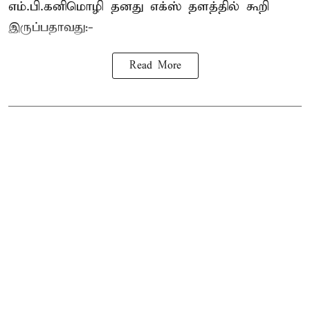
எம்.பி.
கனிமொழி
தனது எக்ஸ் தளத்தில் கூறி
இருப்பதாவது:-
Read More