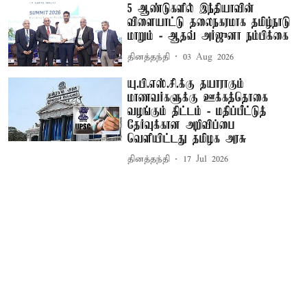
5 ஆண்டுகளில் இந்தியாவின்
விளையாட்டு தலைநகரமாக தமிழ்நாடு
மாறும் - ஆதவ் அர்ஜுனா நம்பிக்கை
தினத்தந்தி
03 Aug 2026
யு.பி.எஸ்.சி.க்கு தயாராகும்
மாணவர்களுக்கு ஊக்கத்தொகை
வழங்கும் திட்டம் - மதிப்பீட்டுத்
தேர்வுக்கான அறிவிப்பை
வெளியிட்டது தமிழக அரசு
தினத்தந்தி
17 Jul 2026