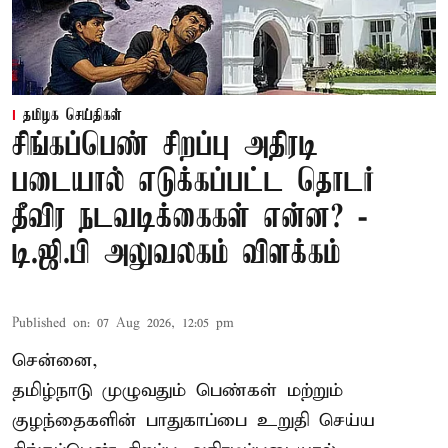
தமிழக செய்திகள்
சிங்கப்பெண் சிறப்பு அதிரடி
படையால் எடுக்கப்பட்ட தொடர்
தீவிர நடவடிக்கைகள் என்ன? -
டி.ஜி.பி அலுவலகம் விளக்கம்
Published on
:
07 Aug 2026, 12:05 pm
சென்னை,
தமிழ்நாடு முழுவதும் பெண்கள் மற்றும்
குழந்தைகளின் பாதுகாப்பை உறுதி செய்ய