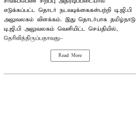
சிங்கப்பெண் சிறப்பு அதிரடிப்படையால்
எடுக்கப்பட்ட தொடர் நடவடிக்கைகள்பற்றி டி.ஜி.பி
அலுவலகம் விளக்கம். இது தொடர்பாக தமிழ்நாடு
டி.ஜி.பி அலுவலகம் வெளியிட்ட செய்தியில்,
தெரிவித்திருப்பதாவது:-
Read More