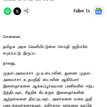
Published on
:
10 Mar 2026, 8:36 am
Follow Us
சென்னை,
தமிழக அரசு வெளியிட்டுள்ள செய்தி குறிப்பில்
கூறப்பட்டு இருப்ப
தாவது,
முதல்-அமைச்சர் மு.க.ஸ்டாலின், துணை முதல்-
அமைச்சர் உதயநிதி ஸ்டாலின் ஆகியோர்
இளைஞர்களை ஆக்கப்பூர்வமான பணிகளில் ஈடுப
டுத்திடவும், சிதறிக் கிடக்கும் இளைஞர்களின்
ஆற்றல்களை திரட்டிடவும், அவர்களை மனஉறுதி
படைத்தவர்களாகவும், எதிர்கால வாழ்வை நம்பிக்