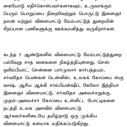
கையோடு எதிர்கொள்பவர்களாகவும், உருவாக்கும்
பெரும் பொறுப்பை நிறைவேற்றும் பொருட்டு இளைஞர்
நலன் மற்றும் விளையாட்டு மேம்பாட்டுத் துறையின்
சிறப்பான பணிகளுக்கு ஊக்கமளித்து வருகிறார்கள்.
கடந்த 5 ஆண்டுகளில் விளையாட்டு மேம்பாட்டுத்துறை
பல்வேறு சாத னைகளை நிகழ்த்தியுள்ளது. செஸ்
ஒலிம்பியாட், சென்னை பார்முலா4 கார்பந்தயம்,
சர்வதேச பெண்கள் டென்னிஸ், உலகக் கோப்பை ஸ்கு
வாஷ், ஆசிய ஆக்கி சாம்பியன்ஷிப், கேலோ இந்தியா
இளைஞர் விளையாட்டு, சர்வதேச அலைச்சறுக்கு,
முதல்-அமைச்சர் கோப்பை உள்ளிட்ட போட்டிகளை
நடத்தி உலக அளவில் விளையாட்டு
ஆர்வலர்களிடையே தமிழ்நாடு ஒரு முக்கிய
விளையாட்டு களமாக மதிக்கப்படுகிறது.