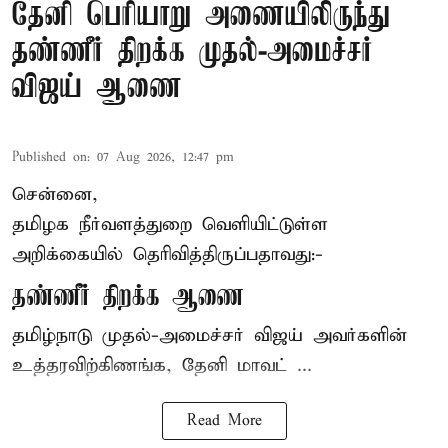
தேனி பெரியாறு அணையிலிருந்து
தண்ணீர் திறக்க முதல்-அமைச்சர்
விஜய் ஆணை
Published on
:
07 Aug 2026, 12:47 pm
சென்னை,
தமிழக நீர்வளத்துறை வெளியிட்டுள்ள
அறிக்கையில் தெரிவித்திருப்பதாவது:-
தண்ணீர் திறக்க ஆணை
தமிழ்நாடு
முதல்-அமைச்சர் விஜய்
அவர்களின்
உத்தரவிற்கிணங்க, தேனி மாவட் ...
Read More