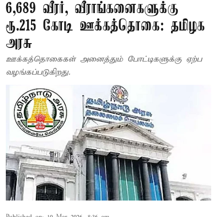
6,689 வீரர், வீராங்கனைகளுக்கு
ரூ.215 கோடி ஊக்கத்தொகை: தமிழக
அரசு
ஊக்கத்தொகைகள் அனைத்தும் போட்டிகளுக்கு ஏற்ப
வழங்கப்படுகிறது.