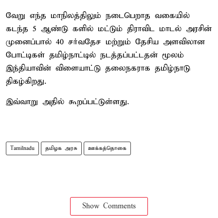
வேறு எந்த மாநிலத்திலும் நடைபெறாத வகையில்
கடந்த 5 ஆண்டு களில் மட்டும் திராவிட மாடல் அரசின்
முனைப்பால் 40 சர்வதேச மற்றும் தேசிய அளவிலான
போட்டிகள் தமிழ்நாட்டில் நடத்தப்பட்டதன் மூலம்
இந்தியாவின் விளையாட்டு தலைநகராக தமிழ்நாடு
திகழ்கிறது.
இவ்வாறு அதில் கூறப்பட்டுள்ளது.
Tamilnadu
தமிழக அரசு
ஊக்கத்தொகை
Show Comments