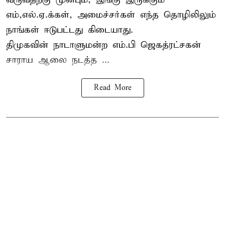
எம்,எல்.ஏ.க்கள், அமைச்சர்கள் எந்த தொழிலிலும்
நாங்கள் ஈடுபட்டது கிடையாது.
திமுகவின் நாடாளுமன்ற எம்.பி ஜெகத்ரட்சகன்
சாராய ஆலை நடத்த ...
Read More