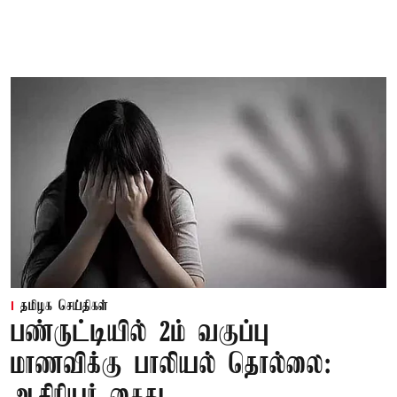
தமிழக செய்திகள்
பண்ருட்டியில் 2ம் வகுப்பு
மாணவிக்கு பாலியல் தொல்லை: