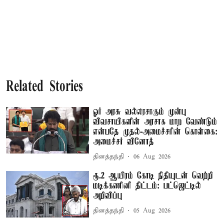
Related Stories
ஓர் அரசு வல்லரசாகும் முன்பு
விவசாயிகளின் அரசாக மாற வேண்டும்
என்பதே முதல்-அமைச்சரின் கொள்கை:
அமைச்சர் வினோத்
தினத்தந்தி
06 Aug 2026
ரூ.2 ஆயிரம் கோடி நிதியுடன் வெற்றி
மடிக்கணினி திட்டம்: பட்ஜெட்டில்
அறிவிப்பு
தினத்தந்தி
05 Aug 2026