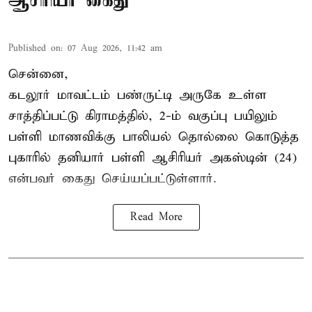
ஆசிரியர் கைது
Published on
:
07 Aug 2026, 11:42 am
சென்னை,
கடலூர் மாவட்டம் பண்ருட்டி அருகே உள்ள
சாத்திப்பட்டு கிராமத்தில், 2-ம் வகுப்பு பயிலும்
பள்ளி மாணவிக்கு
பாலியல் தொல்லை
கொடுத்த
புகாரில் தனியார் பள்ளி ஆசிரியர் அகஸ்டின் (24)
என்பவர் கைது செய்யப்பட்டுள்ளார்.
Read More