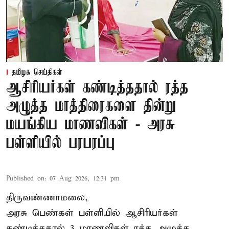
தமிழக செய்திகள்
ஆசிரியர்கள் கண்டித்ததால் ரத்த
அழுத்த மாத்திரைகளை தின்று
மயங்கிய மாணவிகள் - அரசு
பள்ளியில் பரபரப்பு
Published on
:
07 Aug 2026, 12:31 pm
திருவண்ணாமலை,
அரசு பெண்கள் பள்ளியில் ஆசிரியர்கள்
கண்டித்ததால் 3 மாணவிகள் ரத்த அழுத்த