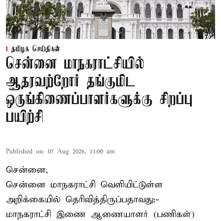
தமிழக செய்திகள்
சென்னை மாநகராட்சியில்
ஆதரவற்றோர் தங்குமிட
ஒருங்கிணைப்பாளர்களுக்கு சிறப்பு
பயிற்சி
Published on
:
07 Aug 2026, 11:00 am
சென்னை,
சென்னை மாநகராட்சி வெளியிட்டுள்ள
அறிக்கையில் தெரிவித்திருப்பதாவது:-
மாநகராட்சி இணை ஆணையாளர் (பணிகள்)