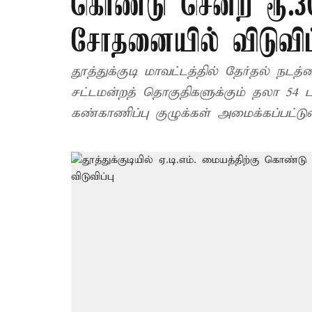
கொண்டு சென்ற ரூ.30
சோதனையில் விடுவிப்
தூத்துக்குடி மாவட்டத்தில் தேர்தல் ந
சட்டமன்றத் தொகுதிகளுக்கும் தலா 54 ப
கண்காணிப்பு குழுக்கள் அமைக்கப்பட்டு