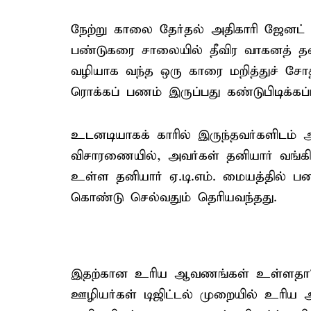
நேற்று காலை தேர்தல் அதிகாரி ஜேனட
பண்டுகரை சாலையில் தீவிர வாகனத் தணி
வழியாக வந்த ஒரு காரை மறித்துச் சோ
ரொக்கப் பணம் இருப்பது கண்டுபிடிக்கப்ப
உடனடியாகக் காரில் இருந்தவர்களிடம் 
விசாரணையில், அவர்கள் தனியார் வங்கி 
உள்ள தனியார் ஏ.டி.எம். மையத்தில் ப
கொண்டு செல்வதும் தெரியவந்தது.
இதற்கான உரிய ஆவணங்கள் உள்ளதா? எ
ஊழியர்கள் டிஜிட்டல் முறையில் உரி