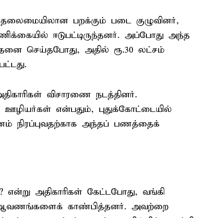
் தலைமையிலான பறக்கும் படை குழுவினர்,
க்கையில் ஈடுபட்டிருந்தனர். அப்போது அந்த
தனை செய்தபோது, அதில் ரூ.30 லட்சம்
ட்டது.
அதிகாரிகள் விசாரணை நடத்தினர்.
ஊழியர்கள் என்பதும், புதுக்கோட்டையில்
ணம் நிரப்புவதற்காக அந்தப் பணத்தைக்
ன்று அதிகாரிகள் கேட்டபோது, வங்கி
ய ஆவணங்களைக் காண்பித்தனர். அவற்றை