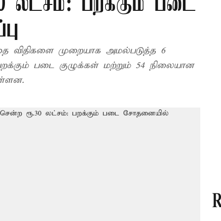
 லட்சம்: பறக்கும் படை
பு
டத்தை விதிகளை முறையாக அமல்படுத்த 6
றக்கும் படை குழுக்கள் மற்றும் 54 நிலையான
ள்ளன.
R