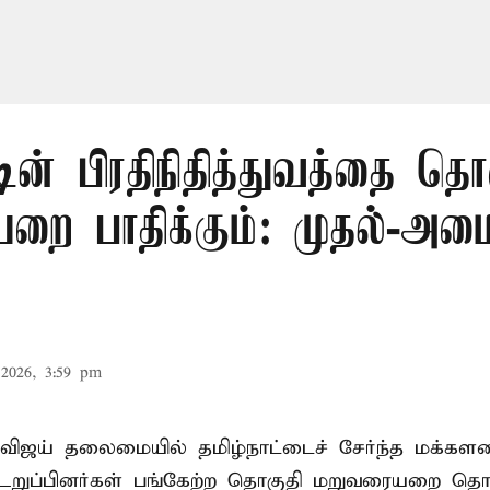
டின் பிரதிநிதித்துவத்தை தொ
ை பாதிக்கும்: முதல்-அமைச
2026, 3:59 pm
விஜய் தலைமையில் தமிழ்நாட்டைச் சேர்ந்த மக்களவ
றுப்பினர்கள் பங்கேற்ற தொகுதி மறுவரையறை தொ