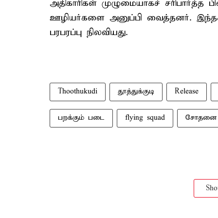
அதிகாரிகள் முழுமையாகச் சரிபார்த்த பி
ஊழியர்களை அனுப்பி வைத்தனர். இந்தச் 
பரபரப்பு நிலவியது.
Thoothukudi
தூத்துக்குடி
Release
பறக்கும் படை
flying squad
சோதனை
Sh