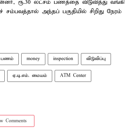
ன்னர், ரூ.30 லட்சம் பணத்தை விடுவித்து வங்கி
சம்பவத்தால் அந்தப் பகுதியில் சிறிது நேரம்
பணம்
money
inspection
விடுவிப்பு
ஏ.டி.எம். மையம்
ATM Center
ow Comments