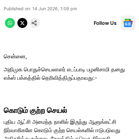
Published on
:
14 Jun 2026, 1:09 pm
Follow Us
சென்னை,
அதிமுக பொதுச்செயலாளர் எடப்பாடி பழனிசாமி தனது
எக்ஸ் பக்கத்தில் தெரிவித்திருப்பதாவது:-
கொடும் குற்ற செயல்
புதிய ஆட்சி அமைந்த நாளில் இருந்து ஆளுங்கட்சி
நிர்வாகிகளே கொடும் குற்ற செயல்களில் ஈடுபடுவது
அதிகரித்து உள்ளது. சேலத்தில் தவெக நிர்வாகி