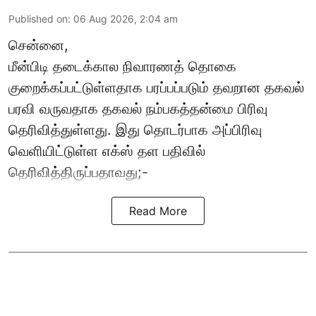
Published on
:
06 Aug 2026, 2:04 am
சென்னை,
மீன்பிடி தடைக்கால நிவாரணத் தொகை
குறைக்கப்பட்டுள்ளதாக பரப்பப்படும் தவறான தகவல்
பரவி வருவதாக தகவல் நம்பகத்தன்மை பிரிவு
தெரிவித்துள்ளது. இது தொடர்பாக அப்பிரிவு
வெளியிட்டுள்ள எக்ஸ் தள பதிவில்
தெரிவித்திருப்பதாவது;-
Read More