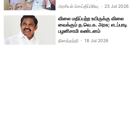
அரசியல் செய்திப்பிரிவு
23 Jul 2026
விலை மதிப்பற்ற உயிருக்கு விலை
வைக்கும் த.வெ.க. அரசு; எடப்பாடி
பழனிசாமி கண்டனம்
தினத்தந்தி
18 Jul 2026