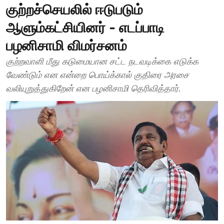
குற்றச்செயலில் ஈடுபடும்
ஆளும்கட்சியினர் - எடப்பாடி
பழனிசாமி விமர்சனம்
குற்றவாளி மீது கடுமையான சட்ட நடவடிக்கை எடுக்க
வேண்டும் என என்றை பொய்க்கால் குதிரை அரசை
வலியுறுத்துகிறேன் என பழனிசாமி தெரிவித்தார்.