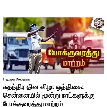
தமிழக செய்திகள்
சுதந்திர தின விழா ஒத்திகை:
சென்னையில் மூன்று நாட்களுக்கு
போக்குவரத்து மாற்றம்