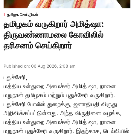
தமிழக செய்திகள்
தமிழகம் வருகிறார் அமித்ஷா:
திருவண்ணாமலை கோவிலில்
தரிசனம் செய்கிறார்
Published on
:
06 Aug 2026, 2:08 am
புதுச்சேரி,
மத்திய உள்துறை அமைச்சர் அமித் ஷா, நாளை
மறுநாள் தமிழகம் மற்றும் புதுச்சேரி வருகிறார்.
புதுச்சேரி போலீஸ் துறைக்கு, ஜனாதிபதி விருது
அறிவிக்கப்பட்டுள்ளது. அந்த விருதினை வழங்க,
மத்திய உள்துறை அமைச்சர் அமித் ஷா, நாளை
மறுநாள் புதுச்சேரி வருகிறார். இதற்காக, டெல்லியில்