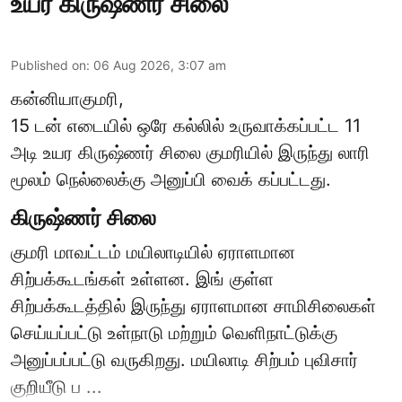
உயர கிருஷ்ணர் சிலை
Published on
:
06 Aug 2026, 3:07 am
கன்னியாகுமரி,
15 டன் எடையில் ஒரே கல்லில் உருவாக்கப்பட்ட 11
அடி உயர கிருஷ்ணர் சிலை குமரியில் இருந்து லாரி
மூலம் நெல்லைக்கு அனுப்பி வைக் கப்பட்டது.
கிருஷ்ணர் சிலை
குமரி மாவட்டம் மயிலாடியில் ஏராளமான
சிற்பக்கூடங்கள் உள்ளன. இங் குள்ள
சிற்பக்கூடத்தில் இருந்து ஏராளமான சாமிசிலைகள்
செய்யப்பட்டு உள்நாடு மற்றும் வெளிநாட்டுக்கு
அனுப்பப்பட்டு வருகிறது. மயிலாடி சிற்பம் புவிசார்
குறியீடு ப ...