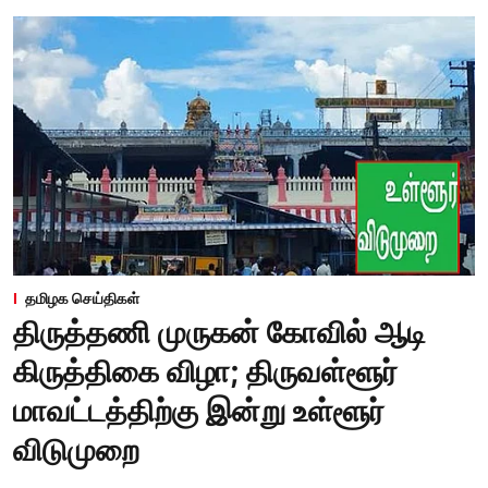
தமிழக செய்திகள்
திருத்தணி முருகன் கோவில் ஆடி
கிருத்திகை விழா; திருவள்ளூர்
மாவட்டத்திற்கு இன்று உள்ளூர்
விடுமுறை