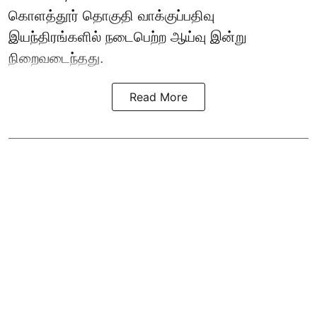
கொளத்தூர் தொகுதி வாக்குப்பதிவு
இயந்திரங்களில் நடைபெற்ற ஆய்வு இன்று
நிறைவடைந்தது.
Read More