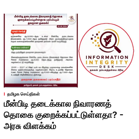
தமிழக செய்திகள்
மீன்பிடி தடைக்கால நிவாரணத்
தொகை குறைக்கப்பட்டுள்ளதா? -
அரசு விளக்கம்