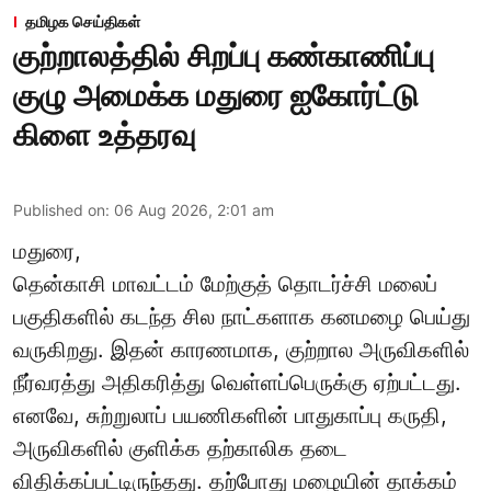
தமிழக செய்திகள்
குற்றாலத்தில் சிறப்பு கண்காணிப்பு
குழு அமைக்க மதுரை ஐகோர்ட்டு
கிளை உத்தரவு
Published on
:
06 Aug 2026, 2:01 am
மதுரை,
தென்காசி மாவட்டம் மேற்குத் தொடர்ச்சி மலைப்
பகுதிகளில் கடந்த சில நாட்களாக கனமழை பெய்து
வருகிறது. இதன் காரணமாக, குற்றால அருவிகளில்
நீர்வரத்து அதிகரித்து வெள்ளப்பெருக்கு ஏற்பட்டது.
எனவே, சுற்றுலாப் பயணிகளின் பாதுகாப்பு கருதி,
அருவிகளில் குளிக்க தற்காலிக தடை
விதிக்கப்பட்டிருந்தது. தற்போது மழையின் தாக்கம்