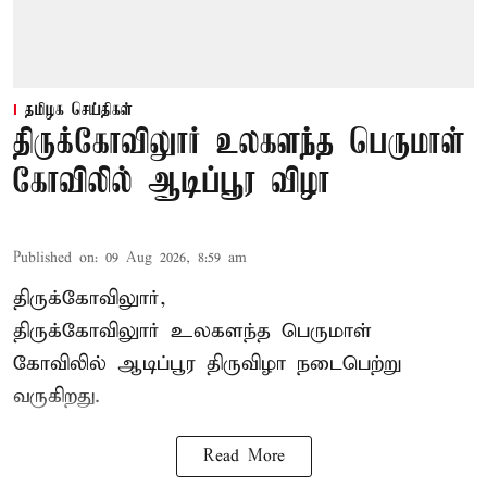
தமிழக செய்திகள்
திருக்கோவிலுார் உலகளந்த பெருமாள்
கோவிலில் ஆடிப்பூர விழா
Published on
:
09 Aug 2026, 8:59 am
திருக்கோவிலுார்,
திருக்கோவிலுார் உலகளந்த பெருமாள்
கோவிலில் ஆடிப்பூர திருவிழா நடைபெற்று
வருகிறது.
Read More