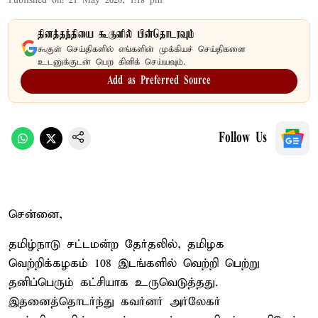
Published on
:
21 May 2026, 1:18 pm
தினத்தந்தியை கூகுளில் பின்தொடரவும்
கூகுள் செய்திகளில் எங்களின் முக்கியச் செய்திகளை
உடனுக்குடன் பெற கிளிக் செய்யவும்.
Add as Preferred Source
Follow Us
சென்னை,
தமிழ்நாடு சட்டமன்ற தேர்தலில், தமிழக
வெற்றிக்கழகம் 108 இடங்களில் வெற்றி பெற்று
தனிப்பெரும் கட்சியாக உருவெடுத்தது.
இதனைத்தொடர்ந்து கவர்னர் அர்லேகர்