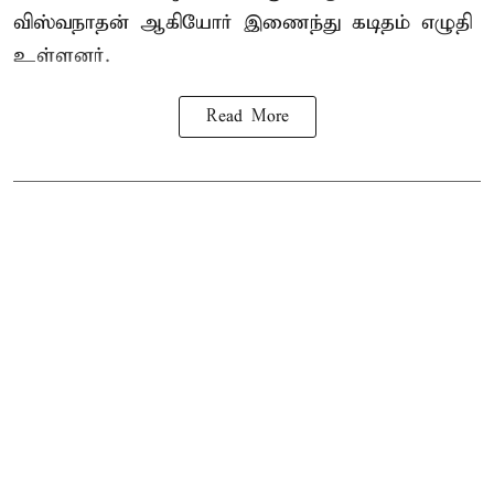
விஸ்வநாதன் ஆகியோர் இணைந்து கடிதம் எழுதி
உள்ளனர்.
Read More