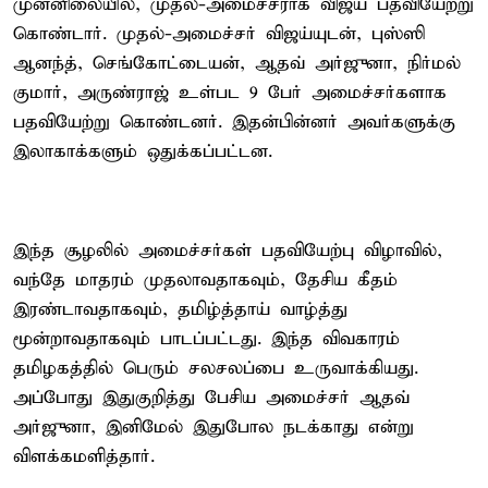
முன்னிலையில், முதல்-அமைச்சராக விஜய் பதவியேற்று
கொண்டார். முதல்-அமைச்சர் விஜய்யுடன், புஸ்ஸி
ஆனந்த், செங்கோட்டையன், ஆதவ் அர்ஜுனா, நிர்மல்
குமார், அருண்ராஜ் உள்பட 9 பேர் அமைச்சர்களாக
பதவியேற்று கொண்டனர். இதன்பின்னர் அவர்களுக்கு
இலாகாக்களும் ஒதுக்கப்பட்டன.
இந்த சூழலில் அமைச்சர்கள் பதவியேற்பு விழாவில்,
வந்தே மாதரம் முதலாவதாகவும், தேசிய கீதம்
இரண்டாவதாகவும், தமிழ்த்தாய் வாழ்த்து
மூன்றாவதாகவும் பாடப்பட்டது. இந்த விவகாரம்
தமிழகத்தில் பெரும் சலசலப்பை உருவாக்கியது.
அப்போது இதுகுறித்து பேசிய அமைச்சர் ஆதவ்
அர்ஜுனா, இனிமேல் இதுபோல நடக்காது என்று
விளக்கமளித்தார்.