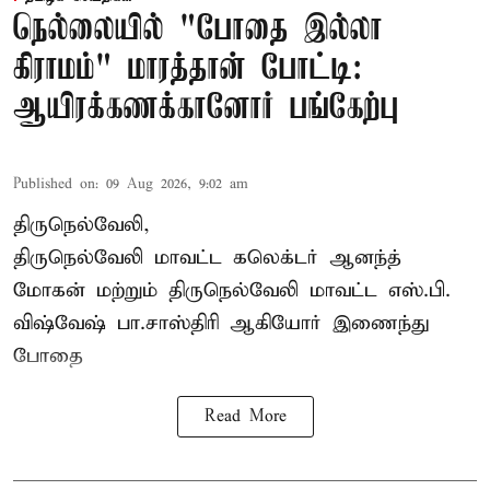
நெல்லையில் "போதை இல்லா
கிராமம்" மாரத்தான் போட்டி:
ஆயிரக்கணக்கானோர் பங்கேற்பு
Published on
:
09 Aug 2026, 9:02 am
திருநெல்வேலி,
திருநெல்வேலி
மாவட்ட கலெக்டர் ஆனந்த்
மோகன் மற்றும் திருநெல்வேலி மாவட்ட எஸ்.பி.
விஷ்வேஷ் பா.சாஸ்திரி ஆகியோர் இணைந்து
போதை
Read More