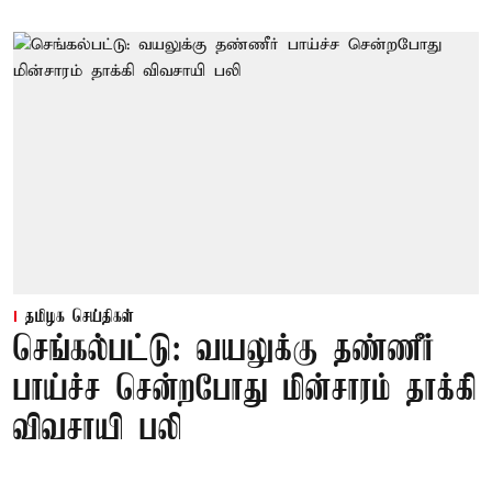
தமிழக செய்திகள்
செங்கல்பட்டு: வயலுக்கு தண்ணீர்
பாய்ச்ச சென்றபோது மின்சாரம் தாக்கி
விவசாயி பலி