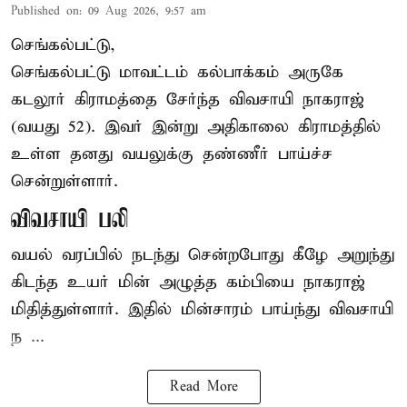
Published on
:
09 Aug 2026, 9:57 am
செங்கல்பட்டு,
செங்கல்பட்டு
மாவட்டம் கல்பாக்கம் அருகே
கடலூர் கிராமத்தை சேர்ந்த விவசாயி நாகராஜ்
(வயது 52). இவர் இன்று அதிகாலை கிராமத்தில்
உள்ள தனது வயலுக்கு தண்ணீர் பாய்ச்ச
சென்றுள்ளார்.
விவசாயி பலி
வயல் வரப்பில் நடந்து சென்றபோது கீழே அறுந்து
கிடந்த உயர் மின் அழுத்த கம்பியை நாகராஜ்
மிதித்துள்ளார். இதில் மின்சாரம் பாய்ந்து விவசாயி
ந ...
Read More