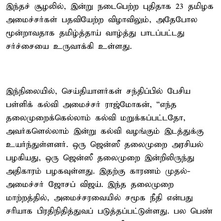
இந்தச் சூழலில், இன்று நடைபெற்ற புதிதாக 23 தமிழக
அமைச்சர்கள் பதவியேற்ற விழாவிலும், அதேபோல
மூன்றாவதாக தமிழ்த்தாய் வாழ்த்து பாடப்பட்டது
சர்ச்சையை உருவாக்கி உள்ளது.
இந்நிலையில், செய்தியாளர்கள் சந்திப்பில் பேசிய
பள்ளிக் கல்வி அமைச்சர் ராஜ்மோகன், “எந்த
தலைமுறைக்கெல்லாம் கல்வி மறுக்கப்பட்டதோ,
அவர்களெல்லாம் இன்று கல்வி வழங்கும் இடத்துக்கு
உயர்ந்துள்ளனர். ஒரு ஜென்ஸீ தலைமுறை அரசியல்
பழகியது, ஒரு ஜென்ஸீ தலைமுறை இன்றிலிருந்து
அதிகாரம் பழகவுள்ளது. இதற்கு காரணம் முதல்-
அமைச்சர் ஜோசப் விஜய். இந்த தலைமுறை
மாற்றத்தில், அமைச்சரவையில் சமூக நீதி என்பது
சரியாக பிரதிநிதித்துவப் படுத்தப்பட்டுள்ளது. பல பெண்