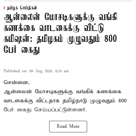
தமிழக செய்திகள்
ஆன்லைன் மோசடிகளுக்கு வங்கி
கணக்கை வாடகைக்கு விட்டு
கமிஷன்: தமிழகம் முழுவதும் 800
பேர் கைது
Published on
:
09 Aug 2026, 8:24 am
சென்னை,
ஆன்லைன் மோசடிகளுக்கு வங்கிக் கணக்கை
வாடகைக்கு விட்டதாக தமிழ்நாடு முழுவதும் 800
பேர் கைது செய்யப்பட்டுள்ளனர்.
Read More