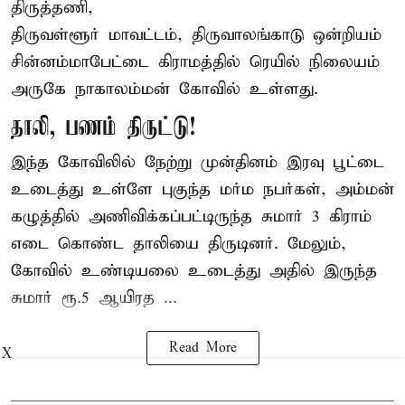
திருத்தணி,
திருவள்ளூர் மாவட்டம், திருவாலங்காடு ஒன்றியம்
சின்னம்மாபேட்டை கிராமத்தில் ரெயில் நிலையம்
அருகே நாகாலம்மன் கோவில் உள்ளது.
தாலி, பணம் திருட்டு!
இந்த கோவிலில் நேற்று முன்தினம் இரவு பூட்டை
உடைத்து உள்ளே புகுந்த மர்ம நபர்கள், அம்மன்
கழுத்தில் அணிவிக்கப்பட்டிருந்த சுமார் 3 கிராம்
எடை கொண்ட தாலியை திருடினர். மேலும்,
கோவில் உண்டியலை உடைத்து அதில் இருந்த
சுமார் ரூ.5 ஆயிரத ...
Read More
X