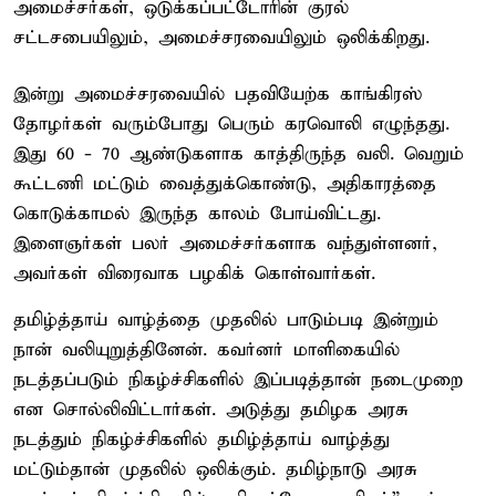
அமைச்சர்கள், ஒடுக்கப்பட்டோரின் குரல்
சட்டசபையிலும், அமைச்சரவையிலும் ஒலிக்கிறது.
இன்று அமைச்சரவையில் பதவியேற்க காங்கிரஸ்
தோழர்கள் வரும்போது பெரும் கரவொலி எழுந்தது.
இது 60 - 70 ஆண்டுகளாக காத்திருந்த வலி. வெறும்
கூட்டணி மட்டும் வைத்துக்கொண்டு, அதிகாரத்தை
கொடுக்காமல் இருந்த காலம் போய்விட்டது.
இளைஞர்கள் பலர் அமைச்சர்களாக வந்துள்ளனர்,
அவர்கள் விரைவாக பழகிக் கொள்வார்கள்.
தமிழ்த்தாய் வாழ்த்தை முதலில் பாடும்படி இன்றும்
நான் வலியுறுத்தினேன். கவர்னர் மாளிகையில்
நடத்தப்படும் நிகழ்ச்சிகளில் இப்படித்தான் நடைமுறை
என சொல்லிவிட்டார்கள். அடுத்து தமிழக அரசு
நடத்தும் நிகழ்ச்சிகளில் தமிழ்த்தாய் வாழ்த்து
மட்டும்தான் முதலில் ஒலிக்கும். தமிழ்நாடு அரசு