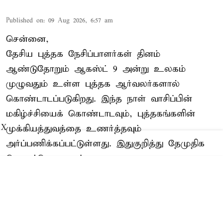
Published on
:
09 Aug 2026, 6:57 am
சென்னை,
தேசிய புத்தக நேசிப்பாளர்கள் தினம்
ஆண்டுதோறும் ஆகஸ்ட் 9 அன்று உலகம்
முழுவதும் உள்ள புத்தக ஆர்வலர்களால்
கொண்டாடப்படுகிறது. இந்த நாள் வாசிப்பின்
மகிழ்ச்சியைக் கொண்டாடவும், புத்தகங்களின்
முக்கியத்துவத்தை உணர்த்தவும்
X
அர்ப்பணிக்கப்பட்டுள்ளது. இதுகுறித்து தேமுதிக
பொதுச்செயலாளர்
Read More