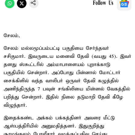
Follow Us
சேலம்,
சேலம் மல்லமூப்பம்பட்டி பகுதியை சேர்ந்தவர்
சசிகுமார். இவருடைய மனைவி தேவி (வயது 45). இவர்
தனது ஸ்கூட்டரில் அம்மாபாளையம் புறாக்காடு
பகுதியில் சென்றார். அப்போது பின்னால் மோட்டார்
சைக்கிளில் வந்த வாலிபர் ஒருவர் தேவி கழுத்தில்
அணிந்திருந்த 7 பவுன் சங்கிலியை மின்னல் வேகத்தில்
பறித்து சென்றார். இதில் நிலை தடுமாறி தேவி கீழே
விழுந்தார்.
இதைக்கண்ட அக்கம் பக்கத்தினர் அவரை மீட்டு
ஆஸ்பத்திரியில் அனுமதித்தனர். இதுகுறித்து
சூரமங்கலம் போலீசார் வழக்குப்பதிவு செய்து