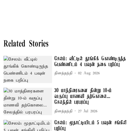
Related Stories
சேலம்: வீட்டில் தூங்கிக் கொண்டிருந்த
பெண்ணிடம் 4 பவுன் நகை பறிப்பு
தினத்தந்தி
02 Aug 2026
30 மாத்திரைகளை தின்று 10-ம்
வகுப்பு மாணவி தற்கொலை...
சேலத்தில் பரபரப்பு
தினத்தந்தி
27 Jul 2026
சேலம்: மூதாட்டியிடம் 5 பவுன் சங்கிலி
பறிப்பு