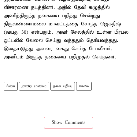
விசாரணை நடத்தினர். அதில் தேவி கழுத்தில்
அணிந்திருந்த நகையை பறித்து சென்றது
திருவண்ணாமலை மாவட்டத்தை சேர்ந்த ஜெகதீஷ்
(வயது 30) என்பதும், அவர் சேலத்தில் உள்ள பிரபல
ஓட்டலில் வேலை செய்து வந்ததும் தெரியவந்தது.
இதையடுத்து அவரை கைது செய்த போலீசார்,
அவரிடம் இருந்த நகையை பறிமுதல் செய்தனர்.
Salem
jewelry snatched
நகை பறிப்பு
சேலம்
Show Comments