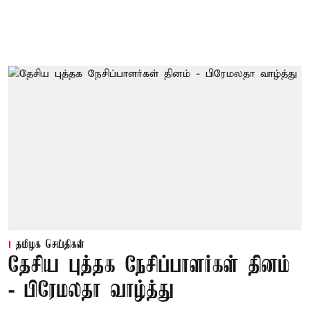
தமிழக செய்திகள்
தேசிய புத்தக நேசிப்பாளர்கள் தினம்
- பிரேமலதா வாழ்த்து