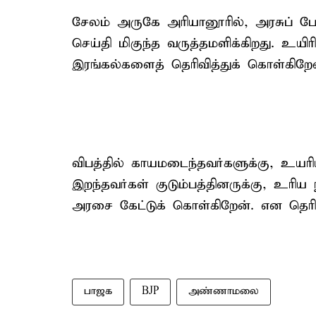
சேலம் அருகே அரியானூரில், அரசுப் பேரு
செய்தி மிகுந்த வருத்தமளிக்கிறது. உயிரி
இரங்கல்களைத் தெரிவித்துக் கொள்கிறேன
விபத்தில் காயமடைந்தவர்களுக்கு, உயரி
இறந்தவர்கள் குடும்பத்தினருக்கு, உரி
அரசை கேட்டுக் கொள்கிறேன். என தெரிவி
பாஜக
BJP
அண்ணாமலை