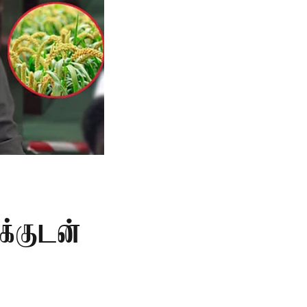
க்குடன்