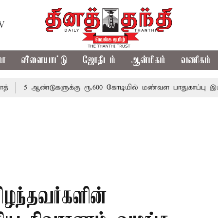
TV
மா
விளையாட்டு
ஜோதிடம்
ஆன்மிகம்
வணிகம்
ஆண்டுகளுக்கு ரூ.600 கோடியில் மண்வள பாதுகாப்பு இயக்கம்
ிழந்தவர்களின்