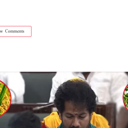
ow Comments