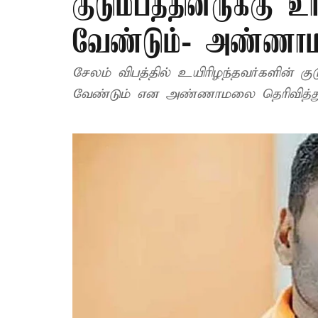
குடும்பத்தினருக்கு
வேண்டும்- அண்ணா
சேலம் விபத்தில் உயிரிழந்தவர்களின் குடும்பத்தினருக்கு, உரிய நிவாரணம் வழங்க
வேண்டும் என அண்ணாமலை தெரிவித்துள