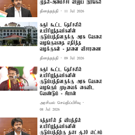
முதல்-அமைச்சர் விஜய் இரங்கல்
தினத்தந்தி
11 Jul 2026
கரூர் கூட்ட நெரிசலில்
உயிரிழந்தவர்களின்
குடும்பத்தினருக்கு அரசு வேலை
வழங்குவதை எதிர்த்த
வழக்குகள் - நாளை விசாரணை
தினத்தந்தி
09 Jul 2026
கரூர் கூட்ட நெரிசலில்
உயிரிழந்தவர்களின்
குடும்பத்தினருக்கு அரசு வேலை
வழங்கும் முடிவைக் கைவிட
வேண்டும் - சீமான்
அரசியல் செய்திப்பிரிவு
08 Jul 2026
கத்தாரில் தீ விபத்தில்
உயிரிழந்தவர்களின்
குடும்பத்திற்கு தலா ரூ.10 லட்சம்