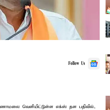
Follow Us
ாமலை வெளியிட்டுள்ள எக்ஸ் தள பதிவில்,