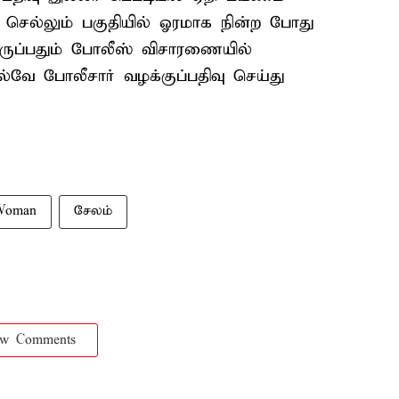
 செல்லும் பகுதியில் ஓரமாக நின்ற போது
இருப்பதும் போலீஸ் விசாரணையில்
ல்வே போலீசார் வழக்குப்பதிவு செய்து
Woman
சேலம்
ow Comments