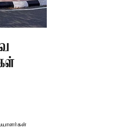
வை
கள்
ையாளர்கள்