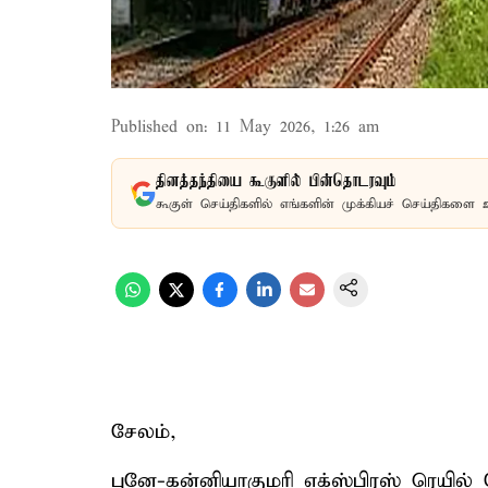
Published on
:
11 May 2026, 1:26 am
தினத்தந்தியை கூகுளில் பின்தொடரவும்
கூகுள் செய்திகளில் எங்களின் முக்கியச் செய்திகளை 
சேலம்,
புனே-கன்னியாகுமரி எக்ஸ்பிரஸ் ரெயில் 