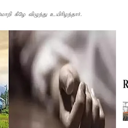
ாறி கீழே விழுந்து உயிரிழந்தார்.
R