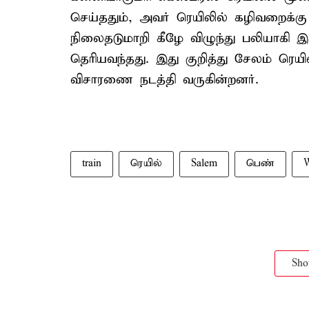
செய்ததும், அவர் ரெயிலில் கழிவறைக்கு
நிலைதடுமாறி கீழே விழுந்து பலியாகி 
தெரியவந்தது. இது குறித்து சேலம் ரெயி
விசாரணை நடத்தி வருகின்றனர்.
train
ரெயில்
Salem
பெண்
Sh