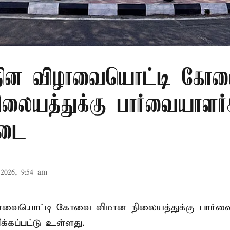
ர தின விழாவையொட்டி கோ
ிலையத்துக்கு பார்வையாளர்
தடை
2026, 9:54 am
ிழாவையொட்டி கோவை விமான நிலையத்துக்கு பார்வ
்கப்பட்டு உள்ளது.