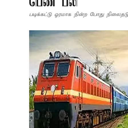
பெண் பலி
படிக்கட்டு ஓரமாக நின்ற போது நிலைதடும