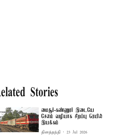
elated Stories
மைசூர்-கண்ணூர் இடையே
சேலம் வழியாக சிறப்பு ரெயில்
இயக்கம்
தினத்தந்தி
23 Jul 2026