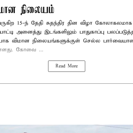
ான நிலையம்
 வருகிற 15-ந் தேதி சுதந்திர தின விழா கோலாகலம
டி அனைத்து இடங்களிலும் பாதுகாப்பு பலப்படுத்தப்
யாக விமான நிலையங்களுக்குள் செல்ல பார்வையாள
உள்ளது. கோவை ...
Read More