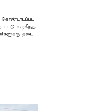
ாக கொண்டாடப்பட
பட்டு வருகிறது.
ர்களுக்கு தடை