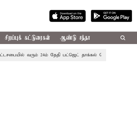
சிறப்புக் கட்டுரைகள்
ஆண்டு சந்தா
ில் வரும் 24ம் தேதி பட்ஜெட் தாக்கல் செய்கிறார் முதல்-அமைச்சர்