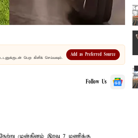
Add as Preferred Source
உடனுக்குடன் பெற கிளிக் செய்யவும்.
Follow Us
நேற்று முன்தினம் இரவு 7 மணிக்கு