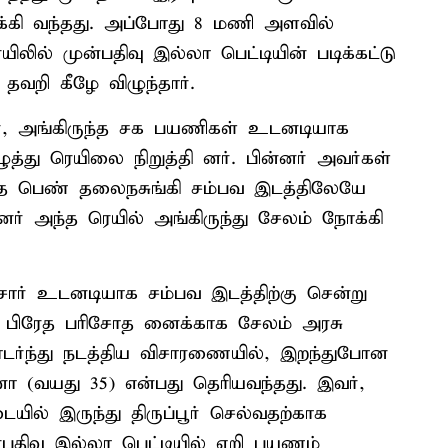
கி வந்தது. அப்போது 8 மணி அளவில்
லில் முன்பதிவு இல்லா பெட்டியின் படிக்கட்டு
தவறி கீழே விழுந்தார்.
, அங்கிருந்த சக பயணிகள் உடனடியாக
்து ரெயிலை நிறுத்தி னர். பின்னர் அவர்கள்
ந்த பெண் தலைநசுங்கி சம்பவ இடத்திலேயே
்னர் அந்த ரெயில் அங்கிருந்து சேலம் நோக்கி
ார் உடனடியாக சம்பவ இடத்திற்கு சென்று
பிரேத பரிசோத னைக்காக சேலம் அரசு
ொடர்ந்து நடத்திய விசாரணையில், இறந்துபோன
ா (வயது 35) என்பது தெரியவந்தது. இவர்,
ல் இருந்து திருப்பூர் செல்வதற்காக
ன்பதிவு இல்லா பெட்டியில் ஏறி பயணம்