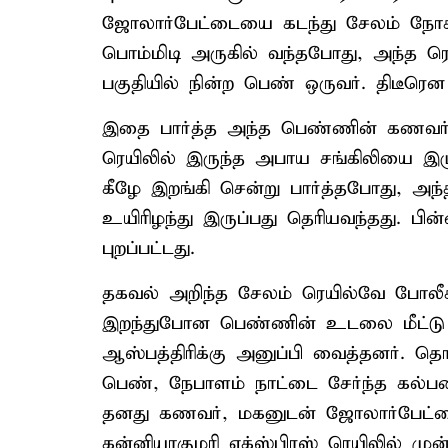
ஜோலார்பேட்டையை கடந்து சேலம் நோக்
பொம்மிடி அருகில் வந்தபோது, அந்த ரெயி
பகுதியில் நின்ற பெண் ஒருவர். திடீரென 
இதை பார்த்த அந்த பெண்ணின் கணவர்
ரெயிலில் இருந்த அபாய சங்கிலியை இழுத
கீழே இறங்கி சென்று பார்த்தபோது, அ
உயிரிழந்து இருப்பது தெரியவந்தது. பின
புறப்பட்டது.
தகவல் அறிந்த சேலம் ரெயில்வே போலீச
இறந்துபோன பெண்ணின் உடலை மீட்டு 
ஆஸ்பத்திரிக்கு அனுப்பி வைத்தனர். த
பெண், நேபாளம் நாட்டை சேர்ந்த கல்பன
தனது கணவர், மகனுடன் ஜோலார்பேட்டையி
கன்னியாகுமரி எக்ஸ்பிரஸ் ரெயிலில் மு