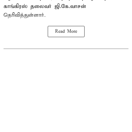
காங்கிரஸ் தலைவர் ஜி.கே.வாசன்
தெரிவித்துள்ளார்.
Read More