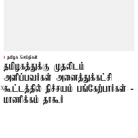
தமிழக செய்திகள்
தமிழகத்துக்கு முதலிடம்
அளிப்பவர்கள் அனைத்துக்கட்சி
கூட்டத்தில் நிச்சயம் பங்கேற்பார்கள் -
X
மாணிக்கம் தாகூர்
Published on
:
08 Aug 2026, 5:02 am
சென்னை,