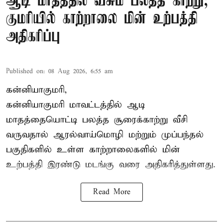
ஆடி மாதத்தில் வீசும் பலத்த காற்று;
குமரியில் காற்றாலை மின் உற்பத்தி
அதிகரிப்பு
Published on
:
08 Aug 2026, 6:55 am
கன்னியாகுமரி,
கன்னியாகுமரி மாவட்டத்தில் ஆடி
மாதத்தையொட்டி பலத்த சூரைக்காற்று வீசி
வருவதால் ஆரல்வாய்மொழி மற்றும் முப்பந்தல்
பகுதிகளில் உள்ள காற்றாலைகளில் மின்
உற்பத்தி இரண்டு மடங்கு வரை அதிகரித்துள்ளது.
Read More