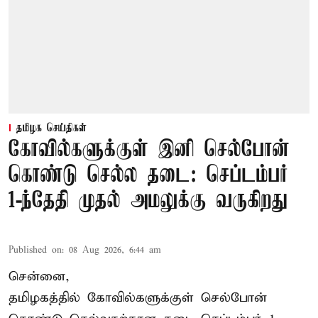
தமிழக செய்திகள்
கோவில்களுக்குள் இனி செல்போன்
கொண்டு செல்ல தடை: செப்டம்பர்
1-ந்தேதி முதல் அமலுக்கு வருகிறது
Published on
:
08 Aug 2026, 6:44 am
சென்னை,
தமிழகத்தில் கோவில்களுக்குள் செல்போன்