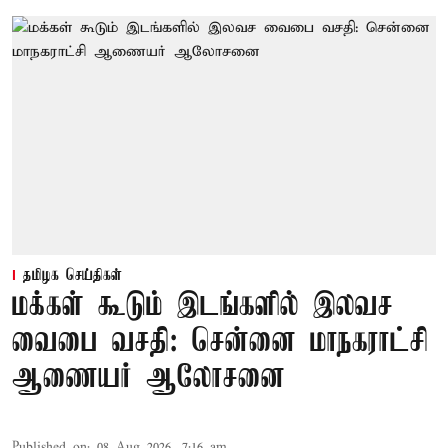
தமிழக செய்திகள்
மக்கள் கூடும் இடங்களில் இலவச
வைபை வசதி: சென்னை மாநகராட்சி
ஆணையர் ஆலோசனை
Published on
:
08 Aug 2026, 7:16 am