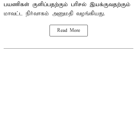
பயணிகள் குளிப்பதற்கும் பரிசல் இயக்குவதற்கும்
மாவட்ட நிர்வாகம் அனுமதி வழங்கியது.
Read More