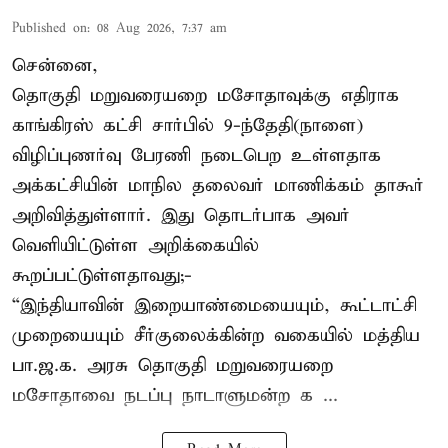
Published on
:
08 Aug 2026, 7:37 am
சென்னை,
தொகுதி மறுவரையறை மசோதாவுக்கு எதிராக
காங்கிரஸ் கட்சி சார்பில் 9-ந்தேதி(நாளை)
விழிப்புணர்வு பேரணி நடைபெற உள்ளதாக
அக்கட்சியின் மாநில தலைவர் மாணிக்கம் தாகூர்
அறிவித்துள்ளார். இது தொடர்பாக அவர்
வெளியிட்டுள்ள அறிக்கையில்
கூறப்பட்டுள்ளதாவது;-
“இந்தியாவின் இறையாண்மையையும், கூட்டாட்சி
முறையையும் சீர்குலைக்கின்ற வகையில் மத்திய
பா.ஜ.க. அரசு தொகுதி மறுவரையறை
மசோதாவை நடப்பு நாடாளுமன்ற க ...