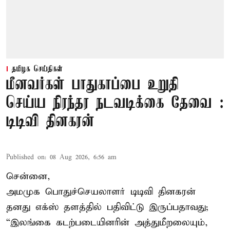
தமிழக செய்திகள்
மீனவர்கள் பாதுகாப்பை உறுதி
செய்ய நிரந்தர நடவடிக்கை தேவை :
டிடிவி தினகரன்
Published on
:
08 Aug 2026, 6:56 am
சென்னை,
அமமுக பொதுச்செயலாளர் டிடிவி தினகரன்
தனது எக்ஸ் தளத்தில் பதிவிட்டு இருப்பதாவது;
“இலங்கை கடற்படையினரின் அத்துமீறலையும்,