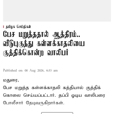
தமிழக செய்திகள்
பேச மறுத்ததால் ஆத்திரம்..
வீடுபுகுந்து கள்ளக்காதலியை
குத்திக்கொன்ற வாலிபர்
Published on
:
08 Aug 2026, 6:53 am
மதுரை,
பேச மறுத்த கள்ளக்காதலி கத்தியால் குத்திக்
கொலை செய்யப்பட்டார். தப்பி ஓடிய வாலிபரை
போலீசார் தேடிவருகிறார்கள்.