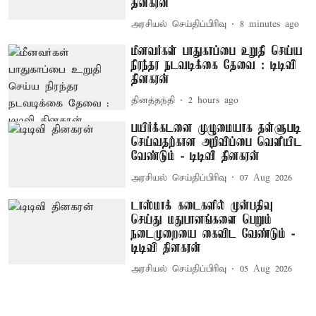
தினகரன்
அரசியல் செய்திப்பிரிவு
8 minutes ago
மீனவர்கள் பாதுகாப்பை உறுதி செய்ய
நிரந்தர நடவடிக்கை தேவை : டிடிவி
தினகரன்
தினத்தந்தி
2 hours ago
பயிர்க்கடனை முழுமையாக தள்ளுபடி
செய்வதற்கான அறிவிப்பை வெளியிட
வேண்டும் - டிடிவி தினகரன்
அரசியல் செய்திப்பிரிவு
07 Aug 2026
டாஸ்மாக் கடைகளில் முன்பதிவு
செய்து மதுபானங்களை பெறும்
நடைமுறையை கைவிட வேண்டும் -
டிடிவி தினகரன்
அரசியல் செய்திப்பிரிவு
05 Aug 2026