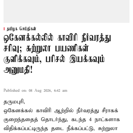
தமிழக செய்திகள்
ஒகேனக்கல்லில் காவிரி நீர்வரத்து
சரிவு; சுற்றுலா பயணிகள்
குளிக்கவும், பரிசல் இயக்கவும்
அனுமதி!
Published on
:
08 Aug 2026, 6:42 am
தருமபுரி,
ஒகேனக்கல் காவிரி ஆற்றில் நீர்வரத்து சீராகக்
குறைந்ததைத் தொடர்ந்து, கடந்த 4 நாட்களாக
விதிக்கப்பட்டிருந்த தடை நீக்கப்பட்டு, சுற்றுலா