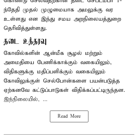
கொண்டு செல்வதற்கான தடை செப்டம்பர் 1-
ந்தேதி முதல் முழுமையாக அமலுக்கு வர
உள்ளது என இந்து சமய அறநிலையத்துறை
தெரிவித்துள்ளது.
தடை உத்தரவு
கோவில்களின் ஆன்மீக சூழல் மற்றும்
அமைதியை பேணிக்காக்கும் வகையிலும்,
விதிகளுக்கு மதிப்பளிக்கும் வகையிலும்
கோவிலுக்குள் செல்போன்களை பயன்படுத்த
ஏற்கனவே கட்டுப்பாடுகள் விதிக்கப்பட்டிருந்தன.
இந்நிலையில், ...
Read More