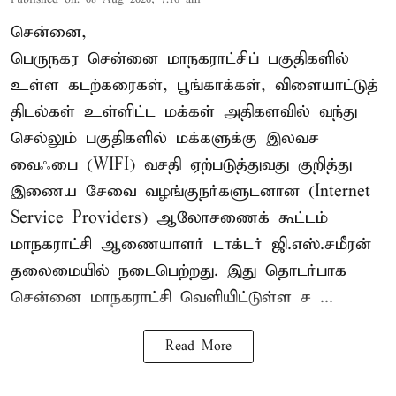
சென்னை,
பெருநகர சென்னை மாநகராட்சிப் பகுதிகளில்
உள்ள கடற்கரைகள், பூங்காக்கள், விளையாட்டுத்
திடல்கள் உள்ளிட்ட மக்கள் அதிகளவில் வந்து
செல்லும் பகுதிகளில் மக்களுக்கு இலவச
வைஃபை (WIFI) வசதி ஏற்படுத்துவது குறித்து
இணைய சேவை வழங்குநர்களுடனான (Internet
Service Providers) ஆலோசணைக் கூட்டம்
மாநகராட்சி ஆணையாளர் டாக்டர் ஜி.எஸ்.சமீரன்
தலைமையில் நடைபெற்றது. இது தொடர்பாக
சென்னை மாநகராட்சி வெளியிட்டுள்ள ச ...
Read More