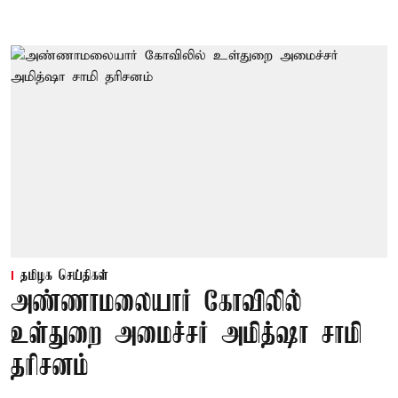
தமிழக செய்திகள்
அண்ணாமலையார் கோவிலில்
உள்துறை அமைச்சர் அமித்ஷா சாமி
தரிசனம்