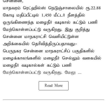
சென்னை,
மாதவரம் ரெட்ஹில்ஸ் நெடுஞ்சாலையில் ரூ.22.88
கோடி மதிப்பீட்டில் 1,450 மீட்டர் நீளத்தில்
ஒருங்கிணைந்த மழைநீர் வடிகால் கட்டும் பணி
மேற்கொள்ளப்பட்டு வருகிறது. இது குறித்து
சென்னை மாநகராட்சி வெளியிட்டுள்ள
அறிக்கையில் தெரிவித்திருப்பதாவது:-
பெருநகர சென்னை மாநகராட்சிப் பகுதிகளில்
மழைக்காலங்களில் மழைநீர் செல்லும் வகையில்
மழைநீர் வடிகால்கள் கட்டும் பணி
மேற்கொள்ளப்பட்டு வருகிறது. மேலு ...
Read More