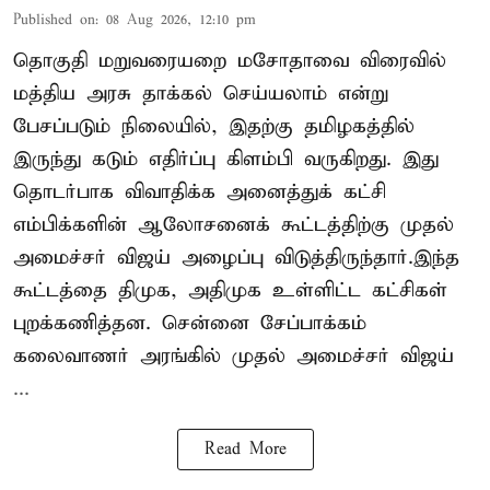
Published on
:
08 Aug 2026, 12:10 pm
தொகுதி மறுவரையறை மசோதாவை விரைவில்
மத்திய அரசு தாக்கல் செய்யலாம் என்று
பேசப்படும் நிலையில், இதற்கு தமிழகத்தில்
இருந்து கடும் எதிர்ப்பு கிளம்பி வருகிறது. இது
தொடர்பாக விவாதிக்க அனைத்துக் கட்சி
எம்பிக்களின் ஆலோசனைக் கூட்டத்திற்கு முதல்
அமைச்சர் விஜய் அழைப்பு விடுத்திருந்தார்.இந்த
கூட்டத்தை திமுக, அதிமுக உள்ளிட்ட கட்சிகள்
புறக்கணித்தன. சென்னை சேப்பாக்கம்
கலைவாணர் அரங்கில் முதல் அமைச்சர் விஜய்
...
Read More