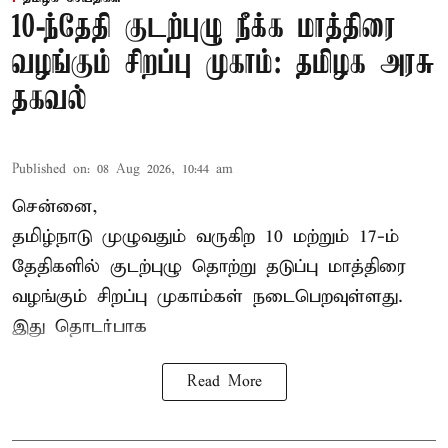
10-ந்தேதி குடற்புழு நீக்க மாத்திரை
வழங்கும் சிறப்பு முகாம்: தமிழக அரசு
தகவல்
Published on
:
08 Aug 2026, 10:44 am
சென்னை,
தமிழ்நாடு
முழுவதும் வருகிற 10 மற்றும் 17-ம்
தேதிகளில் குடற்புழு தொற்று தடுப்பு மாத்திரை
வழங்கும் சிறப்பு முகாம்கள் நடைபெறவுள்ளது.
இது தொடர்பாக
Read More