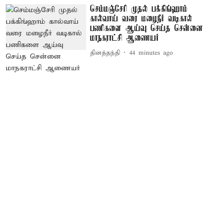
செம்மஞ்சேரி முதல் பக்கிங்ஹாம்
கால்வாய் வரை மழைநீர் வடிகால்
பணிகளை ஆய்வு செய்த சென்னை
மாநகராட்சி ஆணையர்
தினத்தந்தி
44 minutes ago