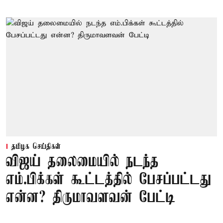
தமிழக செய்திகள்
விஜய் தலைமையில் நடந்த
எம்.பிக்கள் கூட்டத்தில் பேசப்பட்டது
என்ன? திருமாவளவன் பேட்டி