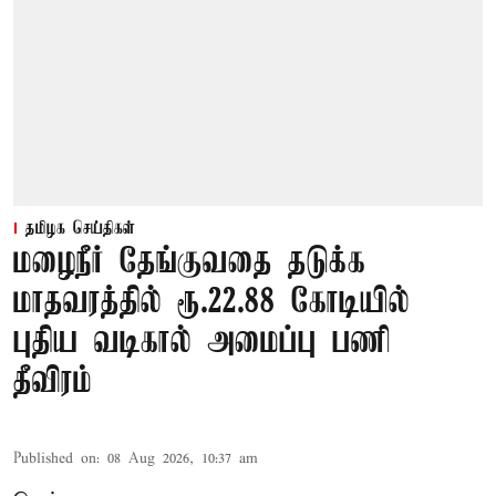
தமிழக செய்திகள்
மழைநீர் தேங்குவதை தடுக்க
மாதவரத்தில் ரூ.22.88 கோடியில்
புதிய வடிகால் அமைப்பு பணி
தீவிரம்
Published on
:
08 Aug 2026, 10:37 am