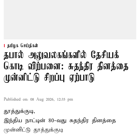
தமிழக செய்திகள்
தபால் அலுவலகங்களில் தேசியக்
கொடி விற்பனை: சுதந்திர தினத்தை
முன்னிட்டு சிறப்பு ஏற்பாடு
Published on
:
08 Aug 2026, 12:35 pm
தூத்துக்குடி,
இந்திய நாட்டின் 80-வது சுதந்திர தினத்தை
முன்னிட்டு
தூத்துக்குடி