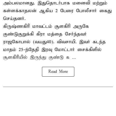
அம்பலமானது. இதுதொடர்பாக மனைவி மற்றும்
கள்ளக்காதலன் ஆகிய 2 பேரை போலீசார் கைது
செய்தனர்.
கிருஷ்ணகிரி மாவட்டம் சூளகிரி அருகே
குண்டுகுறுக்கி கிரா மத்தை சேர்ந்தவர்
ராஜகோபால் (வயது40). விவசாயி. இவர் கடந்த
மாதம் 25-ந்தேதி இரவு மோட்டார் சைக்கிளில்
சூளகிரியில் இருந்து குண்டு க ...
Read More