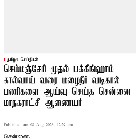
தமிழக செய்திகள்
செம்மஞ்சேரி முதல் பக்கிங்ஹாம்
கால்வாய் வரை மழைநீர் வடிகால்
பணிகளை ஆய்வு செய்த சென்னை
மாநகராட்சி ஆணையர்
Published on
:
08 Aug 2026, 12:29 pm
சென்னை,