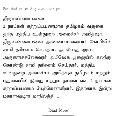
Published on
:
08 Aug 2026, 12:43 pm
திருவண்ணாமலை:
2 நாட்கள் சுற்றுப்பயணமாக தமிழகம் வருகை
தந்த மத்திய உள்துறை அமைச்சர் அமித்ஷா,
திருவண்ணாமலை அண்ணாமலையார் கோயிலில்
சாமி தரிசனம் செய்தார். அப்போது அவர்
அருணாச்சலேசுவரர் அபிஷேக பூஜையில் கலந்து
கொண்டு சாமி தரிசனம் செய்தார். மத்திய
உள்துறை அமைச்சர் அமித்ஷா தமிழகம் மற்றும்
புதுவையில் இன்று மற்றும் நாளை என 2 நாட்கள்
சுற்றுப்பயணம் மேற்கொள்கிறார். இதற்காக இன்று
மகாராஷ்டிரா மாநிலத்தி ...
Read More