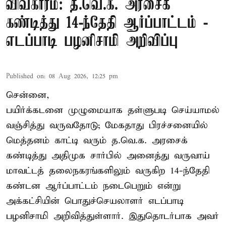
விவகாரம்: த.வெ.க. அரசைக்
கண்டித்து 14-ந்தேதி ஆர்ப்பாட்டம் -
எடப்பாடி பழனிசாமி அறிவிப்பு
Published on
:
08 Aug 2026, 12:25 pm
சென்னை,
பயிர்க்கடனை முழுமையாக தள்ளுபடி செய்யாமல்
வஞ்சித்து வருவதோடு; மேகதாது பிரச்சனையில்
மெத்தனம் காட்டி வரும் த.வெ.க. அரசைக்
கண்டித்து அதிமுக சார்பில் அனைத்து வருவாய்
மாவட்டத் தலைநகரங்களிலும் வருகிற 14-ந்தேதி
கண்டன ஆர்ப்பாட்டம் நடைபெறும் என்று
அக்கட்சியின் பொதுச்செயலாளர் எடப்பாடி
பழனிசாமி அறிவித்துள்ளார். இதுதொடர்பாக அவர்