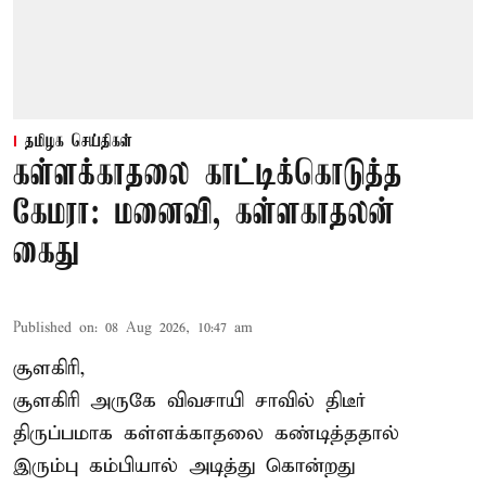
தமிழக செய்திகள்
கள்ளக்காதலை காட்டிக்கொடுத்த
கேமரா: மனைவி, கள்ளகாதலன்
கைது
Published on
:
08 Aug 2026, 10:47 am
சூளகிரி,
சூளகிரி அருகே விவசாயி சாவில் திடீர்
திருப்பமாக கள்ளக்காதலை கண்டித்ததால்
இரும்பு கம்பியால் அடித்து கொன்றது