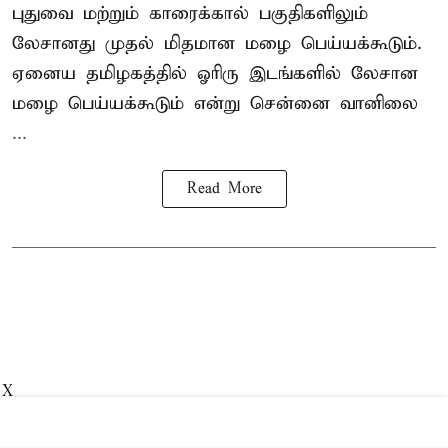
புதுவை மற்றும் காரைக்கால் பகுதிகளிலும்
லேசானது முதல் மிதமான மழை பெய்யக்கூடும்.
ஏனைய தமிழகத்தில் ஓரிரு இடங்களில் லேசான
மழை பெய்யக்கூடும் என்று சென்னை வானிலை
...
Read More
X