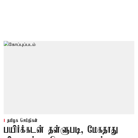
தமிழக செய்திகள்
பயிர்க்கடன் தள்ளுபடி, மேகதாது