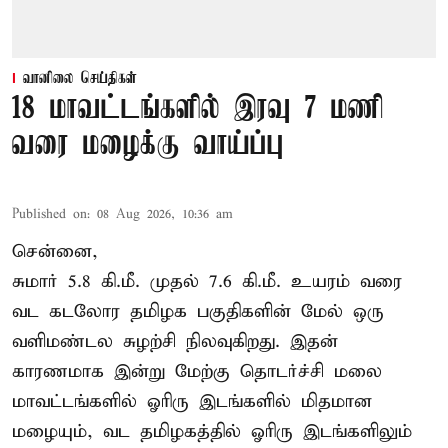
வானிலை செய்திகள்
18 மாவட்டங்களில் இரவு 7 மணி
வரை மழைக்கு வாய்ப்பு
Published on
:
08 Aug 2026, 10:36 am
சென்னை,
சுமார் 5.8 கி.மீ. முதல் 7.6 கி.மீ. உயரம் வரை
வட கடலோர தமிழக பகுதிகளின் மேல் ஒரு
வளிமண்டல சுழற்சி நிலவுகிறது. இதன்
காரணமாக இன்று மேற்கு தொடர்ச்சி மலை
மாவட்டங்களில் ஓரிரு இடங்களில் மிதமான
மழையும், வட தமிழகத்தில் ஓரிரு இடங்களிலும்