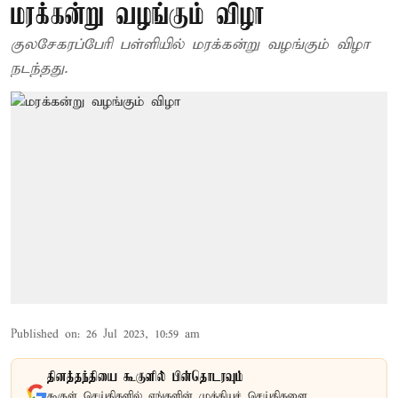
மரக்கன்று வழங்கும் விழா
குலசேகரப்பேரி பள்ளியில் மரக்கன்று வழங்கும் விழா
நடந்தது.
Published on
:
26 Jul 2023, 10:59 am
தினத்தந்தியை கூகுளில் பின்தொடரவும்
கூகுள் செய்திகளில் எங்களின் முக்கியச் செய்திகளை