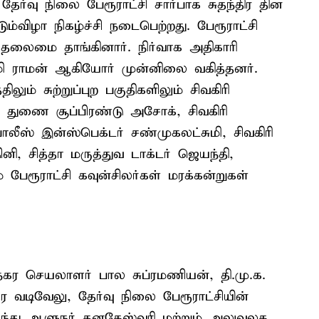
தேர்வு நிலை பேரூராட்சி சார்பாக சுதந்திர தின
ம்விழா நிகழ்ச்சி நடைபெற்றது. பேரூராட்சி
தலைமை தாங்கினார். நிர்வாக அதிகாரி
ி ராமன் ஆகியோர் முன்னிலை வகித்தனர்.
ம் சுற்றுப்புற பகுதிகளிலும் சிவகிரி
ஸ் துணை சூப்பிரண்டு அசோக், சிவகிரி
லீஸ் இன்ஸ்பெக்டர் சண்முகலட்சுமி, சிவகிரி
னி, சித்தா மருத்துவ டாக்டர் ஜெயந்தி,
பேரூராட்சி கவுன்சிலர்கள் மரக்கன்றுகள்
ி நகர செயலாளர் பால சுப்ரமணியன், தி.மு.க.
வடிவேலு, தேர்வு நிலை பேரூராட்சியின்
ுந்து ஆளுநர் தனகேஸ்வரி மற்றும் அலுவலக