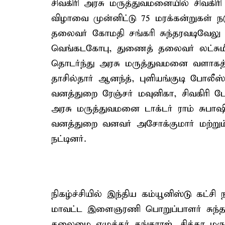
சிவகிரி அரசு மருத்துவமனையில் சிவகிரி 
விழாவை முன்னிட்டு 75 மரக்கன்றுகள் நடு
தலைவர் கோமதி சங்கரி சுந்தரவடிவேலு 
வெங்கடகோபு, துணைத் தலைவர் லட்சும
தொடர்ந்து அரசு மருத்துவமனை வளாகத்திலு
தாசில்தார் ஆனந்த், புளியங்குடி போலீ
வனத்துறை ரேஞ்சர் மவுனிகா, சிவகிரி போ
அரசு மருத்துவமனை டாக்டர் ராம் சுபாஷி
வனத்துறை வனவர் அசோக்குமார் மற்றும் 
நட்டினர்.
நிகழ்ச்சியில் இந்திய கம்யூனிஸ்டு கட்ச
மாவட்ட இளைஞரணி பொறுப்பாளர் சுந்தர 
தலைமை எழுத்தர் தங்கராஜ், சித்தா மர