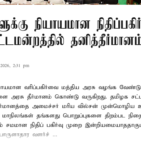
ளுக்கு நியாயமான நிதிப்பகிர
டமன்றத்தில் தனித்தீர்மானம
2026, 2:31 pm
ியாயமான வரிப்பகிர்வை மத்திய அரசு வழங்க வேண்டு
ளை அரசு தீர்மானம் கொண்டு வருகிறது. தமிழக சட்
தீர்மானத்தை அமைச்சர் மரிய வில்சன் முன்மொழிய 
- மாநிலங்கள் தங்களது பொறுப்புகளை திறம்பட நிறை
் சமமான நிதிப் பகிர்வு முறை இன்றியமையாததாகும்
ருளாதார வளர்ச் ...