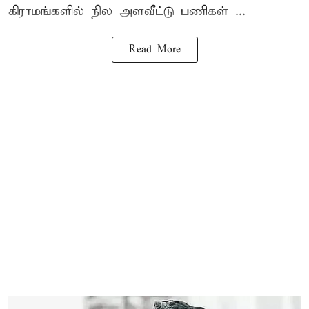
கிராமங்களில் நில அளவீட்டு பணிகள் ...
Read More