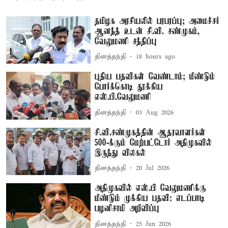
தமிழக அரசியலில் பரபரப்பு; அமைச்சர்
ஆனந்த் உடன் சி.வி. சண்முகம்,
வேலுமணி சந்திப்பு
தினத்தந்தி
18 hours ago
புதிய பதவிகள் வேண்டாம்; மீண்டும்
போர்க்கொடி தூக்கிய
எஸ்.பி.வேலுமணி
தினத்தந்தி
03 Aug 2026
சி.வி.சண்முகத்தின் ஆதரவாளர்கள்
500-க்கும் மேற்பட்டோர் அதிமுகவில்
இருந்து விலகல்
தினத்தந்தி
20 Jul 2026
அதிமுகவில் எஸ்.பி வேலுமணிக்கு
மீண்டும் முக்கிய பதவி: எடப்பாடி
பழனிசாமி அறிவிப்பு
தினத்தந்தி
25 Jun 2026