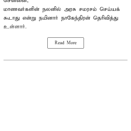
சென்னை,
மாணவர்களின் நலனில் அரசு சமரசம் செய்யக்
கூடாது என்று நயினார் நாகேந்திரன் தெரிவித்து
உள்ளார்.
Read More