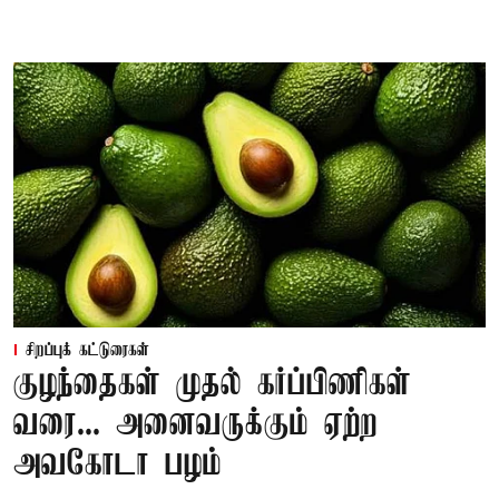
சிறப்புக் கட்டுரைகள்
குழந்தைகள் முதல் கர்ப்பிணிகள்
வரை... அனைவருக்கும் ஏற்ற
அவகோடா பழம்