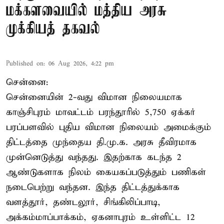
மக்களவையில் மத்திய அரசு
முக்கியத் தகவல்
Published on
:
06 Aug 2026, 4:22 pm
சென்னை:
சென்னையின் 2-வது விமான நிலையமாக
காஞ்சிபுரம் மாவட்டம் பரந்தூரில் 5,750 ஏக்கர்
பரப்பளவில் புதிய விமான நிலையம் அமைக்கும்
திட்டத்தை முந்தைய தி.மு.க. அரசு தீவிரமாக
முன்னெடுத்து வந்தது. இதற்காக கடந்த 2
ஆண்டுகளாக நிலம் கையகப்படுத்தும் பணிகள்
நடைபெற்று வந்தன. இந்த திட்டத்துக்காக
வளத்தூர், தண்டலூர், சிங்கிலிப்பாடி,
அக்கம்மாப்பாக்கம், ஏகனாபுரம் உள்ளிட்ட 12