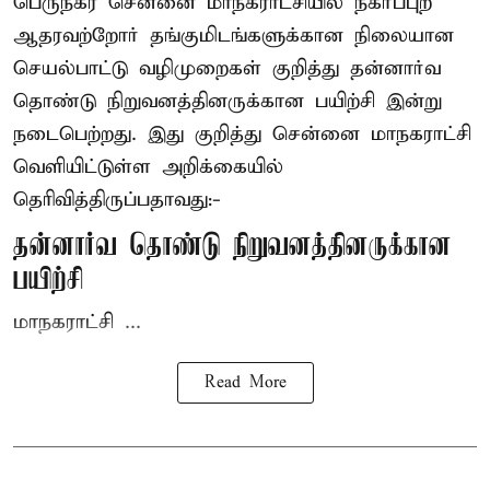
பெருநகர சென்னை மாநகராட்சியில் நகர்ப்புற
ஆதரவற்றோர் தங்குமிடங்களுக்கான நிலையான
செயல்பாட்டு வழிமுறைகள் குறித்து தன்னார்வ
தொண்டு நிறுவனத்தினருக்கான பயிற்சி இன்று
நடைபெற்றது. இது குறித்து சென்னை மாநகராட்சி
வெளியிட்டுள்ள அறிக்கையில்
தெரிவித்திருப்பதாவது:-
தன்னார்வ தொண்டு நிறுவனத்தினருக்கான
பயிற்சி
மாநகராட்சி ...
Read More