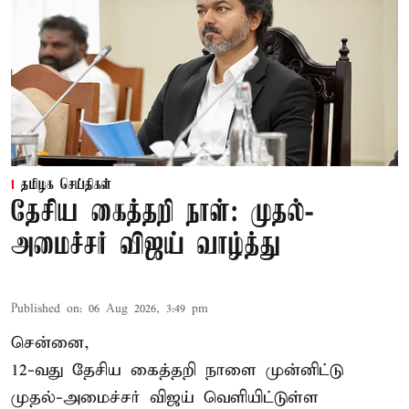
தமிழக செய்திகள்
தேசிய கைத்தறி நாள்: முதல்-
அமைச்சர் விஜய் வாழ்த்து
Published on
:
06 Aug 2026, 3:49 pm
சென்னை,
12-வது தேசிய கைத்தறி நாளை முன்னிட்டு
முதல்-அமைச்சர் விஜய் வெளியிட்டுள்ள