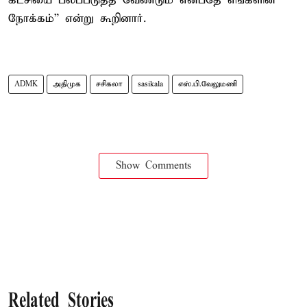
கட்சியை பலப்படுத்த வேண்டும் என்பதே எங்களின்
நோக்கம்” என்று கூறினார்.
ADMK
அதிமுக
சசிகலா
sasikala
எஸ்.பி.வேலுமணி
Show Comments
Related Stories