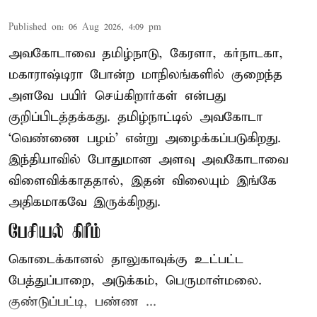
Published on
:
06 Aug 2026, 4:09 pm
அவகோடாவை தமிழ்நாடு, கேரளா, கர்நாடகா,
மகாராஷ்டிரா போன்ற மாநிலங்களில் குறைந்த
அளவே பயிர் செய்கிறார்கள் என்பது
குறிப்பிடத்தக்கது. தமிழ்நாட்டில் அவகோடா
‘வெண்ணை பழம்’ என்று அழைக்கப்படுகிறது.
இந்தியாவில் போதுமான அளவு அவகோடாவை
விளைவிக்காததால், இதன் விலையும் இங்கே
அதிகமாகவே இருக்கிறது.
பேசியல் கிரீம்
கொடைக்கானல் தாலுகாவுக்கு உட்பட்ட
பேத்துப்பாறை, அடுக்கம், பெருமாள்மலை.
குண்டுப்பட்டி, பண்ண ...