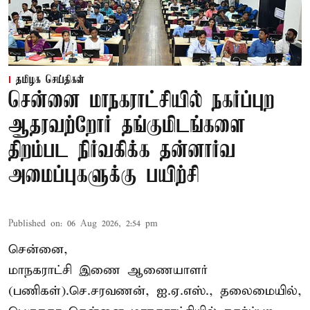
தமிழக செய்திகள்
சென்னை மாநகராட்சியில் நகர்ப்புற
ஆதரவற்றோர் தங்குமிடங்களை
திறம்பட நிர்வகிக்க தன்னார்வ
அமைப்புகளுக்கு பயிற்சி
Published on
:
06 Aug 2026, 2:54 pm
சென்னை,
மாநகராட்சி இணை ஆணையாளர்
(பணிகள்).செ.சரவணன், ஐ.ஏ.எஸ்., தலைமையில்,