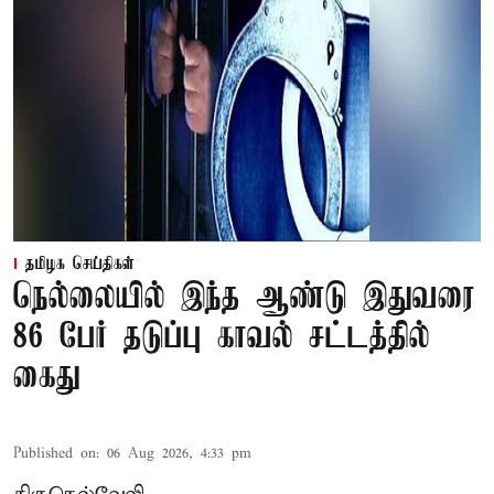
தமிழக செய்திகள்
நெல்லையில் இந்த ஆண்டு இதுவரை
86 பேர் தடுப்பு காவல் சட்டத்தில்
கைது
Published on
:
06 Aug 2026, 4:33 pm