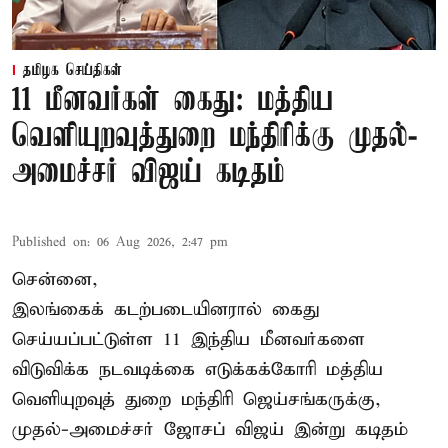
தமிழக செய்திகள்
11 மீனவர்கள் கைது: மத்திய
வெளியுறவுத்துறை மந்திரிக்கு முதல்-
அமைச்சர் விஜய் கடிதம்
Published on
:
06 Aug 2026, 2:47 pm
சென்னை,
இலங்கைக் கடற்படையினரால் கைது
செய்யப்பட்டுள்ள 11 இந்திய மீனவர்களை
விடுவிக்க நடவடிக்கை எடுக்கக்கோரி மத்திய
வெளியுறவுத் துறை மந்திரி ஜெய்சங்கருக்கு,
முதல்-அமைச்சர் ஜோசப் விஜய் இன்று கடிதம்