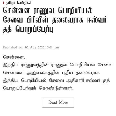
தமிழக செய்திகள்
சென்னை ராணுவ பொறியியல்
சேவை பிரிவின் தலைவராக ஈஸ்வர்
தத் பொறுப்பேற்பு
Published on
:
06 Aug 2026, 3:01 pm
சென்னை,
இந்திய ராணுவத்தின் ராணுவ பொறியியல் சேவை
சென்னை அலுவலகத்தின் புதிய தலைவராக
இந்திய பொறியியல் சேவை அதிகாரி ஈஸ்வர் தத்
பொறுப்பேற்றுக் கொண்டுள்ளார்.
Read More