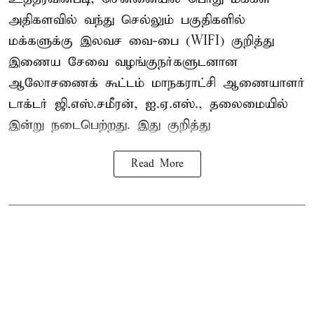
அதிகளவில் வந்து செல்லும் பகுதிகளில்
மக்களுக்கு இலவச வை-பை (WIFI) குறித்து
இணைய சேவை வழங்குநர்களுடனான
ஆலோசணைக் கூட்டம் மாநகராட்சி ஆணையாளர்
டாக்டர் ஜி.எஸ்.சமீரன், ஐ.ஏ.எஸ்., தலைமையில்
இன்று நடைபெற்றது. இது குறித்து
Read More