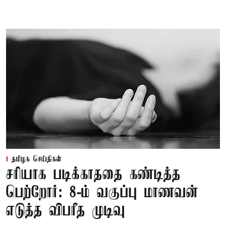
தமிழக செய்திகள்
சரியாக படிக்காததை கண்டித்த
பெற்றோர்: 8-ம் வகுப்பு மாணவன்
எடுத்த விபரீத முடிவு