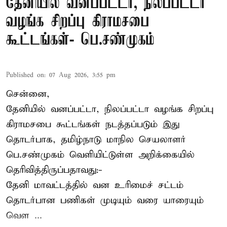
தேனியில் வனப்பட்டா, நிலப்பட்டா
வழங்க சிறப்பு கிராமசபை
கூட்டங்கள்- பெ.சண்முகம்
Published on
:
07 Aug 2026, 3:55 pm
சென்னை,
தேனியில் வனப்பட்டா, நிலப்பட்டா வழங்க சிறப்பு
கிராமசபை கூட்டங்கள் நடத்தப்படும் இது
தொடர்பாக, தமிழ்நாடு மாநில செயலாளர்
பெ.சண்முகம்
வெளியிட்டுள்ள அறிக்கையில்
தெரிவித்திருப்பதாவது:-
தேனி மாவட்டத்தில் வன உரிமைச் சட்டம்
தொடர்பான பணிகள் முடியும் வரை யாரையும்
வெள ...