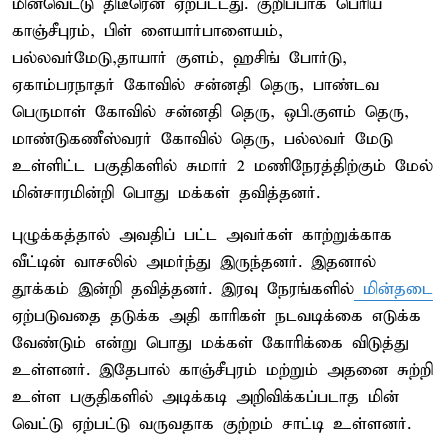
மின்வெட்டு திடீரென ஏற்பட்டது. குறிப்பாக பெரிய
காஞ்சீபுரம், பிள் ளையார்பாளையம்,
பல்லவர்மேடு,தாயார் குளம், ஹசிங் போர்டு,
ஏகாம்பரநாதர் கோவில் சன்னதி தெரு, பாண்டவ
பெருமாள் கோவில் சன்னதி தெரு, ஒபி.குளம் தெரு,
மாண்டுகணீஸ்வரர் கோவில் தெரு, பல்லவர் மேடு
உள்ளிட்ட பகுதிகளில் சுமார் 2 மணிநேரத்திற்கும் மேல்
மின்சாரமின்றி பொது மக்கள் தவித்தனர்.
புழுக்கத்தால் அவதிப் பட்ட அவர்கள் காற்றுக்காக
வீட்டின் வாசலில் அமர்ந்து இருந்தனர். இதனால்
தூக்கம் இன்றி தவித்தனர். இரவு நேரங்களில்
மின்தடை
ஏற்படுவதை தடுக்க அதி காரிகள் நடவடிக்கை எடுக்க
வேண்டும் என்று பொது மக்கள் கோரிக்கை விடுத்து
உள்ளனர். இதேபால் காஞ்சீபுரம் மற்றும் அதனை சுற்றி
உள்ள பகுதிகளில் அடிக்கடி அறிவிக்கப்படாத மின்
வெட்டு ஏற்பட்டு வருவதாக குற்றம் சாட்டி உள்ளனர்.