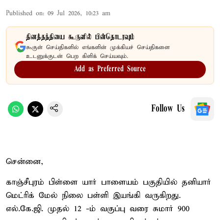
Published on
:
09 Jul 2026, 10:23 am
தினத்தந்தியை கூகுளில் பின்தொடரவும்
கூகுள் செய்திகளில் எங்களின் முக்கியச் செய்திகளை
உடனுக்குடன் பெற கிளிக் செய்யவும்.
Add as Preferred Source
Follow Us
சென்னை,
காஞ்சீபுரம் பிள்ளை யார் பாளையம் பகுதியில் தனியார்
மெட்ரிக் மேல் நிலை பள்ளி இயங்கி வருகிறது.
எல்.கே.ஜி. முதல் 12 -ம் வகுப்பு வரை சுமார் 900