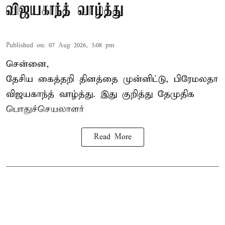
விஜயகாந்த் வாழ்த்து
Published on
:
07 Aug 2026, 3:08 pm
சென்னை,
தேசிய கைத்தறி தினத்தை
முன்னிட்டு, பிரேமலதா
விஜயகாந்த் வாழ்த்து. இது குறித்து தேமுதிக
பொதுச்செயலாளர்
Read More