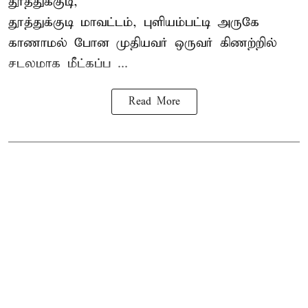
தூத்துக்குடி,
தூத்துக்குடி
மாவட்டம், புளியம்பட்டி அருகே
காணாமல் போன
முதியவர்
ஒருவர் கிணற்றில்
சடலமாக மீட்கப்ப ...
Read More