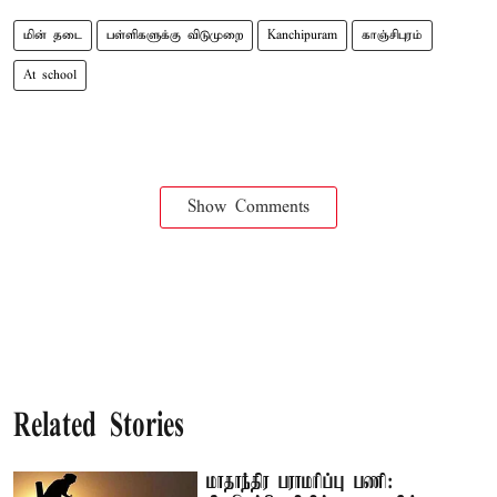
மின் தடை
பள்ளிகளுக்கு விடுமுறை
Kanchipuram
காஞ்சிபுரம்
At school
Show Comments
Related Stories
மாதாந்திர பராமரிப்பு பணி: