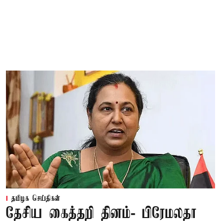
தமிழக செய்திகள்
தேசிய கைத்தறி தினம்- பிரேமலதா