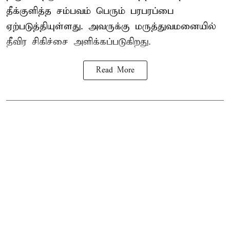
தீக்குளித்த சம்பவம் பெரும் பரபரப்பை
ஏற்படுத்தியுள்ளது. அவருக்கு மருத்துவமனையில்
தீவிர சிகிச்சை அளிக்கப்படுகிறது.
Read More