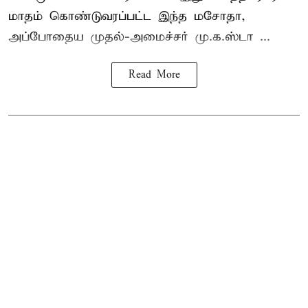
மாதம் கொண்டுவரப்பட்ட இந்த மசோதா,
அப்போதைய முதல்-அமைச்சர் மு.க.ஸ்டா ...
Read More