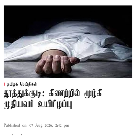
தமிழக செய்திகள்
தூத்துக்குடி: கிணற்றில் மூழ்கி
முதியவர் உயிரிழப்பு
Published on
:
07 Aug 2026, 2:42 pm