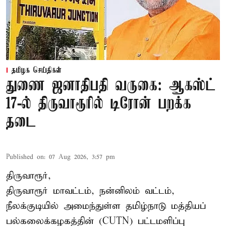
தமிழக செய்திகள்
துணை ஜனாதிபதி வருகை: ஆகஸ்ட்
17-ல் திருவாரூரில் டிரோன் பறக்க
தடை
Published on
:
07 Aug 2026, 3:57 pm
திருவாரூர்,
திருவாரூர் மாவட்டம், நன்னிலம் வட்டம்,
நீலக்குடியில் அமைந்துள்ள தமிழ்நாடு மத்தியப்
பல்கலைக்கழகத்தின் (CUTN) பட்டமளிப்பு