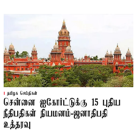
தமிழக செய்திகள்
சென்னை ஐகோர்ட்டுக்கு 15 புதிய
நீதிபதிகள் நியமனம்-ஜனாதிபதி
உத்தரவு