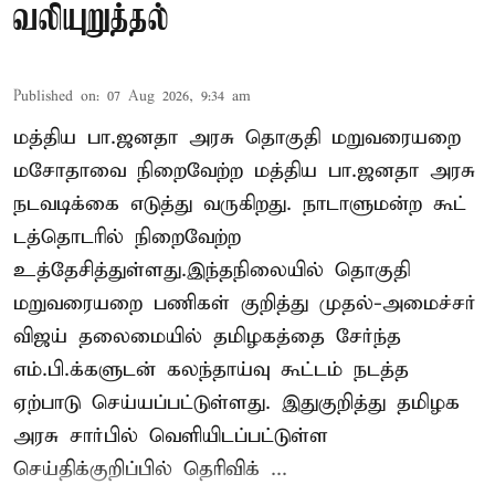
வலியுறுத்தல்
Published on
:
07 Aug 2026, 9:34 am
மத்திய பா.ஜனதா அரசு தொகுதி மறுவரையறை
மசோதாவை நிறைவேற்ற மத்திய பா.ஜனதா அரசு
நடவடிக்கை எடுத்து வருகிறது. நாடாளுமன்ற கூட்
டத்தொடரில் நிறைவேற்ற
உத்தேசித்துள்ளது.இந்தநிலையில் தொகுதி
மறுவரையறை பணிகள் குறித்து முதல்-அமைச்சர்
விஜய் தலைமையில் தமிழகத்தை சேர்ந்த
எம்.பி.க்களுடன் கலந்தாய்வு கூட்டம் நடத்த
ஏற்பாடு செய்யப்பட்டுள்ளது. இதுகுறித்து தமிழக
அரசு சார்பில் வெளியிடப்பட்டுள்ள
செய்திக்குறிப்பில் தெரிவிக் ...