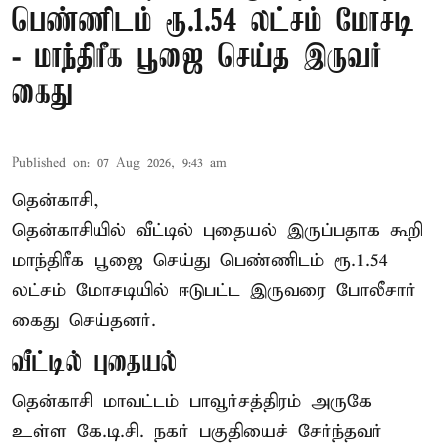
பெண்ணிடம் ரூ.1.54 லட்சம் மோசடி
- மாந்திரீக பூஜை செய்த இருவர்
கைது
Published on
:
07 Aug 2026, 9:43 am
தென்காசி,
தென்காசியில் வீட்டில் புதையல் இருப்பதாக கூறி
மாந்திரீக பூஜை செய்து பெண்ணிடம் ரூ.1.54
லட்சம் மோசடியில் ஈடுபட்ட இருவரை போலீசார்
கைது செய்தனர்.
வீட்டில் புதையல்
தென்காசி மாவட்டம் பாவூர்சத்திரம் அருகே
உள்ள கே.டி.சி. நகர் பகுதியைச் சேர்ந்தவர்