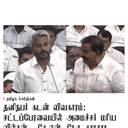
தமிழக செய்திகள்
தனிநபர் கடன் விவகாரம்:
சட்டப்பேரவையில் அமைச்சர் மரிய