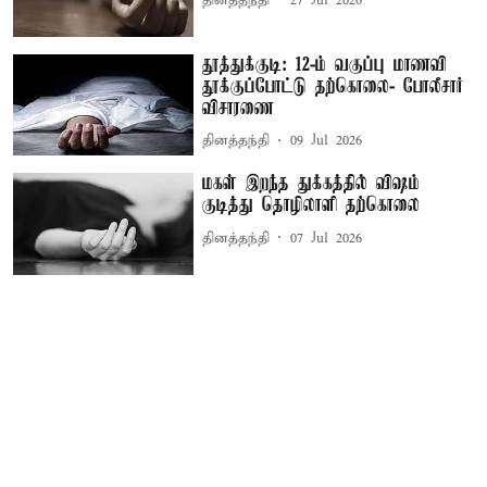
தினத்தந்தி
27 Jul 2026
தூத்துக்குடி: 12-ம் வகுப்பு மாணவி
தூக்குப்போட்டு தற்கொலை- போலீசார்
விசாரணை
தினத்தந்தி
09 Jul 2026
மகள் இறந்த துக்கத்தில் விஷம்
குடித்து தொழிலாளி தற்கொலை
தினத்தந்தி
07 Jul 2026