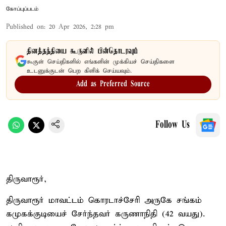
கோப்புப்படம்
Published on
:
20 Apr 2026, 2:28 pm
தினத்தந்தியை கூகுளில் பின்தொடரவும்
கூகுள் செய்திகளில் எங்களின் முக்கியச் செய்திகளை
உடனுக்குடன் பெற கிளிக் செய்யவும்.
Add as Preferred Source
Follow Us
திருவாரூர்,
திருவாரூர் மாவட்டம் கொரடாச்சேரி அருகே சங்கம்
கமுகக்குடியைச் சேர்ந்தவர் கருணாநிதி (42 வயது).