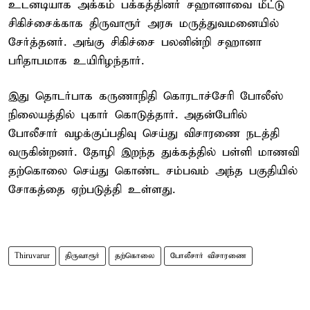
உடனடியாக அக்கம் பக்கத்தினர் சஹானாவை மீட்டு
சிகிச்சைக்காக திருவாரூர் அரசு மருத்துவமனையில்
சேர்த்தனர். அங்கு சிகிச்சை பலனின்றி சஹானா
பரிதாபமாக உயிரிழந்தார்.
இது தொடர்பாக கருணாநிதி கொரடாச்சேரி போலீஸ்
நிலையத்தில் புகார் கொடுத்தார். அதன்பேரில்
போலீசார் வழக்குப்பதிவு செய்து விசாரணை நடத்தி
வருகின்றனர். தோழி இறந்த துக்கத்தில் பள்ளி மாணவி
தற்கொலை செய்து கொண்ட சம்பவம் அந்த பகுதியில்
சோகத்தை ஏற்படுத்தி உள்ளது.
Thiruvarur
திருவாரூர்
தற்கொலை
போலீசார் விசாரணை