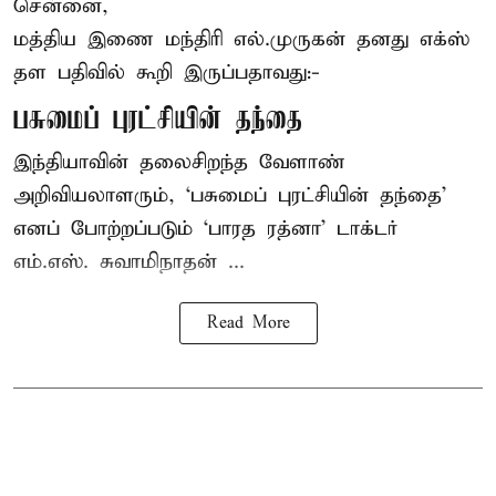
சென்னை,
மத்திய இணை மந்திரி
எல்.முருகன்
தனது எக்ஸ்
தள பதிவில் கூறி இருப்பதாவது:-
பசுமைப் புரட்சியின் தந்தை
இந்தியாவின் தலைசிறந்த வேளாண்
அறிவியலாளரும், ‘பசுமைப் புரட்சியின் தந்தை’
எனப் போற்றப்படும் ‘பாரத ரத்னா’ டாக்டர்
எம்.எஸ். சுவாமிநாதன் ...
Read More