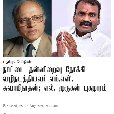
தமிழக செய்திகள்
நாட்டை தன்னிறைவு நோக்கி
வழிநடத்தியவர் எம்.எஸ்.
சுவாமிநாதன்; எல். முருகன் புகழாரம்
Published on
:
07 Aug 2026, 9:23 am