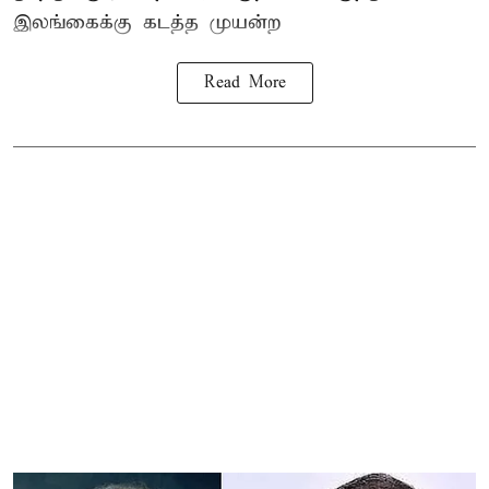
இலங்கை
க்கு கடத்த முயன்ற
Read More