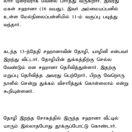
லாரி டிரைவராக வேலை பார்த்து வருகிறார். இவரது
மகள் சஹானா (16 வயது). இவர் அம்மையப்பனில்
உள்ள மேல்நிலைப்பள்ளியில் 11-ம் வகுப்பு படித்து
வந்தார்.
கடந்த 13-ந்தேதி சஹானாவின் தோழி, யாழினி என்பவர்
இறந்து விட்டார். தோழியின் துக்கத்திற்கு செல்ல
வேண்டும் என சஹானா தெரிவித்துள்ளார். இதற்கு
மறுப்பு தெரிவித்த அவரது பெற்றோர், பிறகு வேறொரு
நாளில் சென்று துக்கம் விசாரித்துக் கொள்ளலாம் என்று
கூறியுள்ளனர்.
தோழி இறந்த சோகத்தில் இருந்த சஹானா வீட்டில்
யாரும் இல்லாதபோது தூக்குப்போட்டு கொண்டார்.