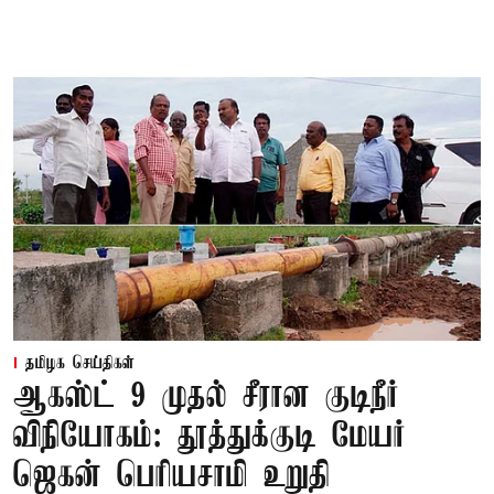
தமிழக செய்திகள்
ஆகஸ்ட் 9 முதல் சீரான குடிநீர்
விநியோகம்: தூத்துக்குடி மேயர்
ஜெகன் பெரியசாமி உறுதி