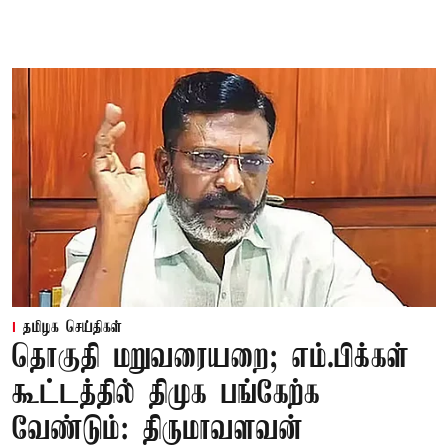
தமிழக செய்திகள்
தொகுதி மறுவரையறை; எம்.பிக்கள்
கூட்டத்தில் திமுக பங்கேற்க
வேண்டும்: திருமாவளவன்