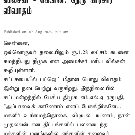
வில்சன் - கே.என். நேரு காரசார
விவாதம்
Published on
:
07 Aug 2026, 9:02 am
சென்னை,
ஒவ்வொருவர் தலையிலும் ரூ.1.28 லட்சம் கடனை
சுமத்தியது திமுக என அமைச்சர் மரிய வில்சன்
கூறியுள்ளார்.
சட்டசபையில் பட்ஜெட் மீதான பொது விவாதம்
இன்று நடைபெற்று வருகிறது. இந்நிலையில்
சட்டமன்றத்தில் பேசிய திமுக எம்.எல்.ஏ ரகுபதி,
"அப்பாவைக் காணோம் எனப் பேசுகிறீர்களே...
மகளிர் உரிமைத்தொகை, விடியல் பயணம், நான்
முதல்வன் என திட்டங்களில் பலனடைந்த
மக்களின் மனங்களில் எங்களின் தலைவர்