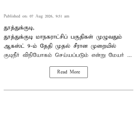
Published on
:
07 Aug 2026, 9:51 am
தூத்துக்குடி,
தூத்துக்குடி மாநகராட்சி
ப் பகுதிகள் முழுவதும்
ஆகஸ்ட் 9-ம் தேதி முதல் சீரான முறையில்
குடிநீர் விநியோகம் செய்யப்படும் என்று மேயர் ...
Read More