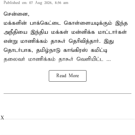
Published on
:
07 Aug 2026, 8:56 am
சென்னை,
மக்களின் பாக்கெட்டை கொள்ளையடிக்கும் இந்த
அநீதியை இந்திய மக்கள் மன்னிக்க மாட்டார்கள்
என்று மாணிக்கம் தாகூர் தெரிவித்தார். இது
தொடர்பாக, தமிழ்நாடு காங்கிரஸ் கமிட்டி
தலைவர்
மாணிக்கம் தாகூர்
வெளியிட்ட ...
Read More
X