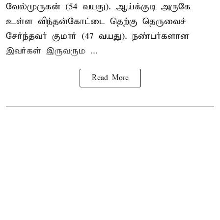
வேல்முருகன் (54 வயது). ஆய்க்குடி அருகே
உள்ள விந்தன்கோட்டை தெற்கு தெருவைச்
சேர்ந்தவர் குமார் (47 வயது). நண்பர்களான
இவர்கள் இருவரும ...
Read More