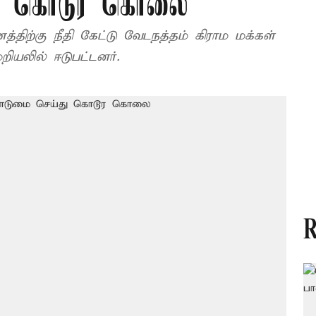
ு கொடூர கொலை
்திற்கு நீதி கேட்டு வேடநத்தம் கிராம மக்கள்
ியலில் ஈடுபட்டனர்.
R