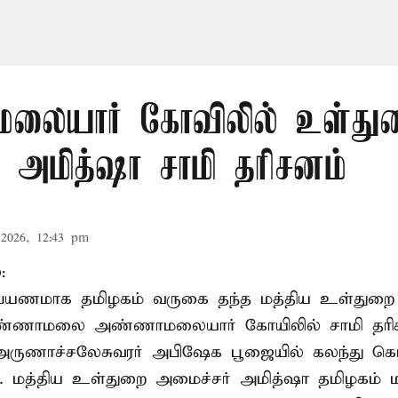
லையார் கோவிலில் உள்து
 அமித்ஷா சாமி தரிசனம்
2026, 12:43 pm
:
றுப்பயணமாக தமிழகம் வருகை தந்த மத்திய உள்துறை
வண்ணாமலை அண்ணாமலையார் கோயிலில் சாமி தரிசன
அருணாச்சலேசுவரர் அபிஷேக பூஜையில் கலந்து கொ
். மத்திய உள்துறை அமைச்சர் அமித்ஷா தமிழகம் மற