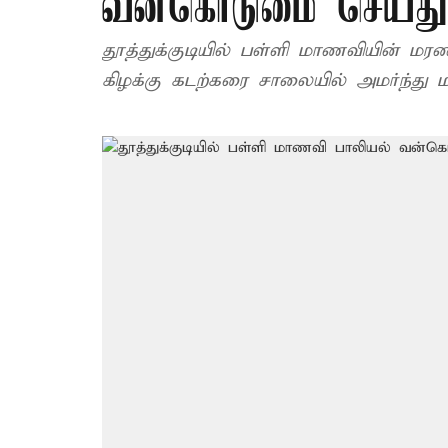
வன்கொடுமை செய்த
தூத்துக்குடியில் பள்ளி மாணவியின் மரணத
கிழக்கு கடற்கரை சாலையில் அமர்ந்து மற