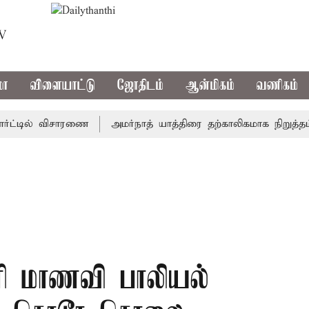
TV
மா
விளையாட்டு
ஜோதிடம்
ஆன்மிகம்
வணிகம்
்டில் விசாரணை
அமர்நாத் யாத்திரை தற்காலிகமாக நிறுத்தம்
்ளி மாணவி பாலியல்