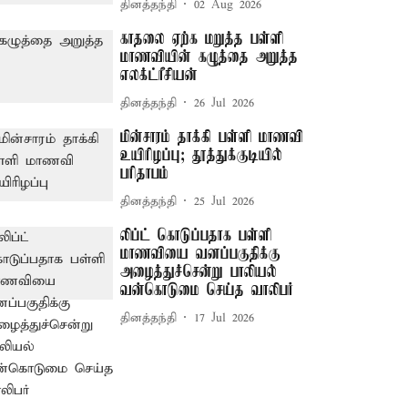
தினத்தந்தி
02 Aug 2026
காதலை ஏற்க மறுத்த பள்ளி
மாணவியின் கழுத்தை அறுத்த
எலக்ட்ரீசியன்
தினத்தந்தி
26 Jul 2026
மின்சாரம் தாக்கி பள்ளி மாணவி
உயிரிழப்பு; தூத்துக்குடியில்
பரிதாபம்
தினத்தந்தி
25 Jul 2026
லிப்ட் கொடுப்பதாக பள்ளி
மாணவியை வனப்பகுதிக்கு
அழைத்துச்சென்று பாலியல்
வன்கொடுமை செய்த வாலிபர்
தினத்தந்தி
17 Jul 2026