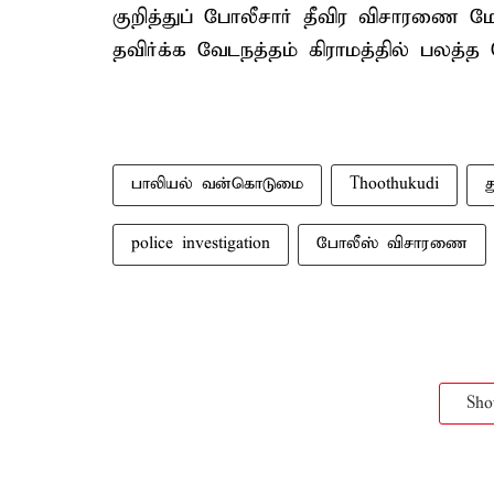
குறித்துப் போலீசார் தீவிர விசாரணை 
தவிர்க்க வேடநத்தம் கிராமத்தில் பலத்த
பாலியல் வன்கொடுமை
Thoothukudi
த
police investigation
போலீஸ் விசாரணை
Sh