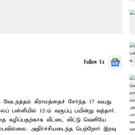
Follow Us
கே வேடநத்தம் கிராமத்தைச் சேர்ந்த 17 வயது
் பள்ளியில் 12-ம் வகுப்பு பயின்று வந்தார்.
ை கழிப்பதற்காக வீட்டை விட்டு வெளியே
ும்பவில்லை. அதிர்ச்சியடைந்த பெற்றோர் இரவு