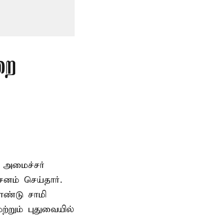
றை
 அமைச்சர்
ம் செய்தார்.
ண்டு சாமி
்றும் புதுவையில்