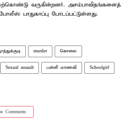
மேற்கொண்டு வருகின்றனர். அசம்பாவிதங்களைத்
 போலீஸ் பாதுகாப்பு போடப்பட்டுள்ளது.
ூத்துக்குடி
murder
கொலை
Sexual assault
பள்ளி மாணவி
Schoolgirl
ow Comments