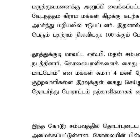
மருத்துவமனைக்கு அனுப்பி வைக்கப்பட்ட
வேடநத்தம் கிராம மக்கள் கிழக்கு கடற
அமர்ந்து மறியலில் ஈடுபட்டனர். இதனால் 
பெரும் பதற்றம் நிலவியது. 100-க்கும் மே
தூத்துக்குடி மாவட்ட எஸ்.பி. மதன் சம்ப
நடத்தினார். கொலையாளிகளைக் கைது ச
மாட்டோம்" என மக்கள் சுமார் 4 மணி நேர
குற்றவாளிகளை இரவுக்குள் கைது செய்
தொடர்ந்து போராட்டம் தற்காலிகமாகக் க
இந்த கொடூர சம்பவத்தில் தொடர்புடைய 
அமைக்கப்பட்டுள்ளன. கொலையின் பின்ன