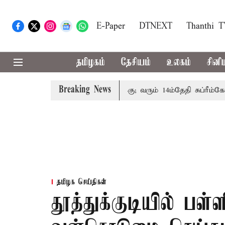
E-Paper
DTNEXT
Thanthi 
தமிழகம்
தேசியம்
உலகம்
சினி
Breaking News
ம்பத்தினருக்கு அரசுப்பணி வழக்கு; வரும் 14ம்தேதி சுப்ரீம்கோர்ட
தமிழக செய்திகள்
தூத்துக்குடியில் பள