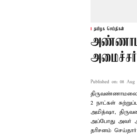
தமிழக செய்திகள்
அண்ணாம
அமைச்சர்
Published on
:
08 Aug 
திருவண்ணாமலை
2 நாட்கள் சுற்
அமித்ஷா, திரு
அப்போது அவர் 
தரிசனம் செய்தார