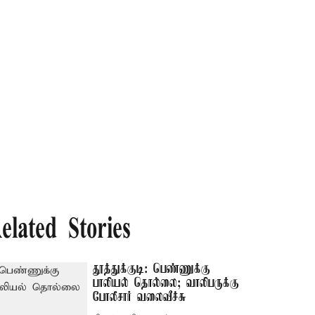
elated Stories
தூத்துக்குடி: பெண்ணுக்கு
பாலியல் தொல்லை; வாலிபருக்கு
போலீசார் வலைவீச்சு