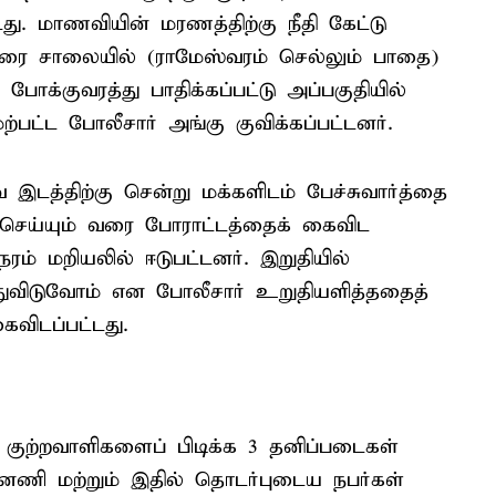
து. மாணவியின் மரணத்திற்கு நீதி கேட்டு
்கரை சாலையில் (ராமேஸ்வரம் செல்லும் பாதை)
போக்குவரத்து பாதிக்கப்பட்டு அப்பகுதியில்
ற்பட்ட போலீசார் அங்கு குவிக்கப்பட்டனர்.
வ இடத்திற்கு சென்று மக்களிடம் பேச்சுவார்த்தை
ெய்யும் வரை போராட்டத்தைக் கைவிட
ம் மறியலில் ஈடுபட்டனர். இறுதியில்
துவிடுவோம் என போலீசார் உறுதியளித்ததைத்
ைவிடப்பட்டது.
குற்றவாளிகளைப் பிடிக்க 3 தனிப்படைகள்
ணி மற்றும் இதில் தொடர்புடைய நபர்கள்