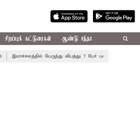
சிறப்புக் கட்டுரைகள்
ஆண்டு சந்தா
இமாச்சலத்தில் பேருந்து விபத்து; 7 பேர் பலி - பிரதமர் மோடி இர