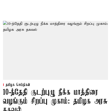
தமிழக செய்திகள்
10-ந்தேதி குடற்புழு நீக்க மாத்திரை
வழங்கும் சிறப்பு முகாம்: தமிழக அரசு
தகவல்