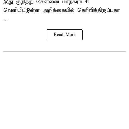
இது குறித்து
சென்னை மாநகராட்சி
வெளியிட்டுள்ள அறிக்கையில் தெரிவித்திருப்பதா
...
Read More