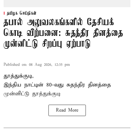
தமிழக செய்திகள்
தபால் அலுவலகங்களில் தேசியக்
கொடி விற்பனை: சுதந்திர தினத்தை
முன்னிட்டு சிறப்பு ஏற்பாடு
Published on
:
08 Aug 2026, 12:35 pm
தூத்துக்குடி,
இந்திய நாட்டின் 80-வது சுதந்திர தினத்தை
முன்னிட்டு
தூத்துக்குடி
Read More