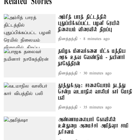
Related Stories
அம்ரித் பாரத் திட்டத்தில்
புதுப்பிக்கப்பட்ட பழனி ரெயில்
நிலையம் விரைவில் திறப்பு
தினத்தந்தி
8 minutes ago
தமிழக மீனவர்களை மீட்க மத்திய
அரசு உதவ வேண்டும் - நயினார்
நாகேந்திரன்
தினத்தந்தி
30 minutes ago
தூத்துக்குடி: சாலையோரம் நடந்து
சென்ற வடமாநில வாலிபர் கார் மோதி
பலி
தினத்தந்தி
35 minutes ago
அண்ணாமலையார் கோவிலில்
உள்துறை அமைச்சர் அமித்ஷா சாமி
தரிசனம்