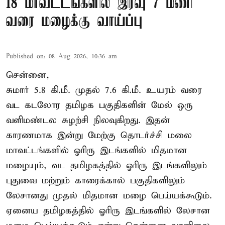
18 மாவட்டங்களில் இரவு 7 மணி
வரை மழைக்கு வாய்ப்பு
Published on
:
08 Aug 2026, 10:36 am
சென்னை,
சுமார் 5.8 கி.மீ. முதல் 7.6 கி.மீ. உயரம் வரை
வட கடலோர தமிழக பகுதிகளின் மேல் ஒரு
வளிமண்டல சுழற்சி நிலவுகிறது. இதன்
காரணமாக இன்று மேற்கு தொடர்ச்சி மலை
மாவட்டங்களில் ஓரிரு இடங்களில் மிதமான
மழையும், வட தமிழகத்தில் ஓரிரு இடங்களிலும்
புதுவை மற்றும் காரைக்கால் பகுதிகளிலும்
லேசானது முதல் மிதமான மழை பெய்யக்கூடும்.
ஏனைய தமிழகத்தில் ஓரிரு இடங்களில் லேசான