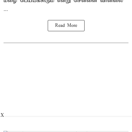
மழை பெய்யக்கூடும் என்று சென்னை வானிலை
...
Read More
X