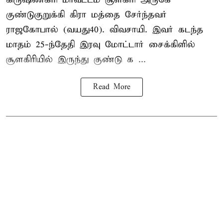
குண்டுகுறுக்கி கிரா மத்தை சேர்ந்தவர்
ராஜகோபால் (வயது40). விவசாயி. இவர் கடந்த
மாதம் 25-ந்தேதி இரவு மோட்டார் சைக்கிளில்
சூளகிரியில் இருந்து குண்டு க ...
Read More