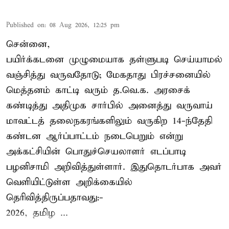
Published on
:
08 Aug 2026, 12:25 pm
சென்னை,
பயிர்க்கடனை முழுமையாக தள்ளுபடி செய்யாமல்
வஞ்சித்து வருவதோடு; மேகதாது பிரச்சனையில்
மெத்தனம் காட்டி வரும் த.வெ.க. அரசைக்
கண்டித்து அதிமுக சார்பில் அனைத்து வருவாய்
மாவட்டத் தலைநகரங்களிலும் வருகிற 14-ந்தேதி
கண்டன ஆர்ப்பாட்டம் நடைபெறும் என்று
அக்கட்சியின் பொதுச்செயலாளர் எடப்பாடி
பழனிசாமி அறிவித்துள்ளார். இதுதொடர்பாக அவர்
வெளியிட்டுள்ள அறிக்கையில்
தெரிவித்திருப்பதாவது:-
2026, தமிழ ...