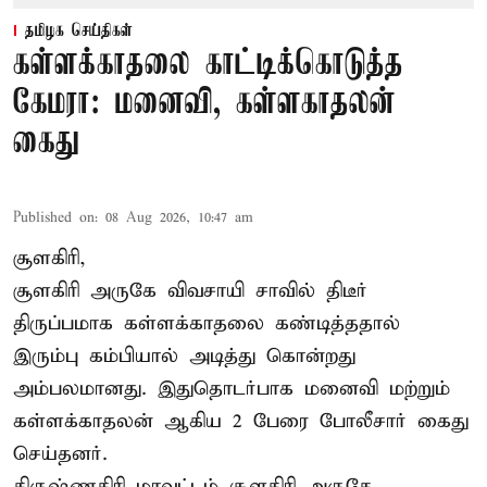
தமிழக செய்திகள்
கள்ளக்காதலை காட்டிக்கொடுத்த
கேமரா: மனைவி, கள்ளகாதலன்
கைது
Published on
:
08 Aug 2026, 10:47 am
சூளகிரி,
சூளகிரி அருகே விவசாயி சாவில் திடீர்
திருப்பமாக கள்ளக்காதலை கண்டித்ததால்
இரும்பு கம்பியால் அடித்து கொன்றது
அம்பலமானது. இதுதொடர்பாக மனைவி மற்றும்
கள்ளக்காதலன் ஆகிய 2 பேரை போலீசார் கைது
செய்தனர்.
கிருஷ்ணகிரி மாவட்டம் சூளகிரி அருகே