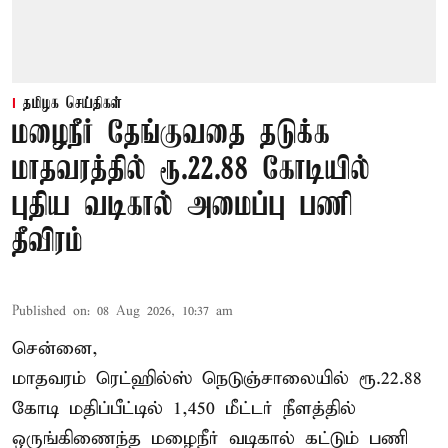
தமிழக செய்திகள்
மழைநீர் தேங்குவதை தடுக்க
மாதவரத்தில் ரூ.22.88 கோடியில்
புதிய வடிகால் அமைப்பு பணி
தீவிரம்
Published on
:
08 Aug 2026, 10:37 am
சென்னை,
மாதவரம் ரெட்ஹில்ஸ் நெடுஞ்சாலையில் ரூ.22.88
கோடி மதிப்பீட்டில் 1,450 மீட்டர் நீளத்தில்
ஒருங்கிணைந்த மழைநீர் வடிகால் கட்டும் பணி