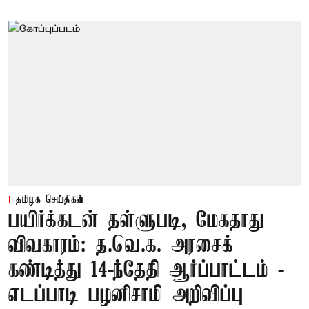
தமிழக செய்திகள்
பயிர்க்கடன் தள்ளுபடி, மேகதாது
விவகாரம்: த.வெ.க. அரசைக்
கண்டித்து 14-ந்தேதி ஆர்ப்பாட்டம் -
எடப்பாடி பழனிசாமி அறிவிப்பு