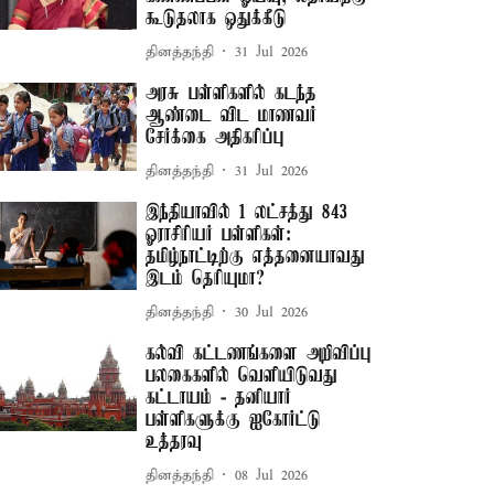
கூடுதலாக ஒதுக்கீடு
தினத்தந்தி
31 Jul 2026
அரசு பள்ளிகளில் கடந்த
ஆண்டை விட மாணவர்
சேர்க்கை அதிகரிப்பு
தினத்தந்தி
31 Jul 2026
இந்தியாவில் 1 லட்சத்து 843
ஓராசிரியர் பள்ளிகள்:
தமிழ்நாட்டிற்கு எத்தனையாவது
இடம் தெரியுமா?
தினத்தந்தி
30 Jul 2026
கல்வி கட்டணங்களை அறிவிப்பு
பலகைகளில் வெளியிடுவது
கட்டாயம் - தனியார்
பள்ளிகளுக்கு ஐகோர்ட்டு
உத்தரவு
தினத்தந்தி
08 Jul 2026