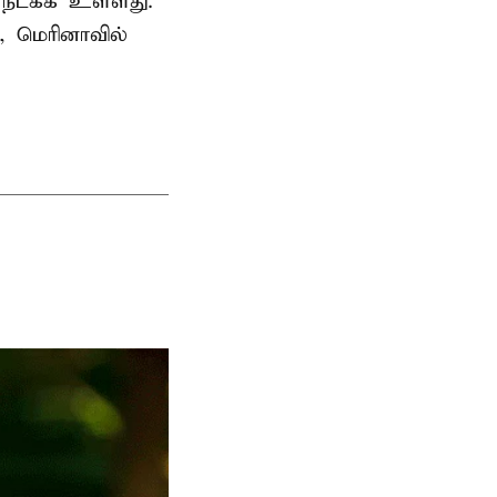
ி நடக்க உள்ளது.
, மெரினாவில்