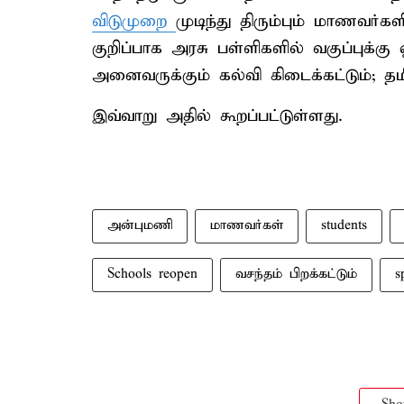
விடுமுறை
முடிந்து திரும்பும் மாணவர்கள
குறிப்பாக அரசு பள்ளிகளில் வகுப்புக்கு
அனைவருக்கும் கல்வி கிடைக்கட்டும்; தமி
இவ்வாறு அதில் கூறப்பட்டுள்ளது.
அன்புமணி
மாணவர்கள்
students
Schools reopen
வசந்தம் பிறக்கட்டும்
s