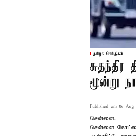
தமிழக செய்திகள்
சுதந்திர
மூன்று ந
Published on
:
06 Aug 
சென்னை,
சென்னை கோட்டைய