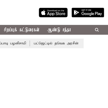
சிறப்புக் கட்டுரைகள்
ஆண்டு சந்தா
ிசாமி
பட்ஜெட்டில் தவெக அரசின் வாக்குறுதிகள் இல்லை - எ