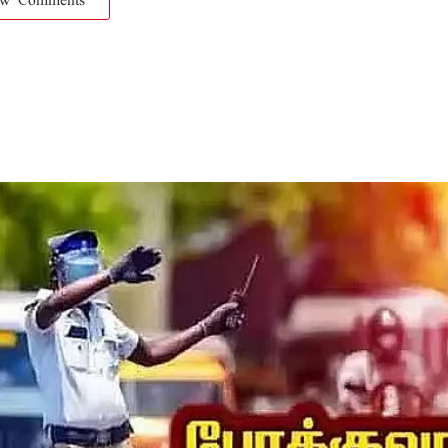
ow Comments