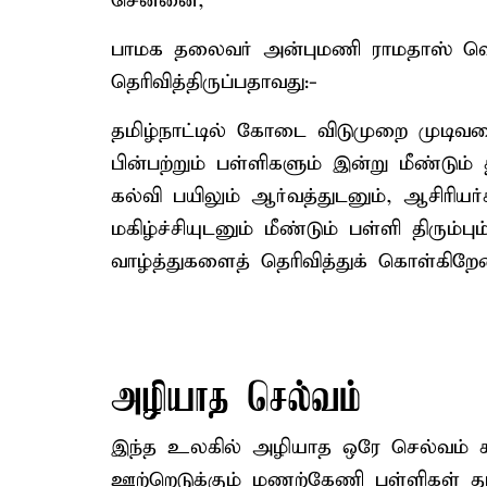
சென்னை,
பாமக தலைவர் அன்புமணி ராமதாஸ் வெள
தெரிவித்திருப்பதாவது:-
தமிழ்நாட்டில் கோடை விடுமுறை முடிவடை
பின்பற்றும் பள்ளிகளும் இன்று மீண்டும்
கல்வி பயிலும் ஆர்வத்துடனும், ஆசிரியர்
மகிழ்ச்சியுடனும் மீண்டும் பள்ளி திரு
வாழ்த்துகளைத் தெரிவித்துக் கொள்கிறேன
அழியாத செல்வம்
இந்த உலகில் அழியாத ஒரே செல்வம் கல்
ஊற்றெடுக்கும் மணற்கேணி பள்ளிகள் தா