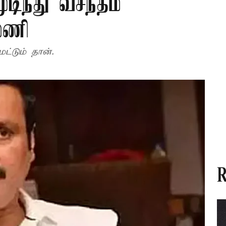
டிந்து வசந்தம்
ுமணி
்டும் தான்.
R