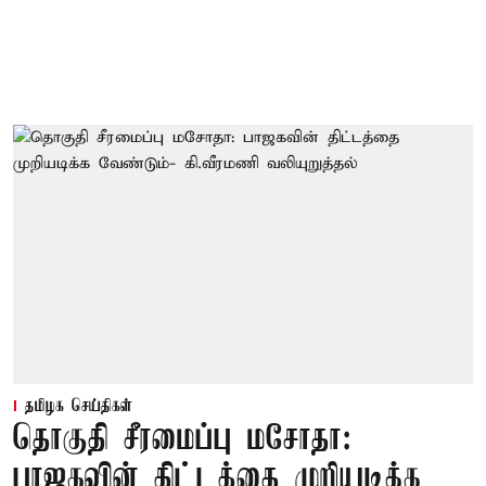
தமிழக செய்திகள்
தொகுதி சீரமைப்பு மசோதா:
பாஜகவின் திட்டத்தை முறியடிக்க