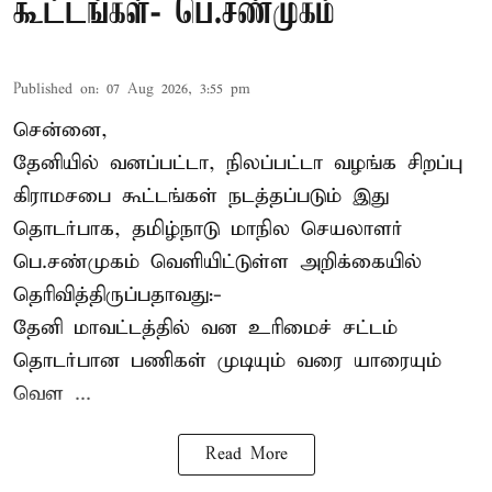
கூட்டங்கள்- பெ.சண்முகம்
Published on
:
07 Aug 2026, 3:55 pm
சென்னை,
தேனியில் வனப்பட்டா, நிலப்பட்டா வழங்க சிறப்பு
கிராமசபை கூட்டங்கள் நடத்தப்படும் இது
தொடர்பாக, தமிழ்நாடு மாநில செயலாளர்
பெ.சண்முகம்
வெளியிட்டுள்ள அறிக்கையில்
தெரிவித்திருப்பதாவது:-
தேனி மாவட்டத்தில் வன உரிமைச் சட்டம்
தொடர்பான பணிகள் முடியும் வரை யாரையும்
வெள ...
Read More