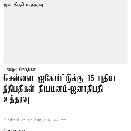
தமிழக செய்திகள்
சென்னை ஐகோர்ட்டுக்கு 15 புதிய
நீதிபதிகள் நியமனம்-ஜனாதிபதி
உத்தரவு
Published on
:
07 Aug 2026, 3:22 pm
சென்னை,