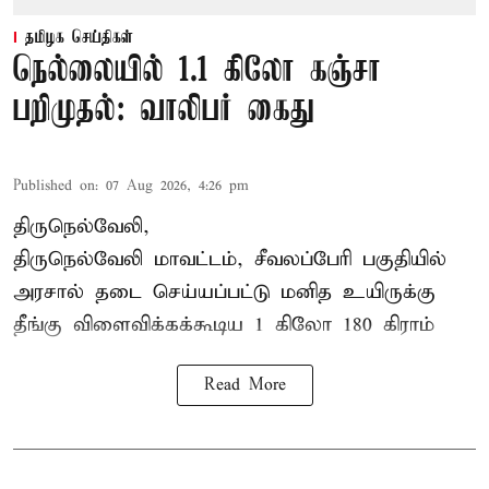
தமிழக செய்திகள்
நெல்லையில் 1.1 கிலோ கஞ்சா
பறிமுதல்: வாலிபர் கைது
Published on
:
07 Aug 2026, 4:26 pm
திருநெல்வேலி,
திருநெல்வேலி
மாவட்டம், சீவலப்பேரி பகுதியில்
அரசால் தடை செய்யப்பட்டு மனித உயிருக்கு
தீங்கு விளைவிக்கக்கூடிய 1 கிலோ 180 கிராம்
Read More