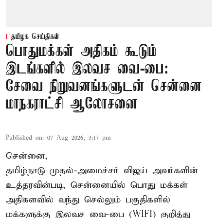
தமிழக செய்திகள்
பொதுமக்கள் அதிகம் கூடும்
இடங்களில் இலவச வை-பை:
சேவை நிறுவனங்களுடன் சென்னை
மாநகராட்சி ஆலோசனை
Published on
:
07 Aug 2026, 3:17 pm
சென்னை,
தமிழ்நாடு முதல்-அமைச்சர் விஜய் அவர்களின்
உத்தரவின்படி, சென்னையில் பொது மக்கள்
அதிகளவில் வந்து செல்லும் பகுதிகளில்
மக்களுக்கு இலவச வை-பை (WIFI) குறித்து