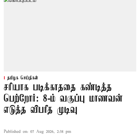
தமிழக செய்திகள்
சரியாக படிக்காததை கண்டித்த
பெற்றோர்: 8-ம் வகுப்பு மாணவன்
எடுத்த விபரீத முடிவு
Published on
:
07 Aug 2026, 2:38 pm