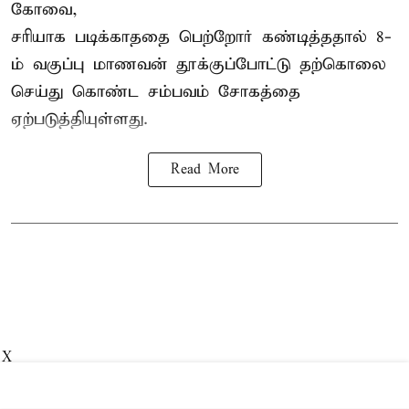
கோவை,
சரியாக படிக்காததை பெற்றோர் கண்டித்ததால் 8-
ம் வகுப்பு மாணவன் தூக்குப்போட்டு தற்கொலை
செய்து கொண்ட சம்பவம் சோகத்தை
ஏற்படுத்தியுள்ளது.
Read More
X