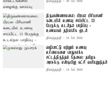
தினத்தந்தி
30 Jul 2026
திருவண்ணாமலை: பிரபல பிரியாணி
கடையில் உணவு சாப்பிட்ட 13
பேருக்கு உடல்நல பாதிப்பு -
உணவகம் தற்காலிக மூடல்
தினத்தந்தி
18 Jul 2026
வழிபாட்டு மற்றும் உணவு
உரிமைகளை பாதுகாக்க
சட்டத்திருத்தம் தேவை: தமிழக
அரசுக்கு எஸ்டிபிஐ கட்சி வலியுறுத்தல்
தினத்தந்தி
14 Jul 2026