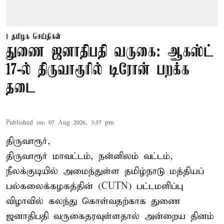
தமிழக செய்திகள்
துணை ஜனாதிபதி வருகை: ஆகஸ்ட்
17-ல் திருவாரூரில் டிரோன் பறக்க
தடை
Published on
:
07 Aug 2026, 3:57 pm
திருவாரூர்,
திருவாரூர் மாவட்டம், நன்னிலம் வட்டம்,
நீலக்குடியில் அமைந்துள்ள தமிழ்நாடு மத்தியப்
பல்கலைக்கழகத்தின் (CUTN) பட்டமளிப்பு
விழாவில் கலந்து கொள்வதற்காக துணை
ஜனாதிபதி வருகைதரவுள்ளதால் அன்றைய தினம்