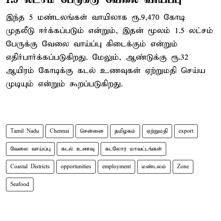
இந்த 5 மண்டலங்கள் வாயிலாக ரூ.9,470 கோடி
முதலீடு ஈர்க்கப்படும் என்றும், இதன் மூலம் 1.5 லட்சம்
பேருக்கு வேலை வாய்ப்பு கிடைக்கும் என்றும்
எதிர்பார்க்கப்படுகிறது. மேலும், ஆண்டுக்கு ரூ.32
ஆயிரம் கோடிக்கு கடல் உணவுகள் ஏற்றுமதி செய்ய
முடியும் என்றும் கூறப்படுகிறது.
Tamil Nadu
Chennai
சென்னை
தமிழகம்
ஏற்றுமதி
export
வேலை வாய்ப்பு
கடல் உணவு
கடலோர மாவட்டங்கள்
Coastal Districts
opportunities
employment
மண்டலம்
Zone
Seafood