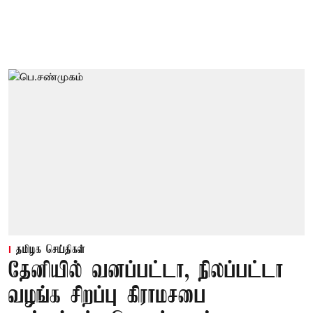
தமிழக செய்திகள்
தேனியில் வனப்பட்டா, நிலப்பட்டா
வழங்க சிறப்பு கிராமசபை