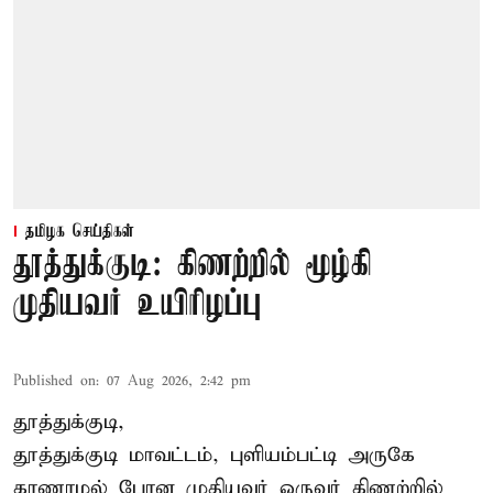
தமிழக செய்திகள்
தூத்துக்குடி: கிணற்றில் மூழ்கி
முதியவர் உயிரிழப்பு
Published on
:
07 Aug 2026, 2:42 pm
தூத்துக்குடி,
தூத்துக்குடி
மாவட்டம், புளியம்பட்டி அருகே
காணாமல் போன
முதியவர்
ஒருவர் கிணற்றில்