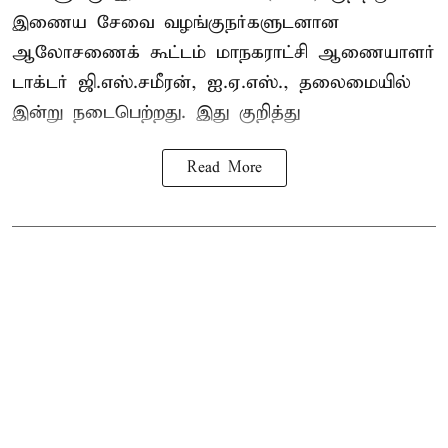
இணைய சேவை வழங்குநர்களுடனான
ஆலோசணைக் கூட்டம் மாநகராட்சி ஆணையாளர்
டாக்டர் ஜி.எஸ்.சமீரன், ஐ.ஏ.எஸ்., தலைமையில்
இன்று நடைபெற்றது. இது குறித்து
Read More