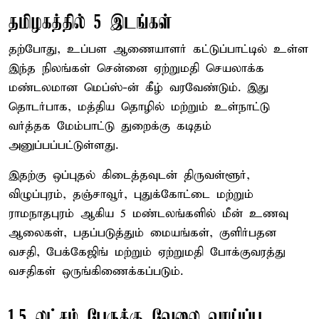
தமிழகத்தில் 5 இடங்கள்
தற்போது, உப்பள ஆணையாளர் கட்டுப்பாட்டில் உள்ள
இந்த நிலங்கள் சென்னை ஏற்றுமதி செயலாக்க
மண்டலமான மெப்ஸ்-ன் கீழ் வரவேண்டும். இது
தொடர்பாக, மத்திய தொழில் மற்றும் உள்நாட்டு
வர்த்தக மேம்பாட்டு துறைக்கு கடிதம்
அனுப்பப்பட்டுள்ளது.
இதற்கு ஒப்புதல் கிடைத்தவுடன் திருவள்ளூர்,
விழுப்புரம், தஞ்சாவூர், புதுக்கோட்டை மற்றும்
ராமநாதபுரம் ஆகிய 5 மண்டலங்களில் மீன் உணவு
ஆலைகள், பதப்படுத்தும் மையங்கள், குளிர்பதன
வசதி, பேக்கேஜிங் மற்றும் ஏற்றுமதி போக்குவரத்து
வசதிகள் ஒருங்கிணைக்கப்படும்.
1.5 லட்சம் பேருக்கு வேலை வாய்ப்பு