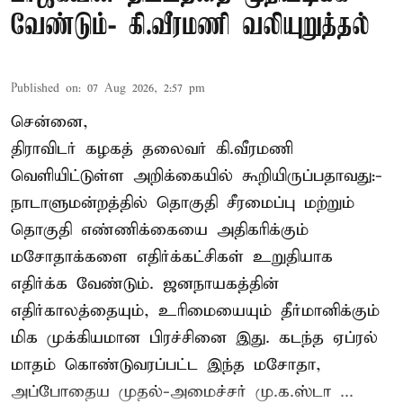
வேண்டும்- கி.வீரமணி வலியுறுத்தல்
Published on
:
07 Aug 2026, 2:57 pm
சென்னை,
திராவிடர் கழகத் தலைவர் கி.வீரமணி
வெளியிட்டுள்ள அறிக்கையில் கூறியிருப்பதாவது:-
நாடாளுமன்றத்தில் தொகுதி சீரமைப்பு மற்றும்
தொகுதி எண்ணிக்கையை அதிகரிக்கும்
மசோதாக்களை எதிர்க்கட்சிகள் உறுதியாக
எதிர்க்க வேண்டும். ஜனநாயகத்தின்
எதிர்காலத்தையும், உரிமையையும் தீர்மானிக்கும்
மிக முக்கியமான பிரச்சினை இது. கடந்த ஏப்ரல்
மாதம் கொண்டுவரப்பட்ட இந்த மசோதா,
அப்போதைய முதல்-அமைச்சர் மு.க.ஸ்டா ...