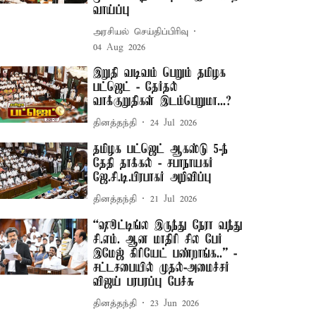
வாய்ப்பு
அரசியல் செய்திப்பிரிவு
04 Aug 2026
இறுதி வடிவம் பெறும் தமிழக
பட்ஜெட் - தேர்தல்
வாக்குறுதிகள் இடம்பெறுமா...?
தினத்தந்தி
24 Jul 2026
தமிழக பட்ஜெட் ஆகஸ்டு 5-ந்
தேதி தாக்கல் - சபாநாயகர்
ஜே.சி.டி.பிரபாகர் அறிவிப்பு
தினத்தந்தி
21 Jul 2026
“ஷூட்டிங்ல இருந்து நேரா வந்து
சி.எம். ஆன மாதிரி சில பேர்
இமேஜ் கிரியேட் பண்றாங்க..” -
சட்டசபையில் முதல்-அமைச்சர்
விஜய் பரபரப்பு பேச்சு
தினத்தந்தி
23 Jun 2026