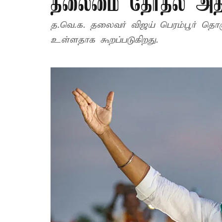
தலைமை தேர்தல் அதி
த.வெ.க. தலைவர் விஜய் பெரம்பூர் தொக
உள்ளதாக கூறப்படுகிறது.