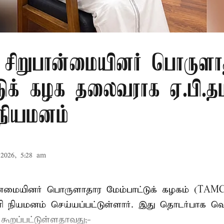
ு சிறுபான்மையினர் பொருளா
டுக் கழக தலைவராக ஏ.பி.தம
 நியமனம்
2026, 5:28 am
பான்மையினர் பொருளாதார மேம்பாட்டுக் கழகம் (T
ாரி நியமனம் செய்யப்பட்டுள்ளார். இது தொடர்பாக வெ
் கூறப்பட்டுள்ளதாவது;-