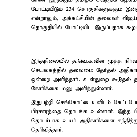
போட்டியிடும் 234 தொகுதிகளுக்கும் இன
என்றாலும், அக்கட்சியின் தலைவர் விஜ
தொகுதியில் போட்டியிட இருப்பதாக கூறப்
இந்தநிலையில் த.வெ.க.வின் மூத்த நி
செயலகத்தில் தலைமை தேர்தல் அதிகாரி 
ஒன்றை அளித்தார். உள்துறை கூடுதல் த
கோரிக்கை மனு அளித்துள்ளார்.
இதுபற்றி செங்கோட்டையனிடம் கேட்டபோ
பிரசாரத்தை தொடங்க உள்ளார். இந்த பிர
தொடர்பாக உயர் அதிகாரிகளை சந்தித்து
தெரிவித்தார்.