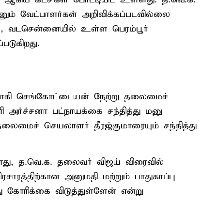
்னும் வேட்பாளர்கள் அறிவிக்கப்படவில்லை
ய், வடசென்னையில் உள்ள பெரம்பூர்
படுகிறது.
ர்வாகி செங்கோட்டையன் நேற்று தலைமைச்
அர்ச்சனா பட்நாயக்கை சந்தித்து மனு
லைமைச் செயலாளர் தீரஜ்குமாரையும் சந்தித்து
து, த.வெ.க. தலைவர் விஜய் விரைவில்
சாரத்திற்கான அனுமதி மற்றும் பாதுகாப்பு
 கோரிக்கை விடுத்துள்ளேன் என்று