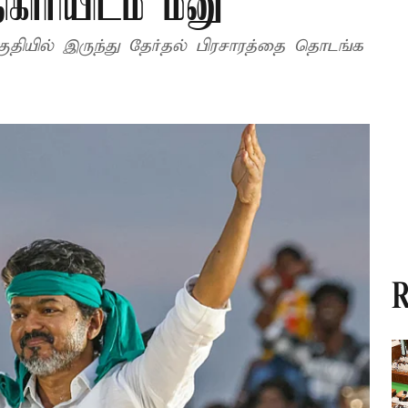
காரியிடம் மனு
ுதியில் இருந்து தேர்தல் பிரசாரத்தை தொடங்க
R