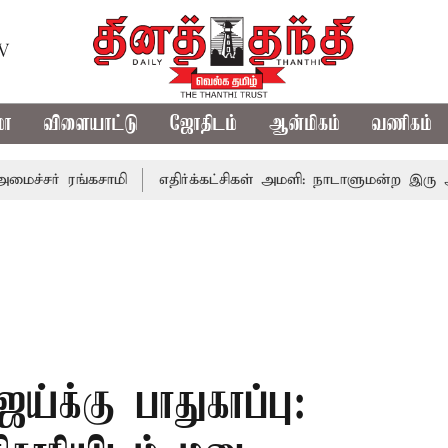
TV
மா
விளையாட்டு
ஜோதிடம்
ஆன்மிகம்
வணிகம்
 ரங்கசாமி
எதிர்க்கட்சிகள் அமளி: நாடாளுமன்ற இரு அவைகளுக
்க்கு பாதுகாப்பு: