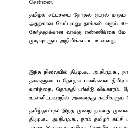
சென்னை,
தமிழக சட்டசபை தேர்தல் ஏப்ரல் மாதம
அதற்கான வேட்புமனு தாக்கல் வரும் 30
தேர்தலுக்கான வாக்கு எண்ணிக்கை மே 
முடிவுகளும் அறிவிக்கப்பட உள்ளது.
இந்த நிலையில் தி.மு.க., அ.தி.மு.க., 
தங்களுடைய தேர்தல் பணிகளை தீவிரப்படு
வார்த்தை, தொகுதி பங்கீடு விவகாரம், தேர
உள்ளிட்டவற்றில் அனைத்து கட்சிகளும் 
தமிழ்நாட்டில் இந்த முறை நான்கு முனை
தி.மு.க., அ.தி.மு.க., நாம் தமிழர் கட்ச
காண இருக்கும் தமிழக வெற்றிக் கழகம்