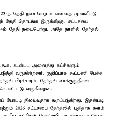
் 23-ந் தேதி நடைபெற உள்ளதை முன்னிட்டு,
-ந் தேதி தொடங்க இருக்கிறது. சட்டசபை
4ம் தேதி நடைபெற்று, அதே நாளில் தேர்தல்
நா.த.க. உள்பட அனைத்து கட்சிகளும்
த்தி வருகின்றனர். குறிப்பாக கூட்டணி பேச்சு
்தல் பிரச்சாரம், தேர்தல் வாக்குறுதிகள்
செயல்பட்டு வருகின்றன.
ப் போட்டி நிலவுவதாக கூறப்படுகிறது. இதன்படி
ி மற்றும் 2026 சட்டசபை தேர்தலில் புதிதாக களம்
 ஆகிய கட்சிகள் போட்டியிட உள்ளது. த.வெ.க.