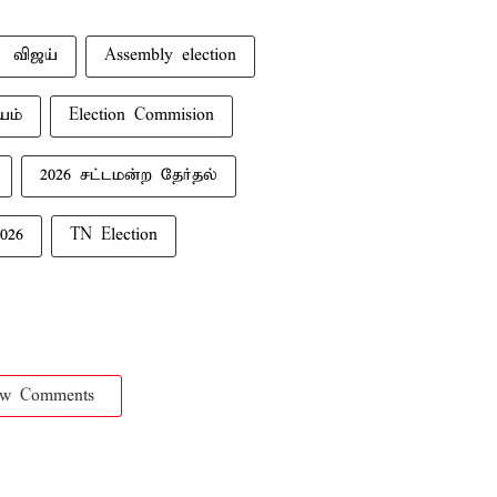
விஜய்
Assembly election
யம்
Election Commision
2026 சட்டமன்ற தேர்தல்
026
TN Election
ow Comments