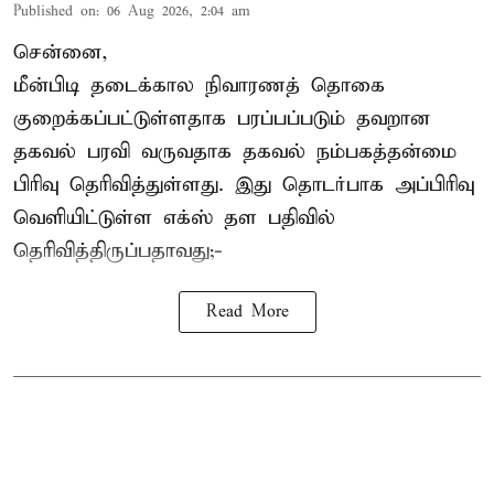
Published on
:
06 Aug 2026, 2:04 am
சென்னை,
மீன்பிடி தடைக்கால நிவாரணத் தொகை
குறைக்கப்பட்டுள்ளதாக பரப்பப்படும் தவறான
தகவல் பரவி வருவதாக தகவல் நம்பகத்தன்மை
பிரிவு தெரிவித்துள்ளது. இது தொடர்பாக அப்பிரிவு
வெளியிட்டுள்ள எக்ஸ் தள பதிவில்
தெரிவித்திருப்பதாவது;-
Read More