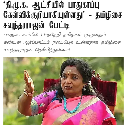
‘தி.மு.க. ஆட்சியில் பாதுகாப்பு
கேள்விக்குறியாகியுள்ளது’ - தமிழிசை
சவுந்தரராஜன் பேட்டி
பா.ஜ.க. சார்பில் 15-ந்தேதி தமிழகம் முழுவதும்
கண்டன ஆர்ப்பாட்டம் நடைபெற உள்ளதாக தமிழிசை
சவுந்தரராஜன் தெரிவித்துள்ளார்.