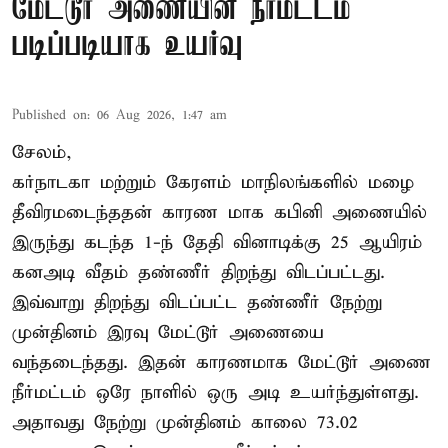
மேட்டூர் அணையின் நீர்மட்டம்
படிப்படியாக உயர்வு
Published on
:
06 Aug 2026, 1:47 am
சேலம்,
கர்நாடகா மற்றும் கேரளம் மாநிலங்களில் மழை
தீவிரமடைந்ததன் காரண மாக கபினி அணையில்
இருந்து கடந்த 1-ந் தேதி வினாடிக்கு 25 ஆயிரம்
கனஅடி வீதம் தண்ணீர் திறந்து விடப்பட்டது.
இவ்வாறு திறந்து விடப்பட்ட தண்ணீர் நேற்று
முன்தினம் இரவு மேட்டூர் அணையை
வந்தடைந்தது. இதன் காரணமாக மேட்டூர் அணை
நீர்மட்டம் ஒரே நாளில் ஒரு அடி உயர்ந்துள்ளது.
அதாவது நேற்று முன்தினம் காலை 73.02