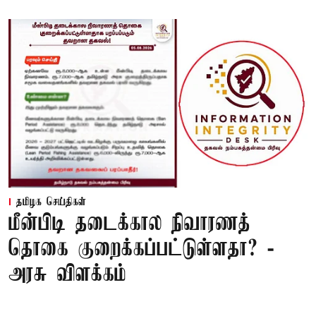
தமிழக செய்திகள்
மீன்பிடி தடைக்கால நிவாரணத்
தொகை குறைக்கப்பட்டுள்ளதா? -
அரசு விளக்கம்