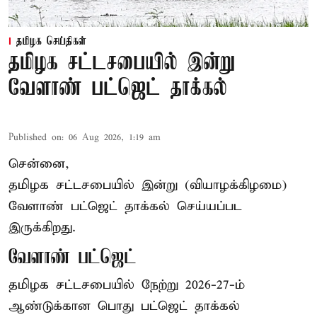
தமிழக செய்திகள்
தமிழக சட்டசபையில் இன்று
வேளாண் பட்ஜெட் தாக்கல்
Published on
:
06 Aug 2026, 1:19 am
சென்னை,
தமிழக சட்டசபையில் இன்று (வியாழக்கிழமை)
வேளாண் பட்ஜெட் தாக்கல் செய்யப்பட
இருக்கிறது.
வேளாண் பட்ஜெட்
தமிழக சட்டசபையில் நேற்று 2026-27-ம்
ஆண்டுக்கான பொது பட்ஜெட் தாக்கல்