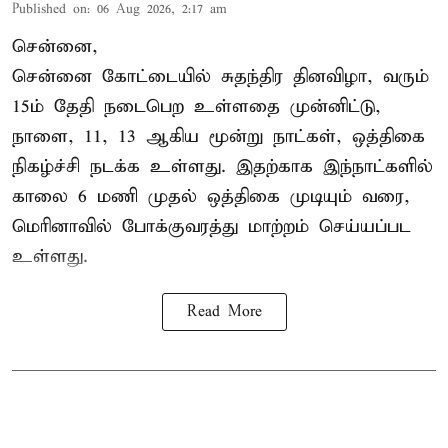
Published on
:
06 Aug 2026, 2:17 am
சென்னை,
சென்னை கோட்டையில் சுதந்திர தினவிழா, வரும்
15ம் தேதி நடைபெற உள்ளதை முன்னிட்டு,
நாளை, 11, 13 ஆகிய மூன்று நாட்கள், ஒத்திகை
நிகழ்ச்சி நடக்க உள்ளது. இதற்காக இந்நாட்களில்
காலை 6 மணி முதல் ஒத்திகை முடியும் வரை,
மெரினாவில் போக்குவரத்து மாற்றம் செய்யப்பட
உள்ளது.
Read More