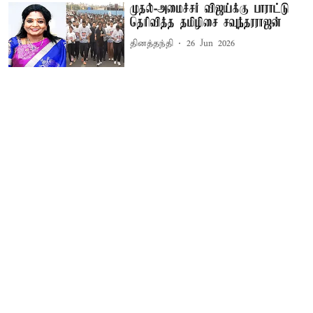
முதல்-அமைச்சர் விஜய்க்கு பாராட்டு
தெரிவித்த தமிழிசை சவுந்தரராஜன்
தினத்தந்தி
26 Jun 2026