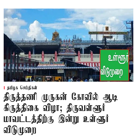
தமிழக செய்திகள்
திருத்தணி முருகன் கோவில் ஆடி
கிருத்திகை விழா; திருவள்ளூர்
மாவட்டத்திற்கு இன்று உள்ளூர்
விடுமுறை