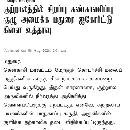
தமிழக செய்திகள்
குற்றாலத்தில் சிறப்பு கண்காணிப்பு
குழு அமைக்க மதுரை ஐகோர்ட்டு
கிளை உத்தரவு
Published on
:
06 Aug 2026, 2:01 am
மதுரை,
தென்காசி மாவட்டம் மேற்குத் தொடர்ச்சி மலைப்
பகுதிகளில் கடந்த சில நாட்களாக கனமழை
பெய்து வருகிறது. இதன் காரணமாக, குற்றால
அருவிகளில் நீர்வரத்து அதிகரித்து
வெள்ளப்பெருக்கு ஏற்பட்டது. எனவே, சுற்றுலாப்
பயணிகளின் பாதுகாப்பு கருதி, அருவிகளில்
குளிக்க தற்காலிக தடை விதிக்கப்பட்டிருந்தது.