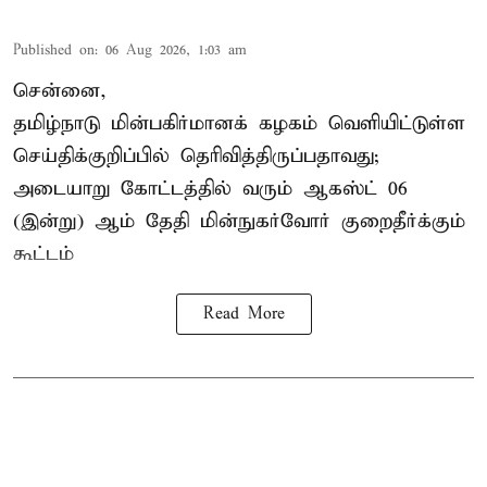
Published on
:
06 Aug 2026, 1:03 am
சென்னை,
தமிழ்நாடு மின்பகிர்மானக் கழகம் வெளியிட்டுள்ள
செய்திக்குறிப்பில் தெரிவித்திருப்பதாவது;
அடையாறு கோட்டத்தில் வரும் ஆகஸ்ட் 06
(இன்று) ஆம் தேதி மின்நுகர்வோர் குறைதீர்க்கும்
கூட்டம்
Read More