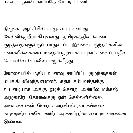
மக்கள் நலன் காப்பதே மோடி பாணி.
தி.மு.க. ஆட்சியில் பாதுகாப்பு என்பது
கேள்விக்குறியாகியுள்ளது. தமிழகத்தில் பெண்
குழந்தைகளுக்குப் பாதுகாப்பு இல்லை. குற்றங்களின்
எண்ணிக்கையை மறைப்பதற்காகப் புகார்களைப் பதிவு
செய்யவே போலீஸ் மறுக்கிறது.
கோவையில் மதிய உணவு சாப்பிட்ட குழந்தைகள்
மயங்கி விழுந்துள்ளனர். கரூர் சம்பவத்துக்கு
உடனடியாக அங்கு ஓடிச் சென்று அன்பில் மகேஷ்
அழுதாரே. கோவைக்கு ஏன் செல்லவில்லை.
அமைச்சர்கள் வெறும் அரசியல் நாடகங்களை
நடத்துகிறார்களே தவிர, ஆக்கப்பூர்வமான நடவடிக்கை
இல்லை.