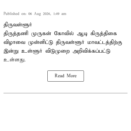
Published on
:
06 Aug 2026, 1:49 am
திருவள்ளூர்
திருத்தணி முருகன் கோவில் ஆடி கிருத்திகை
விழாவை முன்னிட்டு திருவள்ளூர் மாவட்டத்திற்கு
இன்று உள்ளூர் விடுமுறை அறிவிக்கப்பட்டு
உள்ளது.
Read More