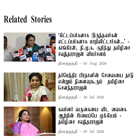
Related Stories
‘கிட்டப்பர்களாக இருந்தவர்கள்
எட்டப்பர்களாக மாறிவிட்டார்கள்...’ -
காங்கிரஸ், தி.மு.க. குறித்து தமிழிசை
சவுந்தரராஜன் விமர்சனம்
தினத்தந்தி
03 Aug 2026
தர்மேந்திர பிரதானின் சேவையை நாடு
என்றும் நினைவுகூரும் – தமிழிசை
சௌந்தரராஜன்
தினத்தந்தி
26 Jul 2026
கவர்னர் வருகையை விட வைகை
ஆற்றின் சீரமைப்பே முக்கியம் -
தமிழிசை சவுந்தரராஜன்
தினத்தந்தி
03 Jul 2026