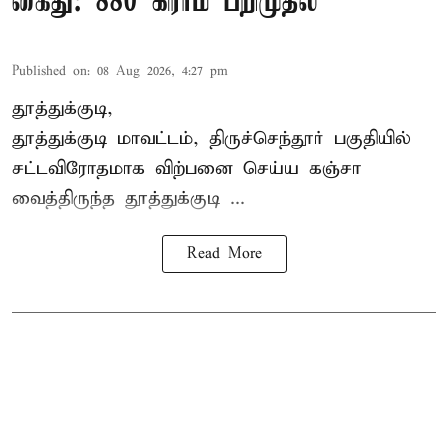
கைது: 880 கிராம் பறிமுதல்
Published on
:
08 Aug 2026, 4:27 pm
தூத்துக்குடி,
தூத்துக்குடி மாவட்டம்,
திருச்செந்தூர்
பகுதியில்
சட்டவிரோதமாக விற்பனை செய்ய
கஞ்சா
வைத்திருந்த தூத்துக்குடி ...
Read More