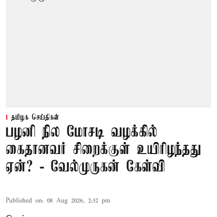
தமிழக செய்திகள்
பழனி நில மோசடி வழக்கில்
கைதானவர் சிறைக்குள் உயிரிழந்தது
ஏன்? - வேல்முருகன் கேள்வி
Published on
:
08 Aug 2026, 2:32 pm