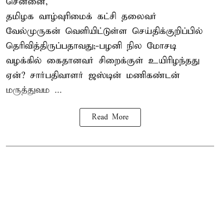
சென்னை,
தமிழக வாழ்வுரிமைக் கட்சி தலைவர்
வேல்முருகன்
வெளியிட்டுள்ள செய்திக்குறிப்பில்
தெரிவித்திருப்பதாவது;-
பழனி நில மோசடி
வழக்கில் கைதானவர் சிறைக்குள் உயிரிழந்தது
ஏன்? சார்பதிவாளர் ஜஸ்டின் மணிகண்டன்
மருத்துவம ...
Read More