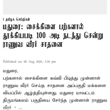
தமிழக செய்திகள்
மதுரை: சைக்கிளை பற்களால்
தூக்கியபடி 100 அடி நடந்து சென்று
ராணுவ வீரர் சாதனை
Published on
:
08 Aug 2026, 3:38 pm
மதுரை,
பற்களால் சைக்கிளை கவ்வி பிடித்து முன்னாள்
ராணுவ வீரர் செய்த சாதனை அப்பகுதி மக்களை
வியப்பில் ஆழ்த்தியுள்ளது. மதுரை மாவட்டம்
திருமங்கலம் பகுதியை சேர்ந்த
முன்னாள் ராணுவ
வீரர் < ...