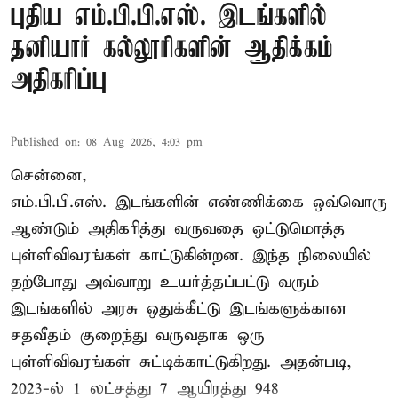
புதிய எம்.பி.பி.எஸ். இடங்களில்
தனியார் கல்லூரிகளின் ஆதிக்கம்
அதிகரிப்பு
Published on
:
08 Aug 2026, 4:03 pm
சென்னை,
எம்.பி.பி.எஸ். இடங்களின் எண்ணிக்கை ஒவ்வொரு
ஆண்டும் அதிகரித்து வருவதை ஒட்டுமொத்த
புள்ளிவிவரங்கள் காட்டுகின்றன. இந்த நிலையில்
தற்போது அவ்வாறு உயர்த்தப்பட்டு வரும்
இடங்களில் அரசு ஒதுக்கீட்டு இடங்களுக்கான
சதவீதம் குறைந்து வருவதாக ஒரு
புள்ளிவிவரங்கள் சுட்டிக்காட்டுகிறது. அதன்படி,
2023-ல் 1 லட்சத்து 7 ஆயிரத்து 948