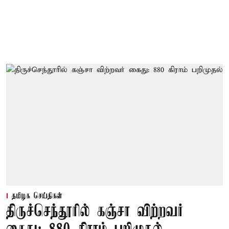
தமிழக செய்திகள்
திருச்செந்தூரில் கஞ்சா விற்றவர்