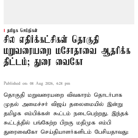
தமிழக செய்திகள்
சில எதிர்க்கட்சிகள் தொகுதி
மறுவரையறை மசோதாவை ஆதரிக்க
திட்டம்; துரை வைகோ
Published on
:
08 Aug 2026, 4:28 pm
தொகுதி மறுவரையறை விவகாரம் தொடர்பாக
முதல் அமைச்சர் விஜய் தலைமையில் இன்று
தமிழக எம்பிக்கள் கூட்டம் நடைபெற்றது. இந்தக்
கூட்டத்தில் பங்கேற்ற பிறகு மதிமுக எம்பி
துரைவைகோ செய்தியாளர்களிடம் பேசியதாவது: