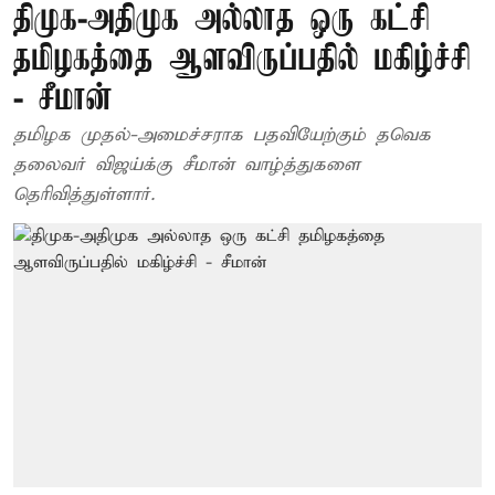
திமுக-அதிமுக அல்லாத ஒரு கட்சி
தமிழகத்தை ஆளவிருப்பதில் மகிழ்ச்சி
- சீமான்
தமிழக முதல்-அமைச்சராக பதவியேற்கும் தவெக
தலைவர் விஜய்க்கு சீமான் வாழ்த்துகளை
தெரிவித்துள்ளார்.