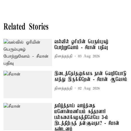
Related Stories
வல்வில் ஓரியின் பெரும்புகழ்
போற்றுவோம் - சீமான் பதிவு
தினத்தந்தி
03 Aug 2026
இடைத்தேர்தலுக்காக நான் வெறியோடு
காத்து இருக்கிறேன் - சீமான் ஆவேசம்
தினத்தந்தி
02 Aug 2026
தமிழ்த்தாய் வாழ்த்தை
மனோன்மணியம் சுந்தரனார்
பல்கலைக்கழகத்திலேயே 3-ம்
இடத்திற்குத் தள்ளுவதா? - சீமான்
கண்டனம்