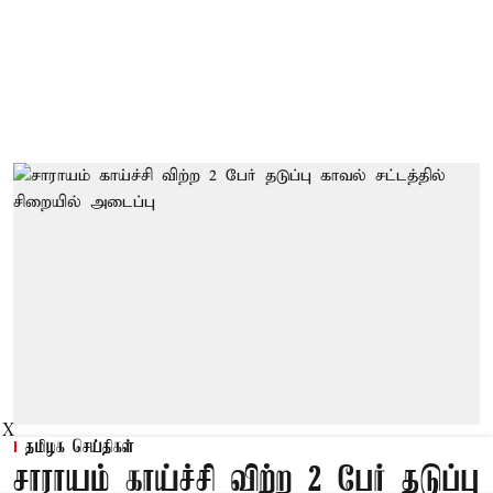
X
தமிழக செய்திகள்
சாராயம் காய்ச்சி விற்ற 2 பேர் தடுப்பு