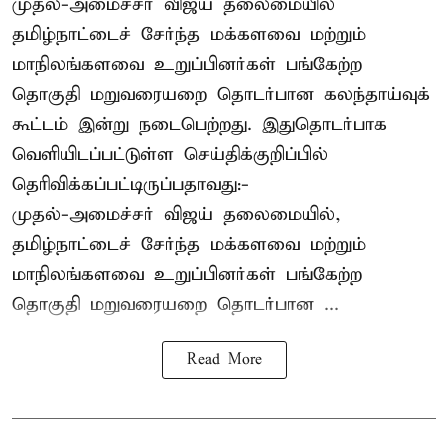
முதல்-அமைச்சர் விஜய் தலைமையில்
தமிழ்நாட்டைச் சேர்ந்த மக்களவை மற்றும்
மாநிலங்களவை உறுப்பினர்கள் பங்கேற்ற
தொகுதி மறுவரையறை தொடர்பான கலந்தாய்வுக்
கூட்டம் இன்று நடைபெற்றது. இதுதொடர்பாக
வெளியிடப்பட்டுள்ள செய்திக்குறிப்பில்
தெரிவிக்கப்பட்டிருப்பதாவது:-
முதல்-அமைச்சர் விஜய் தலைமையில்,
தமிழ்நாட்டைச் சேர்ந்த மக்களவை மற்றும்
மாநிலங்களவை உறுப்பினர்கள் பங்கேற்ற
தொகுதி மறுவரையறை தொடர்பான ...
Read More