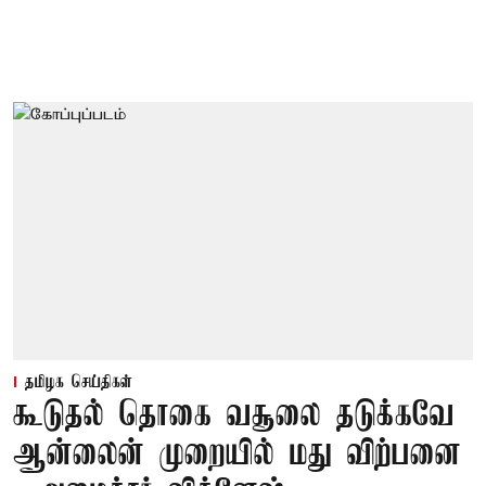
தமிழக செய்திகள்
கூடுதல் தொகை வசூலை தடுக்கவே
ஆன்லைன் முறையில் மது விற்பனை