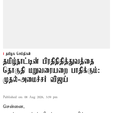
தமிழக செய்திகள்
தமிழ்நாட்டின் பிரதிநிதித்துவத்தை
தொகுதி மறுவரையறை பாதிக்கும்:
முதல்-அமைச்சர் விஜய்
Published on
:
08 Aug 2026, 3:59 pm
சென்னை,