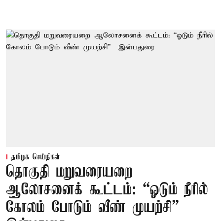
தமிழக செய்திகள்
தொகுதி மறுவரையறை
ஆலோசனைக் கூட்டம்: “ஓடும் நீரில்
கோலம் போடும் வீண் முயற்சி” –