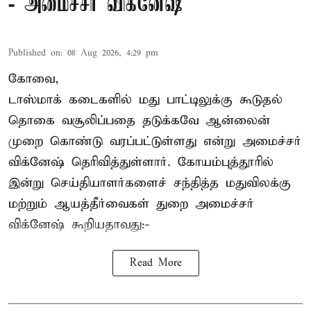
- அமைச்சர் விக்னேஷ்
Published on
:
08 Aug 2026, 4:29 pm
கோவை,
டாஸ்மாக் கடைகளில் மது பாட்டிலுக்கு கூடுதல்
தொகை வசூலிப்பதை தடுக்கவே ஆன்லைன்
முறை கொண்டு வரப்பட்டுள்ளது என்று அமைச்சர்
விக்னேஷ் தெரிவித்துள்ளார். கோயம்புத்தூரில்
இன்று செய்தியாளர்களைச் சந்தித்த மதுவிலக்கு
மற்றும் ஆயத்தீர்வைகள் துறை அமைச்சர்
விக்னேஷ் கூறியதாவது:-
Read More