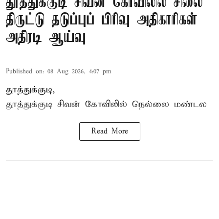
தூத்துக்குடி சிவன் கோவிலில் சிலை
திருட்டு தடுப்புப் பிரிவு அதிகாரிகள்
அதிரடி ஆய்வு
Published on
:
08 Aug 2026, 4:07 pm
தூத்துக்குடி,
தூத்துக்குடி
சிவன் கோவிலில்
நெல்லை மண்டல
Read More