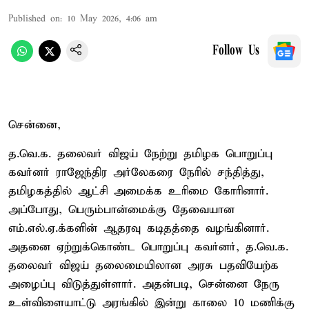
Published on
:
10 May 2026, 4:06 am
Follow Us
சென்னை,
த.வெ.க. தலைவர் விஜய் நேற்று தமிழக பொறுப்பு
கவர்னர் ராஜேந்திர அர்லேகரை நேரில் சந்தித்து,
தமிழகத்தில் ஆட்சி அமைக்க உரிமை கோரினார்.
அப்போது, பெரும்பான்மைக்கு தேவையான
எம்.எல்.ஏ.க்களின் ஆதரவு கடிதத்தை வழங்கினார்.
அதனை ஏற்றுக்கொண்ட பொறுப்பு கவர்னர், த.வெ.க.
தலைவர் விஜய் தலைமையிலான அரசு பதவியேற்க
அழைப்பு விடுத்துள்ளார். அதன்படி, சென்னை நேரு
உள்விளையாட்டு அரங்கில் இன்று காலை 10 மணிக்கு