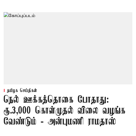
தமிழக செய்திகள்
நெல் ஊக்கத்தொகை போதாது:
ரூ.3,000 கொள்முதல் விலை வழங்க
வேண்டும் - அன்புமணி ராமதாஸ்