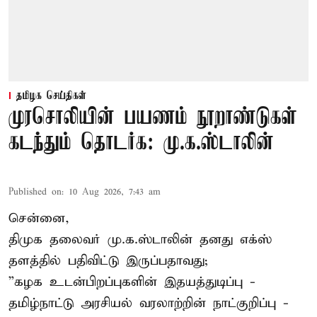
தமிழக செய்திகள்
முரசொலியின் பயணம் நூறாண்டுகள்
கடந்தும் தொடர்க: மு.க.ஸ்டாலின்
Published on
:
10 Aug 2026, 7:43 am
சென்னை,
திமுக தலைவர் மு.க.ஸ்டாலின் தனது எக்ஸ்
தளத்தில் பதிவிட்டு இருப்பதாவது;
”கழக உடன்பிறப்புகளின் இதயத்துடிப்பு -
தமிழ்நாட்டு அரசியல் வரலாற்றின் நாட்குறிப்பு -