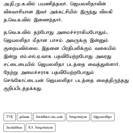
அ.தி.மு.க.வில் பயணித்தவர். ஜெயலலிதாவின்
விசுவாசியான இவர் அக்கட்சியில் இருந்து விலகி
த.வெ.க.வில் இணைந்தார்.
த.வெ.க.வில் தற்போது அமைச்சராகியபோதும்,
ஜெயலலிதா மீதான பாசம் அவருக்கு இன்னும்
குறையவில்லை. இதனை பிரதிபலிக்கும் வகையில்
இன்று எம்.எல்.ஏ.வாக பதவியேற்றபோது அவரது
சட்டைபையில் ஜெயலலிதா படத்தை வைத்துள்ளார்.
நேற்று அமைச்சராக பதவியேற்றபோதும்
செங்கோட்டையன் ஜெயலலிதா படத்தை வைத்திருந்தது
குறிப்பிடத்தக்கது.
TVK
தவெக
செங்கோட்டையன்
Sengottaiyan
ஜெயலலிதா
Jayalalithaa
KA Sengottaiyan