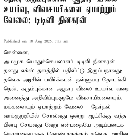
உயர்வு, விவசாயிகளை ஏமாற்றும்
வேலை: டிடிவி தினகரன்
Published on
:
10 Aug 2026, 7:35 am
சென்னை,
அமமுக பொதுச்செயலாளர் டிடிவி தினகரன்
தனது எக்ஸ் தளத்தில் பதிவிட்டு இருப்பதாவது;
தவெக அரசின் பயிர்க்கடன் தள்ளுபடி தொடங்கி
நெல், கரும்புக்கான ஆதார விலை உயர்வு வரை
அனைத்து அறிவிப்புகளுமே விவசாயிகளையும்,
மக்களையும் ஏமாற்றும் வேலை - தேர்தல்
வாக்குறுதியில் சொல்வது ஒன்று ஆட்சிக்கு வந்த
பின்பு செய்வது வேறு என்பதையே அடிப்படைக்
கொள்கையாகக் கொண்டிருக்கும் தவெக அரசின்