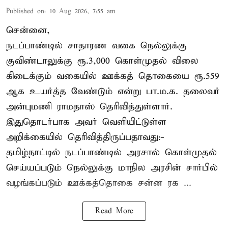
Published on
:
10 Aug 2026, 7:55 am
சென்னை,
நடப்பாண்டில் சாதாரண வகை நெல்லுக்கு
குவிண்டாலுக்கு ரூ.3,000 கொள்முதல் விலை
கிடைக்கும் வகையில் ஊக்கத் தொகையை ரூ.559
ஆக உயர்த்த வேண்டும் என்று பா.ம.க. தலைவர்
அன்புமணி ராமதாஸ் தெரிவித்துள்ளார்.
இதுதொடர்பாக அவர் வெளியிட்டுள்ள
அறிக்கையில் தெரிவித்திருப்பதாவது:-
தமிழ்நாட்டில் நடப்பாண்டில் அரசால் கொள்முதல்
செய்யப்படும் நெல்லுக்கு மாநில அரசின் சார்பில்
வழங்கப்படும் ஊக்கத்தொகை சன்ன ரக ...
Read More