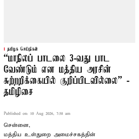
தமிழக செய்திகள்
“மாநிலப் பாடலை 3-வது பாட
வேண்டும் என மத்திய அரசின்
சுற்றறிக்கையில் குறிப்பிடவில்லை” -
தமிழிசை
Published on
:
10 Aug 2026, 7:58 am
சென்னை,
மத்திய உள்துறை அமைச்சகத்தின்