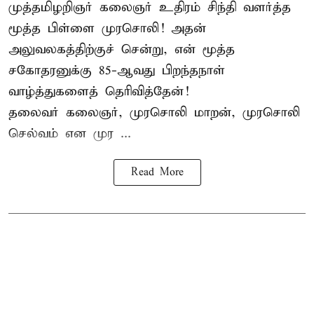
முத்தமிழறிஞர் கலைஞர் உதிரம் சிந்தி வளர்த்த
மூத்த பிள்ளை முரசொலி! அதன்
அலுவலகத்திற்குச் சென்று, என் மூத்த
சகோதரனுக்கு 85-ஆவது பிறந்தநாள்
வாழ்த்துகளைத் தெரிவித்தேன்!
தலைவர் கலைஞர், முரசொலி மாறன், முரசொலி
செல்வம் என முர ...
Read More