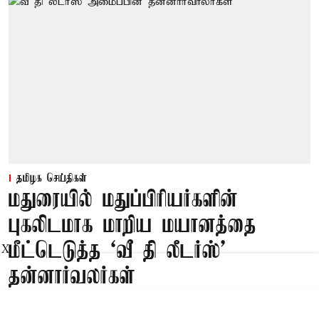
தமிழக செய்திகள்
மதுரையில் மதுப்பிரியர்களின்
புகலிடமாக மாறிய மயானத்தை
மீட்டெடுத்த ‘வீ தி லீடர்ஸ்’
X
தன்னார்வலர்கள்