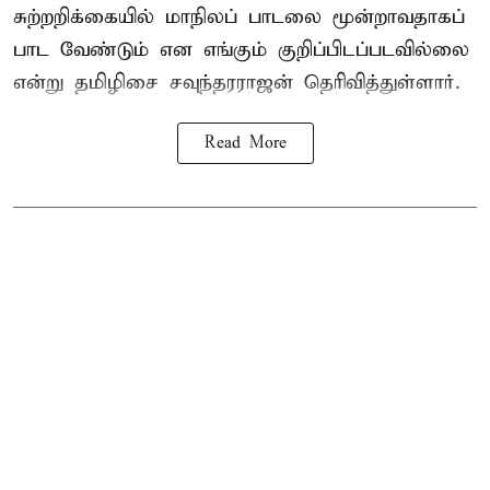
சுற்றறிக்கையில் மாநிலப் பாடலை மூன்றாவதாகப்
பாட வேண்டும் என எங்கும் குறிப்பிடப்படவில்லை
என்று தமிழிசை சவுந்தரராஜன் தெரிவித்துள்ளார்.
Read More