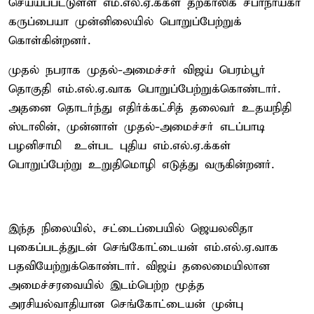
செய்யப்பட்டுள்ள எம்.எல்.ஏ.க்கள் தற்காலிக சபாநாயகர்
கருப்பையா முன்னிலையில் பொறுப்பேற்றுக்
கொள்கின்றனர்.
முதல் நபராக முதல்-அமைச்சர் விஜய் பெரம்பூர்
தொகுதி எம்.எல்.ஏ.வாக பொறுப்பேற்றுக்கொண்டார்.
அதனை தொடர்ந்து எதிர்க்கட்சித் தலைவர் உதயநிதி
ஸ்டாலின், முன்னாள் முதல்-அமைச்சர் எடப்பாடி
பழனிசாமி உள்பட புதிய எம்.எல்.ஏ.க்கள்
பொறுப்பேற்று உறுதிமொழி எடுத்து வருகின்றனர்.
இந்த நிலையில், சட்டைப்பையில் ஜெயலலிதா
புகைப்படத்துடன் செங்கோட்டையன் எம்.எல்.ஏ.வாக
பதவியேற்றுக்கொண்டார். விஜய் தலைமையிலான
அமைச்சரவையில் இடம்பெற்ற மூத்த
அரசியல்வாதியான செங்கோட்டையன் முன்பு