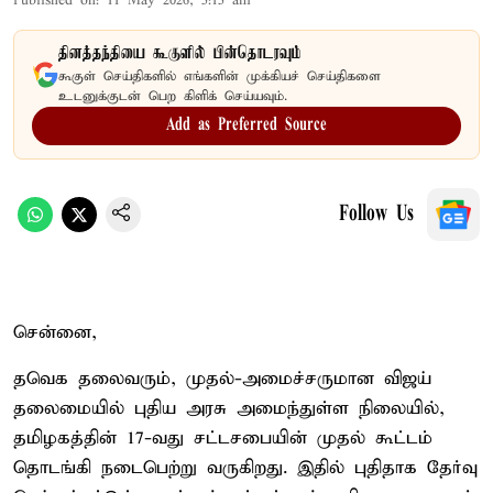
Published on
:
11 May 2026, 5:15 am
தினத்தந்தியை கூகுளில் பின்தொடரவும்
கூகுள் செய்திகளில் எங்களின் முக்கியச் செய்திகளை
உடனுக்குடன் பெற கிளிக் செய்யவும்.
Add as Preferred Source
Follow Us
சென்னை,
தவெக தலைவரும், முதல்-அமைச்சருமான விஜய்
தலைமையில் புதிய அரசு அமைந்துள்ள நிலையில்,
தமிழகத்தின் 17-வது சட்டசபையின் முதல் கூட்டம்
தொடங்கி நடைபெற்று வருகிறது. இதில் புதிதாக தேர்வு