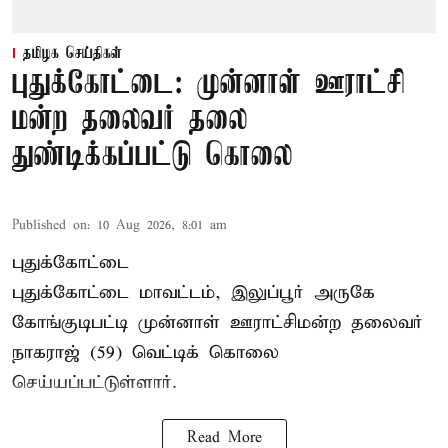
தமிழக செய்திகள்
புதுக்கோட்டை: முன்னாள் ஊராட்சி
மன்ற தலைவர் தலை
துண்டிக்கப்பட்டு கொலை
Published on
:
10 Aug 2026, 8:01 am
புதுக்கோட்டை
புதுக்கோட்டை மாவட்டம், இலுப்பூர் அருகே
கோங்குடிபட்டி முன்னாள் ஊராட்சிமன்ற தலைவர்
நாகராஜ் (59) வெட்டிக் கொலை
செய்யப்பட்டுள்ளார்.
Read More