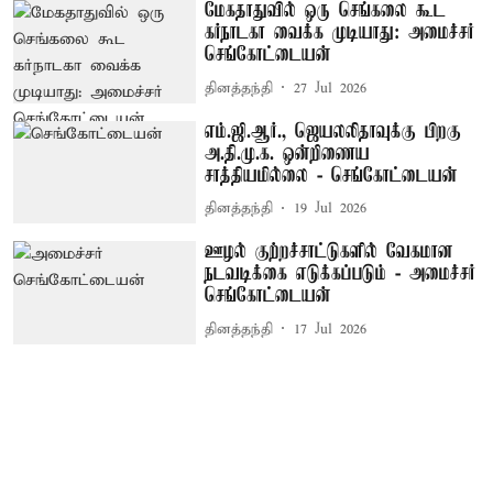
மேகதாதுவில் ஒரு செங்கலை கூட
கர்நாடகா வைக்க முடியாது: அமைச்சர்
செங்கோட்டையன்
தினத்தந்தி
27 Jul 2026
எம்.ஜி.ஆர்., ஜெயலலிதாவுக்கு பிறகு
அ.தி.மு.க. ஒன்றிணைய
சாத்தியமில்லை - செங்கோட்டையன்
தினத்தந்தி
19 Jul 2026
ஊழல் குற்றச்சாட்டுகளில் வேகமான
நடவடிக்கை எடுக்கப்படும் - அமைச்சர்
செங்கோட்டையன்
தினத்தந்தி
17 Jul 2026