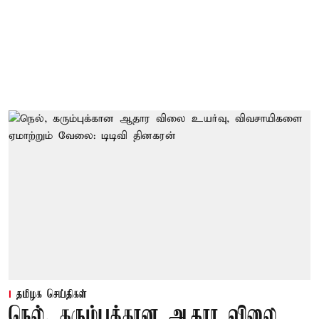
தமிழக செய்திகள்
நெல், கரும்புக்கான ஆதார விலை