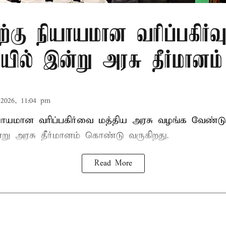
ிற்கு நியாயமான வரிப்பகிர்வ
ில் இன்று அரசு தீர்மானம்
2026, 11:04 pm
ியாயமான வரிப்பகிர்வை மத்திய அரசு வழங்க வேண்டு
று அரசு தீர்மானம் கொண்டு வருகிறது.
Read More