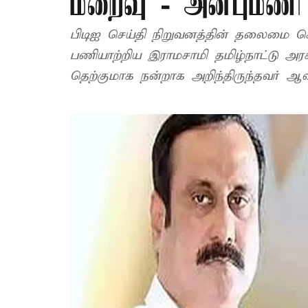
மறைவு - அன்புமணி 
பிடிஐ செய்தி நிறுவனத்தின் தலைமை செய்தியாளராகவும
பணியாற்றிய இராமசாமி தமிழ்நாட்டு அரச
தெற்குமாக நன்றாக அறிந்திருந்தவர் ஆ