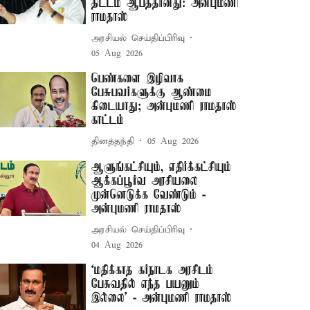
திட்டம் ஆபத்தானது: அன்புமணி
ராமதாஸ்
அரசியல் செய்திப்பிரிவு
05 Aug 2026
பெண்களை இழிவாக
பேசுபவர்களுக்கு ஆண்மை
கிடையாது; அன்புமணி ராமதாஸ்
காட்டம்
தினத்தந்தி
05 Aug 2026
ஆளுங்கட்சியும், எதிர்க்கட்சியும்
ஆக்கப்பூர்வ அரசியலை
முன்னெடுக்க வேண்டும் -
அன்புமணி ராமதாஸ்
அரசியல் செய்திப்பிரிவு
04 Aug 2026
‘மதிக்காத கர்நாடக அரசிடம்
பேசுவதில் எந்த பயனும்
இல்லை’ - அன்புமணி ராமதாஸ்