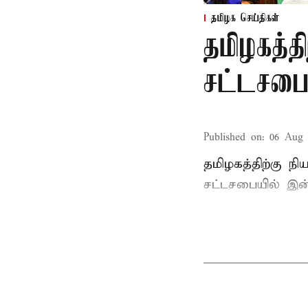
தமிழக செய்திகள்
தமிழகத்த
சட்டசபைய
Published on
:
06 Aug 
தமிழகத்திற்கு ந
சட்டசபையில் இன்