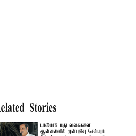
elated Stories
டாஸ்மாக் மது வகைகளை
ஆன்லைனில் முன்பதிவு செய்யும்