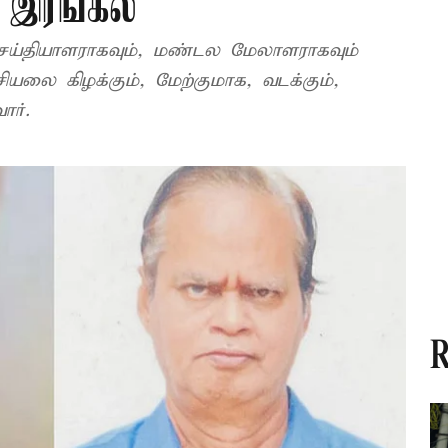
இரங்கல்
், மண்டல மேலாளராகவும்
ியலை கிழக்கும், மேற்குமாக, வடக்கும்,
வார்.
R